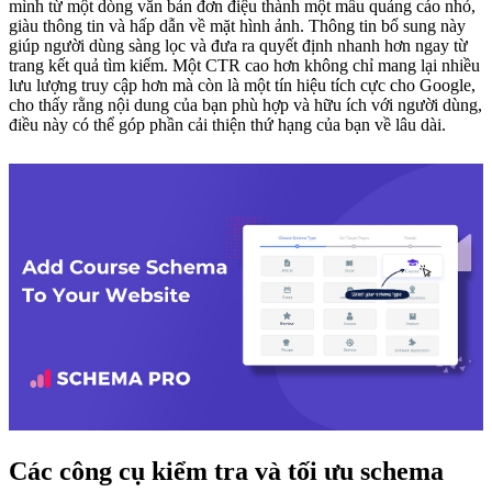
mình từ một dòng văn bản đơn điệu thành một mẩu quảng cáo nhỏ,
giàu thông tin và hấp dẫn về mặt hình ảnh. Thông tin bổ sung này
giúp người dùng sàng lọc và đưa ra quyết định nhanh hơn ngay từ
trang kết quả tìm kiếm. Một CTR cao hơn không chỉ mang lại nhiều
lưu lượng truy cập hơn mà còn là một tín hiệu tích cực cho Google,
cho thấy rằng nội dung của bạn phù hợp và hữu ích với người dùng,
điều này có thể góp phần cải thiện thứ hạng của bạn về lâu dài.
Các công cụ kiểm tra và tối ưu schema