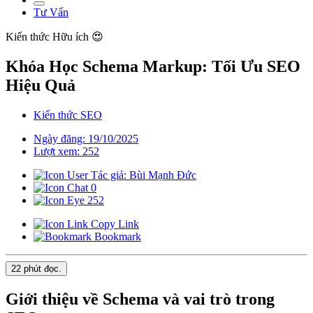
Tư Vấn
Kiến thức
Hữu ích 😍
Khóa Học Schema Markup: Tối Ưu SEO
Hiệu Quả
Kiến thức SEO
Ngày đăng: 19/10/2025
Lượt xem: 252
Tác giả: Bùi Mạnh Đức
0
252
Copy Link
Bookmark
22 phút
đọc.
Giới thiệu về Schema và vai trò trong