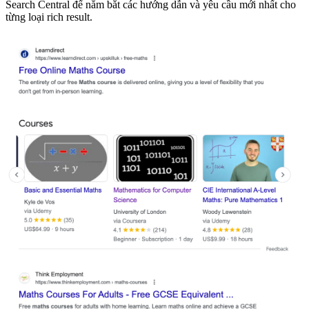
Search Central để nắm bắt các hướng dẫn và yêu cầu mới nhất cho
từng loại rich result.