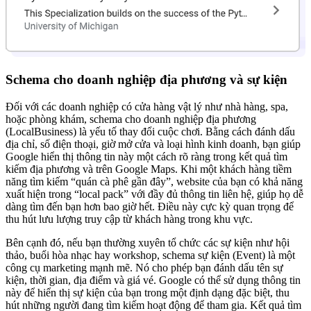
Schema cho doanh nghiệp địa phương và sự kiện
Đối với các doanh nghiệp có cửa hàng vật lý như nhà hàng, spa,
hoặc phòng khám, schema cho doanh nghiệp địa phương
(LocalBusiness) là yếu tố thay đổi cuộc chơi. Bằng cách đánh dấu
địa chỉ, số điện thoại, giờ mở cửa và loại hình kinh doanh, bạn giúp
Google hiển thị thông tin này một cách rõ ràng trong kết quả tìm
kiếm địa phương và trên Google Maps. Khi một khách hàng tiềm
năng tìm kiếm “quán cà phê gần đây”, website của bạn có khả năng
xuất hiện trong “local pack” với đầy đủ thông tin liên hệ, giúp họ dễ
dàng tìm đến bạn hơn bao giờ hết. Điều này cực kỳ quan trọng để
thu hút lưu lượng truy cập từ khách hàng trong khu vực.
Bên cạnh đó, nếu bạn thường xuyên tổ chức các sự kiện như hội
thảo, buổi hòa nhạc hay workshop, schema sự kiện (Event) là một
công cụ marketing mạnh mẽ. Nó cho phép bạn đánh dấu tên sự
kiện, thời gian, địa điểm và giá vé. Google có thể sử dụng thông tin
này để hiển thị sự kiện của bạn trong một định dạng đặc biệt, thu
hút những người đang tìm kiếm hoạt động để tham gia. Kết quả tìm