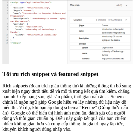
Tối ưu rich snippet và featured snippet
Rich snippets (đoạn trích giàu thông tin) là những thông tin bổ sung
xuất hiện ngay dưới tiêu đề và mô tả trong kết quả tìm kiếm, chẳng
hạn như xếp hạng sao, giá sản phẩm, thời gian nấu ăn… Schema
chính là ngôn ngữ giúp Google hiểu và lấy những dữ liệu này để
hiển thị. Ví dụ, khi bạn áp dụng schema “Recipe” (Công thức nấu
ăn), Google có thể hiển thị hình ảnh món ăn, đánh giá của người
dùng và thời gian chuẩn bị. Điều này giúp kết quả của bạn chiếm
nhiều không gian hơn và cung cấp thông tin giá trị ngay lập tức,
khuyến khích người dùng nhấp vào.