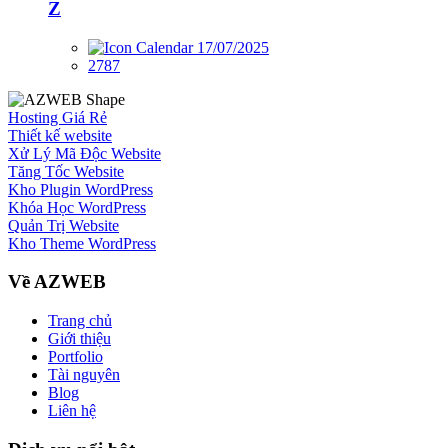
Z
17/07/2025
2787
Hosting Giá Rẻ
Thiết kế website
Xử Lý Mã Độc Website
Tăng Tốc Website
Kho Plugin WordPress
Khóa Học WordPress
Quản Trị Website
Kho Theme WordPress
Về AZWEB
Trang chủ
Giới thiệu
Portfolio
Tài nguyên
Blog
Liên hệ