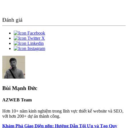
Đánh giá
Bùi Mạnh Đức
AZWEB Team
Hơn 10+ năm kinh nghiệm trong lĩnh vực thiết kế website và SEO,
với hơn 200+ dự án thành công.
Khám Phá Giao Diện n8n: Hướng Dẫn Tối Ưu và Tạo Quy