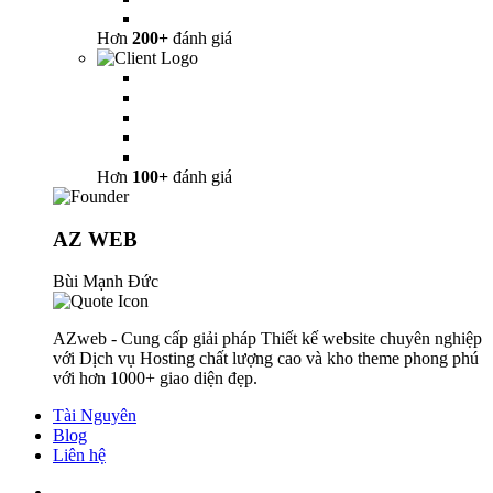
Hơn
200+
đánh giá
Hơn
100+
đánh giá
AZ WEB
Bùi Mạnh Đức
AZweb - Cung cấp giải pháp Thiết kế website chuyên nghiệp
với Dịch vụ Hosting chất lượng cao và kho theme phong phú
với hơn 1000+ giao diện đẹp.
Tài Nguyên
Blog
Liên hệ