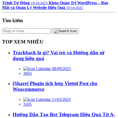
Trình Tự Động
Khóa Quản Trị WordPress – Bảo
19/10/2025
Mật và Quản Lý Website Hiệu Quả
19/10/2025
Tìm kiếm
TOP XEM NHIỀU
Trackback là gì? Vai trò và Hướng dẫn sử
dụng hiệu quả
08/09/2025
3603
[Share] Plugin tích hợp Viettel Post cho
Woocommerce
11/03/2025
3165
Hướng Dẫn Tạo Bot Telegram Hiệu Quả Từ A-