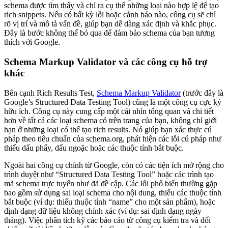
schema được tìm thấy và chỉ ra cụ thể những loại nào hợp lệ để tạo
rich snippets. Nếu có bất kỳ lỗi hoặc cảnh báo nào, công cụ sẽ chỉ
rõ vị trí và mô tả vấn đề, giúp bạn dễ dàng xác định và khắc phục.
Đây là bước không thể bỏ qua để đảm bảo schema của bạn tương
thích với Google.
Schema Markup Validator và các công cụ hỗ trợ
khác
Bên cạnh Rich Results Test,
Schema Markup Validator
(trước đây là
Google’s Structured Data Testing Tool) cũng là một công cụ cực kỳ
hữu ích. Công cụ này cung cấp một cái nhìn tổng quan và chi tiết
hơn về tất cả các loại schema có trên trang của bạn, không chỉ giới
hạn ở những loại có thể tạo rich results. Nó giúp bạn xác thực cú
pháp theo tiêu chuẩn của schema.org, phát hiện các lỗi cú pháp như
thiếu dấu phẩy, dấu ngoặc hoặc các thuộc tính bắt buộc.
Ngoài hai công cụ chính từ Google, còn có các tiện ích mở rộng cho
trình duyệt như “Structured Data Testing Tool” hoặc các trình tạo
mã schema trực tuyến như đã đề cập. Các lỗi phổ biến thường gặp
bao gồm sử dụng sai loại schema cho nội dung, thiếu các thuộc tính
bắt buộc (ví dụ: thiếu thuộc tính “name” cho một sản phẩm), hoặc
định dạng dữ liệu không chính xác (ví dụ: sai định dạng ngày
tháng). Việc phân tích kỹ các báo cáo từ công cụ kiểm tra và đối