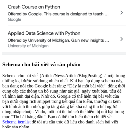
Schema cho bài viết và sản phẩm
Schema cho bài viết (Article/NewsArticle/BlogPosting) là một trong
những loại được sử dụng nhiều nhất. Khi bạn áp dụng schema này,
bạn đang nói cho Google biết rằng: “Đây là một bài viết”, đồng thời
cung cấp các thông tin bổ sung như tác giả, ngày xuất bản, tiêu đề
và hình ảnh đại diện. Nhờ đó, Google có thể hiển thị bài viết của
bạn dưới dạng rich snippet trong kết quả tìm kiếm, thường đi kèm
với hình ảnh thu nhỏ, giúp tăng đáng kể khả năng thu hút người
dùng nhấp chuột. Ví dụ, một bài tin tức có thể hiển thị nổi bật trong
mục “Tin bài hàng đầu”. Bạn có thể tìm hiểu thêm chi tiết về
Schema itemlist
để tối ưu cấu trúc dữ liệu cho danh sách bài viết
hoặc sản phẩm.