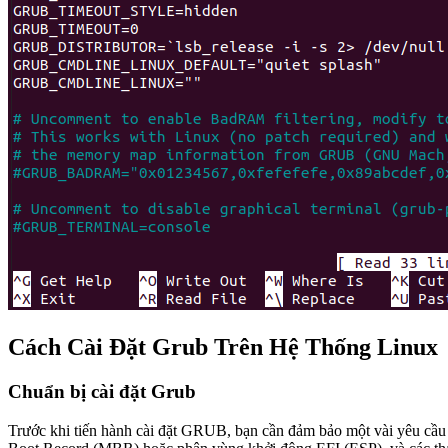
Cách Cài Đặt Grub Trên Hệ Thống Linux
Chuẩn bị cài đặt Grub
Trước khi tiến hành cài đặt GRUB, bạn cần đảm bảo một vài yêu cầu 