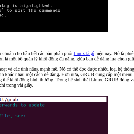
êu chuẩn cho hầu hết các bản phân phối
Linux là gì
hiện nay. Nó là phi
 là một bộ quản lý khởi động đa năng, giúp bạn dễ dàng lựa chọn giữa
hoạt và các tính năng mạnh mẽ. Nó có thể đọc được nhiều loại hệ thống
ành khác nhau một cách dễ dàng. Hơn nữa, GRUB cung cấp một menu k
 thể khởi động bình thường. Trong hệ sinh thái Linux, GRUB đóng vai
ỉ trong vài giây.