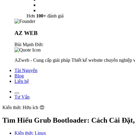
Hơn
100+
đánh giá
AZ WEB
Bùi Mạnh Đức
AZweb - Cung cấp giải pháp Thiết kế website chuyên nghiệp v
Tài Nguyên
Blog
Liên hệ
Tư Vấn
Kiến thức
Hữu ích 😍
Tìm Hiểu Grub Bootloader: Cách Cài Đặt
Kiến thức Linux