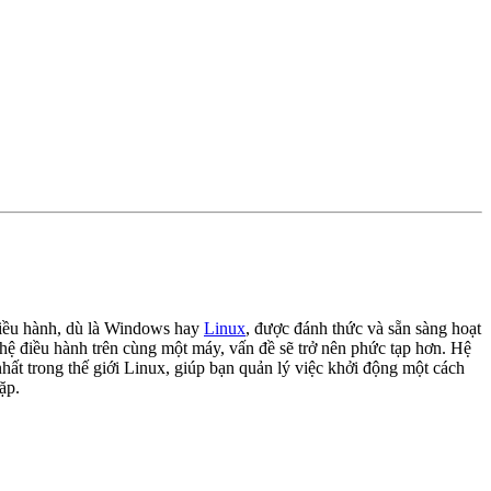
 điều hành, dù là Windows hay
Linux
, được đánh thức và sẵn sàng hoạt
 hệ điều hành trên cùng một máy, vấn đề sẽ trở nên phức tạp hơn. Hệ
t trong thế giới Linux, giúp bạn quản lý việc khởi động một cách
ặp.