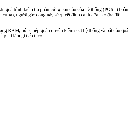
 khi quá trình kiểm tra phần cứng ban đầu của hệ thống (POST) hoàn
ần cứng), người gác cổng này sẽ quyết định cánh cửa nào (hệ điều
trong RAM, nó sẽ tiếp quản quyền kiểm soát hệ thống và bắt đầu quá
 phải làm gì tiếp theo.