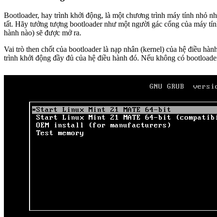
Bootloader, hay trình khởi động, là một chương trình máy tính nhỏ n
tất. Hãy tưởng tượng bootloader như một người gác cổng của máy tính.
hành nào) sẽ được mở ra.
Vai trò then chốt của bootloader là nạp nhân (kernel) của hệ điều 
trình khởi động đầy đủ của hệ điều hành đó. Nếu không có bootloader,