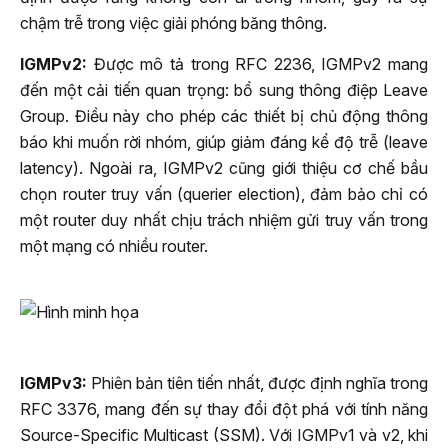
chậm trễ trong việc giải phóng băng thông.
IGMPv2:
Được mô tả trong RFC 2236, IGMPv2 mang
đến một cải tiến quan trọng: bổ sung thông điệp Leave
Group. Điều này cho phép các thiết bị chủ động thông
báo khi muốn rời nhóm, giúp giảm đáng kể độ trễ (leave
latency). Ngoài ra, IGMPv2 cũng giới thiệu cơ chế bầu
chọn router truy vấn (querier election), đảm bảo chỉ có
một router duy nhất chịu trách nhiệm gửi truy vấn trong
một mạng có nhiều router.
IGMPv3:
Phiên bản tiên tiến nhất, được định nghĩa trong
RFC 3376, mang đến sự thay đổi đột phá với tính năng
Source-Specific Multicast (SSM). Với IGMPv1 và v2, khi