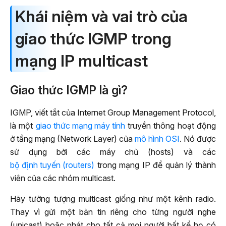
Khái niệm và vai trò của
giao thức IGMP trong
mạng IP multicast
Giao thức IGMP là gì?
IGMP, viết tắt của Internet Group Management Protocol,
là một
giao thức mạng máy tính
truyền thông hoạt động
ở tầng mạng (Network Layer) của
mô hình OSI
. Nó được
sử dụng bởi các máy chủ (hosts) và các
bộ định tuyến (routers)
trong mạng IP để quản lý thành
viên của các nhóm multicast.
Hãy tưởng tượng multicast giống như một kênh radio.
Thay vì gửi một bản tin riêng cho từng người nghe
(unicast) hoặc phát cho tất cả mọi người bất kể họ có