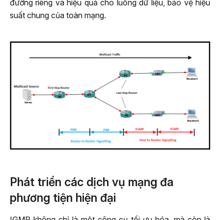
đường riêng và hiệu quả cho luồng dữ liệu, bảo vệ hiệu
suất chung của toàn mạng.
Phát triển các dịch vụ mạng đa
phương tiện hiện đại
IGMP không chỉ là một công cụ tối ưu hóa, mà còn là