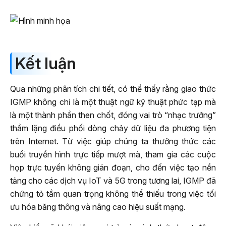
Kết luận
Qua những phân tích chi tiết, có thể thấy rằng giao thức
IGMP không chỉ là một thuật ngữ kỹ thuật phức tạp mà
là một thành phần then chốt, đóng vai trò “nhạc trưởng”
thầm lặng điều phối dòng chảy dữ liệu đa phương tiện
trên Internet. Từ việc giúp chúng ta thưởng thức các
buổi truyền hình trực tiếp mượt mà, tham gia các cuộc
họp trực tuyến không gián đoạn, cho đến việc tạo nền
tảng cho các dịch vụ IoT và 5G trong tương lai, IGMP đã
chứng tỏ tầm quan trọng không thể thiếu trong việc tối
ưu hóa băng thông và nâng cao hiệu suất mạng.