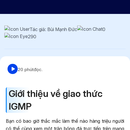
Tác giả: Bùi Mạnh Đức
0
290
20 phút
đọc.
Giới thiệu về giao thức
IGMP
Bạn có bao giờ thắc mắc làm thế nào hàng triệu người
có thể cùng xem một trận bóng đá trực tiếp trên mạng