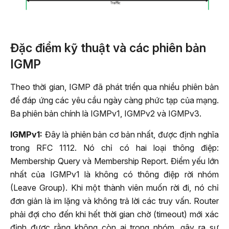
Đặc điểm kỹ thuật và các phiên bản
IGMP
Theo thời gian, IGMP đã phát triển qua nhiều phiên bản
để đáp ứng các yêu cầu ngày càng phức tạp của mạng.
Ba phiên bản chính là IGMPv1, IGMPv2 và IGMPv3.
IGMPv1:
Đây là phiên bản cơ bản nhất, được định nghĩa
trong RFC 1112. Nó chỉ có hai loại thông điệp:
Membership Query và Membership Report. Điểm yếu lớn
nhất của IGMPv1 là không có thông điệp rời nhóm
(Leave Group). Khi một thành viên muốn rời đi, nó chỉ
đơn giản là im lặng và không trả lời các truy vấn. Router
phải đợi cho đến khi hết thời gian chờ (timeout) mới xác
định được rằng không còn ai trong nhóm, gây ra sự