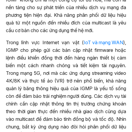
nền tảng cho sự phát triển của nhiều dịch vụ mạng đa
phương tiện hiện đại. Khả năng phân phối dữ liệu hiệu
quả từ một nguồn đến nhiều đích của multicast là yêu
cầu cơ bản cho các ứng dụng thế hệ mới.
Trong lĩnh vực Internet vạn vật (
IoT và mạng WAN
),
IGMP cho phép gửi các bản cập nhật firmware hoặc
lệnh điều khiển đồng thời đến hàng ngàn thiết bị cảm
biến một cách nhanh chóng và tiết kiệm tài nguyên.
Trong mạng 5G, nơi mà các ứng dụng streaming video
4K/8K và thực tế ảo (VR) trở nên phổ biến, khả năng
quản lý băng thông hiệu quả của IGMP là yếu tố sống
còn để đảm bảo trải nghiệm người dùng. Các dịch vụ tài
chính cần cập nhật thông tin thị trường chứng khoán
theo thời gian thực đến nhiều nhà giao dịch cũng dựa
vào multicast để đảm bảo tính đồng bộ và tốc độ. Nhìn
chung, bất kỳ ứng dụng nào đòi hỏi phân phối dữ liệu