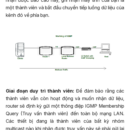
nhận được báo cáo này, ghi nhận máy tính của bạn là
một thành viên và bắt đầu chuyển tiếp luồng dữ liệu của
kênh đó về phía bạn.
Giai đoạn duy trì thành viên:
Để đảm bảo rằng các
thành viên vẫn còn hoạt động và muốn nhận dữ liệu,
router sẽ định kỳ gửi một thông điệp IGMP Membership
Query (Truy vấn thành viên) đến toàn bộ mạng LAN.
Các thiết bị đang là thành viên của bất kỳ nhóm
multicast nào khi nhận được truy vấn này sẽ phải gửi lại