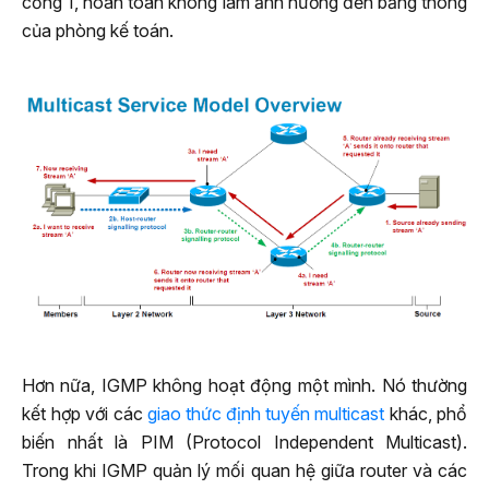
cổng 1, hoàn toàn không làm ảnh hưởng đến băng thông
của phòng kế toán.
Hơn nữa, IGMP không hoạt động một mình. Nó thường
kết hợp với các
giao thức định tuyến multicast
khác, phổ
biến nhất là PIM (Protocol Independent Multicast).
Trong khi IGMP quản lý mối quan hệ giữa router và các