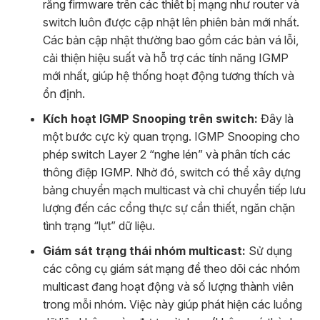
rằng firmware trên các thiết bị mạng như router và
switch luôn được cập nhật lên phiên bản mới nhất.
Các bản cập nhật thường bao gồm các bản vá lỗi,
cải thiện hiệu suất và hỗ trợ các tính năng IGMP
mới nhất, giúp hệ thống hoạt động tương thích và
ổn định.
Kích hoạt IGMP Snooping trên switch:
Đây là
một bước cực kỳ quan trọng. IGMP Snooping cho
phép switch Layer 2 “nghe lén” và phân tích các
thông điệp IGMP. Nhờ đó, switch có thể xây dựng
bảng chuyển mạch multicast và chỉ chuyển tiếp lưu
lượng đến các cổng thực sự cần thiết, ngăn chặn
tình trạng “lụt” dữ liệu.
Giám sát trạng thái nhóm multicast:
Sử dụng
các công cụ giám sát mạng để theo dõi các nhóm
multicast đang hoạt động và số lượng thành viên
trong mỗi nhóm. Việc này giúp phát hiện các luồng