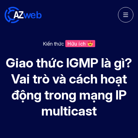
Kiến thức
Hữu ích
Giao thức IGMP là gì?
Vai trò và cách hoạt
động trong mạng IP
multicast