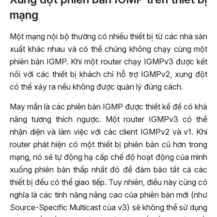
mạng
Một mạng nội bộ thường có nhiều thiết bị từ các nhà sản
xuất khác nhau và có thể chúng không chạy cùng một
phiên bản IGMP. Khi một router chạy IGMPv3 được kết
nối với các thiết bị khách chỉ hỗ trợ IGMPv2, xung đột
có thể xảy ra nếu không được quản lý đúng cách.
May mắn là các phiên bản IGMP được thiết kế để có khả
năng tương thích ngược. Một router IGMPv3 có thể
nhận diện và làm việc với các client IGMPv2 và v1. Khi
router phát hiện có một thiết bị phiên bản cũ hơn trong
mạng, nó sẽ tự động hạ cấp chế độ hoạt động của mình
xuống phiên bản thấp nhất đó để đảm bảo tất cả các
thiết bị đều có thể giao tiếp. Tuy nhiên, điều này cũng có
nghĩa là các tính năng nâng cao của phiên bản mới (như
Source-Specific Multicast của v3) sẽ không thể sử dụng