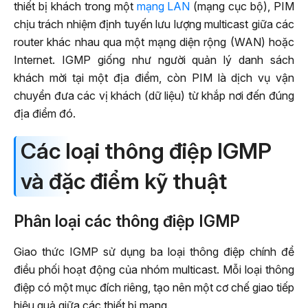
thiết bị khách trong một
mạng LAN
(mạng cục bộ), PIM
chịu trách nhiệm định tuyến lưu lượng multicast giữa các
router khác nhau qua một mạng diện rộng (WAN) hoặc
Internet. IGMP giống như người quản lý danh sách
khách mời tại một địa điểm, còn PIM là dịch vụ vận
chuyển đưa các vị khách (dữ liệu) từ khắp nơi đến đúng
địa điểm đó.
Các loại thông điệp IGMP
và đặc điểm kỹ thuật
Phân loại các thông điệp IGMP
Giao thức IGMP sử dụng ba loại thông điệp chính để
điều phối hoạt động của nhóm multicast. Mỗi loại thông
điệp có một mục đích riêng, tạo nên một cơ chế giao tiếp
hiệu quả giữa các thiết bị mạng.