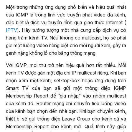
Một trong những ứng dụng phổ biến và hiệu quả nhất
của IGMP là trong lĩnh vực truyền phát video đa kênh,
đặc biệt là dịch vụ truyền hình qua giao thức Internet (
IPTV
). Hãy tưởng tượng một nhà cung cấp dịch vụ có
hàng trăm kênh TV. Nếu không có multicast, họ sẽ phải
gửi một luồng video riêng biệt cho mỗi người xem, gây ra
gánh nặng khổng lồ cho băng thông mạng.
Với IGMP, mọi thứ trở nên hiệu quả hơn rất nhiều. Mỗi
kênh TV được gán một địa chỉ IP multicast riêng. Khi bạn
chọn xem một kênh, set-top-box hoặc ứng dụng trên
Smart TV của bạn sẽ gửi một thông điệp IGMP
Membership Report để “gia nhập” vào nhóm multicast
của kênh đó. Router mạng chỉ chuyển tiếp luồng video
của kênh bạn chọn đến nhà bạn. Khi bạn chuyển kênh,
thiết bị sẽ gửi thông điệp Leave Group cho kênh cũ và
Membership Report cho kênh mới. Quá trình này giúp