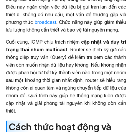
Điều này ngăn chặn việc dữ liệu bị gửi tràn lan đến các
thiết bị không có nhu cầu, một vấn đề thường gặp với
phương thức
broadcast
. Chức năng này giúp giảm thiểu
lưu lượng không cần thiết và bảo vệ tài nguyên mạng.
Cuối cùng, IGMP chịu trách nhiệm
cập nhật và duy trì
trạng thái nhóm multicast
. Router sẽ định kỳ gửi các
thông điệp truy vấn (Query) để kiểm tra xem các thành
viên còn muốn nhận dữ liệu hay không. Nếu không nhận
được phản hồi từ bất kỳ thành viên nào trong một nhóm
sau một khoảng thời gian nhất định, router sẽ hiểu rằng
không còn ai quan tâm và ngừng chuyển tiếp dữ liệu của
nhóm đó. Quá trình này giúp hệ thống mạng luôn được
cập nhật và giải phóng tài nguyên khi không còn cần
thiết.
Cách thức hoạt động và