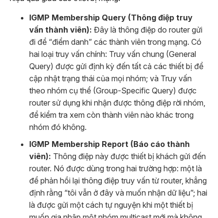
IGMP Membership Query (Thông điệp truy
vấn thành viên):
Đây là thông điệp do router gửi
đi để “điểm danh” các thành viên trong mạng. Có
hai loại truy vấn chính: Truy vấn chung (General
Query) được gửi định kỳ đến tất cả các thiết bị để
cập nhật trạng thái của mọi nhóm; và Truy vấn
theo nhóm cụ thể (Group-Specific Query) được
router sử dụng khi nhận được thông điệp rời nhóm,
để kiểm tra xem còn thành viên nào khác trong
nhóm đó không.
IGMP Membership Report (Báo cáo thành
viên):
Thông điệp này được thiết bị khách gửi đến
router. Nó được dùng trong hai trường hợp: một là
để phản hồi lại thông điệp truy vấn từ router, khẳng
định rằng “tôi vẫn ở đây và muốn nhận dữ liệu”; hai
là được gửi một cách tự nguyện khi một thiết bị
muốn gia nhập một nhóm multicast mới mà không