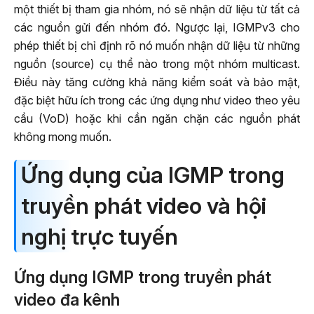
một thiết bị tham gia nhóm, nó sẽ nhận dữ liệu từ tất cả
các nguồn gửi đến nhóm đó. Ngược lại, IGMPv3 cho
phép thiết bị chỉ định rõ nó muốn nhận dữ liệu từ những
nguồn (source) cụ thể nào trong một nhóm multicast.
Điều này tăng cường khả năng kiểm soát và bảo mật,
đặc biệt hữu ích trong các ứng dụng như video theo yêu
cầu (VoD) hoặc khi cần ngăn chặn các nguồn phát
không mong muốn.
Ứng dụng của IGMP trong
truyền phát video và hội
nghị trực tuyến
Ứng dụng IGMP trong truyền phát
video đa kênh