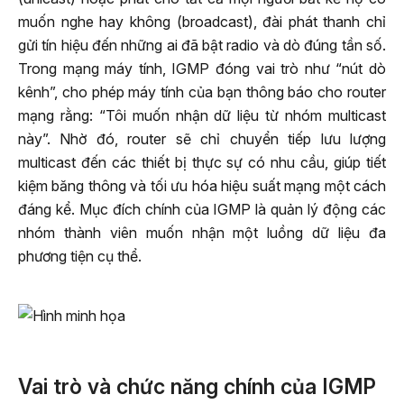
muốn nghe hay không (broadcast), đài phát thanh chỉ
gửi tín hiệu đến những ai đã bật radio và dò đúng tần số.
Trong mạng máy tính, IGMP đóng vai trò như “nút dò
kênh”, cho phép máy tính của bạn thông báo cho router
mạng rằng: “Tôi muốn nhận dữ liệu từ nhóm multicast
này”. Nhờ đó, router sẽ chỉ chuyển tiếp lưu lượng
multicast đến các thiết bị thực sự có nhu cầu, giúp tiết
kiệm băng thông và tối ưu hóa hiệu suất mạng một cách
đáng kể. Mục đích chính của IGMP là quản lý động các
nhóm thành viên muốn nhận một luồng dữ liệu đa
phương tiện cụ thể.
Vai trò và chức năng chính của IGMP