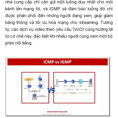
nhà cung cấp chỉ cần gửi một luồng duy nhất cho mỗi
kênh lên mạng lõi, và IGMP sẽ đảm bảo luồng đó chỉ
được phân phối đến những người đang xem, giúp giảm
băng thông và tối ưu hóa mạng cho streaming. Tương
tự, các dịch vụ video theo yêu cầu (VoD) cũng hưởng lợi
từ cơ chế này, đặc biệt khi nhiều người cùng xem một bộ
phim nổi tiếng.