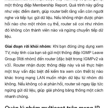
một thông điệp Membership Report. Quá trình này giống
như việc điểm danh, giúp router biết rằng vẫn còn người
nghe và tiếp tục gửi dữ liệu. Nếu không nhận được phản
hồi nào cho một nhóm cụ thể, router sẽ coi như nhóm
đó không còn thành viên nào và ngừng chuyển tiếp dữ
liệu.
Giai đoạn rời khỏi nhóm:
Khi bạn đóng ứng dụng xem
TV, máy tính của bạn sẽ gửi một thông điệp IGMP Leave
Group (Rời nhóm) đến router (đặc biệt trong IGMPv2 và
v3). Router nhận được thông điệp này và sẽ thực hiện
một truy vấn đặc biệt để kiểm tra xem còn thiết bị nào
khác trong mạng LAN muốn nhận dữ liệu từ nhóm đó
không. Nếu không có ai phản hồi, router sẽ ngay lập tức
ngừng gửi dữ liệu, giúp giải phóng băng thông một cách
nhanh chóng.