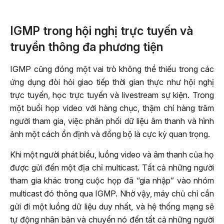
IGMP trong hội nghị trực tuyến và
truyền thông đa phương tiện
IGMP cũng đóng một vai trò không thể thiếu trong các
ứng dụng đòi hỏi giao tiếp thời gian thực như hội nghị
trực tuyến, học trực tuyến và livestream sự kiện. Trong
một buổi họp video với hàng chục, thậm chí hàng trăm
người tham gia, việc phân phối dữ liệu âm thanh và hình
ảnh một cách ổn định và đồng bộ là cực kỳ quan trọng.
Khi một người phát biểu, luồng video và âm thanh của họ
được gửi đến một địa chỉ multicast. Tất cả những người
tham gia khác trong cuộc họp đã “gia nhập” vào nhóm
multicast đó thông qua IGMP. Nhờ vậy, máy chủ chỉ cần
gửi đi một luồng dữ liệu duy nhất, và hệ thống mạng sẽ
tự động nhân bản và chuyển nó đến tất cả những người