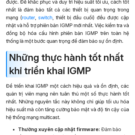
được. Để khắc phục và duy trì hiệu suất tối ưu, cách tốt
nhất là đảm bảo tất cả các thiết bị quan trọng trong
mạng (
router
,
switch
, thiết bị đầu cuối) đều được cập
nhật và hỗ trợ phiên bản IGMP mới nhất. Việc kiểm tra và
đồng bộ hóa cấu hình phiên bản IGMP trên toàn hệ
thống là một bước quan trọng để đảm bảo sự ổn định.
Những thực hành tốt nhất
khi triển khai IGMP
Để triển khai IGMP một cách hiệu quả và ổn định, các
quản trị viên mạng nên tuân thủ một số thực hành tốt
nhất. Những nguyên tắc này không chỉ giúp tối ưu hóa
hiệu suất mà còn tăng cường bảo mật và độ tin cậy của
hệ thống mạng multicast.
Thường xuyên cập nhật firmware:
Đảm bảo