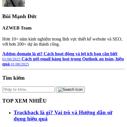
Bùi Mạnh Đức
AZWEB Team
Hơn 10+ năm kinh nghiệm trong lĩnh vực thiết kế website và SEO,
với hơn 200+ dự án thành công.
Addon domain là gì? Cách hoạt động và lợi ích bạn cần biết
Cách gửi email hàng loạt trong Outlook an toàn, hiệu
01/08/2025
quả
01/08/2025
Tìm kiếm
TOP XEM NHIỀU
Trackback là gì? Vai trò và Hướng dẫn sử
dụng hiệu quả