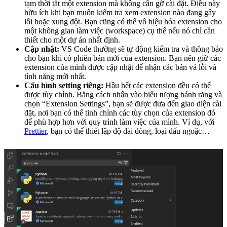
tạm thời tắt một extension mà không cần gỡ cài đặt. Điều này
hữu ích khi bạn muốn kiểm tra xem extension nào đang gây
lỗi hoặc xung đột. Bạn cũng có thể vô hiệu hóa extension cho
một không gian làm việc (workspace) cụ thể nếu nó chỉ cần
thiết cho một dự án nhất định.
Cập nhật:
VS Code thường sẽ tự động kiểm tra và thông báo
cho bạn khi có phiên bản mới của extension. Bạn nên giữ các
extension của mình được cập nhật để nhận các bản vá lỗi và
tính năng mới nhất.
Cấu hình setting riêng:
Hầu hết các extension đều có thể
được tùy chỉnh. Bằng cách nhấn vào biểu tượng bánh răng và
chọn “Extension Settings”, bạn sẽ được đưa đến giao diện cài
đặt, nơi bạn có thể tinh chỉnh các tùy chọn của extension đó
để phù hợp hơn với quy trình làm việc của mình. Ví dụ, với
Prettier
, bạn có thể thiết lập độ dài dòng, loại dấu ngoặc…