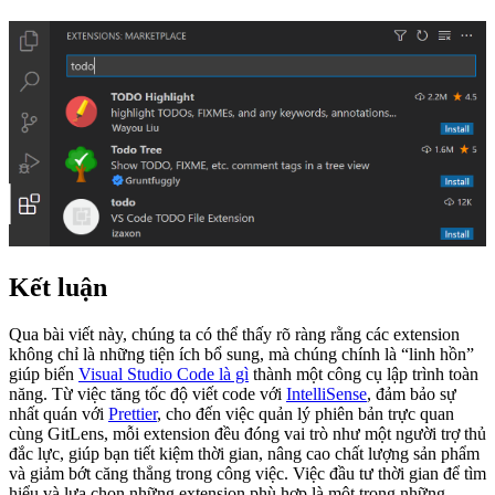
Kết luận
Qua bài viết này, chúng ta có thể thấy rõ ràng rằng các extension
không chỉ là những tiện ích bổ sung, mà chúng chính là “linh hồn”
giúp biến
Visual Studio Code là gì
thành một công cụ lập trình toàn
năng. Từ việc tăng tốc độ viết code với
IntelliSense
, đảm bảo sự
nhất quán với
Prettier
, cho đến việc quản lý phiên bản trực quan
cùng GitLens, mỗi extension đều đóng vai trò như một người trợ thủ
đắc lực, giúp bạn tiết kiệm thời gian, nâng cao chất lượng sản phẩm
và giảm bớt căng thẳng trong công việc. Việc đầu tư thời gian để tìm
hiểu và lựa chọn những extension phù hợp là một trong những