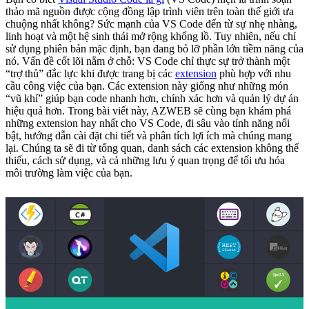
thảo mã nguồn được cộng đồng lập trình viên trên toàn thế giới ưa
chuộng nhất không? Sức mạnh của VS Code đến từ sự nhẹ nhàng,
linh hoạt và một hệ sinh thái mở rộng khổng lồ. Tuy nhiên, nếu chỉ
sử dụng phiên bản mặc định, bạn đang bỏ lỡ phần lớn tiềm năng của
nó. Vấn đề cốt lõi nằm ở chỗ: VS Code chỉ thực sự trở thành một
“trợ thủ” đắc lực khi được trang bị các
extension
phù hợp với nhu
cầu công việc của bạn. Các extension này giống như những món
“vũ khí” giúp bạn code nhanh hơn, chính xác hơn và quản lý dự án
hiệu quả hơn. Trong bài viết này, AZWEB sẽ cùng bạn khám phá
những extension hay nhất cho VS Code, đi sâu vào tính năng nổi
bật, hướng dẫn cài đặt chi tiết và phân tích lợi ích mà chúng mang
lại. Chúng ta sẽ đi từ tổng quan, danh sách các extension không thể
thiếu, cách sử dụng, và cả những lưu ý quan trọng để tối ưu hóa
môi trường làm việc của bạn.