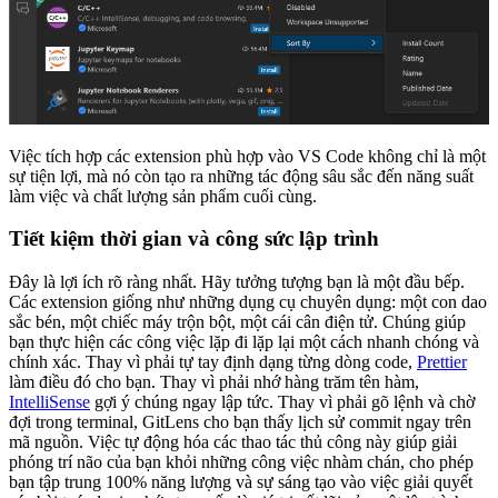
Việc tích hợp các extension phù hợp vào VS Code không chỉ là một
sự tiện lợi, mà nó còn tạo ra những tác động sâu sắc đến năng suất
làm việc và chất lượng sản phẩm cuối cùng.
Tiết kiệm thời gian và công sức lập trình
Đây là lợi ích rõ ràng nhất. Hãy tưởng tượng bạn là một đầu bếp.
Các extension giống như những dụng cụ chuyên dụng: một con dao
sắc bén, một chiếc máy trộn bột, một cái cân điện tử. Chúng giúp
bạn thực hiện các công việc lặp đi lặp lại một cách nhanh chóng và
chính xác. Thay vì phải tự tay định dạng từng dòng code,
Prettier
làm điều đó cho bạn. Thay vì phải nhớ hàng trăm tên hàm,
IntelliSense
gợi ý chúng ngay lập tức. Thay vì phải gõ lệnh và chờ
đợi trong terminal, GitLens cho bạn thấy lịch sử commit ngay trên
mã nguồn. Việc tự động hóa các thao tác thủ công này giúp giải
phóng trí não của bạn khỏi những công việc nhàm chán, cho phép
bạn tập trung 100% năng lượng và sự sáng tạo vào việc giải quyết