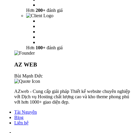
Hơn
200+
đánh giá
Hơn
100+
đánh giá
AZ WEB
Bùi Mạnh Đức
AZweb - Cung cấp giải pháp Thiết kế website chuyên nghiệp
với Dịch vụ Hosting chất lượng cao và kho theme phong phú
với hơn 1000+ giao diện đẹp.
Tài Nguyên
Blog
Liên hệ