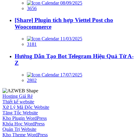
08/09/2025
3656
[Share] Plugin tích hợp Viettel Post cho
Woocommerce
11/03/2025
3181
Hướng Dẫn Tạo Bot Telegram Hiệu Quả Từ A-
Z
17/07/2025
2802
Hosting Giá Rẻ
Thiết kế website
Xử Lý Mã Độc Website
Tăng Tốc Website
Kho Plugin WordPress
Khóa Học WordPress
Quản Trị Website
Kho Theme WordPress