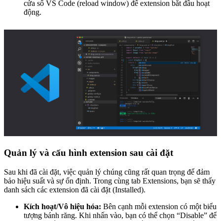
cửa sổ VS Code (reload window) để extension bắt đầu hoạt
động.
Quản lý và cấu hình extension sau cài đặt
Sau khi đã cài đặt, việc quản lý chúng cũng rất quan trọng để đảm
bảo hiệu suất và sự ổn định. Trong cùng tab Extensions, bạn sẽ thấy
danh sách các extension đã cài đặt (Installed).
Kích hoạt/Vô hiệu hóa:
Bên cạnh mỗi extension có một biểu
tượng bánh răng. Khi nhấn vào, bạn có thể chọn “Disable” để