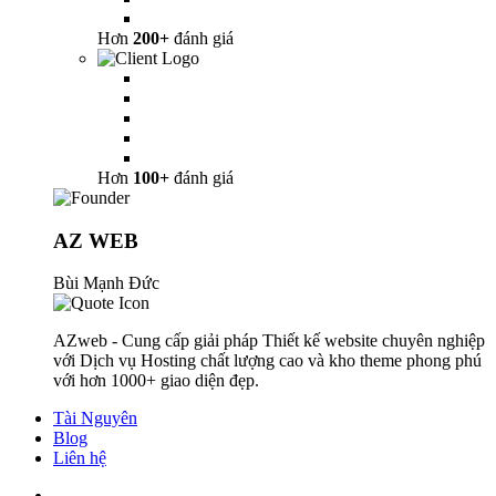
Hơn
200+
đánh giá
Hơn
100+
đánh giá
AZ WEB
Bùi Mạnh Đức
AZweb - Cung cấp giải pháp Thiết kế website chuyên nghiệp
với Dịch vụ Hosting chất lượng cao và kho theme phong phú
với hơn 1000+ giao diện đẹp.
Tài Nguyên
Blog
Liên hệ