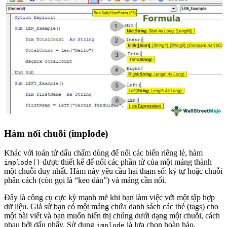
Hàm nối chuỗi (implode)
Khác với toán tử dấu chấm dùng để nối các biến riêng lẻ, hàm
được thiết kế để nối các phần tử của một mảng thành
implode()
một chuỗi duy nhất. Hàm này yêu cầu hai tham số: ký tự hoặc chuỗi
phân cách (còn gọi là “keo dán”) và mảng cần nối.
Đây là công cụ cực kỳ mạnh mẽ khi bạn làm việc với một tập hợp
dữ liệu. Giả sử bạn có một mảng chứa danh sách các thẻ (tags) cho
một bài viết và bạn muốn hiển thị chúng dưới dạng một chuỗi, cách
nhau bởi dấu phẩy. Sử dụng
là lựa chọn hoàn hảo.
implode