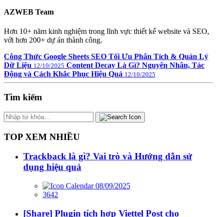
AZWEB Team
Hơn 10+ năm kinh nghiệm trong lĩnh vực thiết kế website và SEO,
với hơn 200+ dự án thành công.
Công Thức Google Sheets SEO Tối Ưu Phân Tích & Quản Lý
Dữ Liệu
Content Decay Là Gì? Nguyên Nhân, Tác
12/10/2025
Động và Cách Khắc Phục Hiệu Quả
12/10/2025
Tìm kiếm
TOP XEM NHIỀU
Trackback là gì? Vai trò và Hướng dẫn sử
dụng hiệu quả
08/09/2025
3642
[Share] Plugin tích hợp Viettel Post cho