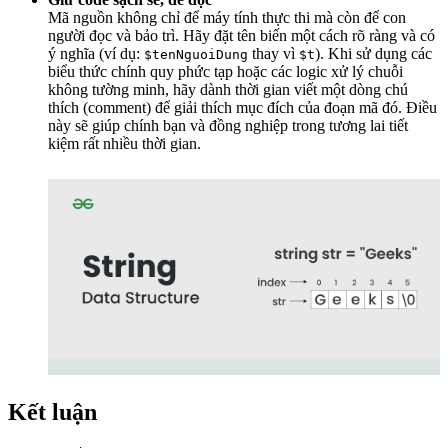
Mã nguồn không chỉ để máy tính thực thi mà còn để con
người đọc và bảo trì. Hãy đặt tên biến một cách rõ ràng và có
ý nghĩa (ví dụ:
thay vì
). Khi sử dụng các
$tenNguoiDung
$t
biểu thức chính quy phức tạp hoặc các logic xử lý chuỗi
không tường minh, hãy dành thời gian viết một dòng chú
thích (comment) để giải thích mục đích của đoạn mã đó. Điều
này sẽ giúp chính bạn và đồng nghiệp trong tương lai tiết
kiệm rất nhiều thời gian.
Kết luận