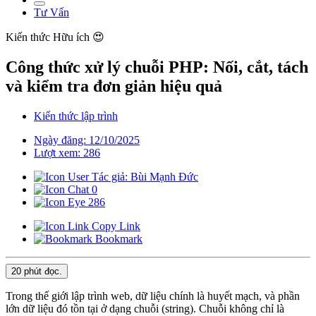
Tư Vấn
Kiến thức
Hữu ích 😍
Công thức xử lý chuỗi PHP: Nối, cắt, tách
và kiểm tra đơn giản hiệu quả
Kiến thức lập trình
Ngày đăng: 12/10/2025
Lượt xem: 286
Tác giả: Bùi Mạnh Đức
0
286
Copy Link
Bookmark
20 phút
đọc.
Trong thế giới lập trình web, dữ liệu chính là huyết mạch, và phần
lớn dữ liệu đó tồn tại ở dạng chuỗi (string). Chuỗi không chỉ là