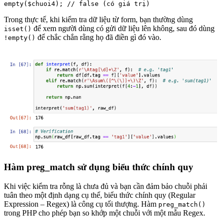
Trong thực tế, khi kiểm tra dữ liệu từ form, bạn thường dùng
để xem người dùng có gửi dữ liệu lên không, sau đó dùng
isset()
để chắc chắn rằng họ đã điền gì đó vào.
!empty()
Hàm preg_match sử dụng biểu thức chính quy
Khi việc kiểm tra rỗng là chưa đủ và bạn cần đảm bảo chuỗi phải
tuân theo một định dạng cụ thể, biểu thức chính quy (Regular
Expression – Regex) là công cụ tối thượng. Hàm
preg_match()
trong PHP cho phép bạn so khớp một chuỗi với một mẫu Regex.