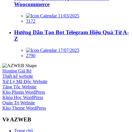
Woocommerce
11/03/2025
3172
Hướng Dẫn Tạo Bot Telegram Hiệu Quả Từ A-
Z
17/07/2025
2790
Hosting Giá Rẻ
Thiết kế website
Xử Lý Mã Độc Website
Tăng Tốc Website
Kho Plugin WordPress
Khóa Học WordPress
Quản Trị Website
Kho Theme WordPress
Về AZWEB
Trang chủ