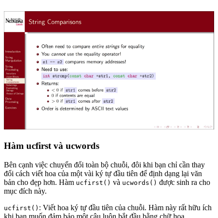
Hàm ucfirst và ucwords
Bên cạnh việc chuyển đổi toàn bộ chuỗi, đôi khi bạn chỉ cần thay
đổi cách viết hoa của một vài ký tự đầu tiên để định dạng lại văn
bản cho đẹp hơn. Hàm
và
được sinh ra cho
ucfirst()
ucwords()
mục đích này.
: Viết hoa ký tự đầu tiên của chuỗi. Hàm này rất hữu ích
ucfirst()
khi bạn muốn đảm bảo một câu luôn bắt đầu bằng chữ hoa.