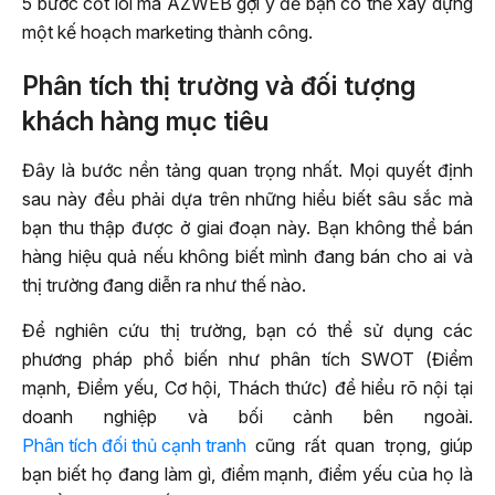
5 bước cốt lõi mà AZWEB gợi ý để bạn có thể xây dựng
một kế hoạch marketing thành công.
Phân tích thị trường và đối tượng
khách hàng mục tiêu
Đây là bước nền tảng quan trọng nhất. Mọi quyết định
sau này đều phải dựa trên những hiểu biết sâu sắc mà
bạn thu thập được ở giai đoạn này. Bạn không thể bán
hàng hiệu quả nếu không biết mình đang bán cho ai và
thị trường đang diễn ra như thế nào.
Để nghiên cứu thị trường, bạn có thể sử dụng các
phương pháp phổ biến như phân tích SWOT (Điểm
mạnh, Điểm yếu, Cơ hội, Thách thức) để hiểu rõ nội tại
doanh nghiệp và bối cảnh bên ngoài.
Phân tích đối thủ cạnh tranh
cũng rất quan trọng, giúp
bạn biết họ đang làm gì, điểm mạnh, điểm yếu của họ là