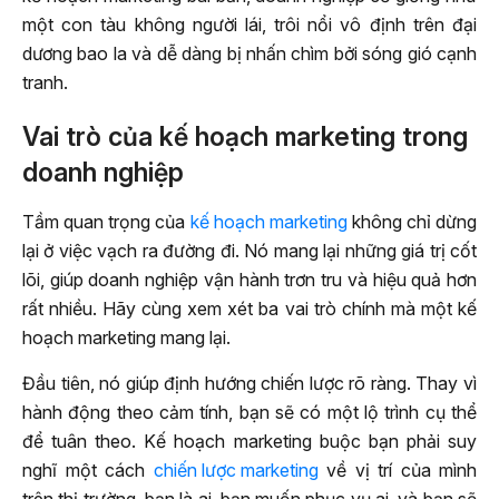
một con tàu không người lái, trôi nổi vô định trên đại
dương bao la và dễ dàng bị nhấn chìm bởi sóng gió cạnh
tranh.
Vai trò của kế hoạch marketing trong
doanh nghiệp
Tầm quan trọng của
kế hoạch marketing
không chỉ dừng
lại ở việc vạch ra đường đi. Nó mang lại những giá trị cốt
lõi, giúp doanh nghiệp vận hành trơn tru và hiệu quả hơn
rất nhiều. Hãy cùng xem xét ba vai trò chính mà một kế
hoạch marketing mang lại.
Đầu tiên, nó giúp định hướng chiến lược rõ ràng. Thay vì
hành động theo cảm tính, bạn sẽ có một lộ trình cụ thể
để tuân theo. Kế hoạch marketing buộc bạn phải suy
nghĩ một cách
chiến lược marketing
về vị trí của mình