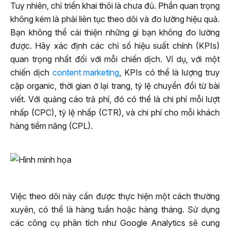
Tuy nhiên, chỉ triển khai thôi là chưa đủ. Phần quan trọng
không kém là phải liên tục theo dõi và đo lường hiệu quả.
Bạn không thể cải thiện những gì bạn không đo lường
được. Hãy xác định các chỉ số hiệu suất chính (KPIs)
quan trọng nhất đối với mỗi chiến dịch. Ví dụ, với một
chiến dịch
content marketing
, KPIs có thể là lượng truy
cập organic, thời gian ở lại trang, tỷ lệ chuyển đổi từ bài
viết. Với quảng cáo trả phí, đó có thể là chi phí mỗi lượt
nhấp (CPC), tỷ lệ nhấp (CTR), và chi phí cho mỗi khách
hàng tiềm năng (CPL).
Việc theo dõi này cần được thực hiện một cách thường
xuyên, có thể là hàng tuần hoặc hàng tháng. Sử dụng
các công cụ phân tích như Google Analytics sẽ cung