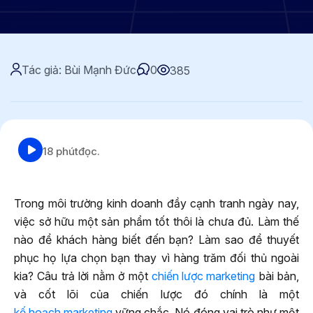
Tác giả: Bùi Mạnh Đức
0
385
18 phút
đọc.
Trong môi trường kinh doanh đầy cạnh tranh ngày nay,
việc sở hữu một sản phẩm tốt thôi là chưa đủ. Làm thế
nào để khách hàng biết đến bạn? Làm sao để thuyết
phục họ lựa chọn bạn thay vì hàng trăm đối thủ ngoài
kia? Câu trả lời nằm ở một
chiến lược marketing
bài bản,
và cốt lõi của chiến lược đó chính là một
kế hoạch marketing
vững chắc. Nó đóng vai trò như một