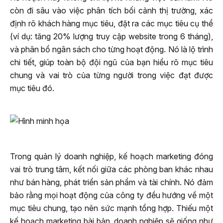
còn đi sâu vào việc phân tích bối cảnh thị trường, xác
định rõ khách hàng mục tiêu, đặt ra các mục tiêu cụ thể
(ví dụ: tăng 20% lượng truy cập website trong 6 tháng),
và phân bổ ngân sách cho từng hoạt động. Nó là lộ trình
chi tiết, giúp toàn bộ đội ngũ của bạn hiểu rõ mục tiêu
chung và vai trò của từng người trong việc đạt được
mục tiêu đó.
Trong quản lý doanh nghiệp, kế hoạch marketing đóng
vai trò trung tâm, kết nối giữa các phòng ban khác nhau
như bán hàng, phát triển sản phẩm và tài chính. Nó đảm
bảo rằng mọi hoạt động của công ty đều hướng về một
mục tiêu chung, tạo nên sức mạnh tổng hợp. Thiếu một
kế hoạch marketing bài bản, doanh nghiệp sẽ giống như