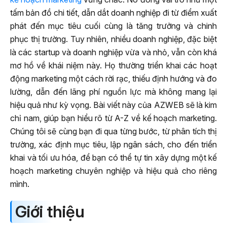
tấm bản đồ chi tiết, dẫn dắt doanh nghiệp đi từ điểm xuất
phát đến mục tiêu cuối cùng là tăng trưởng và chinh
phục thị trường. Tuy nhiên, nhiều doanh nghiệp, đặc biệt
là các startup và doanh nghiệp vừa và nhỏ, vẫn còn khá
mơ hồ về khái niệm này. Họ thường triển khai các hoạt
động marketing một cách rời rạc, thiếu định hướng và đo
lường, dẫn đến lãng phí nguồn lực mà không mang lại
hiệu quả như kỳ vọng. Bài viết này của AZWEB sẽ là kim
chỉ nam, giúp bạn hiểu rõ từ A-Z về kế hoạch marketing.
Chúng tôi sẽ cùng bạn đi qua từng bước, từ phân tích thị
trường, xác định mục tiêu, lập ngân sách, cho đến triển
khai và tối ưu hóa, để bạn có thể tự tin xây dựng một kế
hoạch marketing chuyên nghiệp và hiệu quả cho riêng
mình.
Giới thiệu