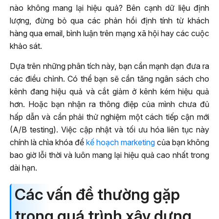
nào không mang lại hiệu quả? Bên cạnh dữ liệu định
lượng, đừng bỏ qua các phản hồi định tính từ khách
hàng qua email, bình luận trên mạng xã hội hay các cuộc
khảo sát.
Dựa trên những phân tích này, bạn cần mạnh dạn đưa ra
các điều chỉnh. Có thể bạn sẽ cần tăng ngân sách cho
kênh đang hiệu quả và cắt giảm ở kênh kém hiệu quả
hơn. Hoặc bạn nhận ra thông điệp của mình chưa đủ
hấp dẫn và cần phải thử nghiệm một cách tiếp cận mới
(A/B testing). Việc cập nhật và tối ưu hóa liên tục này
chính là chìa khóa để
kế hoạch marketing
của bạn không
bao giờ lỗi thời và luôn mang lại hiệu quả cao nhất trong
dài hạn.
Các vấn đề thường gặp
trong quá trình xây dựng