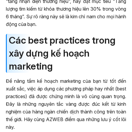
“tăng nhận diện thương hiệu”, hãy đặt mục tiêu “Tăng
lượng tìm kiếm từ khóa thương hiệu lên 30% trong vòng
6 tháng”. Sự rõ ràng này sẽ là kim chỉ nam cho mọi hành
động của bạn.
Các best practices trong
xây dựng kế hoạch
marketing
Để nâng tầm kế hoạch marketing của bạn từ tốt đến
xuất sắc, việc áp dụng các phương pháp hay nhất (best
practices) đã được chứng minh là vô cùng quan trọng.
Đây là những nguyên tắc vàng được đúc kết từ kinh
nghiệm của hàng ngàn chiến dịch thành công trên toàn
thế giới. Hãy cùng AZWEB điểm qua những lưu ý cốt lõi
này.