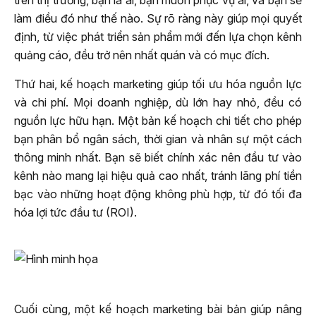
trên thị trường, bạn là ai, bạn muốn phục vụ ai, và bạn sẽ
làm điều đó như thế nào. Sự rõ ràng này giúp mọi quyết
định, từ việc phát triển sản phẩm mới đến lựa chọn kênh
quảng cáo, đều trở nên nhất quán và có mục đích.
Thứ hai, kế hoạch marketing giúp tối ưu hóa nguồn lực
và chi phí. Mọi doanh nghiệp, dù lớn hay nhỏ, đều có
nguồn lực hữu hạn. Một bản kế hoạch chi tiết cho phép
bạn phân bổ ngân sách, thời gian và nhân sự một cách
thông minh nhất. Bạn sẽ biết chính xác nên đầu tư vào
kênh nào mang lại hiệu quả cao nhất, tránh lãng phí tiền
bạc vào những hoạt động không phù hợp, từ đó tối đa
hóa lợi tức đầu tư (ROI).
Cuối cùng, một kế hoạch marketing bài bản giúp nâng