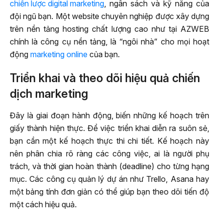
chiến lược digital marketing
, ngân sách và kỹ năng của
đội ngũ bạn. Một website chuyên nghiệp được xây dựng
trên nền tảng hosting chất lượng cao như tại AZWEB
chính là công cụ nền tảng, là “ngôi nhà” cho mọi hoạt
động
marketing online
của bạn.
Triển khai và theo dõi hiệu quả chiến
dịch marketing
Đây là giai đoạn hành động, biến những kế hoạch trên
giấy thành hiện thực. Để việc triển khai diễn ra suôn sẻ,
bạn cần một kế hoạch thực thi chi tiết. Kế hoạch này
nên phân chia rõ ràng các công việc, ai là người phụ
trách, và thời gian hoàn thành (deadline) cho từng hạng
mục. Các công cụ quản lý dự án như Trello, Asana hay
một bảng tính đơn giản có thể giúp bạn theo dõi tiến độ
một cách hiệu quả.