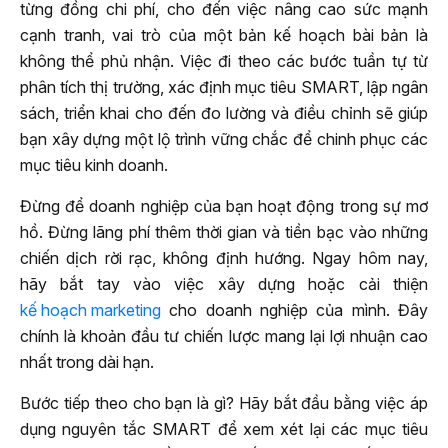
từng đồng chi phí, cho đến việc nâng cao sức mạnh
cạnh tranh, vai trò của một bản kế hoạch bài bản là
không thể phủ nhận. Việc đi theo các bước tuần tự từ
phân tích thị trường, xác định mục tiêu SMART, lập ngân
sách, triển khai cho đến đo lường và điều chỉnh sẽ giúp
bạn xây dựng một lộ trình vững chắc để chinh phục các
mục tiêu kinh doanh.
Đừng để doanh nghiệp của bạn hoạt động trong sự mơ
hồ. Đừng lãng phí thêm thời gian và tiền bạc vào những
chiến dịch rời rạc, không định hướng. Ngay hôm nay,
hãy bắt tay vào việc xây dựng hoặc cải thiện
kế hoạch marketing
cho doanh nghiệp của mình. Đây
chính là khoản đầu tư chiến lược mang lại lợi nhuận cao
nhất trong dài hạn.
Bước tiếp theo cho bạn là gì? Hãy bắt đầu bằng việc áp
dụng nguyên tắc SMART để xem xét lại các mục tiêu