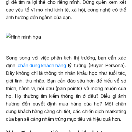
gì để tìm ra lợi thế cho riêng mình. Đừng quên xem xét
các yếu tố vĩ mô như kinh tế, xã hội, công nghệ có thể
ảnh hưởng đến ngành của bạn.
Song song với việc phân tích thị trường, bạn cần xác
định
chân dung khách hàng
lý tưởng (Buyer Persona).
Đây không chỉ là thông tin nhân khẩu học như tuổi tác,
giới tính, thu nhập. Bạn cần đào sâu hơn để hiểu về sở
thích, hành vi, nỗi đau (pain points) và mong muốn của
họ. Họ thường tìm kiếm thông tin ở đâu? Điều gì ảnh
hưởng đến quyết định mua hàng của họ? Một chân
dung khách hàng càng chi tiết, các chiến dịch marketing
của bạn sẽ càng nhắm trúng mục tiêu và hiệu quả hơn.