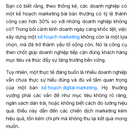
Bạn có biết rằng, theo thống kê, các doanh nghiệp có
một kế hoạch marketing bài bản thường có tỷ lệ thành
công cao hơn 30% so với những doanh nghiệp không
có? Trong bối cảnh kinh doanh ngày càng khốc liệt, việc
xây dựng một
kế hoạch marketing
không còn là một lựa
chọn, mà đã trở thành yếu tố sống còn. Nó là công cụ
then chốt giúp doanh nghiệp tiếp cận đúng khách hàng
mục tiêu và thúc đẩy sự tăng trưởng bền vững.
Tuy nhiên, một thực tế đáng buồn là nhiều doanh nghiệp
vẫn chưa thực sự hiểu đúng và đủ về tầm quan trọng
của một bản
kế hoạch digital marketing
. Họ thường
vướng phải các vấn đề như mục tiêu không rõ ràng,
ngân sách dàn trải, hoặc không biết cách đo lường hiệu
quả. Điều này dẫn đến các chiến dịch marketing kém
hiệu quả, tốn kém chi phí mà không thu lại kết quả mong
muốn.