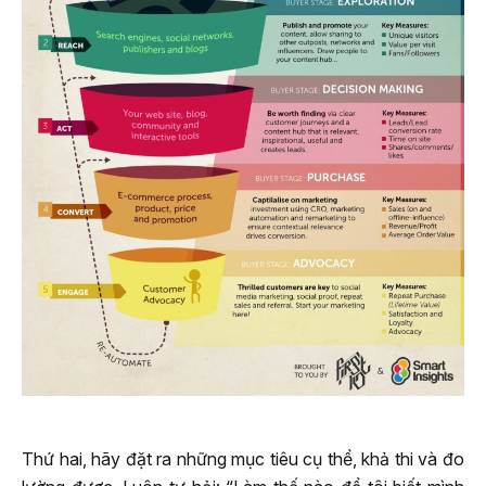
Thứ hai, hãy đặt ra những mục tiêu cụ thể, khả thi và đo