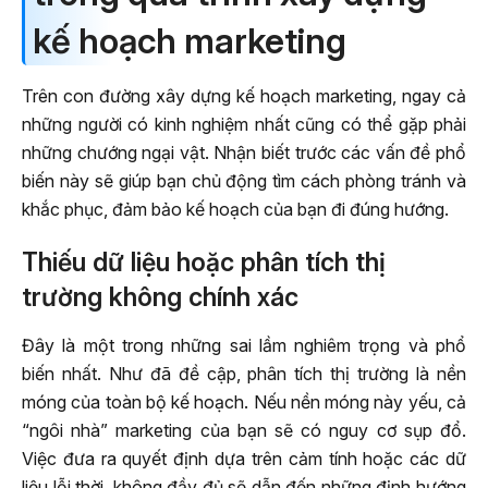
kế hoạch marketing
Trên con đường xây dựng kế hoạch marketing, ngay cả
những người có kinh nghiệm nhất cũng có thể gặp phải
những chướng ngại vật. Nhận biết trước các vấn đề phổ
biến này sẽ giúp bạn chủ động tìm cách phòng tránh và
khắc phục, đảm bảo kế hoạch của bạn đi đúng hướng.
Thiếu dữ liệu hoặc phân tích thị
trường không chính xác
Đây là một trong những sai lầm nghiêm trọng và phổ
biến nhất. Như đã đề cập, phân tích thị trường là nền
móng của toàn bộ kế hoạch. Nếu nền móng này yếu, cả
“ngôi nhà” marketing của bạn sẽ có nguy cơ sụp đổ.
Việc đưa ra quyết định dựa trên cảm tính hoặc các dữ
liệu lỗi thời, không đầy đủ sẽ dẫn đến những định hướng