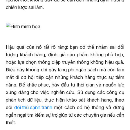
chiến lược sai lầm.
Hậu quả của nó rất rõ ràng: bạn có thể nhắm sai đối
tượng khách hàng, định giá sản phẩm không phù hợp,
hoặc lựa chọn thông điệp truyền thông không hiệu quả.
Điều này không chỉ gây lãng phí ngân sách mà còn làm
mất đi cơ hội tiếp cận những khách hàng thực sự tiềm
năng. Để khắc phục, hãy đầu tư thời gian và nguồn lực
xứng đáng cho việc nghiên cứu. Sử dụng các công cụ
phân tích dữ liệu, thực hiện khảo sát khách hàng, theo
dõi
đối thủ cạnh tranh
một cách có hệ thống và đừng
ngần ngại tìm kiếm sự trợ giúp từ các chuyên gia nếu cần
thiết.