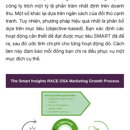
công ty trích một tỷ lệ phần trăm nhất định trên doanh
thu. Một số khác lại dựa trên ngân sách của đối thủ cạnh
tranh. Tuy nhiên, phương pháp hiệu quả nhất là phân bổ
dựa trên mục tiêu (objective-based). Bạn xác định các
hoạt động cần thiết để đạt được mục tiêu SMART đã đề
ra, sau đó ước tính chi phí cho từng hoạt động đó. Cách
làm này đảm bảo mỗi đồng bạn chi ra đều phục vụ một
mục đích cụ thể.