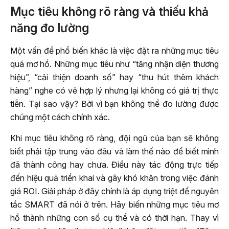
Mục tiêu không rõ ràng và thiếu khả
năng đo lường
Một vấn đề phổ biến khác là việc đặt ra những mục tiêu
quá mơ hồ. Những mục tiêu như “tăng nhận diện thương
hiệu”, “cải thiện doanh số” hay “thu hút thêm khách
hàng” nghe có vẻ hợp lý nhưng lại không có giá trị thực
tiễn. Tại sao vậy? Bởi vì bạn không thể đo lường được
chúng một cách chính xác.
Khi mục tiêu không rõ ràng, đội ngũ của bạn sẽ không
biết phải tập trung vào đâu và làm thế nào để biết mình
đã thành công hay chưa. Điều này tác động trực tiếp
đến hiệu quả triển khai và gây khó khăn trong việc đánh
giá ROI. Giải pháp ở đây chính là áp dụng triệt để nguyên
tắc SMART đã nói ở trên. Hãy biến những mục tiêu mơ
hồ thành những con số cụ thể và có thời hạn. Thay vì