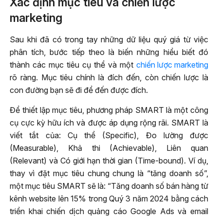
Xác định mục tiêu và chiến lược
marketing
Sau khi đã có trong tay những dữ liệu quý giá từ việc
phân tích, bước tiếp theo là biến những hiểu biết đó
thành các mục tiêu cụ thể và một
chiến lược marketing
rõ ràng. Mục tiêu chính là đích đến, còn chiến lược là
con đường bạn sẽ đi để đến được đích.
Để thiết lập mục tiêu, phương pháp SMART là một công
cụ cực kỳ hữu ích và được áp dụng rộng rãi. SMART là
viết tắt của: Cụ thể (Specific), Đo lường được
(Measurable), Khả thi (Achievable), Liên quan
(Relevant) và Có giới hạn thời gian (Time-bound). Ví dụ,
thay vì đặt mục tiêu chung chung là “tăng doanh số”,
một mục tiêu SMART sẽ là: “Tăng doanh số bán hàng từ
kênh website lên 15% trong Quý 3 năm 2024 bằng cách
triển khai chiến dịch quảng cáo Google Ads và email