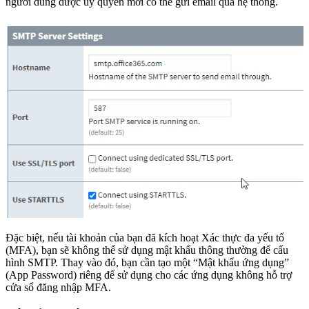
người dùng được ủy quyền mới có thể gửi email qua hệ thống.
Đặc biệt, nếu tài khoản của bạn đã kích hoạt Xác thực đa yếu tố
(MFA), bạn sẽ không thể sử dụng mật khẩu thông thường để cấu
hình SMTP. Thay vào đó, bạn cần tạo một “Mật khẩu ứng dụng”
(App Password) riêng để sử dụng cho các ứng dụng không hỗ trợ
cửa sổ đăng nhập MFA.