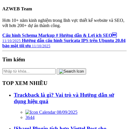
AZWEB Team
Hơn 10+ năm kinh nghiệm trong lĩnh vực thiết kế website và SEO,
với hơn 200+ dự án thành công.
Cấu hình Schema Markup # Hướng dẫn & Lợi ích SEO
Hướng dẫn cấu hình Suricata IPS trên Ubuntu 20.04
11/10/2025
bảo mật tối ưu
11/10/2025
Tìm kiếm
TOP XEM NHIỀU
Trackback là gì? Vai trò và Hướng dẫn sử
dụng hiệu quả
08/09/2025
3644
[Share] Plugin tích hợp Viettel Post cho