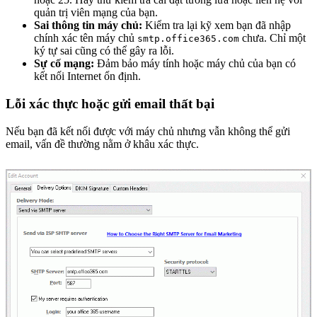
quản trị viên mạng của bạn.
Sai thông tin máy chủ:
Kiểm tra lại kỹ xem bạn đã nhập
chính xác tên máy chủ
chưa. Chỉ một
smtp.office365.com
ký tự sai cũng có thể gây ra lỗi.
Sự cố mạng:
Đảm bảo máy tính hoặc máy chủ của bạn có
kết nối Internet ổn định.
Lỗi xác thực hoặc gửi email thất bại
Nếu bạn đã kết nối được với máy chủ nhưng vẫn không thể gửi
email, vấn đề thường nằm ở khâu xác thực.