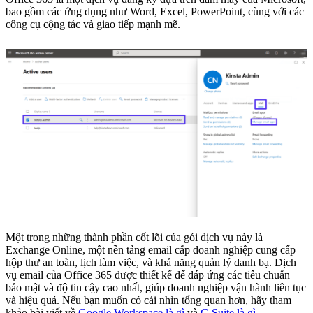
bao gồm các ứng dụng như Word, Excel, PowerPoint, cùng với các
công cụ cộng tác và giao tiếp mạnh mẽ.
Một trong những thành phần cốt lõi của gói dịch vụ này là
Exchange Online, một nền tảng email cấp doanh nghiệp cung cấp
hộp thư an toàn, lịch làm việc, và khả năng quản lý danh bạ. Dịch
vụ email của Office 365 được thiết kế để đáp ứng các tiêu chuẩn
bảo mật và độ tin cậy cao nhất, giúp doanh nghiệp vận hành liên tục
và hiệu quả. Nếu bạn muốn có cái nhìn tổng quan hơn, hãy tham
khảo bài viết về
Google Workspace là gì
và
G Suite là gì
.