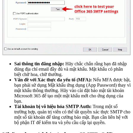
Sai thông tin đăng nhập:
Hãy chắc chắn rằng bạn đã nhập
đúng địa chỉ email đầy đủ và mật khẩu. Mật khẩu có phân
biệt chữ hoa, chữ thường.
Vấn đề với Xác thực đa yếu tố (MFA):
Nếu MFA được bật,
bạn phải sử dụng Mật khẩu ứng dụng (App Password) thay vì
mật khẩu thông thường. Hãy vào cài đặt bảo mật tài khoản
Microsoft 365 để tạo một mật khẩu mới cho ứng dụng của
bạn.
Tài khoản bị vô hiệu hóa SMTP Auth:
Trong một số
trường hợp, quản trị viên có thể tắt quyền xác thực SMTP cho
một số tài khoản để tăng cường bảo mật. Bạn cần liên hệ với
bộ phận IT để kiểm tra và yêu cầu cấp lại quyền.