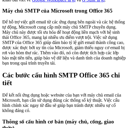
Máy chủ SMTP của Microsoft trong Office 365
Để hỗ trợ việc gửi email từ các ứng dụng bên ngoài và các hệ thống
tự động, Microsoft cung cấp một máy chủ SMTP chuyên dụng.
Máy chủ này được tối ưu hóa để hoạt động liền mạch với hệ sinh
thái Office 365, mang lại nhiều ưu điểm vượt trội. Việc sử dụng
SMTP của Office 365 giúp đảm bảo tỷ lệ gửi email thành công cao,
được xác thực bởi uy tín của Microsoft, giảm thiểu nguy cơ email bị
rơi vào hòm thư rác. Thêm vào đó, nó còn được tích hợp các lớp
bảo mật tiên tiến, giúp bảo vệ dữ liệu và danh tính của doanh nghiệp
bạn trong quá trình truyền tải.
Các bước cấu hình SMTP Office 365 chi
tiết
Để kết nối ứng dụng hoặc website của bạn với máy chủ email của
Microsoft, bạn cần sử dụng đúng các thông số kỹ thuật. Việc cấu
hình chính xác ngay từ đầu sẽ giúp bạn tránh được nhiều sự cố
không đáng có.
Thông số cấu hình cơ bản (máy chủ, cổng, giao
thức)