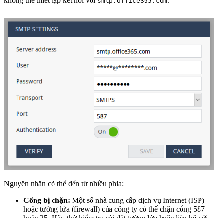
không thể thiết lập kết nối với
.
smtp.office365.com
Nguyên nhân có thể đến từ nhiều phía:
Cổng bị chặn:
Một số nhà cung cấp dịch vụ Internet (ISP)
hoặc tường lửa (firewall) của công ty có thể chặn cổng 587
hoặc 25. Hãy thử kiểm tra cài đặt tường lửa hoặc liên hệ với