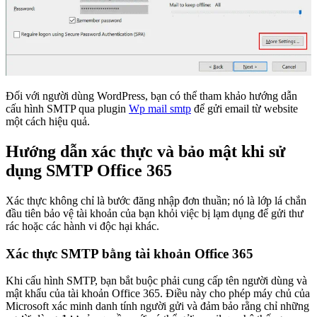
Đối với người dùng WordPress, bạn có thể tham khảo hướng dẫn
cấu hình SMTP qua plugin
Wp mail smtp
để gửi email từ website
một cách hiệu quả.
Hướng dẫn xác thực và bảo mật khi sử
dụng SMTP Office 365
Xác thực không chỉ là bước đăng nhập đơn thuần; nó là lớp lá chắn
đầu tiên bảo vệ tài khoản của bạn khỏi việc bị lạm dụng để gửi thư
rác hoặc các hành vi độc hại khác.
Xác thực SMTP bằng tài khoản Office 365
Khi cấu hình SMTP, bạn bắt buộc phải cung cấp tên người dùng và
mật khẩu của tài khoản Office 365. Điều này cho phép máy chủ của
Microsoft xác minh danh tính người gửi và đảm bảo rằng chỉ những