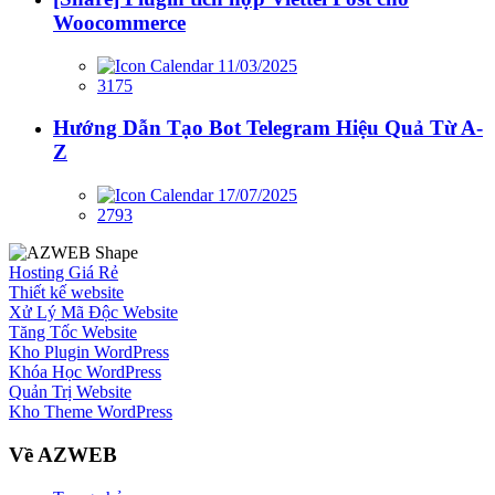
Woocommerce
11/03/2025
3175
Hướng Dẫn Tạo Bot Telegram Hiệu Quả Từ A-
Z
17/07/2025
2793
Hosting Giá Rẻ
Thiết kế website
Xử Lý Mã Độc Website
Tăng Tốc Website
Kho Plugin WordPress
Khóa Học WordPress
Quản Trị Website
Kho Theme WordPress
Về AZWEB