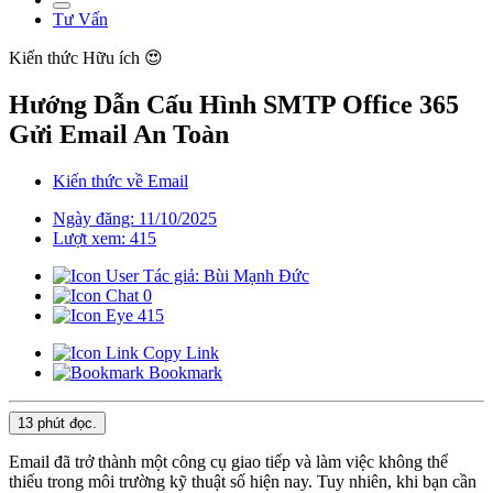
Tư Vấn
Kiến thức
Hữu ích 😍
Hướng Dẫn Cấu Hình SMTP Office 365
Gửi Email An Toàn
Kiến thức về Email
Ngày đăng: 11/10/2025
Lượt xem: 415
Tác giả: Bùi Mạnh Đức
0
415
Copy Link
Bookmark
13 phút
đọc.
Email đã trở thành một công cụ giao tiếp và làm việc không thể
thiếu trong môi trường kỹ thuật số hiện nay. Tuy nhiên, khi bạn cần