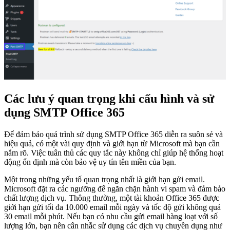
Các lưu ý quan trọng khi cấu hình và sử
dụng SMTP Office 365
Để đảm bảo quá trình sử dụng SMTP Office 365 diễn ra suôn sẻ và
hiệu quả, có một vài quy định và giới hạn từ Microsoft mà bạn cần
nắm rõ. Việc tuân thủ các quy tắc này không chỉ giúp hệ thống hoạt
động ổn định mà còn bảo vệ uy tín tên miền của bạn.
Một trong những yếu tố quan trọng nhất là giới hạn gửi email.
Microsoft đặt ra các ngưỡng để ngăn chặn hành vi spam và đảm bảo
chất lượng dịch vụ. Thông thường, một tài khoản Office 365 được
giới hạn gửi tối đa 10.000 email mỗi ngày và tốc độ gửi không quá
30 email mỗi phút. Nếu bạn có nhu cầu gửi email hàng loạt với số
lượng lớn, bạn nên cân nhắc sử dụng các dịch vụ chuyên dụng như