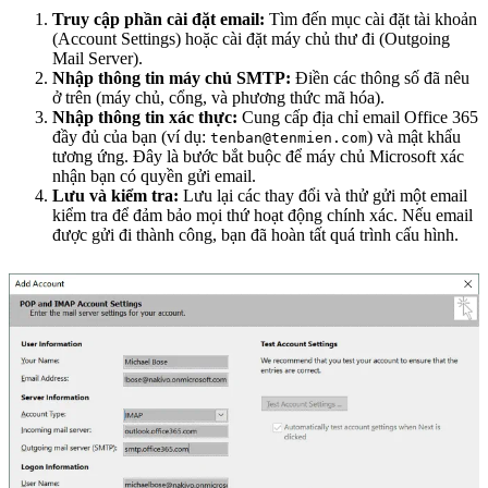
Truy cập phần cài đặt email:
Tìm đến mục cài đặt tài khoản
(Account Settings) hoặc cài đặt máy chủ thư đi (Outgoing
Mail Server).
Nhập thông tin máy chủ SMTP:
Điền các thông số đã nêu
ở trên (máy chủ, cổng, và phương thức mã hóa).
Nhập thông tin xác thực:
Cung cấp địa chỉ email Office 365
đầy đủ của bạn (ví dụ:
) và mật khẩu
tenban@tenmien.com
tương ứng. Đây là bước bắt buộc để máy chủ Microsoft xác
nhận bạn có quyền gửi email.
Lưu và kiểm tra:
Lưu lại các thay đổi và thử gửi một email
kiểm tra để đảm bảo mọi thứ hoạt động chính xác. Nếu email
được gửi đi thành công, bạn đã hoàn tất quá trình cấu hình.