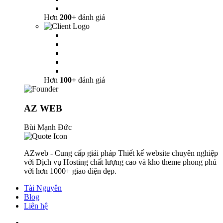
Hơn
200+
đánh giá
Hơn
100+
đánh giá
AZ WEB
Bùi Mạnh Đức
AZweb - Cung cấp giải pháp Thiết kế website chuyên nghiệp
với Dịch vụ Hosting chất lượng cao và kho theme phong phú
với hơn 1000+ giao diện đẹp.
Tài Nguyên
Blog
Liên hệ