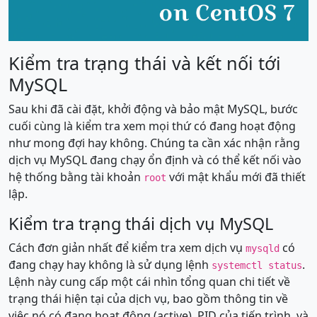
Kiểm tra trạng thái và kết nối tới
MySQL
Sau khi đã cài đặt, khởi động và bảo mật MySQL, bước
cuối cùng là kiểm tra xem mọi thứ có đang hoạt động
như mong đợi hay không. Chúng ta cần xác nhận rằng
dịch vụ MySQL đang chạy ổn định và có thể kết nối vào
hệ thống bằng tài khoản
với mật khẩu mới đã thiết
root
lập.
Kiểm tra trạng thái dịch vụ MySQL
Cách đơn giản nhất để kiểm tra xem dịch vụ
có
mysqld
đang chạy hay không là sử dụng lệnh
.
systemctl status
Lệnh này cung cấp một cái nhìn tổng quan chi tiết về
trạng thái hiện tại của dịch vụ, bao gồm thông tin về
việc nó có đang hoạt động (active), PID của tiến trình, và