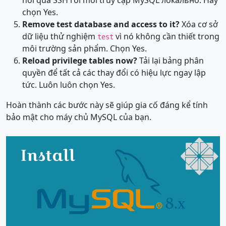
chọn Yes.
Remove test database and access to it?
Xóa cơ sở
dữ liệu thử nghiệm
vì nó không cần thiết trong
test
môi trường sản phẩm. Chọn Yes.
Reload privilege tables now?
Tải lại bảng phân
quyền để tất cả các thay đổi có hiệu lực ngay lập
tức. Luôn luôn chọn Yes.
Hoàn thành các bước này sẽ giúp gia cố đáng kể tính
bảo mật cho máy chủ MySQL của bạn.