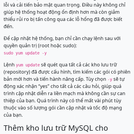
lỗi và cải tiến bảo mật quan trọng. Điều này không chỉ
giúp hệ thống hoạt động ổn định hơn mà còn giảm
thiểu rủi ro bị tấn công qua các lỗ hổng đã được biết
đến.
Để cập nhật hệ thống, bạn chỉ cần chạy lệnh sau với
quyền quản trị (root hoặc sudo):
sudo yum update -y
Lệnh
sẽ quét qua tất cả các kho lưu trữ
yum update
(repository) đã được cấu hình, tìm kiếm các gói có phiên
bản mới hơn và tiến hành nâng cấp. Tùy chọn
sẽ tự
-y
động xác nhận “yes” cho tất cả các câu hỏi, giúp quá
trình cập nhật diễn ra liền mạch mà không cần sự can
thiệp của bạn. Quá trình này có thể mất vài phút tùy
thuộc vào số lượng gói cần cập nhật và tốc độ mạng
của bạn.
Thêm kho lưu trữ MySQL cho