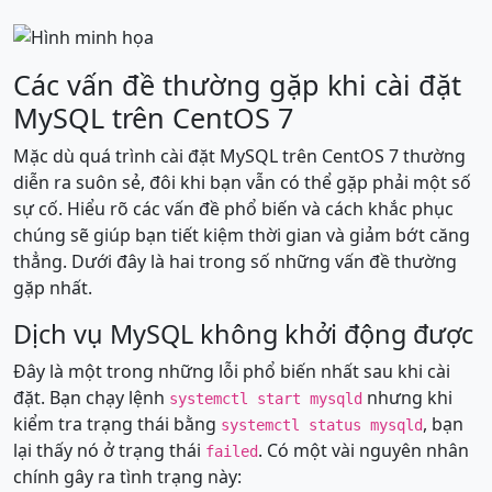
Các vấn đề thường gặp khi cài đặt
MySQL trên CentOS 7
Mặc dù quá trình cài đặt MySQL trên CentOS 7 thường
diễn ra suôn sẻ, đôi khi bạn vẫn có thể gặp phải một số
sự cố. Hiểu rõ các vấn đề phổ biến và cách khắc phục
chúng sẽ giúp bạn tiết kiệm thời gian và giảm bớt căng
thẳng. Dưới đây là hai trong số những vấn đề thường
gặp nhất.
Dịch vụ MySQL không khởi động được
Đây là một trong những lỗi phổ biến nhất sau khi cài
đặt. Bạn chạy lệnh
nhưng khi
systemctl start mysqld
kiểm tra trạng thái bằng
, bạn
systemctl status mysqld
lại thấy nó ở trạng thái
. Có một vài nguyên nhân
failed
chính gây ra tình trạng này: