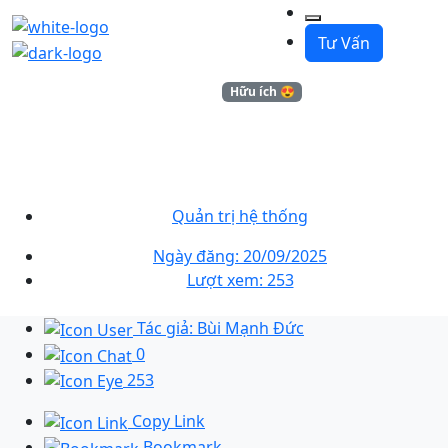
Tư Vấn
Kiến thức
Hữu ích 😍
Hướng Dẫn Cài Đặt MySQL
Trên CentOS 7 Nhanh, Đơn
Giản
Quản trị hệ thống
Ngày đăng: 20/09/2025
Lượt xem: 253
Tác giả: Bùi Mạnh Đức
0
253
Copy Link
Bookmark