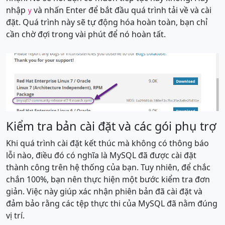
nhập
và nhấn Enter để bắt đầu quá trình tải về và cài
y
đặt. Quá trình này sẽ tự động hóa hoàn toàn, bạn chỉ
cần chờ đợi trong vài phút để nó hoàn tất.
Kiểm tra bản cài đặt và các gói phụ trợ
Khi quá trình cài đặt kết thúc mà không có thông báo
lỗi nào, điều đó có nghĩa là MySQL đã được cài đặt
thành công trên hệ thống của bạn. Tuy nhiên, để chắc
chắn 100%, bạn nên thực hiện một bước kiểm tra đơn
giản. Việc này giúp xác nhận phiên bản đã cài đặt và
đảm bảo rằng các tệp thực thi của MySQL đã nằm đúng
vị trí.