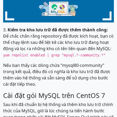
3.
Kiểm tra kho lưu trữ đã được thêm thành công:
Để chắc chắn rằng repository đã được kích hoạt, bạn có
thể chạy lệnh sau để liệt kê các kho lưu trữ đang hoạt
động và lọc ra những kho có tên liên quan đến MySQL:
yum repolist enabled | grep "mysql.*-community.*"
Nếu bạn thấy các dòng chứa “mysql80-community”
trong kết quả, điều đó có nghĩa là kho lưu trữ đã được
thêm vào hệ thống và sẵn sàng để sử dụng cho bước
cài đặt tiếp theo.
Cài đặt gói MySQL trên CentOS 7
Sau khi đã chuẩn bị hệ thống và thêm kho lưu trữ chính
thức của MySQL, giờ là lúc chúng ta tiến hành bước
quan trọng nhất: cài đặt MySQL Server. Quá trình này sẽ