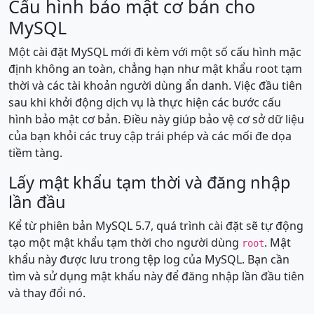
Cấu hình bảo mật cơ bản cho
MySQL
Một cài đặt MySQL mới đi kèm với một số cấu hình mặc
định không an toàn, chẳng hạn như mật khẩu root tạm
thời và các tài khoản người dùng ẩn danh. Việc đầu tiên
sau khi khởi động dịch vụ là thực hiện các bước cấu
hình bảo mật cơ bản. Điều này giúp bảo vệ cơ sở dữ liệu
của bạn khỏi các truy cập trái phép và các mối đe dọa
tiềm tàng.
Lấy mật khẩu tạm thời và đăng nhập
lần đầu
Kể từ phiên bản MySQL 5.7, quá trình cài đặt sẽ tự động
tạo một mật khẩu tạm thời cho người dùng
. Mật
root
khẩu này được lưu trong tệp log của MySQL. Bạn cần
tìm và sử dụng mật khẩu này để đăng nhập lần đầu tiên
và thay đổi nó.