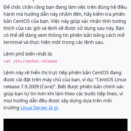
Để chắc chắn rằng bạn đang làm việc trên đúng hệ điều
hành mà hướng dẫn này nhắm đến, hãy kiểm tra phiên
bản CentOS của bạn. Việc này giúp xác nhận tính tương
thích của các gói và lệnh sẽ được sử dụng sau này. Bạn
có thể dễ dàng xem thông tin phiên bản bằng cách mở
terminal và thực hiện một trong các lệnh sau.
Lệnh phổ biến nhất là:
cat /etc/centos-release
Lệnh này sẽ hiển thị trực tiếp phiên bản CentOS đang
được cài đặt trên máy chủ của bạn, ví dụ: “CentOS Linux
release 7.9.2009 (Core)”. Biết được phiên bản chính xác
giúp bạn tự tin hơn khi làm theo các bước tiếp theo, vì
mọi hướng dẫn đều được xây dựng dựa trên môi
trường
Linux Server là gì
.