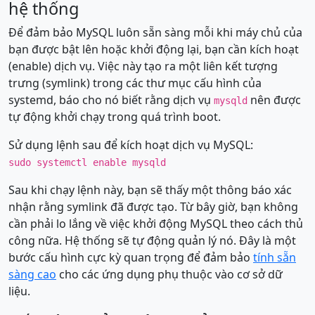
hệ thống
Để đảm bảo MySQL luôn sẵn sàng mỗi khi máy chủ của
bạn được bật lên hoặc khởi động lại, bạn cần kích hoạt
(enable) dịch vụ. Việc này tạo ra một liên kết tượng
trưng (symlink) trong các thư mục cấu hình của
systemd, báo cho nó biết rằng dịch vụ
nên được
mysqld
tự động khởi chạy trong quá trình boot.
Sử dụng lệnh sau để kích hoạt dịch vụ MySQL:
sudo systemctl enable mysqld
Sau khi chạy lệnh này, bạn sẽ thấy một thông báo xác
nhận rằng symlink đã được tạo. Từ bây giờ, bạn không
cần phải lo lắng về việc khởi động MySQL theo cách thủ
công nữa. Hệ thống sẽ tự động quản lý nó. Đây là một
bước cấu hình cực kỳ quan trọng để đảm bảo
tính sẵn
sàng cao
cho các ứng dụng phụ thuộc vào cơ sở dữ
liệu.