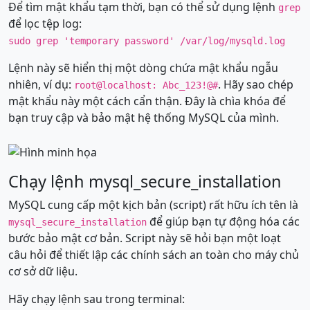
Để tìm mật khẩu tạm thời, bạn có thể sử dụng lệnh
grep
để lọc tệp log:
sudo grep 'temporary password' /var/log/mysqld.log
Lệnh này sẽ hiển thị một dòng chứa mật khẩu ngẫu
nhiên, ví dụ:
. Hãy sao chép
root@localhost: Abc_123!@#
mật khẩu này một cách cẩn thận. Đây là chìa khóa để
bạn truy cập và bảo mật hệ thống MySQL của mình.
Chạy lệnh mysql_secure_installation
MySQL cung cấp một kịch bản (script) rất hữu ích tên là
để giúp bạn tự động hóa các
mysql_secure_installation
bước bảo mật cơ bản. Script này sẽ hỏi bạn một loạt
câu hỏi để thiết lập các chính sách an toàn cho máy chủ
cơ sở dữ liệu.
Hãy chạy lệnh sau trong terminal: