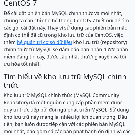
CentOS 7
Để cài đặt phiên bản MySQL chính thức và mới nhất,
chúng ta cần chỉ cho hệ thống CentOS 7 biết nơi để tìm
các gói cài đặt này. Thay vì sử dụng các phiên bản mặc
định có thể đã cũ trong kho lưu trữ của CentOS, việc
thêm
hệ quản trị cơ sở dữ liệu
kho lưu trữ (repository)
chính thức từ MySQL sẽ đảm bảo bạn nhận được phần
mềm đáng tin cậy, được cập nhật thường xuyên và tối
ưu hóa tốt nhất.
Tìm hiểu về kho lưu trữ MySQL chính
thức
Kho lưu trữ MySQL chính thức (MySQL Community
Repository) là một nguồn cung cấp phần mềm được
duy trì trực tiếp bởi đội ngũ phát triển MySQL. Sử dụng
kho lưu trữ này mang lại nhiều lợi ích quan trọng. Đầu
tiên, bạn luôn được tiếp cận với các phiên bản MySQL
mới nhất, bao gồm cả các bản phát hành ổn định và các