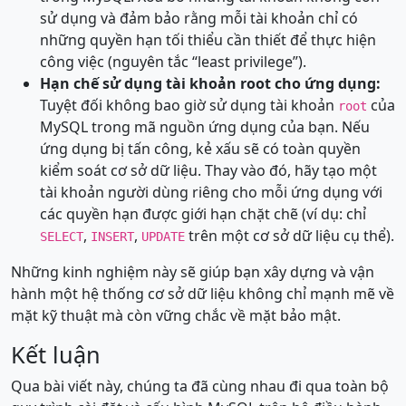
sử dụng và đảm bảo rằng mỗi tài khoản chỉ có
những quyền hạn tối thiểu cần thiết để thực hiện
công việc (nguyên tắc “least privilege”).
Hạn chế sử dụng tài khoản root cho ứng dụng:
Tuyệt đối không bao giờ sử dụng tài khoản
của
root
MySQL trong mã nguồn ứng dụng của bạn. Nếu
ứng dụng bị tấn công, kẻ xấu sẽ có toàn quyền
kiểm soát cơ sở dữ liệu. Thay vào đó, hãy tạo một
tài khoản người dùng riêng cho mỗi ứng dụng với
các quyền hạn được giới hạn chặt chẽ (ví dụ: chỉ
,
,
trên một cơ sở dữ liệu cụ thể).
SELECT
INSERT
UPDATE
Những kinh nghiệm này sẽ giúp bạn xây dựng và vận
hành một hệ thống cơ sở dữ liệu không chỉ mạnh mẽ về
mặt kỹ thuật mà còn vững chắc về mặt bảo mật.
Kết luận
Qua bài viết này, chúng ta đã cùng nhau đi qua toàn bộ