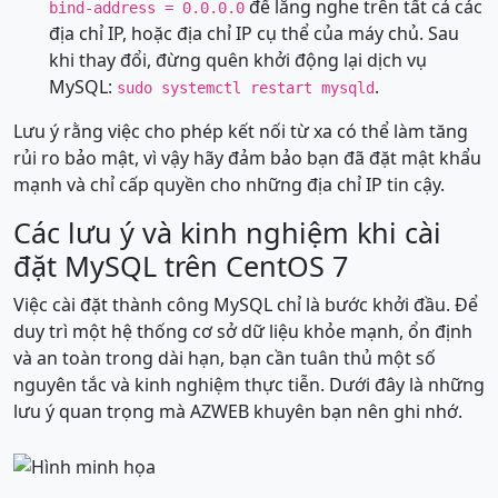
để lắng nghe trên tất cả các
bind-address = 0.0.0.0
địa chỉ IP, hoặc địa chỉ IP cụ thể của máy chủ. Sau
khi thay đổi, đừng quên khởi động lại dịch vụ
MySQL:
.
sudo systemctl restart mysqld
Lưu ý rằng việc cho phép kết nối từ xa có thể làm tăng
rủi ro bảo mật, vì vậy hãy đảm bảo bạn đã đặt mật khẩu
mạnh và chỉ cấp quyền cho những địa chỉ IP tin cậy.
Các lưu ý và kinh nghiệm khi cài
đặt MySQL trên CentOS 7
Việc cài đặt thành công MySQL chỉ là bước khởi đầu. Để
duy trì một hệ thống cơ sở dữ liệu khỏe mạnh, ổn định
và an toàn trong dài hạn, bạn cần tuân thủ một số
nguyên tắc và kinh nghiệm thực tiễn. Dưới đây là những
lưu ý quan trọng mà AZWEB khuyên bạn nên ghi nhớ.