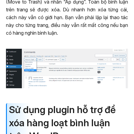
(Move to Trash) và nhấn “Áp dụng”. Toàn bộ bình luận
trên trang sẽ được xóa. Dù nhanh hơn xóa từng cái,
cách này vẫn có giới hạn. Bạn vẫn phải lặp lại thao tác
này cho từng trang, điều này vẫn rất mất công nếu bạn
có hàng nghìn bình luận.
Sử dụng plugin hỗ trợ để
xóa hàng loạt bình luận