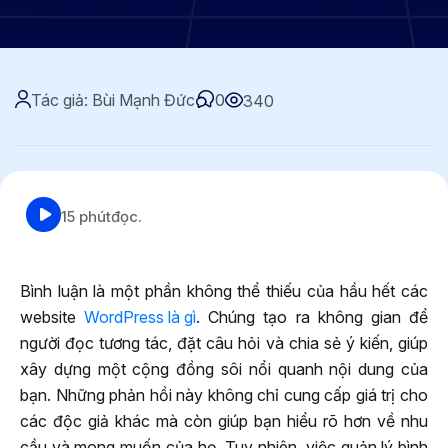
Tác giả: Bùi Mạnh Đức
0
340
15 phút
đọc.
Bình luận là một phần không thể thiếu của hầu hết các
website
WordPress là gì
. Chúng tạo ra không gian để
người đọc tương tác, đặt câu hỏi và chia sẻ ý kiến, giúp
xây dựng một cộng đồng sôi nổi quanh nội dung của
bạn. Những phản hồi này không chỉ cung cấp giá trị cho
các độc giả khác mà còn giúp bạn hiểu rõ hơn về nhu
cầu và mong muốn của họ. Tuy nhiên, việc quản lý bình