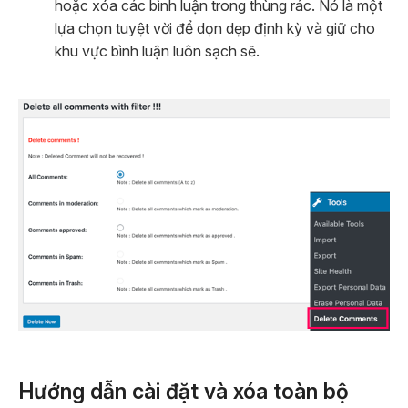
hoặc xóa các bình luận trong thùng rác. Nó là một
lựa chọn tuyệt vời để dọn dẹp định kỳ và giữ cho
khu vực bình luận luôn sạch sẽ.
Hướng dẫn cài đặt và xóa toàn bộ