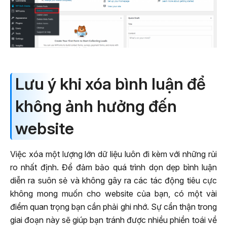
Lưu ý khi xóa bình luận để
không ảnh hưởng đến
website
Việc xóa một lượng lớn dữ liệu luôn đi kèm với những rủi
ro nhất định. Để đảm bảo quá trình dọn dẹp bình luận
diễn ra suôn sẻ và không gây ra các tác động tiêu cực
không mong muốn cho website của bạn, có một vài
điểm quan trọng bạn cần phải ghi nhớ. Sự cẩn thận trong
giai đoạn này sẽ giúp bạn tránh được nhiều phiền toái về