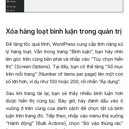
Xóa hàng loạt bình luận trong quản trị
Để tăng tốc quá trình, WordPress cung cấp tính năng xử
lý hàng loạt. Vẫn trong trang “Bình luận”, bạn hãy nhìn
lên góc trên cùng bên phải và nhấp vào “Tùy chọn hiển
thị” (Screen Options). Tại đây, bạn có thể tăng “Số mục
trên mỗi trang” (Number of items per page) lên một con
số lớn hơn, ví dụ như 100 hoặc 200, rồi nhấn “Áp dụng”.
Sau khi trang tải lại, bạn sẽ thấy nhiều bình luận hơn
được hiển thị cùng lúc. Bây giờ, hãy đánh dấu vào ô
vuông ở trên cùng của danh sách để chọn tất cả bình
luận trên trang đó. Tiếp theo, nhấp vào menu thả xuống
“Hành động” (Bulk Actions), chọn “Bỏ vào thùng rác”