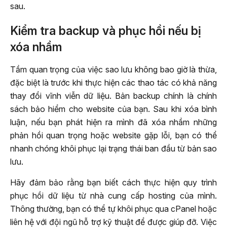
sau.
Kiểm tra backup và phục hồi nếu bị
xóa nhầm
Tầm quan trọng của việc sao lưu không bao giờ là thừa,
đặc biệt là trước khi thực hiện các thao tác có khả năng
thay đổi vĩnh viễn dữ liệu. Bản backup chính là chính
sách bảo hiểm cho website của bạn. Sau khi xóa bình
luận, nếu bạn phát hiện ra mình đã xóa nhầm những
phản hồi quan trọng hoặc website gặp lỗi, bạn có thể
nhanh chóng khôi phục lại trạng thái ban đầu từ bản sao
lưu.
Hãy đảm bảo rằng bạn biết cách thực hiện quy trình
phục hồi dữ liệu từ nhà cung cấp hosting của mình.
Thông thường, bạn có thể tự khôi phục qua cPanel hoặc
liên hệ với đội ngũ hỗ trợ kỹ thuật để được giúp đỡ. Việc