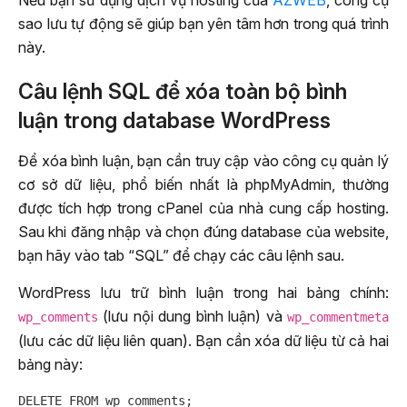
sao lưu tự động sẽ giúp bạn yên tâm hơn trong quá trình
này.
Câu lệnh SQL để xóa toàn bộ bình
luận trong database WordPress
Để xóa bình luận, bạn cần truy cập vào công cụ quản lý
cơ sở dữ liệu, phổ biến nhất là phpMyAdmin, thường
được tích hợp trong cPanel của nhà cung cấp hosting.
Sau khi đăng nhập và chọn đúng database của website,
bạn hãy vào tab “SQL” để chạy các câu lệnh sau.
WordPress lưu trữ bình luận trong hai bảng chính:
(lưu nội dung bình luận) và
wp_comments
wp_commentmeta
(lưu các dữ liệu liên quan). Bạn cần xóa dữ liệu từ cả hai
bảng này:
DELETE FROM wp_comments;
