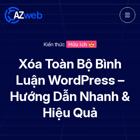
Kiến thức
Hữu ích
Xóa Toàn Bộ Bình
Luận WordPress –
Hướng Dẫn Nhanh &
Hiệu Quả