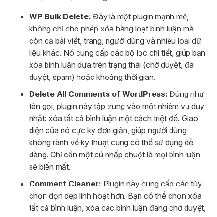
WP Bulk Delete:
Đây là một plugin mạnh mẽ,
không chỉ cho phép xóa hàng loạt bình luận mà
còn cả bài viết, trang, người dùng và nhiều loại dữ
liệu khác. Nó cung cấp các bộ lọc chi tiết, giúp bạn
xóa bình luận dựa trên trạng thái (chờ duyệt, đã
duyệt, spam) hoặc khoảng thời gian.
Delete All Comments of WordPress:
Đúng như
tên gọi, plugin này tập trung vào một nhiệm vụ duy
nhất: xóa tất cả bình luận một cách triệt để. Giao
diện của nó cực kỳ đơn giản, giúp người dùng
không rành về kỹ thuật cũng có thể sử dụng dễ
dàng. Chỉ cần một cú nhấp chuột là mọi bình luận
sẽ biến mất.
Comment Cleaner:
Plugin này cung cấp các tùy
chọn dọn dẹp linh hoạt hơn. Bạn có thể chọn xóa
tất cả bình luận, xóa các bình luận đang chờ duyệt,