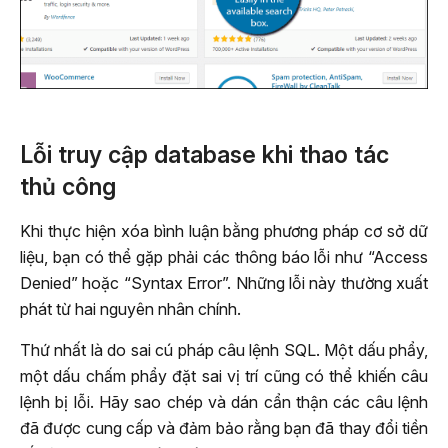
Lỗi truy cập database khi thao tác
thủ công
Khi thực hiện xóa bình luận bằng phương pháp cơ sở dữ
liệu, bạn có thể gặp phải các thông báo lỗi như “Access
Denied” hoặc “Syntax Error”. Những lỗi này thường xuất
phát từ hai nguyên nhân chính.
Thứ nhất là do sai cú pháp câu lệnh SQL. Một dấu phẩy,
một dấu chấm phẩy đặt sai vị trí cũng có thể khiến câu
lệnh bị lỗi. Hãy sao chép và dán cẩn thận các câu lệnh
đã được cung cấp và đảm bảo rằng bạn đã thay đổi tiền