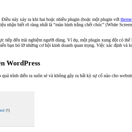
. Điều này xảy ra khi hai hoặc nhiều plugin (hoặc một plugin với
theme
u nhận biết rõ ràng nhất là “màn hình trắng chết chóc” (White Screen
rực tiếp đến trải nghiệm người dùng. Ví dụ, một plugin xung đột có t
hiến bạn bỏ lỡ những cơ hội kinh doanh quan trọng. Việc xác định và l
rên WordPress
 quá trình diễn ra suôn sẻ và không gây ra bất kỳ sự cố nào cho webs