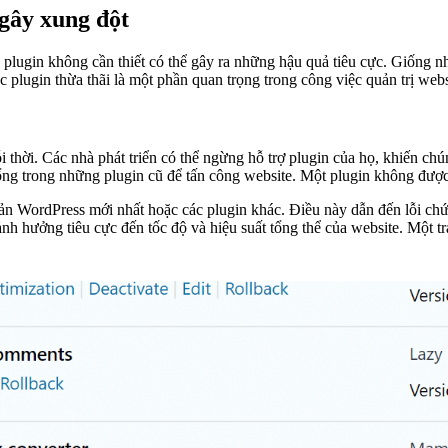
 gây xung đột
iều plugin không cần thiết có thể gây ra những hậu quả tiêu cực. Giống
 plugin thừa thãi là một phần quan trọng trong công việc quản trị webs
i thời. Các nhà phát triển có thể ngừng hỗ trợ plugin của họ, khiến ch
ng trong những plugin cũ để tấn công website. Một plugin không được 
n bản WordPress mới nhất hoặc các plugin khác. Điều này dẫn đến lỗi c
nh hưởng tiêu cực đến tốc độ và hiệu suất tổng thể của website. Một