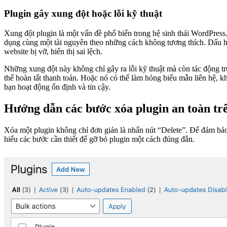
Plugin gây xung đột hoặc lỗi kỹ thuật
Xung đột plugin là một vấn đề phổ biến trong hệ sinh thái WordPress
dụng cùng một tài nguyên theo những cách không tương thích. Dấu hiệ
website bị vỡ, hiển thị sai lệch.
Những xung đột này không chỉ gây ra lỗi kỹ thuật mà còn tác động t
thể hoàn tất thanh toán. Hoặc nó có thể làm hỏng biểu mẫu liên hệ, k
bạn hoạt động ổn định và tin cậy.
Hướng dẫn các bước xóa plugin an toàn t
Xóa một plugin không chỉ đơn giản là nhấn nút “Delete”. Để đảm bảo
hiểu các bước cần thiết để gỡ bỏ plugin một cách đúng đắn.