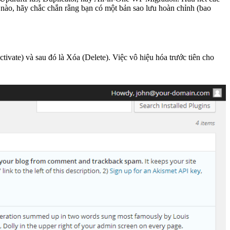
ào, hãy chắc chắn rằng bạn có một bản sao lưu hoàn chỉnh (bao
ivate) và sau đó là Xóa (Delete). Việc vô hiệu hóa trước tiên cho