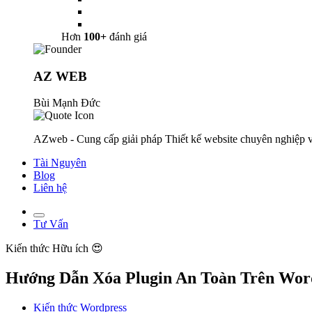
Hơn
100+
đánh giá
AZ WEB
Bùi Mạnh Đức
AZweb - Cung cấp giải pháp Thiết kế website chuyên nghiệp v
Tài Nguyên
Blog
Liên hệ
Tư Vấn
Kiến thức
Hữu ích 😍
Hướng Dẫn Xóa Plugin An Toàn Trên Wor
Kiến thức Wordpress