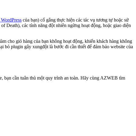
 WordPress
của bạn) cố gắng thực hiện các tác vụ tương tự hoặc sử
 of Death), các tính năng đột nhiên ngừng hoạt động, hoặc giao diện
hể làm cho giỏ hàng của bạn không hoạt động, khiến khách hàng không
oại bỏ plugin gây xungđột là bước đi cần thiết để đảm bảo website của
ite, bạn cần tuân thủ một quy trình an toàn. Hãy cùng AZWEB tìm