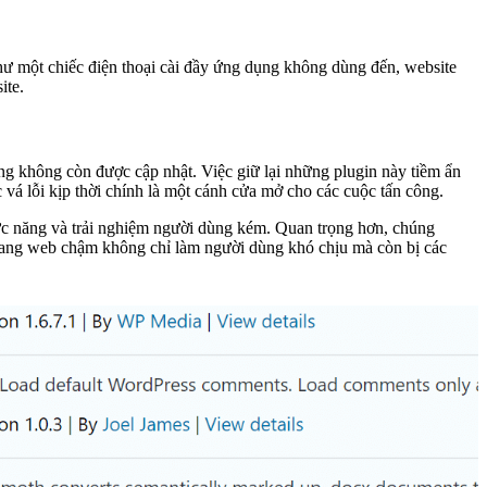
 như một chiếc điện thoại cài đầy ứng dụng không dùng đến, website
ite.
úng không còn được cập nhật. Việc giữ lại những plugin này tiềm ẩn
vá lỗi kịp thời chính là một cánh cửa mở cho các cuộc tấn công.
hức năng và trải nghiệm người dùng kém. Quan trọng hơn, chúng
 trang web chậm không chỉ làm người dùng khó chịu mà còn bị các