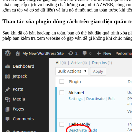
nhà cung cấp dịch vụ hosting chất lượng cao, như AZWEB, cũng cung
gồm cả tệp và cơ sở dữ liệu) và lưu nó ở một nơi an toàn trước khi ti
Thao tác xóa plugin đúng cách trên giao diện quản tr
Sau khi đã có bản backup an toàn, bạn có thể bắt đầu quá trình xóa p
phép bạn kiểm tra xem website có gặp vấn đề gì không khi chức năng c