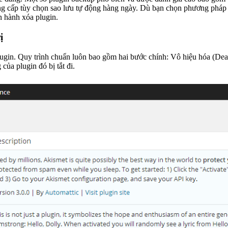
 cấp tùy chọn sao lưu tự động hàng ngày. Dù bạn chọn phương pháp n
ến hành xóa plugin.
ị
lugin. Quy trình chuẩn luôn bao gồm hai bước chính: Vô hiệu hóa (Deact
ủa plugin đó bị tắt đi.