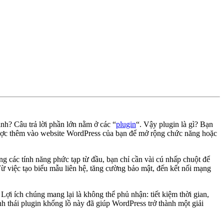
nh? Câu trả lời phần lớn nằm ở các “
plugin
“. Vậy plugin là gì? Bạn
được thêm vào website WordPress của bạn để mở rộng chức năng hoặc
ng các tính năng phức tạp từ đầu, bạn chỉ cần vài cú nhấp chuột để
việc tạo biểu mẫu liên hệ, tăng cường bảo mật, đến kết nối mạng
ợi ích chúng mang lại là không thể phủ nhận: tiết kiệm thời gian,
h thái plugin khổng lồ này đã giúp WordPress trở thành một giải