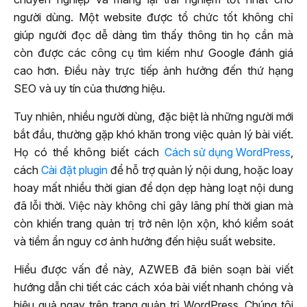
người dùng. Một website được tổ chức tốt không chỉ
giúp người đọc dễ dàng tìm thấy thông tin họ cần mà
còn được các công cụ tìm kiếm như Google đánh giá
cao hơn. Điều này trực tiếp ảnh hưởng đến thứ hạng
SEO và uy tín của thương hiệu.
Tuy nhiên, nhiều người dùng, đặc biệt là những người mới
bắt đầu, thường gặp khó khăn trong việc quản lý bài viết.
Họ có thể không biết cách
Cách sử dụng WordPress
,
cách
Cài đặt plugin
để hỗ trợ quản lý nội dung, hoặc loay
hoay mất nhiều thời gian để dọn dẹp hàng loạt nội dung
đã lỗi thời. Việc này không chỉ gây lãng phí thời gian mà
còn khiến trang quản trị trở nên lộn xộn, khó kiểm soát
và tiềm ẩn nguy cơ ảnh hưởng đến hiệu suất website.
Hiểu được vấn đề này, AZWEB đã biên soạn bài viết
hướng dẫn chi tiết các cách xóa bài viết nhanh chóng và
hiệu quả ngay trên trang quản trị WordPress. Chúng tôi