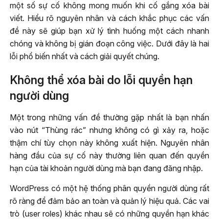
một số sự cố không mong muốn khi cố gắng xóa bài
viết. Hiểu rõ nguyên nhân và cách khắc phục các vấn
đề này sẽ giúp bạn xử lý tình huống một cách nhanh
chóng và không bị gián đoạn công việc. Dưới đây là hai
lỗi phổ biến nhất và cách giải quyết chúng.
Không thể xóa bài do lỗi quyền hạn
người dùng
Một trong những vấn đề thường gặp nhất là bạn nhấn
vào nút “Thùng rác” nhưng không có gì xảy ra, hoặc
thậm chí tùy chọn này không xuất hiện. Nguyên nhân
hàng đầu của sự cố này thường liên quan đến quyền
hạn của tài khoản người dùng mà bạn đang đăng nhập.
WordPress có một hệ thống phân quyền người dùng rất
rõ ràng để đảm bảo an toàn và quản lý hiệu quả. Các vai
trò (user roles) khác nhau sẽ có những quyền hạn khác