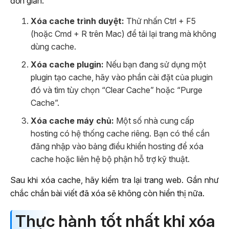
đơn giản:
Xóa cache trình duyệt:
Thử nhấn Ctrl + F5
(hoặc Cmd + R trên Mac) để tải lại trang mà không
dùng cache.
Xóa cache plugin:
Nếu bạn đang sử dụng một
plugin tạo cache, hãy vào phần cài đặt của plugin
đó và tìm tùy chọn “Clear Cache” hoặc “Purge
Cache”.
Xóa cache máy chủ:
Một số nhà cung cấp
hosting có hệ thống cache riêng. Bạn có thể cần
đăng nhập vào bảng điều khiển hosting để xóa
cache hoặc liên hệ bộ phận hỗ trợ kỹ thuật.
Sau khi xóa cache, hãy kiểm tra lại trang web. Gần như
chắc chắn bài viết đã xóa sẽ không còn hiển thị nữa.
Thực hành tốt nhất khi xóa