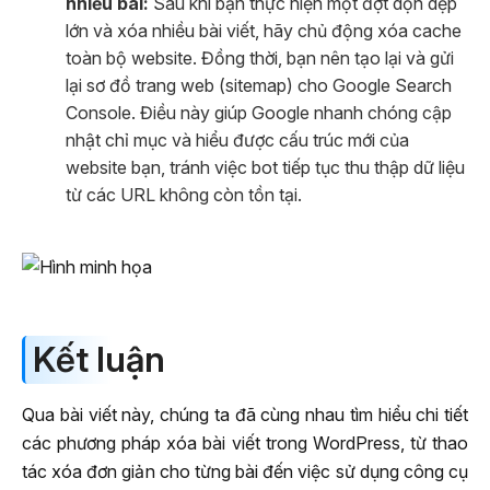
nhiều bài:
Sau khi bạn thực hiện một đợt dọn dẹp
lớn và xóa nhiều bài viết, hãy chủ động xóa cache
toàn bộ website. Đồng thời, bạn nên tạo lại và gửi
lại sơ đồ trang web (sitemap) cho Google Search
Console. Điều này giúp Google nhanh chóng cập
nhật chỉ mục và hiểu được cấu trúc mới của
website bạn, tránh việc bot tiếp tục thu thập dữ liệu
từ các URL không còn tồn tại.
Kết luận
Qua bài viết này, chúng ta đã cùng nhau tìm hiểu chi tiết
các phương pháp xóa bài viết trong WordPress, từ thao
tác xóa đơn giản cho từng bài đến việc sử dụng công cụ