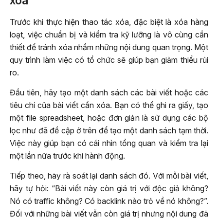
xóa
Trước khi thực hiện thao tác xóa, đặc biệt là xóa hàng
loạt, việc chuẩn bị và kiểm tra kỹ lưỡng là vô cùng cần
thiết để tránh xóa nhầm những nội dung quan trọng. Một
quy trình làm việc có tổ chức sẽ giúp bạn giảm thiểu rủi
ro.
Đầu tiên, hãy tạo một danh sách các bài viết hoặc các
tiêu chí của bài viết cần xóa. Bạn có thể ghi ra giấy, tạo
một file spreadsheet, hoặc đơn giản là sử dụng các bộ
lọc như đã đề cập ở trên để tạo một danh sách tạm thời.
Việc này giúp bạn có cái nhìn tổng quan và kiểm tra lại
một lần nữa trước khi hành động.
Tiếp theo, hãy rà soát lại danh sách đó. Với mỗi bài viết,
hãy tự hỏi: “Bài viết này còn giá trị với độc giả không?
Nó có traffic không? Có backlink nào trỏ về nó không?”.
Đối với những bài viết vẫn còn giá trị nhưng nội dung đã