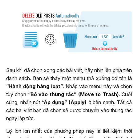
Sau khi đã chọn xong các bài viết, hãy nhìn lên phía trên
danh sách. Bạn sẽ thấy một menu thả xuống có tên là
“Hành động hàng loạt”
. Nhấp vào menu này và chọn
tùy chọn
“Bỏ vào thùng rác” (Move to Trash)
. Cuối
cùng, nhấn nút
“Áp dụng” (Apply)
ở bên cạnh. Tất cả
các bài viết bạn đã chọn sẽ được chuyển vào thùng rác
ngay lập tức.
Lợi ích lớn nhất của phương pháp này là tiết kiệm thời