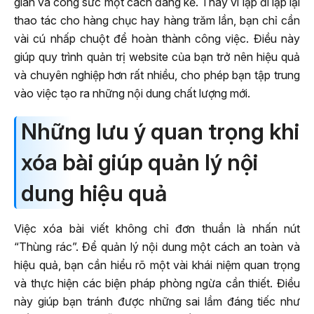
gian và công sức một cách đáng kể. Thay vì lặp đi lặp lại
thao tác cho hàng chục hay hàng trăm lần, bạn chỉ cần
vài cú nhấp chuột để hoàn thành công việc. Điều này
giúp quy trình quản trị website của bạn trở nên hiệu quả
và chuyên nghiệp hơn rất nhiều, cho phép bạn tập trung
vào việc tạo ra những nội dung chất lượng mới.
Những lưu ý quan trọng khi
xóa bài giúp quản lý nội
dung hiệu quả
Việc xóa bài viết không chỉ đơn thuần là nhấn nút
“Thùng rác”. Để quản lý nội dung một cách an toàn và
hiệu quả, bạn cần hiểu rõ một vài khái niệm quan trọng
và thực hiện các biện pháp phòng ngừa cần thiết. Điều
này giúp bạn tránh được những sai lầm đáng tiếc như