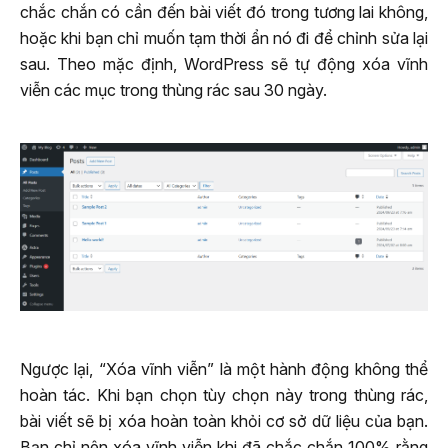
chắc chắn có cần đến bài viết đó trong tương lai không,
hoặc khi bạn chỉ muốn tạm thời ẩn nó đi để chỉnh sửa lại
sau. Theo mặc định, WordPress sẽ tự động xóa vĩnh
viễn các mục trong thùng rác sau 30 ngày.
Ngược lại, “Xóa vĩnh viễn” là một hành động không thể
hoàn tác. Khi bạn chọn tùy chọn này trong thùng rác,
bài viết sẽ bị xóa hoàn toàn khỏi cơ sở dữ liệu của bạn.
Bạn chỉ nên xóa vĩnh viễn khi đã chắc chắn 100% rằng