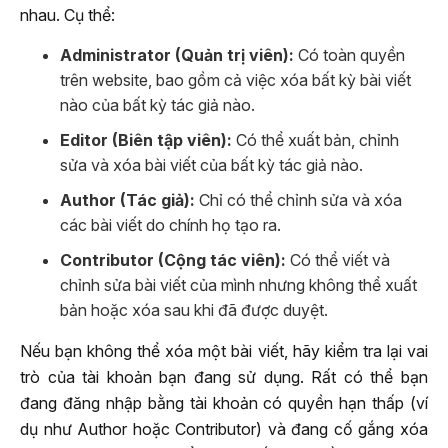
nhau. Cụ thể:
Administrator (Quản trị viên):
Có toàn quyền
trên website, bao gồm cả việc xóa bất kỳ bài viết
nào của bất kỳ tác giả nào.
Editor (Biên tập viên):
Có thể xuất bản, chỉnh
sửa và xóa bài viết của bất kỳ tác giả nào.
Author (Tác giả):
Chỉ có thể chỉnh sửa và xóa
các bài viết do chính họ tạo ra.
Contributor (Cộng tác viên):
Có thể viết và
chỉnh sửa bài viết của mình nhưng không thể xuất
bản hoặc xóa sau khi đã được duyệt.
Nếu bạn không thể xóa một bài viết, hãy kiểm tra lại vai
trò của tài khoản bạn đang sử dụng. Rất có thể bạn
đang đăng nhập bằng tài khoản có quyền hạn thấp (ví
dụ như Author hoặc Contributor) và đang cố gắng xóa