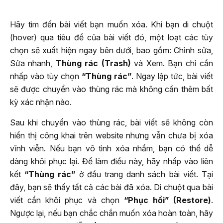
Hãy tìm đến bài viết bạn muốn xóa. Khi bạn di chuột
(hover) qua tiêu đề của bài viết đó, một loạt các tùy
chọn sẽ xuất hiện ngay bên dưới, bao gồm: Chỉnh sửa,
Sửa nhanh,
Thùng rác (Trash)
và Xem. Bạn chỉ cần
nhấp vào tùy chọn
“Thùng rác”
. Ngay lập tức, bài viết
sẽ được chuyển vào thùng rác mà không cần thêm bất
kỳ xác nhận nào.
Sau khi chuyển vào thùng rác, bài viết sẽ không còn
hiển thị công khai trên website nhưng vẫn chưa bị xóa
vĩnh viễn. Nếu bạn vô tình xóa nhầm, bạn có thể dễ
dàng khôi phục lại. Để làm điều này, hãy nhấp vào liên
kết
“Thùng rác”
ở đầu trang danh sách bài viết. Tại
đây, bạn sẽ thấy tất cả các bài đã xóa. Di chuột qua bài
viết cần khôi phục và chọn
“Phục hồi” (Restore)
.
Ngược lại, nếu bạn chắc chắn muốn xóa hoàn toàn, hãy