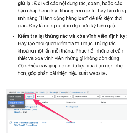
giữ lại:
Đối với các nội dung rác, spam, hoặc các
bản nháp hàng loạt không còn giá trị, hãy tận dụng
tính năng “Hành động hàng loạt” để tiết kiệm thời
gian. Đây là công cụ dọn dẹp cực kỳ hiệu quả.
Kiểm tra lại thùng rác và xóa vĩnh viễn định kỳ:
Hãy tạo thói quen kiểm tra thư mục Thùng rác
khoảng một lần mỗi tháng. Phục hồi những gì cần
thiết và xóa vĩnh viễn những gì không còn dùng
đến. Điều này giúp cơ sở dữ liệu của bạn gọn nhẹ
hơn, góp phần cải thiện hiệu suất website.