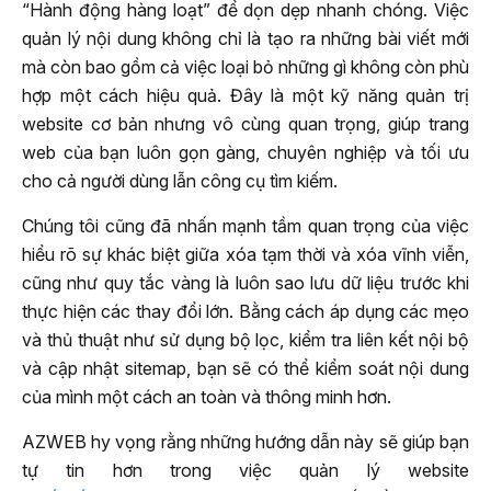
“Hành động hàng loạt” để dọn dẹp nhanh chóng. Việc
quản lý nội dung không chỉ là tạo ra những bài viết mới
mà còn bao gồm cả việc loại bỏ những gì không còn phù
hợp một cách hiệu quả. Đây là một kỹ năng quản trị
website cơ bản nhưng vô cùng quan trọng, giúp trang
web của bạn luôn gọn gàng, chuyên nghiệp và tối ưu
cho cả người dùng lẫn công cụ tìm kiếm.
Chúng tôi cũng đã nhấn mạnh tầm quan trọng của việc
hiểu rõ sự khác biệt giữa xóa tạm thời và xóa vĩnh viễn,
cũng như quy tắc vàng là luôn sao lưu dữ liệu trước khi
thực hiện các thay đổi lớn. Bằng cách áp dụng các mẹo
và thủ thuật như sử dụng bộ lọc, kiểm tra liên kết nội bộ
và cập nhật sitemap, bạn sẽ có thể kiểm soát nội dung
của mình một cách an toàn và thông minh hơn.
AZWEB hy vọng rằng những hướng dẫn này sẽ giúp bạn
tự tin hơn trong việc quản lý website