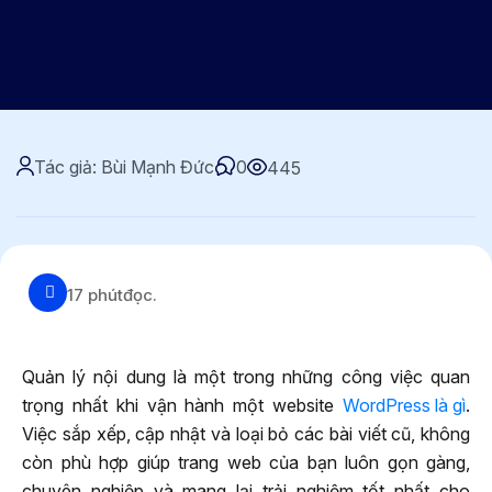
Tác giả: Bùi Mạnh Đức
0
445
17 phút
đọc.
Quản lý nội dung là một trong những công việc quan
trọng nhất khi vận hành một website
WordPress là gì
.
Việc sắp xếp, cập nhật và loại bỏ các bài viết cũ, không
còn phù hợp giúp trang web của bạn luôn gọn gàng,
chuyên nghiệp và mang lại trải nghiệm tốt nhất cho