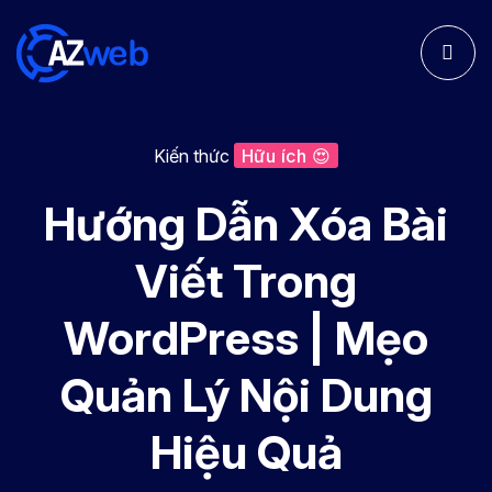
Kiến thức
Hữu ích 😍
Hướng Dẫn Xóa Bài
Viết Trong
WordPress | Mẹo
Quản Lý Nội Dung
Hiệu Quả