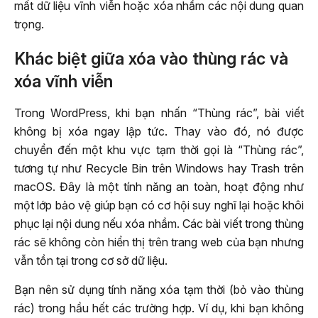
mất dữ liệu vĩnh viễn hoặc xóa nhầm các nội dung quan
trọng.
Khác biệt giữa xóa vào thùng rác và
xóa vĩnh viễn
Trong WordPress, khi bạn nhấn “Thùng rác”, bài viết
không bị xóa ngay lập tức. Thay vào đó, nó được
chuyển đến một khu vực tạm thời gọi là “Thùng rác”,
tương tự như Recycle Bin trên Windows hay Trash trên
macOS. Đây là một tính năng an toàn, hoạt động như
một lớp bảo vệ giúp bạn có cơ hội suy nghĩ lại hoặc khôi
phục lại nội dung nếu xóa nhầm. Các bài viết trong thùng
rác sẽ không còn hiển thị trên trang web của bạn nhưng
vẫn tồn tại trong cơ sở dữ liệu.
Bạn nên sử dụng tính năng xóa tạm thời (bỏ vào thùng
rác) trong hầu hết các trường hợp. Ví dụ, khi bạn không