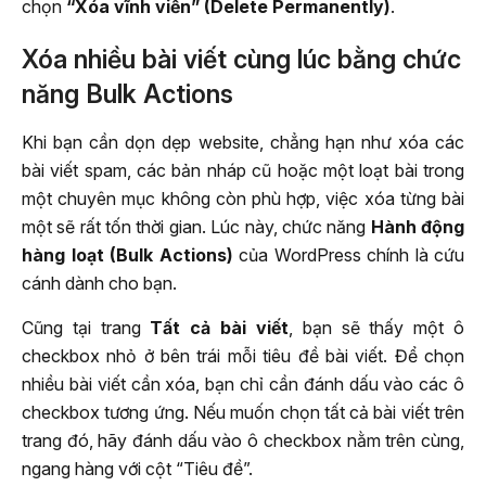
chọn
“Xóa vĩnh viễn” (Delete Permanently)
.
Xóa nhiều bài viết cùng lúc bằng chức
năng Bulk Actions
Khi bạn cần dọn dẹp website, chẳng hạn như xóa các
bài viết spam, các bản nháp cũ hoặc một loạt bài trong
một chuyên mục không còn phù hợp, việc xóa từng bài
một sẽ rất tốn thời gian. Lúc này, chức năng
Hành động
hàng loạt (Bulk Actions)
của WordPress chính là cứu
cánh dành cho bạn.
Cũng tại trang
Tất cả bài viết
, bạn sẽ thấy một ô
checkbox nhỏ ở bên trái mỗi tiêu đề bài viết. Để chọn
nhiều bài viết cần xóa, bạn chỉ cần đánh dấu vào các ô
checkbox tương ứng. Nếu muốn chọn tất cả bài viết trên
trang đó, hãy đánh dấu vào ô checkbox nằm trên cùng,
ngang hàng với cột “Tiêu đề”.