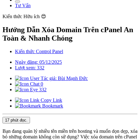
Tư Vấn
Kiến thức
Hữu ích 😍
Hướng Dẫn Xóa Domain Trên cPanel An
Toàn & Nhanh Chóng
Kiến thức Control Panel
Ngày đăng: 05/12/2025
Lượt xem: 332
Tác giả: Bùi Mạnh Đức
0
332
Copy Link
Bookmark
17 phút
đọc.
Bạn đang quản lý nhiều tên miền trên hosting và muốn dọn dẹp, xóa
bỏ những domain không còn sử dụng? Việc xóa domain trên cPanel