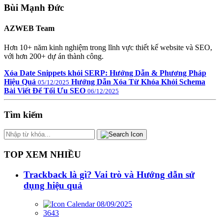
Bùi Mạnh Đức
AZWEB Team
Hơn 10+ năm kinh nghiệm trong lĩnh vực thiết kế website và SEO,
với hơn 200+ dự án thành công.
Xóa Date Snippets khỏi SERP: Hướng Dẫn & Phương Pháp
Hiệu Quả
Hướng Dẫn Xóa Từ Khóa Khỏi Schema
05/12/2025
Bài Viết Để Tối Ưu SEO
06/12/2025
Tìm kiếm
TOP XEM NHIỀU
Trackback là gì? Vai trò và Hướng dẫn sử
dụng hiệu quả
08/09/2025
3643