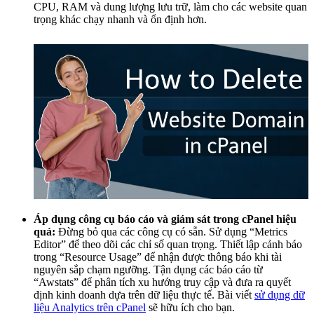
CPU, RAM và dung lượng lưu trữ, làm cho các website quan
trọng khác chạy nhanh và ổn định hơn.
Áp dụng công cụ báo cáo và giám sát trong cPanel hiệu
quả:
Đừng bỏ qua các công cụ có sẵn. Sử dụng “Metrics
Editor” để theo dõi các chỉ số quan trọng. Thiết lập cảnh báo
trong “Resource Usage” để nhận được thông báo khi tài
nguyên sắp chạm ngưỡng. Tận dụng các báo cáo từ
“Awstats” để phân tích xu hướng truy cập và đưa ra quyết
định kinh doanh dựa trên dữ liệu thực tế. Bài viết
sử dụng dữ
liệu Analytics trên cPanel
sẽ hữu ích cho bạn.