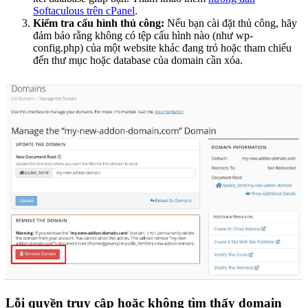
Softaculous trên cPanel
.
Kiểm tra cấu hình thủ công:
Nếu bạn cài đặt thủ công, hãy
đảm bảo rằng không có tệp cấu hình nào (như wp-
config.php) của một website khác đang trỏ hoặc tham chiếu
đến thư mục hoặc database của domain cần xóa.
Lỗi quyền truy cập hoặc không tìm thấy domain