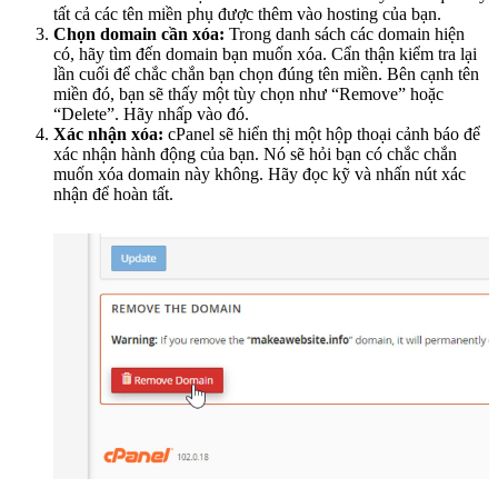
tất cả các tên miền phụ được thêm vào hosting của bạn.
Chọn domain cần xóa:
Trong danh sách các domain hiện
có, hãy tìm đến domain bạn muốn xóa. Cẩn thận kiểm tra lại
lần cuối để chắc chắn bạn chọn đúng tên miền. Bên cạnh tên
miền đó, bạn sẽ thấy một tùy chọn như “Remove” hoặc
“Delete”. Hãy nhấp vào đó.
Xác nhận xóa:
cPanel sẽ hiển thị một hộp thoại cảnh báo để
xác nhận hành động của bạn. Nó sẽ hỏi bạn có chắc chắn
muốn xóa domain này không. Hãy đọc kỹ và nhấn nút xác
nhận để hoàn tất.