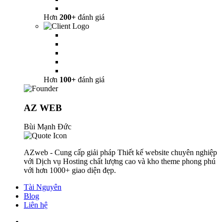
Hơn
200+
đánh giá
Hơn
100+
đánh giá
AZ WEB
Bùi Mạnh Đức
AZweb - Cung cấp giải pháp Thiết kế website chuyên nghiệp
với Dịch vụ Hosting chất lượng cao và kho theme phong phú
với hơn 1000+ giao diện đẹp.
Tài Nguyên
Blog
Liên hệ