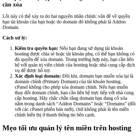
cần xóa
Lỗi này có thể xảy ra do hai nguyên nhân chính: vấn đề về quyền
hạn tài khoản của bạn hoặc do domain đó không phải là Addon
Domain.
Cách xử lý:
Kiểm tra quyền hạn:
Nếu bạn đang sử dụng tài khoản
hosting được chia sẻ hoặc tài khoản phụ, có thể bạn không có
đủ quyền để xóa domain. Trong trường hợp này, bạn cần liên
hệ với quản trị viên chính của hosting hoặc nhà cung cấp dịch
vụ để được hỗ trợ.
Xác định loại domain:
Đôi khi, domain bạn muốn xóa lại là
domain chính (Primary Domain) của tài khoản hosting.
cPanel không cho phép xóa domain chính. Nếu bạn muốn
thay đổi domain chính, bạn cần liên hệ trực tiếp với nhà cung
cấp hosting. Hãy chắc chắn rằng domain bạn đang cố xóa
nằm trong danh sách “Addon Domains” hoặc “Domains” (đối
với các cPanel phiên bản mới), chứ không phải là tên miền
chính hiển thị ở thanh thông tin bên cạnh.
Mẹo tối ưu quản lý tên miền trên hosting