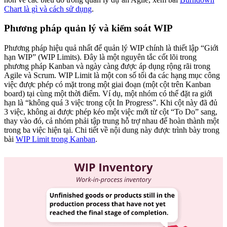
Chart là gì và cách sử dụng
.
Phương pháp quản lý và kiểm soát WIP
Phương pháp hiệu quả nhất để quản lý WIP chính là thiết lập “Giới
hạn WIP” (WIP Limits). Đây là một nguyên tắc cốt lõi trong
phương pháp Kanban và ngày càng được áp dụng rộng rãi trong
Agile và Scrum. WIP Limit là một con số tối đa các hạng mục công
việc được phép có mặt trong một giai đoạn (một cột trên Kanban
board) tại cùng một thời điểm. Ví dụ, một nhóm có thể đặt ra giới
hạn là “không quá 3 việc trong cột In Progress”. Khi cột này đã đủ
3 việc, không ai được phép kéo một việc mới từ cột “To Do” sang,
thay vào đó, cả nhóm phải tập trung hỗ trợ nhau để hoàn thành một
trong ba việc hiện tại. Chi tiết về nội dung này được trình bày trong
bài
WIP Limit trong Kanban
.