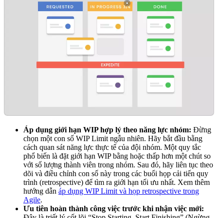
Áp dụng giới hạn WIP hợp lý theo năng lực nhóm:
Đừng
chọn một con số WIP Limit ngẫu nhiên. Hãy bắt đầu bằng
cách quan sát năng lực thực tế của đội nhóm. Một quy tắc
phổ biến là đặt giới hạn WIP bằng hoặc thấp hơn một chút so
với số lượng thành viên trong nhóm. Sau đó, hãy liên tục theo
dõi và điều chỉnh con số này trong các buổi họp cải tiến quy
trình (retrospective) để tìm ra giới hạn tối ưu nhất. Xem thêm
hướng dẫn
áp dụng WIP Limit và họp retrospective trong
Agile
.
Ưu tiên hoàn thành công việc trước khi nhận việc mới:
Đây là triết lý cốt lõi “Stop Starting, Start Finishing” (Ngừng