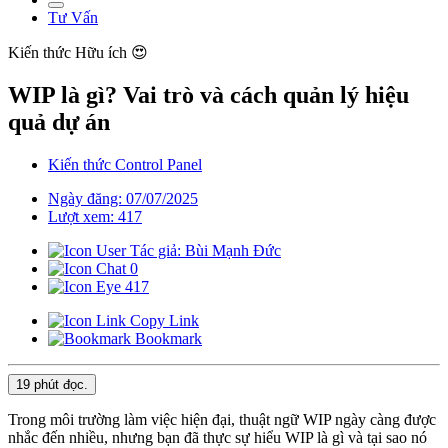
Tư Vấn
Kiến thức
Hữu ích 😍
WIP là gì? Vai trò và cách quản lý hiệu
quả dự án
Kiến thức Control Panel
Ngày đăng: 07/07/2025
Lượt xem: 417
Tác giả: Bùi Mạnh Đức
0
417
Copy Link
Bookmark
19 phút
đọc.
Trong môi trường làm việc hiện đại, thuật ngữ WIP ngày càng được
nhắc đến nhiều, nhưng bạn đã thực sự hiểu WIP là gì và tại sao nó