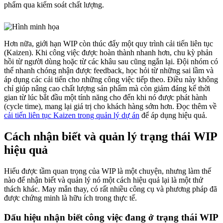
phẩm qua kiểm soát chất lượng.
Hơn nữa, giới hạn WIP còn thúc đẩy một quy trình cải tiến liên tục
(Kaizen). Khi công việc được hoàn thành nhanh hơn, chu kỳ phản
hồi từ người dùng hoặc từ các khâu sau cũng ngắn lại. Đội nhóm có
thể nhanh chóng nhận được feedback, học hỏi từ những sai lầm và
áp dụng các cải tiến cho những công việc tiếp theo. Điều này không
chỉ giúp nâng cao chất lượng sản phẩm mà còn giảm đáng kể thời
gian từ lúc bắt đầu một tính năng cho đến khi nó được phát hành
(cycle time), mang lại giá trị cho khách hàng sớm hơn. Đọc thêm về
cải tiến liên tục Kaizen trong quản lý dự án
để áp dụng hiệu quả.
Cách nhận biết và quản lý trạng thái WIP
hiệu quả
Hiểu được tầm quan trọng của WIP là một chuyện, nhưng làm thế
nào để nhận biết và quản lý nó một cách hiệu quả lại là một thử
thách khác. May mắn thay, có rất nhiều công cụ và phương pháp đã
được chứng minh là hữu ích trong thực tế.
Dấu hiệu nhận biết công việc đang ở trạng thái WIP