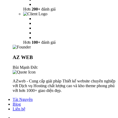
Hơn
200+
đánh giá
Hơn
100+
đánh giá
AZ WEB
Bùi Mạnh Đức
AZweb - Cung cấp giải pháp Thiết kế website chuyên nghiệp
với Dịch vụ Hosting chất lượng cao và kho theme phong phú
với hơn 1000+ giao diện đẹp.
Tài Nguyên
Blog
Liên hệ