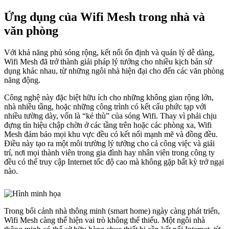
Ứng dụng của Wifi Mesh trong nhà và
văn phòng
Với khả năng phủ sóng rộng, kết nối ổn định và quản lý dễ dàng,
Wifi Mesh đã trở thành giải pháp lý tưởng cho nhiều kịch bản sử
dụng khác nhau, từ những ngôi nhà hiện đại cho đến các văn phòng
năng động.
Công nghệ này đặc biệt hữu ích cho những không gian rộng lớn,
nhà nhiều tầng, hoặc những công trình có kết cấu phức tạp với
nhiều tường dày, vốn là “kẻ thù” của sóng Wifi. Thay vì phải chịu
đựng tín hiệu chập chờn ở các tầng trên hoặc các phòng xa, Wifi
Mesh đảm bảo mọi khu vực đều có kết nối mạnh mẽ và đồng đều.
Điều này tạo ra một môi trường lý tưởng cho cả công việc và giải
trí, nơi mọi thành viên trong gia đình hay nhân viên trong công ty
đều có thể truy cập Internet tốc độ cao mà không gặp bất kỳ trở ngại
nào.
Trong bối cảnh nhà thông minh (smart home) ngày càng phát triển,
Wifi Mesh càng thể hiện vai trò không thể thiếu. Một ngôi nhà