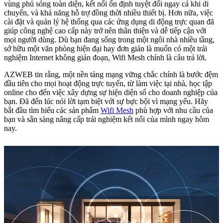
vùng phủ sóng toàn diện, kết nối ổn định tuyệt đối ngay cả khi di
chuyển, và khả năng hỗ trợ đồng thời nhiều thiết bị. Hơn nữa, việc
cài đặt và quản lý hệ thống qua các ứng dụng di động trực quan đã
giúp công nghệ cao cấp này trở nên thân thiện và dễ tiếp cận với
mọi người dùng. Dù bạn đang sống trong một ngôi nhà nhiều tầng,
sở hữu một văn phòng hiện đại hay đơn giản là muốn có một trải
nghiệm Internet không gián đoạn, Wifi Mesh chính là câu trả lời.
AZWEB tin rằng, một nền tảng mạng vững chắc chính là bước đệm
đầu tiên cho mọi hoạt động trực tuyến, từ làm việc tại nhà, học tập
online cho đến việc xây dựng sự hiện diện số cho doanh nghiệp của
bạn. Đã đến lúc nói lời tạm biệt với sự bực bội vì mạng yếu. Hãy
bắt đầu tìm hiểu các sản phẩm
Wifi Mesh
phù hợp với nhu cầu của
bạn và sẵn sàng nâng cấp trải nghiệm kết nối của mình ngay hôm
nay.