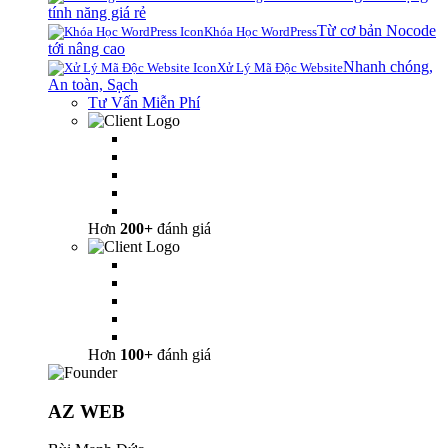
tính năng giá rẻ
Từ cơ bản Nocode
Khóa Học WordPress
tới nâng cao
Nhanh chóng,
Xử Lý Mã Độc Website
An toàn, Sạch
Tư Vấn Miễn Phí
Hơn
200+
đánh giá
Hơn
100+
đánh giá
AZ WEB