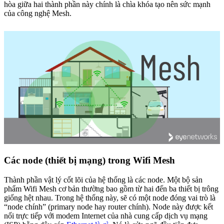
hòa giữa hai thành phần này chính là chìa khóa tạo nên sức mạnh
của công nghệ Mesh.
Các node (thiết bị mạng) trong Wifi Mesh
Thành phần vật lý cốt lõi của hệ thống là các node. Một bộ sản
phẩm Wifi Mesh cơ bản thường bao gồm từ hai đến ba thiết bị trông
giống hệt nhau. Trong hệ thống này, sẽ có một node đóng vai trò là
“node chính” (primary node hay router chính). Node này được kết
nối trực tiếp với modem Internet của nhà cung cấp dịch vụ mạng