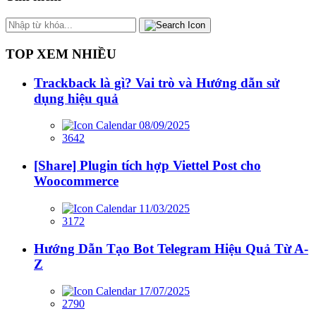
TOP XEM NHIỀU
Trackback là gì? Vai trò và Hướng dẫn sử
dụng hiệu quả
08/09/2025
3642
[Share] Plugin tích hợp Viettel Post cho
Woocommerce
11/03/2025
3172
Hướng Dẫn Tạo Bot Telegram Hiệu Quả Từ A-
Z
17/07/2025
2790