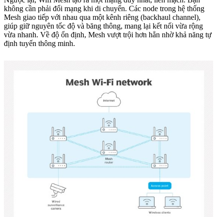
không cần phải đổi mạng khi di chuyển. Các node trong hệ thống
Mesh giao tiếp với nhau qua một kênh riêng (backhaul channel),
giúp giữ nguyên tốc độ và băng thông, mang lại kết nối vừa rộng
vừa nhanh. Về độ ổn định, Mesh vượt trội hơn hẳn nhờ khả năng tự
định tuyến thông minh.