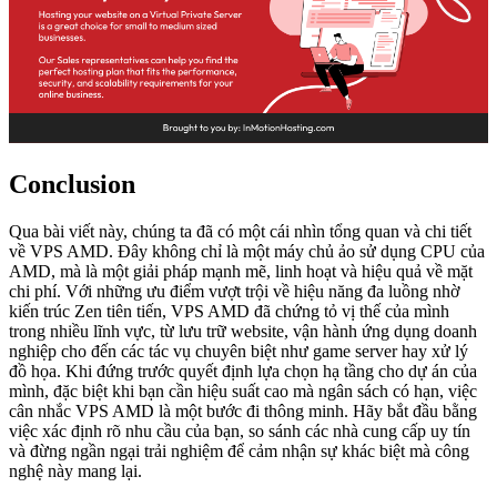
Conclusion
Qua bài viết này, chúng ta đã có một cái nhìn tổng quan và chi tiết
về VPS AMD. Đây không chỉ là một máy chủ ảo sử dụng CPU của
AMD, mà là một giải pháp mạnh mẽ, linh hoạt và hiệu quả về mặt
chi phí. Với những ưu điểm vượt trội về hiệu năng đa luồng nhờ
kiến trúc Zen tiên tiến, VPS AMD đã chứng tỏ vị thế của mình
trong nhiều lĩnh vực, từ lưu trữ website, vận hành ứng dụng doanh
nghiệp cho đến các tác vụ chuyên biệt như game server hay xử lý
đồ họa. Khi đứng trước quyết định lựa chọn hạ tầng cho dự án của
mình, đặc biệt khi bạn cần hiệu suất cao mà ngân sách có hạn, việc
cân nhắc VPS AMD là một bước đi thông minh. Hãy bắt đầu bằng
việc xác định rõ nhu cầu của bạn, so sánh các nhà cung cấp uy tín
và đừng ngần ngại trải nghiệm để cảm nhận sự khác biệt mà công
nghệ này mang lại.