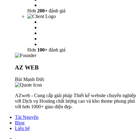
Hơn
200+
đánh giá
Hơn
100+
đánh giá
AZ WEB
Bùi Mạnh Đức
AZweb - Cung cấp giải pháp Thiết kế website chuyên nghiệp
với Dịch vụ Hosting chất lượng cao và kho theme phong phú
với hơn 1000+ giao diện đẹp.
Tài Nguyên
Blog
Liên hệ