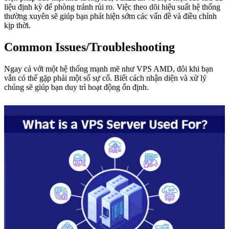
liệu định kỳ để phòng tránh rủi ro. Việc theo dõi hiệu suất hệ thống
thường xuyên sẽ giúp bạn phát hiện sớm các vấn đề và điều chỉnh
kịp thời.
Common Issues/Troubleshooting
Ngay cả với một hệ thống mạnh mẽ như VPS AMD, đôi khi bạn
vẫn có thể gặp phải một số sự cố. Biết cách nhận diện và xử lý
chúng sẽ giúp bạn duy trì hoạt động ổn định.