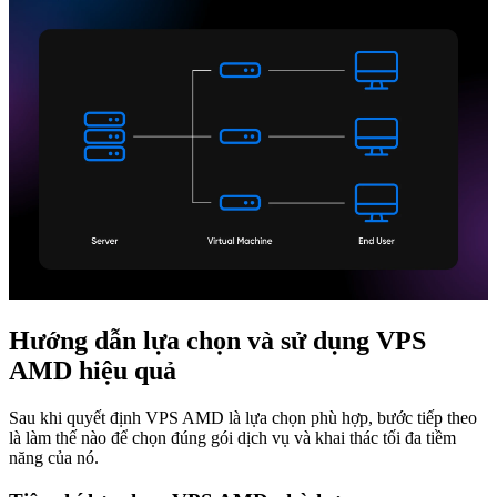
Hướng dẫn lựa chọn và sử dụng VPS
AMD hiệu quả
Sau khi quyết định VPS AMD là lựa chọn phù hợp, bước tiếp theo
là làm thế nào để chọn đúng gói dịch vụ và khai thác tối đa tiềm
năng của nó.