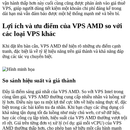
vận hành thấp hơn này cuối cùng cũng được phản ánh vào giá thuê
VPS, giúp người dùng tiết kiệm một khoản chi phí đáng kể trong
dài hạn mà vẫn đảm bảo được một hệ thống mạnh mẽ và bền bỉ.
Lợi ích và ưu điểm của VPS AMD so với
các loại VPS khác
Khi đặt lên bàn cân, VPS AMD thể hiện rõ những ưu điểm cạnh
tranh, đặc biệt là về tỷ lệ hiệu năng trên giá thành và khả năng đáp
ứng các tác vụ chuyên biệt.
So sánh hiệu suất và giá thành
Đây là điểm sáng giá nhất của VPS AMD. So với VPS Intel trong
cùng tầm giá, VPS AMD thường cung cấp nhiều nhân và luồng xử
lý hơn. Điều này tạo ra một lợi thế cực lớn về hiệu năng thực tế, đặc
biệt trong các bài kiểm tra đa nhân. Khi bạn chạy các ứng dụng có
khả năng tận dụng tốt đa luồng như máy chủ web, cơ sở dữ liệu,
hay các công cụ lập trình, hiệu suất của VPS AMD thường vượt trội
rõ rệt. Giá trên từng đơn vị xử lý (ví dụ: giá mỗi vCPU) của VPS
AMD thường thấp hơn, cho phép bạn sở hữu một cấu hình mạnh