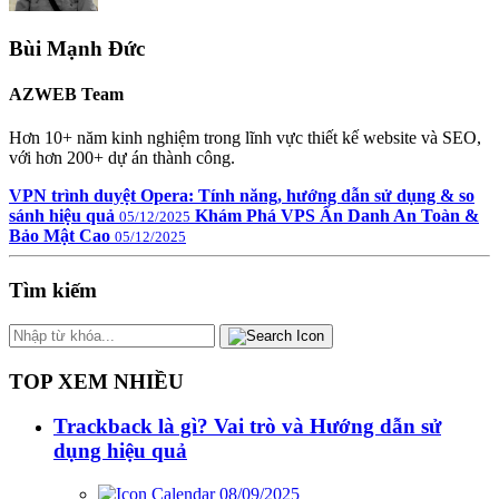
Bùi Mạnh Đức
AZWEB Team
Hơn 10+ năm kinh nghiệm trong lĩnh vực thiết kế website và SEO,
với hơn 200+ dự án thành công.
VPN trình duyệt Opera: Tính năng, hướng dẫn sử dụng & so
sánh hiệu quả
Khám Phá VPS Ẩn Danh An Toàn &
05/12/2025
Bảo Mật Cao
05/12/2025
Tìm kiếm
TOP XEM NHIỀU
Trackback là gì? Vai trò và Hướng dẫn sử
dụng hiệu quả
08/09/2025