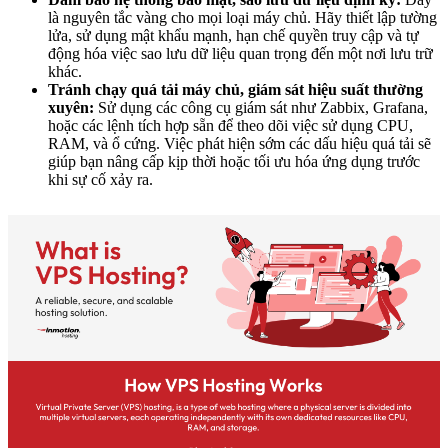
là nguyên tắc vàng cho mọi loại máy chủ. Hãy thiết lập tường
lửa, sử dụng mật khẩu mạnh, hạn chế quyền truy cập và tự
động hóa việc sao lưu dữ liệu quan trọng đến một nơi lưu trữ
khác.
Tránh chạy quá tải máy chủ, giám sát hiệu suất thường
xuyên:
Sử dụng các công cụ giám sát như Zabbix, Grafana,
hoặc các lệnh tích hợp sẵn để theo dõi việc sử dụng CPU,
RAM, và ổ cứng. Việc phát hiện sớm các dấu hiệu quá tải sẽ
giúp bạn nâng cấp kịp thời hoặc tối ưu hóa ứng dụng trước
khi sự cố xảy ra.