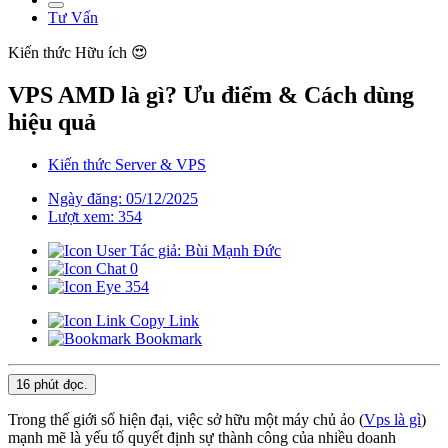
Tư Vấn
Kiến thức
Hữu ích 😍
VPS AMD là gì? Ưu điểm & Cách dùng
hiệu quả
Kiến thức Server & VPS
Ngày đăng: 05/12/2025
Lượt xem: 354
Tác giả: Bùi Mạnh Đức
0
354
Copy Link
Bookmark
16 phút
đọc.
Trong thế giới số hiện đại, việc sở hữu một máy chủ ảo (
Vps là gì
)
mạnh mẽ là yếu tố quyết định sự thành công của nhiều doanh