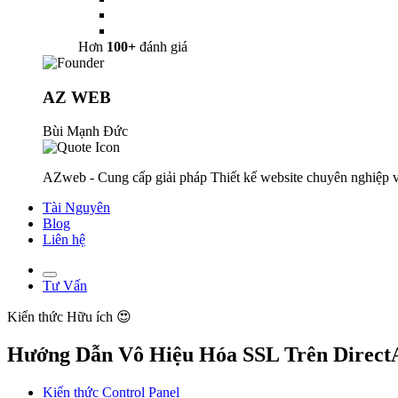
Hơn
100+
đánh giá
AZ WEB
Bùi Mạnh Đức
AZweb - Cung cấp giải pháp Thiết kế website chuyên nghiệp v
Tài Nguyên
Blog
Liên hệ
Tư Vấn
Kiến thức
Hữu ích 😍
Hướng Dẫn Vô Hiệu Hóa SSL Trên Direc
Kiến thức Control Panel