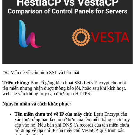
### Vấn đề về cấu hình SSL và bảo mật
Triệu chứng:
Bạn cố gắng kích hoạt SSL Let’s Encrypt cho một
tên miền nhưng nhận được thông báo lỗi, hoặc sau khi kích hoạt,
website vẫn không truy cập được qua HTTPS.
Nguyên nhân và cách khắc phục:
Tên miền chưa trỏ về IP của máy chủ:
Let’s Encrypt cần
xác thực rằng bạn là chủ sở hữu của tên miền bằng cách truy
cập vào nó. Nếu bản ghi DNS (A record) của tên miền chưa
trỏ đúng về địa chỉ IP của máy chủ VestaCP, quá trình xác