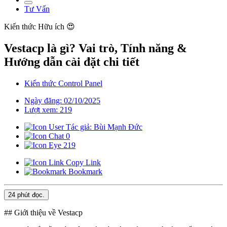
Tư Vấn
Kiến thức
Hữu ích 😍
Vestacp là gì? Vai trò, Tính năng &
Hướng dẫn cài đặt chi tiết
Kiến thức Control Panel
Ngày đăng: 02/10/2025
Lượt xem: 219
Tác giả: Bùi Mạnh Đức
0
219
Copy Link
Bookmark
24 phút
đọc.
## Giới thiệu về Vestacp