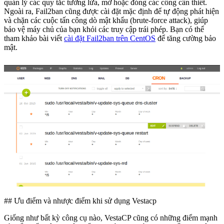
quản lý các quy tắc tường lửa, mở hoặc đóng các cổng cần thiết.
Ngoài ra, Fail2ban cũng được cài đặt mặc định để tự động phát hiện
và chặn các cuộc tấn công dò mật khẩu (brute-force attack), giúp
bảo vệ máy chủ của bạn khỏi các truy cập trái phép. Bạn có thể
tham khảo bài viết
cài đặt Fail2ban trên CentOS
để tăng cường bảo
mật.
## Ưu điểm và nhược điểm khi sử dụng Vestacp
Giống như bất kỳ công cụ nào, VestaCP cũng có những điểm mạnh