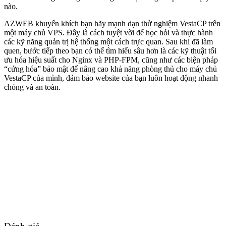
nào.
AZWEB khuyến khích bạn hãy mạnh dạn thử nghiệm VestaCP trên
một máy chủ VPS. Đây là cách tuyệt vời để học hỏi và thực hành
các kỹ năng quản trị hệ thống một cách trực quan. Sau khi đã làm
quen, bước tiếp theo bạn có thể tìm hiểu sâu hơn là các kỹ thuật tối
ưu hóa hiệu suất cho Nginx và PHP-FPM, cũng như các biện pháp
“cứng hóa” bảo mật để nâng cao khả năng phòng thủ cho máy chủ
VestaCP của mình, đảm bảo website của bạn luôn hoạt động nhanh
chóng và an toàn.