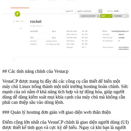
## Các tính năng chính của Vestacp
VestaCP được trang bị đầy đủ các công cụ cần thiết để biến một
máy chủ Linux trống thành một môi trường hosting hoàn chỉnh. Sức
mạnh của nó nằm ở khả năng tích hợp và tự động hóa, giúp người
dùng dễ dàng kiểm soát mọi khía cạnh của máy chủ mà không cần
phải can thiệp sâu vào dòng lệnh.
### Quản lý hosting đơn giản với giao diện web thân thiện
Điểm cộng lớn nhất của VestaCP chính là giao diện người dùng (UI)
được thiết kế tinh gọn và cực kỳ dễ hiểu. Ngay cả khi bạn là người