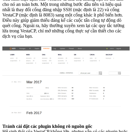
cho nó an toàn hơn. Một trong những bước đầu tiên và hiệu quả
nhất là thay đổi cổng đăng nhập SSH (mặc định là 22) và cổng
VestaCP (mặc định là 8083) sang một cổng khác ít phổ biến hơn.
Điều này giúp giảm thiểu đáng kể các cuộc tấn công tự động dò
quét cổng. Ngoài ra, hãy thường xuyên xem lại các quy tắc tường
lửa trong VestaCP, chỉ mở những cổng thực sự cần thiết cho các
dịch vụ của bạn.
Tránh cài đặt các plugin không rõ nguồn gốc
Hệ sinh thái của VestaCP không lớn, nhưng vẫn có các plugin hoặc