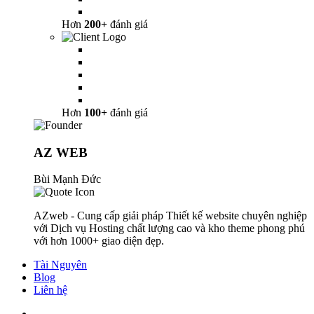
Hơn
200+
đánh giá
Hơn
100+
đánh giá
AZ WEB
Bùi Mạnh Đức
AZweb - Cung cấp giải pháp Thiết kế website chuyên nghiệp
với Dịch vụ Hosting chất lượng cao và kho theme phong phú
với hơn 1000+ giao diện đẹp.
Tài Nguyên
Blog
Liên hệ