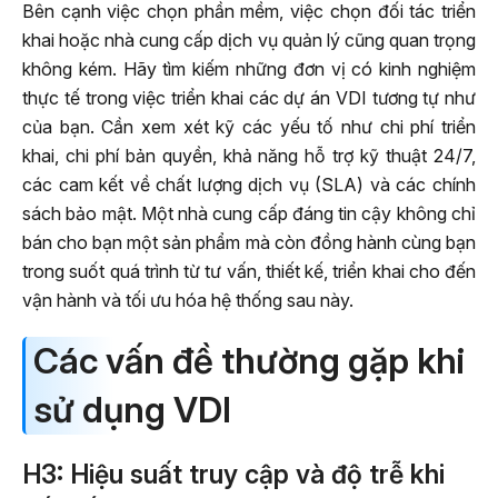
Bên cạnh việc chọn phần mềm, việc chọn đối tác triển
khai hoặc nhà cung cấp dịch vụ quản lý cũng quan trọng
không kém. Hãy tìm kiếm những đơn vị có kinh nghiệm
thực tế trong việc triển khai các dự án VDI tương tự như
của bạn. Cần xem xét kỹ các yếu tố như chi phí triển
khai, chi phí bản quyền, khả năng hỗ trợ kỹ thuật 24/7,
các cam kết về chất lượng dịch vụ (SLA) và các chính
sách bảo mật. Một nhà cung cấp đáng tin cậy không chỉ
bán cho bạn một sản phẩm mà còn đồng hành cùng bạn
trong suốt quá trình từ tư vấn, thiết kế, triển khai cho đến
vận hành và tối ưu hóa hệ thống sau này.
Các vấn đề thường gặp khi
sử dụng VDI
H3: Hiệu suất truy cập và độ trễ khi