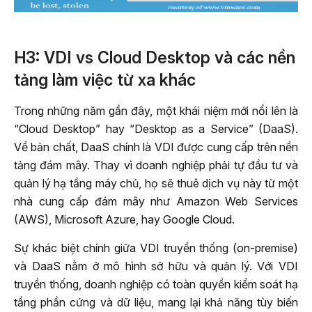
H3: VDI vs Cloud Desktop và các nền
tảng làm việc từ xa khác
Trong những năm gần đây, một khái niệm mới nổi lên là
“Cloud Desktop” hay “Desktop as a Service” (DaaS).
Về bản chất, DaaS chính là VDI được cung cấp trên nền
tảng đám mây. Thay vì doanh nghiệp phải tự đầu tư và
quản lý hạ tầng máy chủ, họ sẽ thuê dịch vụ này từ một
nhà cung cấp đám mây như Amazon Web Services
(AWS), Microsoft Azure, hay Google Cloud.
Sự khác biệt chính giữa VDI truyền thống (on-premise)
và DaaS nằm ở mô hình sở hữu và quản lý. Với VDI
truyền thống, doanh nghiệp có toàn quyền kiểm soát hạ
tầng phần cứng và dữ liệu, mang lại khả năng tùy biến