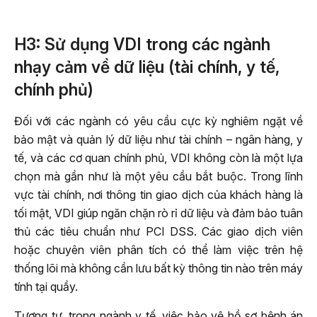
H3: Sử dụng VDI trong các ngành
nhạy cảm về dữ liệu (tài chính, y tế,
chính phủ)
Đối với các ngành có yêu cầu cực kỳ nghiêm ngặt về
bảo mật và quản lý dữ liệu như tài chính – ngân hàng, y
tế, và các cơ quan chính phủ, VDI không còn là một lựa
chọn mà gần như là một yêu cầu bắt buộc. Trong lĩnh
vực tài chính, nơi thông tin giao dịch của khách hàng là
tối mật, VDI giúp ngăn chặn rò rỉ dữ liệu và đảm bảo tuân
thủ các tiêu chuẩn như PCI DSS. Các giao dịch viên
hoặc chuyên viên phân tích có thể làm việc trên hệ
thống lõi mà không cần lưu bất kỳ thông tin nào trên máy
tính tại quầy.
Tương tự, trong ngành y tế, việc bảo vệ hồ sơ bệnh án