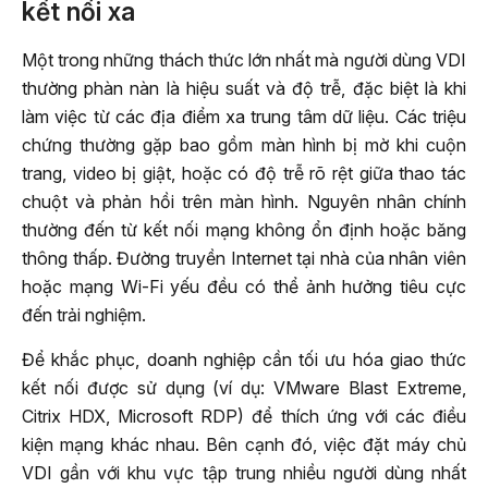
kết nối xa
Một trong những thách thức lớn nhất mà người dùng VDI
thường phàn nàn là hiệu suất và độ trễ, đặc biệt là khi
làm việc từ các địa điểm xa trung tâm dữ liệu. Các triệu
chứng thường gặp bao gồm màn hình bị mờ khi cuộn
trang, video bị giật, hoặc có độ trễ rõ rệt giữa thao tác
chuột và phản hồi trên màn hình. Nguyên nhân chính
thường đến từ kết nối mạng không ổn định hoặc băng
thông thấp. Đường truyền Internet tại nhà của nhân viên
hoặc mạng Wi-Fi yếu đều có thể ảnh hưởng tiêu cực
đến trải nghiệm.
Để khắc phục, doanh nghiệp cần tối ưu hóa giao thức
kết nối được sử dụng (ví dụ: VMware Blast Extreme,
Citrix HDX, Microsoft RDP) để thích ứng với các điều
kiện mạng khác nhau. Bên cạnh đó, việc đặt máy chủ
VDI gần với khu vực tập trung nhiều người dùng nhất