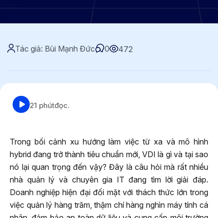
Tác giả: Bùi Mạnh Đức
0
472
21 phút
đọc.
Trong bối cảnh xu hướng làm việc từ xa và mô hình
hybrid đang trở thành tiêu chuẩn mới, VDI là gì và tại sao
nó lại quan trọng đến vậy? Đây là câu hỏi mà rất nhiều
nhà quản lý và chuyên gia IT đang tìm lời giải đáp.
Doanh nghiệp hiện đại đối mặt với thách thức lớn trong
việc quản lý hàng trăm, thậm chí hàng nghìn máy tính cá
nhân, đảm bảo an toàn dữ liệu và cung cấp môi trường