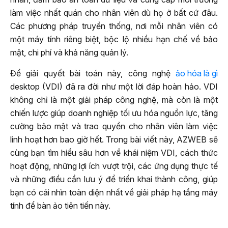
làm việc nhất quán cho nhân viên dù họ ở bất cứ đâu.
Các phương pháp truyền thống, nơi mỗi nhân viên có
một máy tính riêng biệt, bộc lộ nhiều hạn chế về bảo
mật, chi phí và khả năng quản lý.
Để giải quyết bài toán này, công nghệ
ảo hóa là gì
desktop (VDI) đã ra đời như một lời đáp hoàn hảo. VDI
không chỉ là một giải pháp công nghệ, mà còn là một
chiến lược giúp doanh nghiệp tối ưu hóa nguồn lực, tăng
cường bảo mật và trao quyền cho nhân viên làm việc
linh hoạt hơn bao giờ hết. Trong bài viết này, AZWEB sẽ
cùng bạn tìm hiểu sâu hơn về khái niệm VDI, cách thức
hoạt động, những lợi ích vượt trội, các ứng dụng thực tế
và những điều cần lưu ý để triển khai thành công, giúp
bạn có cái nhìn toàn diện nhất về giải pháp hạ tầng máy
tính để bàn ảo tiên tiến này.