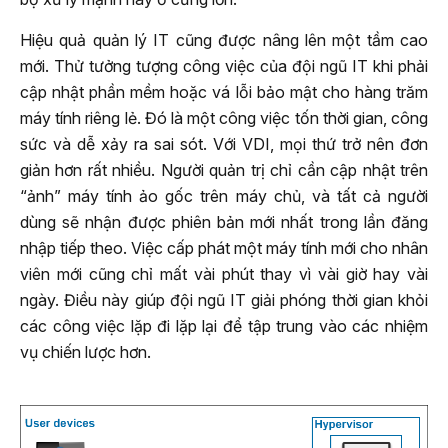
Hiệu quả quản lý IT cũng được nâng lên một tầm cao
mới. Thử tưởng tượng công việc của đội ngũ IT khi phải
cập nhật phần mềm hoặc vá lỗi bảo mật cho hàng trăm
máy tính riêng lẻ. Đó là một công việc tốn thời gian, công
sức và dễ xảy ra sai sót. Với VDI, mọi thứ trở nên đơn
giản hơn rất nhiều. Người quản trị chỉ cần cập nhật trên
“ảnh” máy tính ảo gốc trên máy chủ, và tất cả người
dùng sẽ nhận được phiên bản mới nhất trong lần đăng
nhập tiếp theo. Việc cấp phát một máy tính mới cho nhân
viên mới cũng chỉ mất vài phút thay vì vài giờ hay vài
ngày. Điều này giúp đội ngũ IT giải phóng thời gian khỏi
các công việc lặp đi lặp lại để tập trung vào các nhiệm
vụ chiến lược hơn.