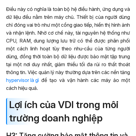
Điều này có nghĩa là toàn bộ hệ điều hành, ứng dụng và
dữ liệu đều nằm trên máy chủ. Thiết bị của người dùng
chỉ đóng vai trò như một cổng giao tiếp, hiển thị hình ảnh
và nhận lệnh. Nhờ cơ chế này, tài nguyên hệ thống như
CPU, RAM, dung lượng lưu trữ có thể được phân phối
một cách linh hoạt tùy theo nhu-cầu của từng người
dùng, đồng thời toàn bộ dữ liệu được bảo mật tập trung
tại một nơi duy nhất, giảm thiểu tối đa rủi ro thất thoát
thông tin. Việc quản lý này thường dựa trên các nền tảng
hypervisor là gì
để tạo và vận hành các máy ảo một
cách hiệu quả.
Lợi ích của VDI trong môi
trường doanh nghiệp
H3: Tăng cường bảo mật thông tin và