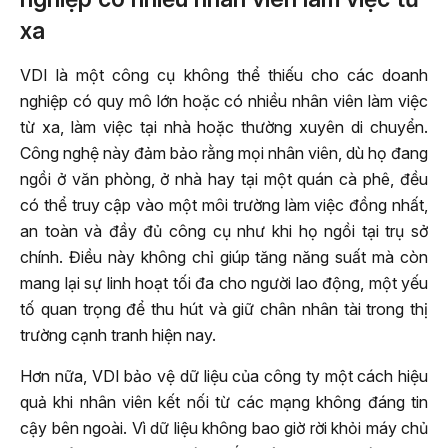
xa
VDI là một công cụ không thể thiếu cho các doanh
nghiệp có quy mô lớn hoặc có nhiều nhân viên làm việc
từ xa, làm việc tại nhà hoặc thường xuyên di chuyển.
Công nghệ này đảm bảo rằng mọi nhân viên, dù họ đang
ngồi ở văn phòng, ở nhà hay tại một quán cà phê, đều
có thể truy cập vào một môi trường làm việc đồng nhất,
an toàn và đầy đủ công cụ như khi họ ngồi tại trụ sở
chính. Điều này không chỉ giúp tăng năng suất mà còn
mang lại sự linh hoạt tối đa cho người lao động, một yếu
tố quan trọng để thu hút và giữ chân nhân tài trong thị
trường cạnh tranh hiện nay.
Hơn nữa, VDI bảo vệ dữ liệu của công ty một cách hiệu
quả khi nhân viên kết nối từ các mạng không đáng tin
cậy bên ngoài. Vì dữ liệu không bao giờ rời khỏi máy chủ