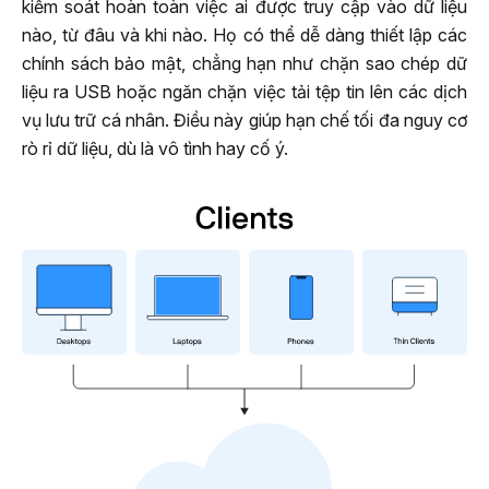
kiểm soát hoàn toàn việc ai được truy cập vào dữ liệu
nào, từ đâu và khi nào. Họ có thể dễ dàng thiết lập các
chính sách bảo mật, chẳng hạn như chặn sao chép dữ
liệu ra USB hoặc ngăn chặn việc tải tệp tin lên các dịch
vụ lưu trữ cá nhân. Điều này giúp hạn chế tối đa nguy cơ
rò rỉ dữ liệu, dù là vô tình hay cố ý.