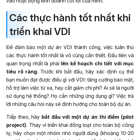
vào hoạt động kinh doanh cốt lõi của mình.
Các thực hành tốt nhất khi
triển khai VDI
Để đảm bảo một dự án VDI thành công, việc tuân thủ
các thực hành tốt nhất là vô cùng cần thiết. Đầu tiên và
quan trọng nhất là phải
lên kế hoạch chi tiết với mục
tiêu rõ ràng
. Trước khi bắt đầu, hãy xác định cụ thể
bạn muốn đạt được điều gì với VDI: tăng cường bảo mật,
hỗ trợ làm việc từ xa, hay cắt giảm chi phí? Ai sẽ là người
sử dụng hệ thống? Họ cần những ứng dụng gì? Việc trả
lời những câu hỏi này sẽ định hướng cho toàn bộ dự án.
Tiếp theo, hãy
bắt đầu với một dự án thí điểm (pilot
project)
. Thay vì triển khai đồng loạt cho toàn bộ công
ty, hãy chọn một nhóm nhỏ người dùng (khoảng 10-20