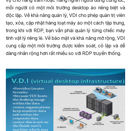
vụ cho hàng trăm hoặc hàng nghìn người dùng cùng lúc,
mỗi người có một môi trường desktop ảo riêng biệt và
độc lập. Về khả năng quản lý, VDI cho phép quản trị viên
tạo, xóa, cập nhật hàng loạt máy ảo một cách tập trung,
trong khi với RDP, bạn vẫn phải quản lý từng chiếc máy
tính vật lý riêng lẻ. Về bảo mật và khả năng mở rộng, VDI
cung cấp một môi trường được kiểm soát, cô lập và dễ
dàng nhân rộng hơn rất nhiều so với RDP truyền thống.