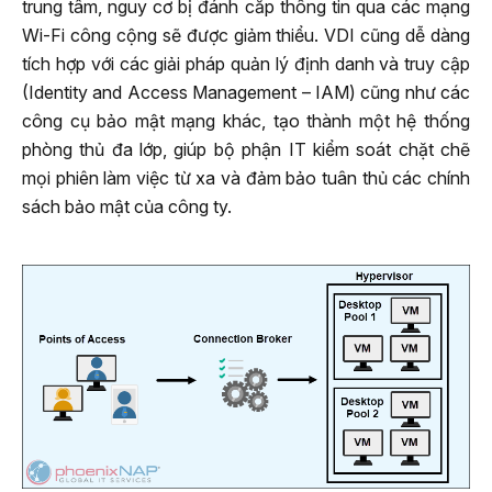
trung tâm, nguy cơ bị đánh cắp thông tin qua các mạng
Wi-Fi công cộng sẽ được giảm thiểu. VDI cũng dễ dàng
tích hợp với các giải pháp quản lý định danh và truy cập
(Identity and Access Management – IAM) cũng như các
công cụ bảo mật mạng khác, tạo thành một hệ thống
phòng thủ đa lớp, giúp bộ phận IT kiểm soát chặt chẽ
mọi phiên làm việc từ xa và đảm bảo tuân thủ các chính
sách bảo mật của công ty.