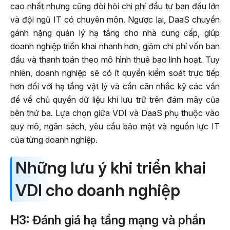
cao nhất nhưng cũng đòi hỏi chi phí đầu tư ban đầu lớn
và đội ngũ IT có chuyên môn. Ngược lại, DaaS chuyển
gánh nặng quản lý hạ tầng cho nhà cung cấp, giúp
doanh nghiệp triển khai nhanh hơn, giảm chi phí vốn ban
đầu và thanh toán theo mô hình thuê bao linh hoạt. Tuy
nhiên, doanh nghiệp sẽ có ít quyền kiểm soát trực tiếp
hơn đối với hạ tầng vật lý và cần cân nhắc kỹ các vấn
đề về chủ quyền dữ liệu khi lưu trữ trên đám mây của
bên thứ ba. Lựa chọn giữa VDI và DaaS phụ thuộc vào
quy mô, ngân sách, yêu cầu bảo mật và nguồn lực IT
của từng doanh nghiệp.
Những lưu ý khi triển khai
VDI cho doanh nghiệp
H3: Đánh giá hạ tầng mạng và phần