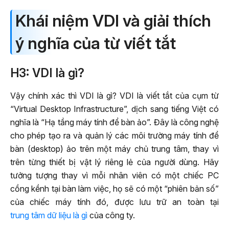
Khái niệm VDI và giải thích
ý nghĩa của từ viết tắt
H3: VDI là gì?
Vậy chính xác thì VDI là gì? VDI là viết tắt của cụm từ
“Virtual Desktop Infrastructure”, dịch sang tiếng Việt có
nghĩa là “Hạ tầng máy tính để bàn ảo”. Đây là công nghệ
cho phép tạo ra và quản lý các môi trường máy tính để
bàn (desktop) ảo trên một máy chủ trung tâm, thay vì
trên từng thiết bị vật lý riêng lẻ của người dùng. Hãy
tưởng tượng thay vì mỗi nhân viên có một chiếc PC
cồng kềnh tại bàn làm việc, họ sẽ có một “phiên bản số”
của chiếc máy tính đó, được lưu trữ an toàn tại
trung tâm dữ liệu là gì
của công ty.