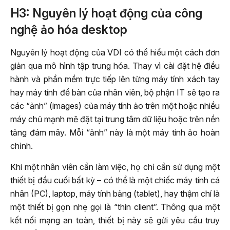
H3: Nguyên lý hoạt động của công
nghệ ảo hóa desktop
Nguyên lý hoạt động của VDI có thể hiểu một cách đơn
giản qua mô hình tập trung hóa. Thay vì cài đặt hệ điều
hành và phần mềm trực tiếp lên từng máy tính xách tay
hay máy tính để bàn của nhân viên, bộ phận IT sẽ tạo ra
các “ảnh” (images) của máy tính ảo trên một hoặc nhiều
máy chủ mạnh mẽ đặt tại trung tâm dữ liệu hoặc trên nền
tảng đám mây. Mỗi “ảnh” này là một máy tính ảo hoàn
chỉnh.
Khi một nhân viên cần làm việc, họ chỉ cần sử dụng một
thiết bị đầu cuối bất kỳ – có thể là một chiếc máy tính cá
nhân (PC), laptop, máy tính bảng (tablet), hay thậm chí là
một thiết bị gọn nhẹ gọi là “thin client”. Thông qua một
kết nối mạng an toàn, thiết bị này sẽ gửi yêu cầu truy