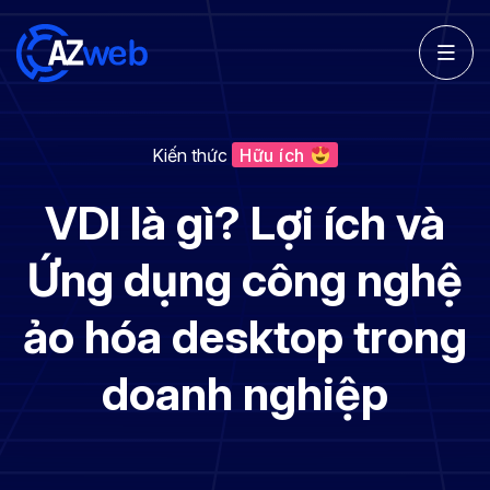
Kiến thức
Hữu ích
VDI là gì? Lợi ích và
Ứng dụng công nghệ
ảo hóa desktop trong
doanh nghiệp