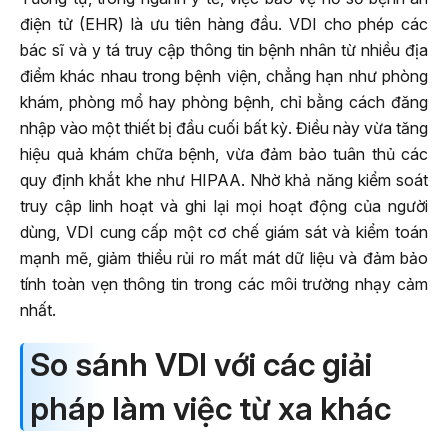
điện tử (EHR) là ưu tiên hàng đầu. VDI cho phép các
bác sĩ và y tá truy cập thông tin bệnh nhân từ nhiều địa
điểm khác nhau trong bệnh viện, chẳng hạn như phòng
khám, phòng mổ hay phòng bệnh, chỉ bằng cách đăng
nhập vào một thiết bị đầu cuối bất kỳ. Điều này vừa tăng
hiệu quả khám chữa bệnh, vừa đảm bảo tuân thủ các
quy định khắt khe như HIPAA. Nhờ khả năng kiểm soát
truy cập linh hoạt và ghi lại mọi hoạt động của người
dùng, VDI cung cấp một cơ chế giám sát và kiểm toán
mạnh mẽ, giảm thiểu rủi ro mất mát dữ liệu và đảm bảo
tính toàn vẹn thông tin trong các môi trường nhạy cảm
nhất.
So sánh VDI với các giải
pháp làm việc từ xa khác