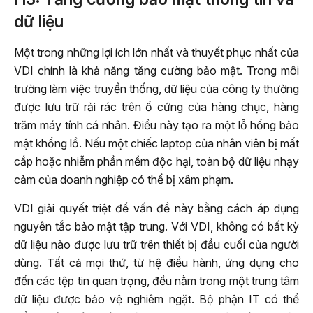
dữ liệu
Một trong những lợi ích lớn nhất và thuyết phục nhất của
VDI chính là khả năng tăng cường bảo mật. Trong môi
trường làm việc truyền thống, dữ liệu của công ty thường
được lưu trữ rải rác trên ổ cứng của hàng chục, hàng
trăm máy tính cá nhân. Điều này tạo ra một lỗ hổng bảo
mật khổng lồ. Nếu một chiếc laptop của nhân viên bị mất
cắp hoặc nhiễm phần mềm độc hại, toàn bộ dữ liệu nhạy
cảm của doanh nghiệp có thể bị xâm phạm.
VDI giải quyết triệt để vấn đề này bằng cách áp dụng
nguyên tắc bảo mật tập trung. Với VDI, không có bất kỳ
dữ liệu nào được lưu trữ trên thiết bị đầu cuối của người
dùng. Tất cả mọi thứ, từ hệ điều hành, ứng dụng cho
đến các tệp tin quan trọng, đều nằm trong một trung tâm
dữ liệu được bảo vệ nghiêm ngặt. Bộ phận IT có thể