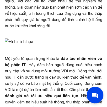
người) với các vai trò khác nhau để thử nghiệm hệ
thống. Giai đoạn này giúp bạn phát hiện sớm các vấn đề
về hiệu suất, tính tương thích của ứng dụng và thu thập
phản hồi quý giá từ người dùng để tinh chỉnh hệ thống
trước khi triển khai rộng rãi.
Một yếu tố quan trọng khác là
đào tạo nhân viên và
bộ phận IT
. Hãy đảm bảo người dùng cuối hiểu cách
truy cập và sử dụng môi trường VDI mới. Đồng thời, đội
ngũ IT cần được trang bị đầy đủ kiến thức để vận hành,
xử lý sự cố và bảo mật hệ thống. Cuối cùng, đừng xem
VDI là một dự án làm một lần rồi thôi. Cần phải
theo dõi,
đánh giá và tối ưu hiệu quả liên tục
. Hãy thường
xuyên kiểm tra hiệu suất hệ thống, thu thập phản hồi và