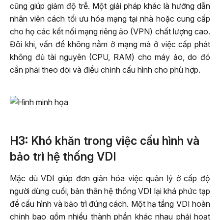
cũng giúp giảm độ trễ. Một giải pháp khác là hướng dẫn
nhân viên cách tối ưu hóa mạng tại nhà hoặc cung cấp
cho họ các kết nối mạng riêng ảo (VPN) chất lượng cao.
Đôi khi, vấn đề không nằm ở mạng mà ở việc cấp phát
không đủ tài nguyên (CPU, RAM) cho máy ảo, do đó
cần phải theo dõi và điều chỉnh cấu hình cho phù hợp.
H3: Khó khăn trong việc cấu hình và
bảo trì hệ thống VDI
Mặc dù VDI giúp đơn giản hóa việc quản lý ở cấp độ
người dùng cuối, bản thân hệ thống VDI lại khá phức tạp
để cấu hình và bảo trì đúng cách. Một hạ tầng VDI hoàn
chỉnh bao gồm nhiều thành phần khác nhau phải hoạt