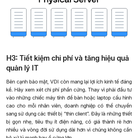
H3: Tiết kiệm chi phí và tăng hiệu quả
quản lý IT
Bên cạnh bảo mật, VDI còn mang lại lợi ích kinh tế đáng
kể. Hãy xem xét chi phí phần cứng. Thay vì phải đầu tư
vào những chiếc máy tính để bàn hoặc laptop cấu hình
cao cho mỗi nhân viên, doanh nghiệp có thể chuyển
sang sử dụng các thiết bị “thin client”. Đây là những thiết
bị gọn nhẹ, tiêu thụ ít điện năng, có giá thành rẻ hơn
nhiều và vòng đời sử dụng dài hơn vì chúng không cần
bộ xử lý mạnh hay ổ cứng lớn.