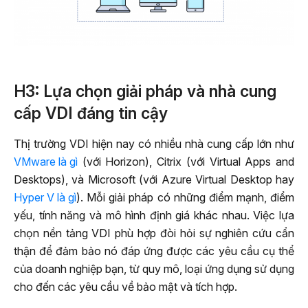
H3: Lựa chọn giải pháp và nhà cung
cấp VDI đáng tin cậy
Thị trường VDI hiện nay có nhiều nhà cung cấp lớn như
VMware là gì
(với Horizon), Citrix (với Virtual Apps and
Desktops), và Microsoft (với Azure Virtual Desktop hay
Hyper V là gì
). Mỗi giải pháp có những điểm mạnh, điểm
yếu, tính năng và mô hình định giá khác nhau. Việc lựa
chọn nền tảng VDI phù hợp đòi hỏi sự nghiên cứu cẩn
thận để đảm bảo nó đáp ứng được các yêu cầu cụ thể
của doanh nghiệp bạn, từ quy mô, loại ứng dụng sử dụng
cho đến các yêu cầu về bảo mật và tích hợp.