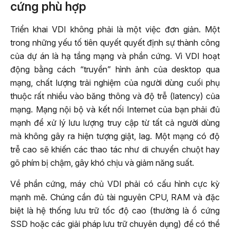
cứng phù hợp
Triển khai VDI không phải là một việc đơn giản. Một
trong những yếu tố tiên quyết quyết định sự thành công
của dự án là hạ tầng mạng và phần cứng. Vì VDI hoạt
động bằng cách “truyền” hình ảnh của desktop qua
mạng, chất lượng trải nghiệm của người dùng cuối phụ
thuộc rất nhiều vào băng thông và độ trễ (latency) của
mạng. Mạng nội bộ và kết nối Internet của bạn phải đủ
mạnh để xử lý lưu lượng truy cập từ tất cả người dùng
mà không gây ra hiện tượng giật, lag. Một mạng có độ
trễ cao sẽ khiến các thao tác như di chuyển chuột hay
gõ phím bị chậm, gây khó chịu và giảm năng suất.
Về phần cứng, máy chủ VDI phải có cấu hình cực kỳ
mạnh mẽ. Chúng cần đủ tài nguyên CPU, RAM và đặc
biệt là hệ thống lưu trữ tốc độ cao (thường là ổ cứng
SSD hoặc các giải pháp lưu trữ chuyên dụng) để có thể