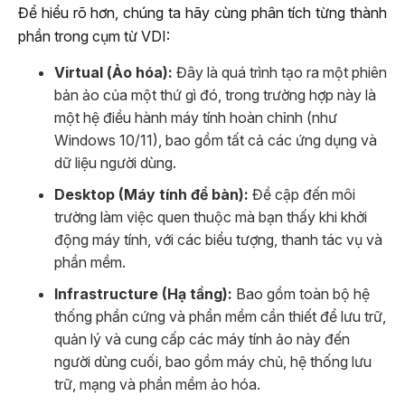
Để hiểu rõ hơn, chúng ta hãy cùng phân tích từng thành
phần trong cụm từ VDI:
Virtual (Ảo hóa):
Đây là quá trình tạo ra một phiên
bản ảo của một thứ gì đó, trong trường hợp này là
một hệ điều hành máy tính hoàn chỉnh (như
Windows 10/11), bao gồm tất cả các ứng dụng và
dữ liệu người dùng.
Desktop (Máy tính để bàn):
Đề cập đến môi
trường làm việc quen thuộc mà bạn thấy khi khởi
động máy tính, với các biểu tượng, thanh tác vụ và
phần mềm.
Infrastructure (Hạ tầng):
Bao gồm toàn bộ hệ
thống phần cứng và phần mềm cần thiết để lưu trữ,
quản lý và cung cấp các máy tính ảo này đến
người dùng cuối, bao gồm máy chủ, hệ thống lưu
trữ, mạng và phần mềm ảo hóa.