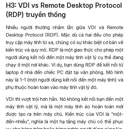
H3: VDI vs Remote Desktop Protocol
(RDP) truyền thống
Nhiều người thường nhầm lẫn giữa VDI và Remote
Desktop Protocol (RDP). Mặc dù cả hai đều cho phép
truy cập máy tính từ xa, chúng có sự khác biệt cơ bản về
kiến trúc và quy mô. RDP là một giao thức cho phép một
người dùng kết nối đến một máy tính vật lý cụ thể đang
chạy ở một nơi khác. Ví dụ, bạn dùng RDP để kết nối từ
laptop ở nhà đến chiếc PC đặt tại văn phòng. Mô hình
này là 1-1 (một người dùng kết nối đến một máy tính) và
phụ thuộc hoàn toàn vào máy tính vật lý đó.
VDI thì vượt trội hơn hẳn. Nó không kết nối bạn đến một
máy tính vật lý, mà là một máy tính ảo hoàn toàn mới
được tạo ra trên máy chủ. Kiến trúc của VDI là “một-
đến-nhiều”, nghĩa là một hạ tầng máy chủ có thể phục