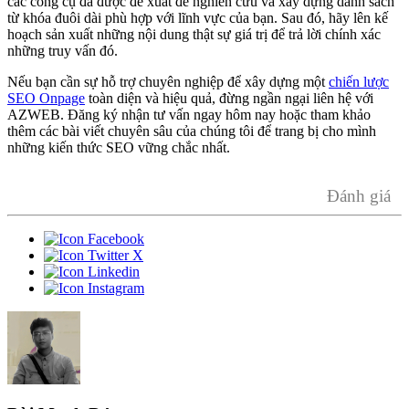
các công cụ đã được đề xuất để nghiên cứu và xây dựng danh sách
từ khóa đuôi dài phù hợp với lĩnh vực của bạn. Sau đó, hãy lên kế
hoạch sản xuất những nội dung thật sự giá trị để trả lời chính xác
những truy vấn đó.
Nếu bạn cần sự hỗ trợ chuyên nghiệp để xây dựng một
chiến lược
SEO Onpage
toàn diện và hiệu quả, đừng ngần ngại liên hệ với
AZWEB. Đăng ký nhận tư vấn ngay hôm nay hoặc tham khảo
thêm các bài viết chuyên sâu của chúng tôi để trang bị cho mình
những kiến thức SEO vững chắc nhất.
Đánh giá