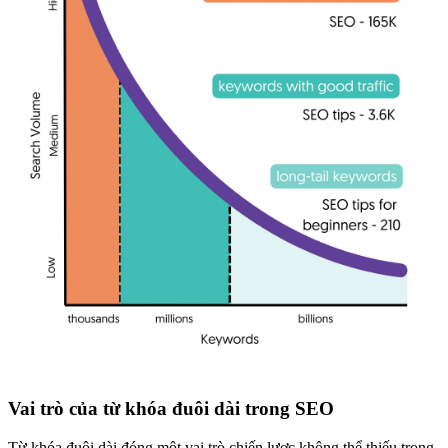
Vai trò của từ khóa đuôi dài trong SEO
Từ khóa đuôi dài đóng một vai trò chiến lược không thể thiếu trong