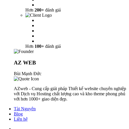
Hơn
200+
đánh giá
Hơn
100+
đánh giá
AZ WEB
Bùi Mạnh Đức
AZweb - Cung cấp giải pháp Thiết kế website chuyên nghiệp
với Dịch vụ Hosting chất lượng cao và kho theme phong phú
với hơn 1000+ giao diện đẹp.
Tài Nguyên
Blog
Liên hệ