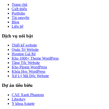
Trang chủ
Giới thiệu
Portfolio
Tài nguyên
Blog
Liên hệ
Dịch vụ nổi bật
Thiết kế website
Quản Trị Website
Hosting Giá Rẻ
Kho 1000+ Theme WordPress
Tăng Tốc Website
Kho Plugin WordPress
Khóa Học WordPress
Xử Lý Mã Độc Website
Dự án tiêu biểu
CAE Xanh Phantom
Liberkey
Y khoa Astarte