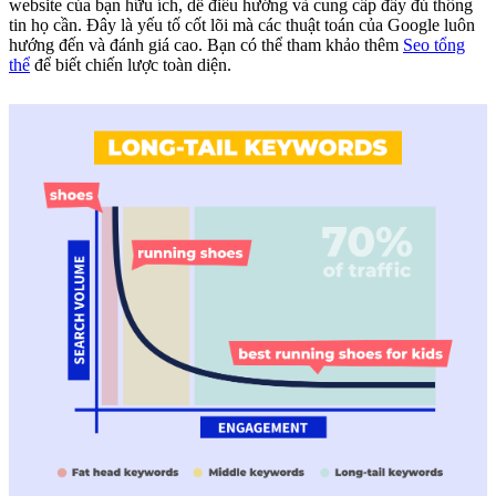
website của bạn hữu ích, dễ điều hướng và cung cấp đầy đủ thông
tin họ cần. Đây là yếu tố cốt lõi mà các thuật toán của Google luôn
hướng đến và đánh giá cao. Bạn có thể tham khảo thêm
Seo tổng
thể
để biết chiến lược toàn diện.