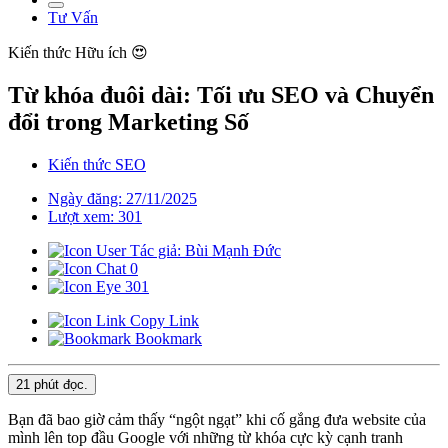
Tư Vấn
Kiến thức
Hữu ích 😍
Từ khóa đuôi dài: Tối ưu SEO và Chuyển
đổi trong Marketing Số
Kiến thức SEO
Ngày đăng: 27/11/2025
Lượt xem: 301
Tác giả: Bùi Mạnh Đức
0
301
Copy Link
Bookmark
21 phút
đọc.
Bạn đã bao giờ cảm thấy “ngột ngạt” khi cố gắng đưa website của
mình lên top đầu Google với những từ khóa cực kỳ cạnh tranh