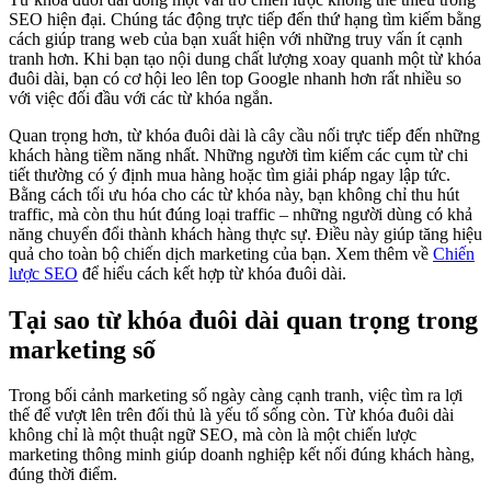
SEO hiện đại. Chúng tác động trực tiếp đến thứ hạng tìm kiếm bằng
cách giúp trang web của bạn xuất hiện với những truy vấn ít cạnh
tranh hơn. Khi bạn tạo nội dung chất lượng xoay quanh một từ khóa
đuôi dài, bạn có cơ hội leo lên top Google nhanh hơn rất nhiều so
với việc đối đầu với các từ khóa ngắn.
Quan trọng hơn, từ khóa đuôi dài là cây cầu nối trực tiếp đến những
khách hàng tiềm năng nhất. Những người tìm kiếm các cụm từ chi
tiết thường có ý định mua hàng hoặc tìm giải pháp ngay lập tức.
Bằng cách tối ưu hóa cho các từ khóa này, bạn không chỉ thu hút
traffic, mà còn thu hút đúng loại traffic – những người dùng có khả
năng chuyển đổi thành khách hàng thực sự. Điều này giúp tăng hiệu
quả cho toàn bộ chiến dịch marketing của bạn. Xem thêm về
Chiến
lược SEO
để hiểu cách kết hợp từ khóa đuôi dài.
Tại sao từ khóa đuôi dài quan trọng trong
marketing số
Trong bối cảnh marketing số ngày càng cạnh tranh, việc tìm ra lợi
thế để vượt lên trên đối thủ là yếu tố sống còn. Từ khóa đuôi dài
không chỉ là một thuật ngữ SEO, mà còn là một chiến lược
marketing thông minh giúp doanh nghiệp kết nối đúng khách hàng,
đúng thời điểm.