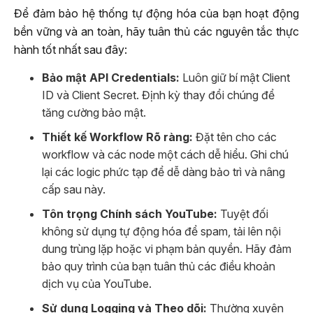
Để đảm bảo hệ thống tự động hóa của bạn hoạt động
bền vững và an toàn, hãy tuân thủ các nguyên tắc thực
hành tốt nhất sau đây:
Bảo mật API Credentials:
Luôn giữ bí mật Client
ID và Client Secret. Định kỳ thay đổi chúng để
tăng cường bảo mật.
Thiết kế Workflow Rõ ràng:
Đặt tên cho các
workflow và các node một cách dễ hiểu. Ghi chú
lại các logic phức tạp để dễ dàng bảo trì và nâng
cấp sau này.
Tôn trọng Chính sách YouTube:
Tuyệt đối
không sử dụng tự động hóa để spam, tải lên nội
dung trùng lặp hoặc vi phạm bản quyền. Hãy đảm
bảo quy trình của bạn tuân thủ các điều khoản
dịch vụ của YouTube.
Sử dụng Logging và Theo dõi:
Thường xuyên