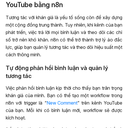
YouTube bằng n8n
Tương tác với khán giả là yếu tố sống còn để xây dựng
một cộng đồng trung thành. Tuy nhiên, khi kênh của bạn
phát triển, việc trả lời mọi bình luận và theo dõi các chỉ
số trở nên khó khăn. n8n có thể trở thành trợ lý ảo đắc
lực, giúp bạn quản lý tương tác và theo dõi hiệu suất một
cách thông minh.
Tự động phản hồi bình luận và quản lý
tương tác
Việc phản hồi bình luận kịp thời cho thấy bạn trân trọng
khán giả của mình. Bạn có thể tạo một workflow trong
n8n với trigger là “
New Comment
” trên kênh YouTube
của bạn. Mỗi khi có bình luận mới, workflow sẽ được
kích hoạt.