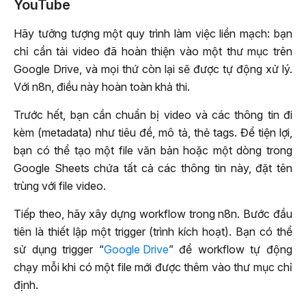
YouTube
Hãy tưởng tượng một quy trình làm việc liền mạch: bạn
chỉ cần tải video đã hoàn thiện vào một thư mục trên
Google Drive, và mọi thứ còn lại sẽ được tự động xử lý.
Với n8n, điều này hoàn toàn khả thi.
Trước hết, bạn cần chuẩn bị video và các thông tin đi
kèm (metadata) như tiêu đề, mô tả, thẻ tags. Để tiện lợi,
bạn có thể tạo một file văn bản hoặc một dòng trong
Google Sheets chứa tất cả các thông tin này, đặt tên
trùng với file video.
Tiếp theo, hãy xây dựng workflow trong n8n. Bước đầu
tiên là thiết lập một trigger (trình kích hoạt). Bạn có thể
sử dụng trigger “
Google Drive
” để workflow tự động
chạy mỗi khi có một file mới được thêm vào thư mục chỉ
định.