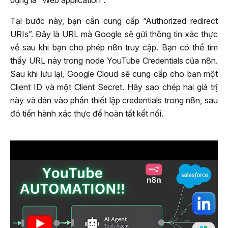
Tại bước này, bạn cần cung cấp “Authorized redirect
URIs”. Đây là URL mà Google sẽ gửi thông tin xác thực
về sau khi bạn cho phép n8n truy cập. Bạn có thể tìm
thấy URL này trong node YouTube Credentials của n8n.
Sau khi lưu lại, Google Cloud sẽ cung cấp cho bạn một
Client ID và một Client Secret. Hãy sao chép hai giá trị
này và dán vào phần thiết lập credentials trong n8n, sau
đó tiến hành xác thực để hoàn tất kết nối.