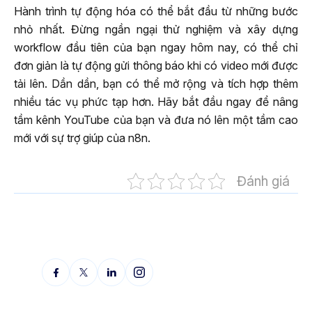
Hành trình tự động hóa có thể bắt đầu từ những bước
nhỏ nhất. Đừng ngần ngại thử nghiệm và xây dựng
workflow đầu tiên của bạn ngay hôm nay, có thể chỉ
đơn giản là tự động gửi thông báo khi có video mới được
tải lên. Dần dần, bạn có thể mở rộng và tích hợp thêm
nhiều tác vụ phức tạp hơn. Hãy bắt đầu ngay để nâng
tầm kênh YouTube của bạn và đưa nó lên một tầm cao
mới với sự trợ giúp của n8n.
Đánh giá