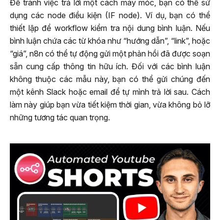
Để tránh việc trả lời một cách máy móc, bạn có thể sử
dụng các node điều kiện (IF node). Ví dụ, bạn có thể
thiết lập để workflow kiểm tra nội dung bình luận. Nếu
bình luận chứa các từ khóa như “hướng dẫn”, “link”, hoặc
“giá”, n8n có thể tự động gửi một phản hồi đã được soạn
sẵn cung cấp thông tin hữu ích. Đối với các bình luận
không thuộc các mẫu này, bạn có thể gửi chúng đến
một kênh Slack hoặc email để tự mình trả lời sau. Cách
làm này giúp bạn vừa tiết kiệm thời gian, vừa không bỏ lỡ
những tương tác quan trọng.