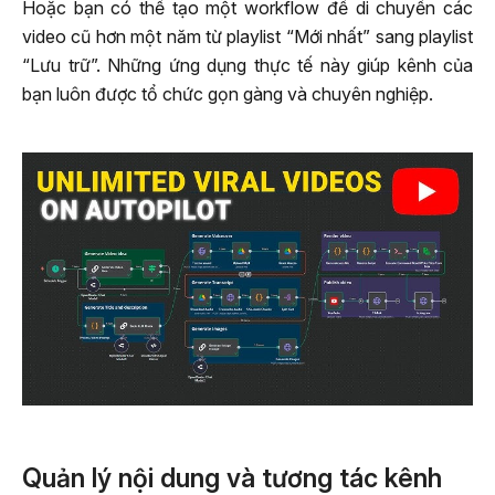
Hoặc bạn có thể tạo một workflow để di chuyển các
video cũ hơn một năm từ playlist “Mới nhất” sang playlist
“Lưu trữ”. Những ứng dụng thực tế này giúp kênh của
bạn luôn được tổ chức gọn gàng và chuyên nghiệp.
Quản lý nội dung và tương tác kênh