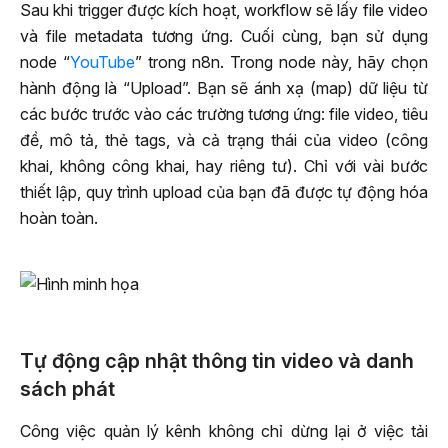
Sau khi trigger được kích hoạt, workflow sẽ lấy file video
và file metadata tương ứng. Cuối cùng, bạn sử dụng
node “
YouTube
” trong n8n. Trong node này, hãy chọn
hành động là “Upload”. Bạn sẽ ánh xạ (map) dữ liệu từ
các bước trước vào các trường tương ứng: file video, tiêu
đề, mô tả, thẻ tags, và cả trạng thái của video (công
khai, không công khai, hay riêng tư). Chỉ với vài bước
thiết lập, quy trình upload của bạn đã được tự động hóa
hoàn toàn.
Tự động cập nhật thông tin video và danh
sách phát
Công việc quản lý kênh không chỉ dừng lại ở việc tải