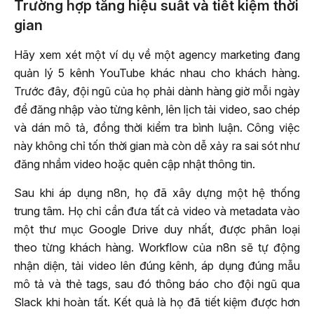
Trường hợp tăng hiệu suất và tiết kiệm thời
gian
Hãy xem xét một ví dụ về một agency marketing đang
quản lý 5 kênh YouTube khác nhau cho khách hàng.
Trước đây, đội ngũ của họ phải dành hàng giờ mỗi ngày
để đăng nhập vào từng kênh, lên lịch tải video, sao chép
và dán mô tả, đồng thời kiểm tra bình luận. Công việc
này không chỉ tốn thời gian mà còn dễ xảy ra sai sót như
đăng nhầm video hoặc quên cập nhật thông tin.
Sau khi áp dụng n8n, họ đã xây dựng một hệ thống
trung tâm. Họ chỉ cần đưa tất cả video và metadata vào
một thư mục Google Drive duy nhất, được phân loại
theo từng khách hàng. Workflow của n8n sẽ tự động
nhận diện, tải video lên đúng kênh, áp dụng đúng mẫu
mô tả và thẻ tags, sau đó thông báo cho đội ngũ qua
Slack khi hoàn tất. Kết quả là họ đã tiết kiệm được hơn