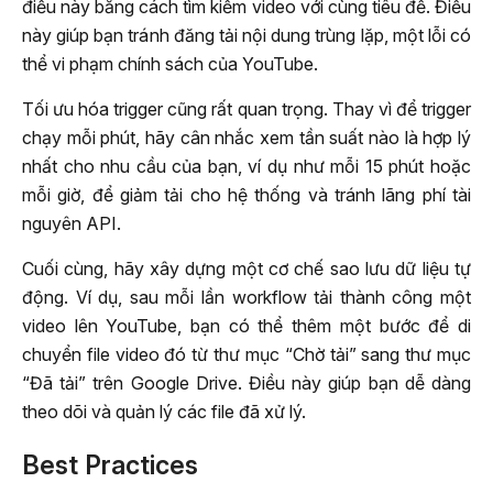
điều này bằng cách tìm kiếm video với cùng tiêu đề. Điều
này giúp bạn tránh đăng tải nội dung trùng lặp, một lỗi có
thể vi phạm chính sách của YouTube.
Tối ưu hóa trigger cũng rất quan trọng. Thay vì để trigger
chạy mỗi phút, hãy cân nhắc xem tần suất nào là hợp lý
nhất cho nhu cầu của bạn, ví dụ như mỗi 15 phút hoặc
mỗi giờ, để giảm tải cho hệ thống và tránh lãng phí tài
nguyên API.
Cuối cùng, hãy xây dựng một cơ chế sao lưu dữ liệu tự
động. Ví dụ, sau mỗi lần workflow tải thành công một
video lên YouTube, bạn có thể thêm một bước để di
chuyển file video đó từ thư mục “Chờ tải” sang thư mục
“Đã tải” trên Google Drive. Điều này giúp bạn dễ dàng
theo dõi và quản lý các file đã xử lý.
Best Practices