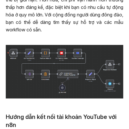
thấp hơn đáng kể, đặc biệt khi bạn có nhu cầu tự động
hóa ở quy mô lớn. Với cộng đồng người dùng đông đảo,
bạn có thể dễ dàng tìm thấy sự hỗ trợ và các mẫu
workflow có sẵn.
Hướng dẫn kết nối tài khoản YouTube với
n8n