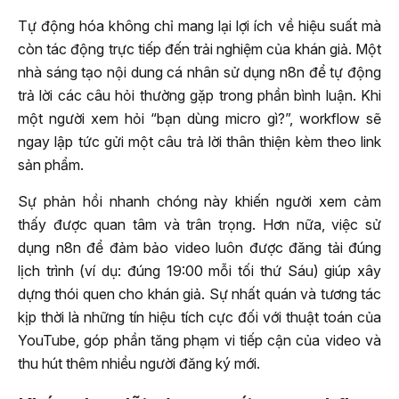
Tự động hóa không chỉ mang lại lợi ích về hiệu suất mà
còn tác động trực tiếp đến trải nghiệm của khán giả. Một
nhà sáng tạo nội dung cá nhân sử dụng n8n để tự động
trả lời các câu hỏi thường gặp trong phần bình luận. Khi
một người xem hỏi “bạn dùng micro gì?”, workflow sẽ
ngay lập tức gửi một câu trả lời thân thiện kèm theo link
sản phẩm.
Sự phản hồi nhanh chóng này khiến người xem cảm
thấy được quan tâm và trân trọng. Hơn nữa, việc sử
dụng n8n để đảm bảo video luôn được đăng tải đúng
lịch trình (ví dụ: đúng 19:00 mỗi tối thứ Sáu) giúp xây
dựng thói quen cho khán giả. Sự nhất quán và tương tác
kịp thời là những tín hiệu tích cực đối với thuật toán của
YouTube, góp phần tăng phạm vi tiếp cận của video và
thu hút thêm nhiều người đăng ký mới.