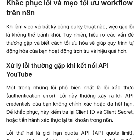
Khắc phục lỗi và mẹo tối ưu workflow
trên n8n
Khi làm việc với bất kỳ công cụ kỹ thuật nào, việc gặp lỗi
là không thể tránh khỏi. Tuy nhiên, hiểu rõ các vấn đề
thường gặp và biết cách tối ưu hóa sẽ giúp quy trình tự
động hóa của bạn hoạt động trơn tru và hiệu quả hơn.
Xử lý lỗi thường gặp khi kết nối API
YouTube
Một trong những lỗi phổ biến nhất là lỗi xác thực
(authentication error). Lỗi này thường xảy ra khi API
credentials của bạn không chính xác hoặc đã hết hạn.
Để khắc phục, hãy kiểm tra lại Client ID và Client Secret,
hoặc tiến hành xác thực lại tài khoản trong n8n.
Lỗi thứ hai là giới hạn quota API (API quota limit).