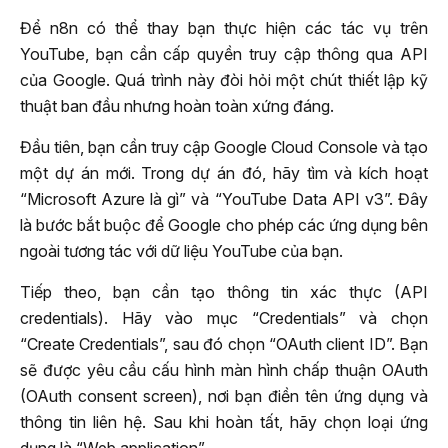
Để n8n có thể thay bạn thực hiện các tác vụ trên
YouTube, bạn cần cấp quyền truy cập thông qua API
của Google. Quá trình này đòi hỏi một chút thiết lập kỹ
thuật ban đầu nhưng hoàn toàn xứng đáng.
Đầu tiên, bạn cần truy cập Google Cloud Console và tạo
một dự án mới. Trong dự án đó, hãy tìm và kích hoạt
“Microsoft Azure là gì” và “YouTube Data API v3”. Đây
là bước bắt buộc để Google cho phép các ứng dụng bên
ngoài tương tác với dữ liệu YouTube của bạn.
Tiếp theo, bạn cần tạo thông tin xác thực (API
credentials). Hãy vào mục “Credentials” và chọn
“Create Credentials”, sau đó chọn “OAuth client ID”. Bạn
sẽ được yêu cầu cấu hình màn hình chấp thuận OAuth
(OAuth consent screen), nơi bạn điền tên ứng dụng và
thông tin liên hệ. Sau khi hoàn tất, hãy chọn loại ứng
dụng là “Web application”.