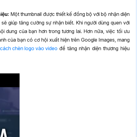
iệu:
Một thumbnail được thiết kế đồng bộ với bộ nhận diện
 sẽ giúp tăng cường sự nhận biết. Khi người dùng quen với
i dung của bạn hơn trong tương lai. Hơn nữa, việc tối ưu
h ảnh của bạn có cơ hội xuất hiện trên Google Images, mang
cách chèn logo vào video
để tăng nhận diện thương hiệu