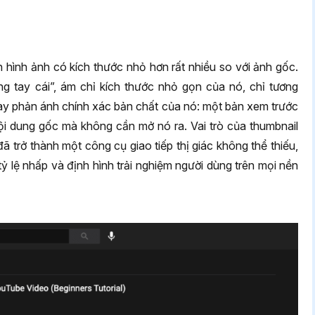
n hình ảnh có kích thước nhỏ hơn rất nhiều so với ảnh gốc.
ng tay cái”, ám chỉ kích thước nhỏ gọn của nó, chỉ tương
ày phản ánh chính xác bản chất của nó: một bản xem trước
ội dung gốc mà không cần mở nó ra. Vai trò của thumbnail
đã trở thành một công cụ giao tiếp thị giác không thể thiếu,
 tỷ lệ nhấp và định hình trải nghiệm người dùng trên mọi nền