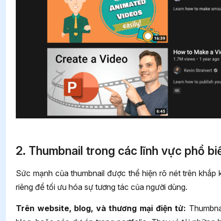
2. Thumbnail trong các lĩnh vực phổ bi
Sức mạnh của thumbnail được thể hiện rõ nét trên khắp 
riêng để tối ưu hóa sự tương tác của người dùng.
Trên website, blog, và thương mại điện tử:
Thumbnail