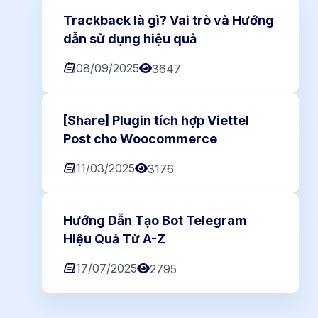
Trackback là gì? Vai trò và Hướng
dẫn sử dụng hiệu quả
08/09/2025
3647
[Share] Plugin tích hợp Viettel
Post cho Woocommerce
11/03/2025
3176
Hướng Dẫn Tạo Bot Telegram
Hiệu Quả Từ A-Z
17/07/2025
2795