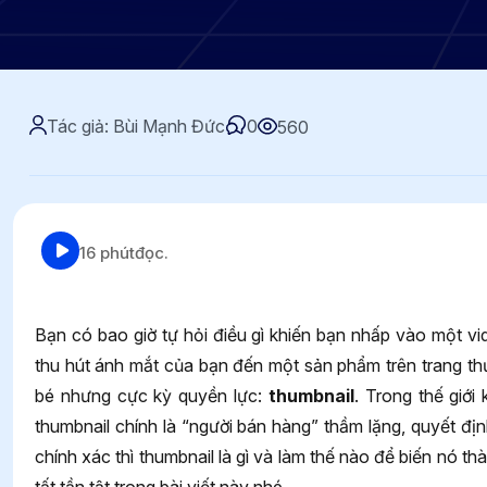
Tác giả: Bùi Mạnh Đức
0
560
16 phút
đọc.
Bạn có bao giờ tự hỏi điều gì khiến bạn nhấp vào một v
thu hút ánh mắt của bạn đến một sản phẩm trên trang th
bé nhưng cực kỳ quyền lực:
thumbnail
. Trong thế giới
thumbnail chính là “người bán hàng” thầm lặng, quyết đị
chính xác thì thumbnail là gì và làm thế nào để biến nó