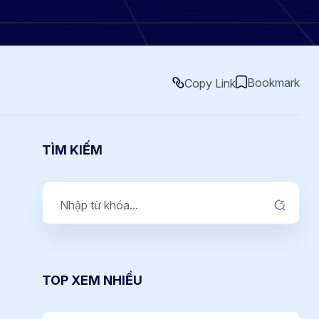
Bookmark
Copy Link
TÌM KIẾM
TOP XEM NHIỀU