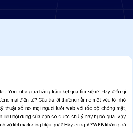
ideo YouTube giữa hàng trăm kết quả tìm kiếm? Hay điều gì
ương mại điện tử? Câu trả lời thường nằm ở một yếu tố nhỏ
 kỹ thuật số nơi mọi người lướt web với tốc độ chóng mặt,
nh liệu nội dung của bạn có được chú ý hay bị bỏ qua. Vậy
 thành vũ khí marketing hiệu quả? Hãy cùng AZWEB khám phá