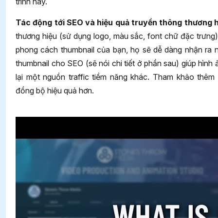
trình này.
Tác động tới SEO và hiệu quả truyền thông thương h
thương hiệu (sử dụng logo, màu sắc, font chữ đặc trưng)
phong cách thumbnail của bạn, họ sẽ dễ dàng nhận ra nộ
thumbnail cho SEO (sẽ nói chi tiết ở phần sau) giúp hìn
lại một nguồn traffic tiềm năng khác. Tham khảo thêm
đồng bộ hiệu quả hơn.