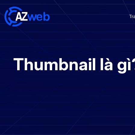
Tr
Thumbnail là gì?