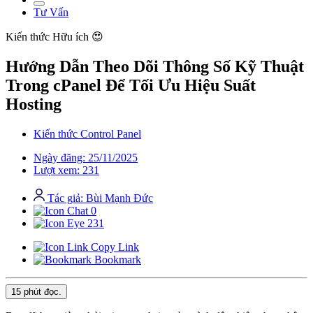
Tư Vấn
Kiến thức
Hữu ích 😍
Hướng Dẫn Theo Dõi Thông Số Kỹ Thuật
Trong cPanel Để Tối Ưu Hiệu Suất
Hosting
Kiến thức Control Panel
Ngày đăng: 25/11/2025
Lượt xem: 231
Tác giả: Bùi Mạnh Đức
0
231
Copy Link
Bookmark
15 phút
đọc.