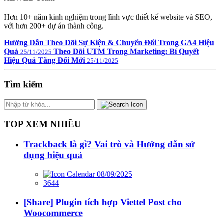
Hơn 10+ năm kinh nghiệm trong lĩnh vực thiết kế website và SEO,
với hơn 200+ dự án thành công.
Hướng Dẫn Theo Dõi Sự Kiện & Chuyển Đổi Trong GA4 Hiệu
Quả
Theo Dõi UTM Trong Marketing: Bí Quyết
25/11/2025
Hiệu Quả Tăng Đổi Mới
25/11/2025
Tìm kiếm
TOP XEM NHIỀU
Trackback là gì? Vai trò và Hướng dẫn sử
dụng hiệu quả
08/09/2025
3644
[Share] Plugin tích hợp Viettel Post cho
Woocommerce