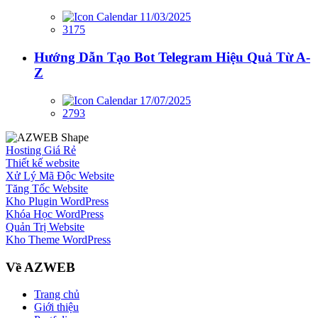
11/03/2025
3175
Hướng Dẫn Tạo Bot Telegram Hiệu Quả Từ A-
Z
17/07/2025
2793
Hosting Giá Rẻ
Thiết kế website
Xử Lý Mã Độc Website
Tăng Tốc Website
Kho Plugin WordPress
Khóa Học WordPress
Quản Trị Website
Kho Theme WordPress
Về AZWEB
Trang chủ
Giới thiệu