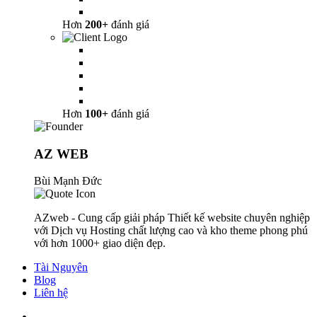
Hơn
200+
đánh giá
Hơn
100+
đánh giá
AZ WEB
Bùi Mạnh Đức
AZweb - Cung cấp giải pháp Thiết kế website chuyên nghiệp
với Dịch vụ Hosting chất lượng cao và kho theme phong phú
với hơn 1000+ giao diện đẹp.
Tài Nguyên
Blog
Liên hệ