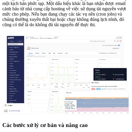
một kịch bản phức tạp. Một dấu hiệu khác là bạn nhận được email
cảnh báo từ nhà cung cấp hosting về việc sử dụng tài nguyên vượt
mức cho phép. Nếu bạn đang chạy các tác vụ nền (cron jobs) và
chúng thường xuyên thất bại hoặc chạy không đúng lịch trình, đó
cũng có thể là do không đủ tài nguyên để thực thi.
Các bước xử lý cơ bản và nâng cao