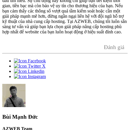
đầu tìm hiểu. Sự chủ động này không chỉ giúp bạn tiết kiệm thời
gian, tiền bạc mà còn bảo vệ uy tín cho thương hiệu của bạn. Nếu
bạn cảm thấy các thông số vượt quá tầm kiểm soát hoặc cần một
giải pháp mạnh mẽ hơn, đừng ngần ngại liên hệ với đội ngũ hỗ trợ
kỹ thuật của nhà cung cấp hosting. Tại AZWEB, chúng tôi luôn sẵn
sàng tư vấn và giúp bạn lựa chọn giải pháp nâng cấp hosting phù
hợp nhất để website của bạn luôn hoạt động ở hiệu suất đỉnh cao.
Đánh giá
Bùi Mạnh Đức
AZWEB Team