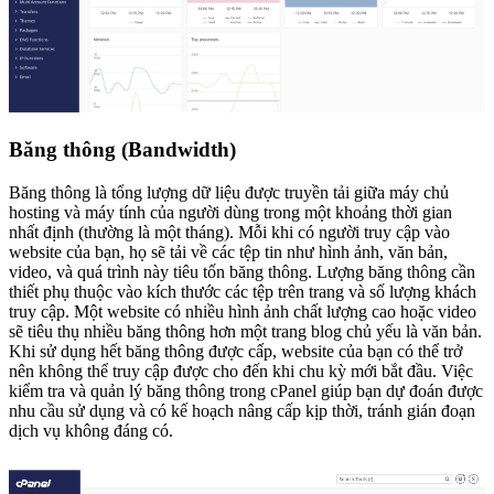
Băng thông (Bandwidth)
Băng thông là tổng lượng dữ liệu được truyền tải giữa máy chủ
hosting và máy tính của người dùng trong một khoảng thời gian
nhất định (thường là một tháng). Mỗi khi có người truy cập vào
website của bạn, họ sẽ tải về các tệp tin như hình ảnh, văn bản,
video, và quá trình này tiêu tốn băng thông. Lượng băng thông cần
thiết phụ thuộc vào kích thước các tệp trên trang và số lượng khách
truy cập. Một website có nhiều hình ảnh chất lượng cao hoặc video
sẽ tiêu thụ nhiều băng thông hơn một trang blog chủ yếu là văn bản.
Khi sử dụng hết băng thông được cấp, website của bạn có thể trở
nên không thể truy cập được cho đến khi chu kỳ mới bắt đầu. Việc
kiểm tra và quản lý băng thông trong cPanel giúp bạn dự đoán được
nhu cầu sử dụng và có kế hoạch nâng cấp kịp thời, tránh gián đoạn
dịch vụ không đáng có.