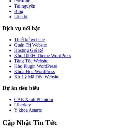
Portfolio
Tài nguyên
Blog
Liên hệ
Dịch vụ nổi bật
Thiết kế website
Quản Trị Website
Hosting Giá Rẻ
Kho 1000+ Theme WordPress
Tăng Tốc Website
Kho Plugin WordPress
Khóa Học WordPress
Xử Lý Mã Độc Website
Dự án tiêu biểu
CAE Xanh Phantom
Liberkey
Y khoa Astarte
Cập Nhật Tin Tức