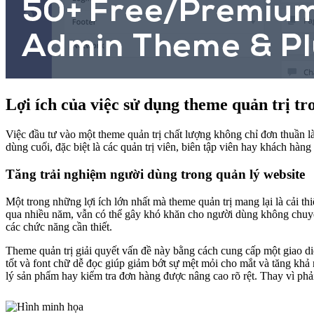
Lợi ích của việc sử dụng theme quản trị t
Việc đầu tư vào một theme quản trị chất lượng không chỉ đơn thuần là
dùng cuối, đặc biệt là các quản trị viên, biên tập viên hay khách hàng
Tăng trải nghiệm người dùng trong quản lý website
Một trong những lợi ích lớn nhất mà theme quản trị mang lại là cải 
qua nhiều năm, vẫn có thể gây khó khăn cho người dùng không chuyê
các chức năng cần thiết.
Theme quản trị giải quyết vấn đề này bằng cách cung cấp một giao di
tốt và font chữ dễ đọc giúp giảm bớt sự mệt mỏi cho mắt và tăng khả 
lý sản phẩm hay kiểm tra đơn hàng được nâng cao rõ rệt. Thay vì phải