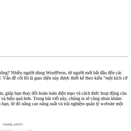
n không? Nhiều người dùng WordPress, từ người mới bắt đầu đến các
 Vấn đề cốt lõi là giao diện này được thiết kế theo kiểu “một kích cỡ
, giúp bạn thay đổi hoàn toàn diện mạo và cách thức hoạt động của
và hiệu quả hơn. Trong bài viết này, chúng ta sẽ cùng nhau khám
a bạn, từ đó nâng cao năng suất và trải nghiệm quản lý website một