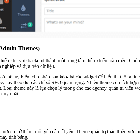
h Admin Themes)
ng biến khu vực backend thành một trung tâm điều khiển toàn diện. Ch
nghiệp và dựa trên dữ liệu.
 thể tùy biến, cho phép bạn kéo-thả các widget để hiển thị thông tin q
 hay theo dõi các chỉ số SEO quan trọng. Nhiều theme còn tích hợp s
ắt. Loại theme này là lựa chọn lý tưởng cho các agency, quản trị viên 
 duy nhất.
i nơi đã trở thành một yêu cầu tất yếu. Theme quản trị thân thiện với th
máy tính bảng.