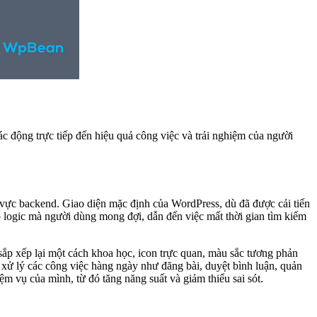
ác động trực tiếp đến hiệu quả công việc và trải nghiệm của người
u vực backend. Giao diện mặc định của WordPress, dù đã được cải tiến
logic mà người dùng mong đợi, dẫn đến việc mất thời gian tìm kiếm
sắp xếp lại một cách khoa học, icon trực quan, màu sắc tương phản
ộ xử lý các công việc hàng ngày như đăng bài, duyệt bình luận, quản
ệm vụ của mình, từ đó tăng năng suất và giảm thiểu sai sót.