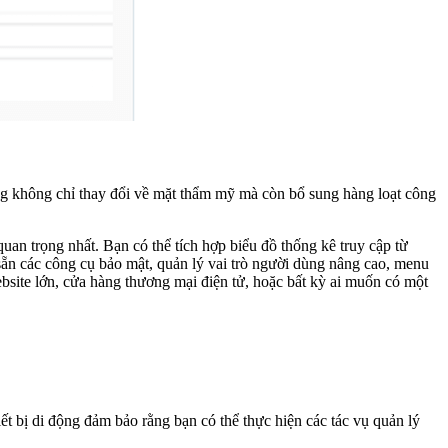
úng không chỉ thay đổi về mặt thẩm mỹ mà còn bổ sung hàng loạt công
uan trọng nhất. Bạn có thể tích hợp biểu đồ thống kê truy cập từ
ẵn các công cụ bảo mật, quản lý vai trò người dùng nâng cao, menu
website lớn, cửa hàng thương mại điện tử, hoặc bất kỳ ai muốn có một
iết bị di động đảm bảo rằng bạn có thể thực hiện các tác vụ quản lý