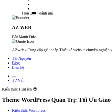
Hơn
100+
đánh giá
AZ WEB
Bùi Mạnh Đức
AZweb - Cung cấp giải pháp Thiết kế website chuyên nghiệp v
Tài Nguyên
Blog
Liên hệ
Tư Vấn
Kiến thức
Hữu ích 😍
Theme WordPress Quản Trị: Tối Ưu Giao
Kiến thức Wordpress