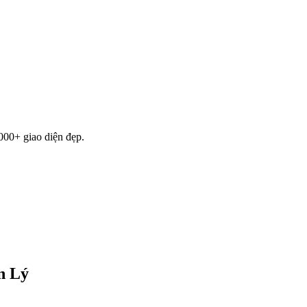
000+ giao diện đẹp.
n Lý