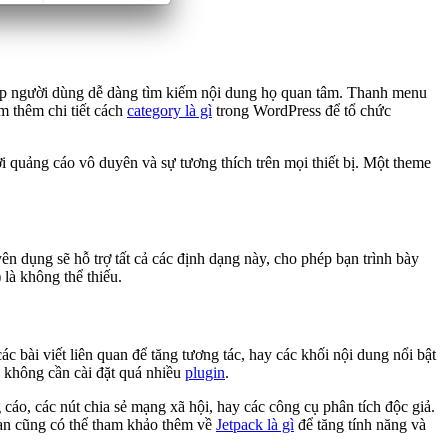
iúp người dùng dễ dàng tìm kiếm nội dung họ quan tâm. Thanh menu
m thêm chi tiết cách
category là gì
trong WordPress để tổ chức
i quảng cáo vô duyên và sự tương thích trên mọi thiết bị. Một theme
yên dụng sẽ hỗ trợ tất cả các định dạng này, cho phép bạn trình bày
 là không thể thiếu.
ác bài viết liên quan để tăng tương tác, hay các khối nội dung nổi bật
 không cần cài đặt quá nhiều
plugin
.
cáo, các nút chia sẻ mạng xã hội, hay các công cụ phân tích độc giả.
ạn cũng có thể tham khảo thêm về
Jetpack là gì
để tăng tính năng và