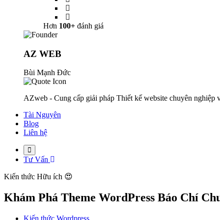
Hơn
100+
đánh giá
AZ WEB
Bùi Mạnh Đức
AZweb - Cung cấp giải pháp Thiết kế website chuyên nghiệp v
Tài Nguyên
Blog
Liên hệ
Tư Vấn
Kiến thức
Hữu ích 😍
Khám Phá Theme WordPress Báo Chí Chu
Kiến thức Wordpress