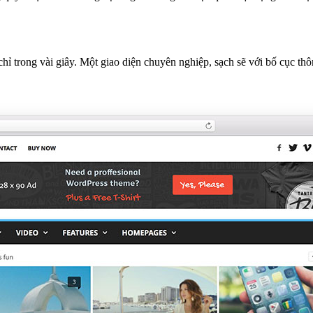
ỉ trong vài giây. Một giao diện chuyên nghiệp, sạch sẽ với bố cục thôn