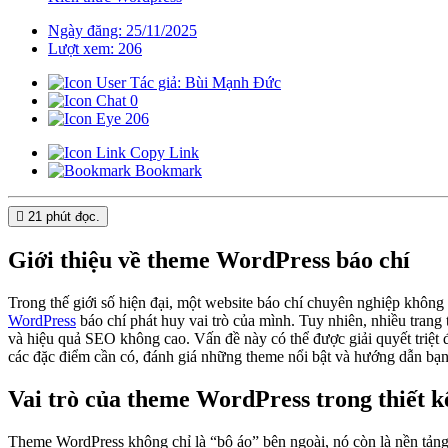
Ngày đăng: 25/11/2025
Lượt xem: 206
Tác giả: Bùi Mạnh Đức
0
206
Copy Link
Bookmark
21 phút
đọc.
Giới thiệu về theme WordPress báo chí
Trong thế giới số hiện đại, một website báo chí chuyên nghiệp không 
WordPress
báo chí phát huy vai trò của mình. Tuy nhiên, nhiều trang
và hiệu quả SEO không cao. Vấn đề này có thể được giải quyết triệt đ
các đặc điểm cần có, đánh giá những theme nổi bật và hướng dẫn bạn 
Vai trò của theme WordPress trong thiết k
Theme WordPress không chỉ là “bộ áo” bên ngoài, nó còn là nền tảng 