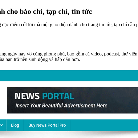
cho báo chí, tạp chí, tin tức
ặc điểm cốt lõi mà một giao diện dành cho trang tin tức, tạp chí cần 
dung ngày nay vô cùng phong phú, bao gồm cả video, podcast, thư viện h
của bạn trở nên sinh động và hấp dẫn hơn.