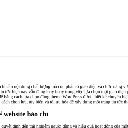
chỉ cần nội dung chất lượng mà còn phải có giao diện và chức năng vượ
 tin tức hiện nay vẫn đang loay hoay trong việc lựa chọn một giao diện
ể bằng cách lựa chọn đúng theme WordPress được thiết kế chuyên biệt c
cách chọn lựa, tùy biến và tối ưu hóa để xây dựng một trang tin tức t
ế website báo chí
quyết định đến trải nghiệm người dùng và hiệu quả hoạt động của một t