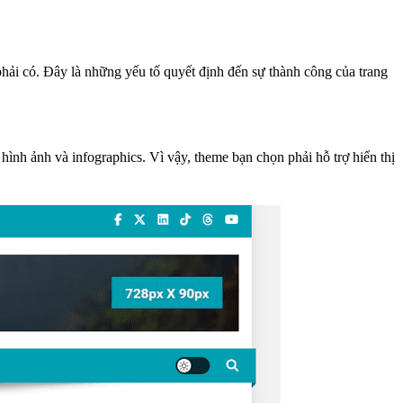
phải có. Đây là những yếu tố quyết định đến sự thành công của trang
ình ảnh và infographics. Vì vậy, theme bạn chọn phải hỗ trợ hiển thị