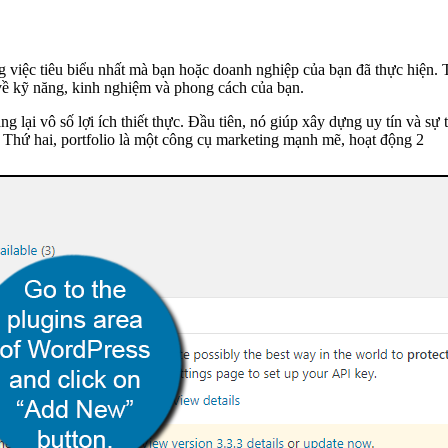
g việc tiêu biểu nhất mà bạn hoặc doanh nghiệp của bạn đã thực hiện. T
 về kỹ năng, kinh nghiệm và phong cách của bạn.
 lại vô số lợi ích thiết thực. Đầu tiên, nó giúp xây dựng uy tín và s
. Thứ hai, portfolio là một công cụ marketing mạnh mẽ, hoạt động 2