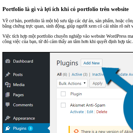
Portfolio là gì và lợi ích khi có portfolio trên website
Về cơ bản, portfolio là một bộ sưu tập các dự án, sản phẩm, hoặc côn
bằng chứng trực quan, sinh động, giúp người xem có cái nhìn rõ nét
Việc tích hợp một portfolio chuyên nghiệp vào website WordPress mang
công việc của bạn, từ đó cảm thấy an tâm hơn khi quyết định hợp tác