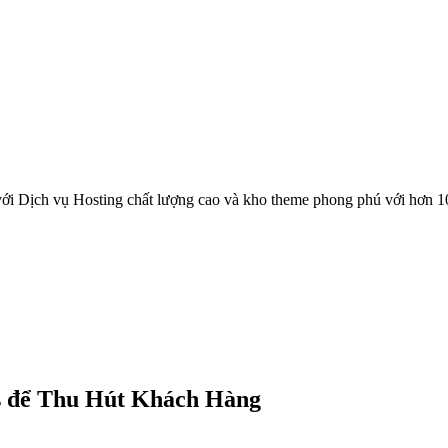
ới Dịch vụ Hosting chất lượng cao và kho theme phong phú với hơn 1
s để Thu Hút Khách Hàng