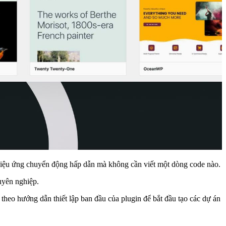
ều hiệu ứng chuyển động hấp dẫn mà không cần viết một dòng code nào.
uyên nghiệp.
 theo hướng dẫn thiết lập ban đầu của plugin để bắt đầu tạo các dự án