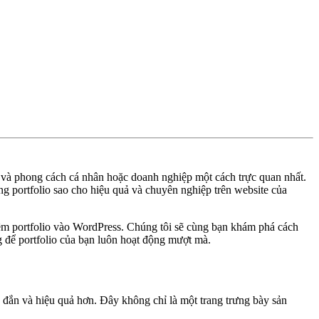
ện và phong cách cá nhân hoặc doanh nghiệp một cách trực quan nhất.
ang portfolio sao cho hiệu quả và chuyên nghiệp trên website của
hêm portfolio vào WordPress. Chúng tôi sẽ cùng bạn khám phá cách
g để portfolio của bạn luôn hoạt động mượt mà.
g đắn và hiệu quả hơn. Đây không chỉ là một trang trưng bày sản