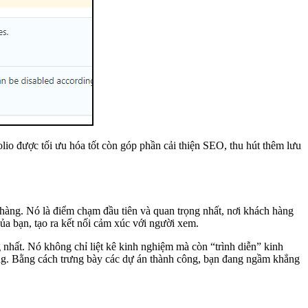
olio được tối ưu hóa tốt còn góp phần cải thiện SEO, thu hút thêm lưu
 hàng. Nó là điểm chạm đầu tiên và quan trọng nhất, nơi khách hàng
ủa bạn, tạo ra kết nối cảm xúc với người xem.
ng nhất. Nó không chỉ liệt kê kinh nghiệm mà còn “trình diễn” kinh
ường. Bằng cách trưng bày các dự án thành công, bạn đang ngầm khẳng