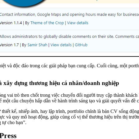
biệt và độc đáo trong các giải pháp bạn cung cấp. Cuối cùng, một portf
 và xây dựng thương hiệu cá nhân/doanh nghiệp
óng vai trò then chốt trong việc chuyển đổi người truy cập thành khách
ể một câu chuyện hấp dẫn về hành trình sáng tạo và giải quyết vấn đề c
ư thiết kế, nhiếp ảnh, hay lập trình, portfolio chính là bản CV sống độ
lực và quy mô hoạt động, giúp củng cố vị thế thương hiệu trên thị tr
g tự cho bạn”.
Press