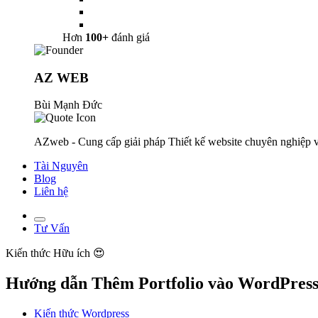
Hơn
100+
đánh giá
AZ WEB
Bùi Mạnh Đức
AZweb - Cung cấp giải pháp Thiết kế website chuyên nghiệp v
Tài Nguyên
Blog
Liên hệ
Tư Vấn
Kiến thức
Hữu ích 😍
Hướng dẫn Thêm Portfolio vào WordPres
Kiến thức Wordpress