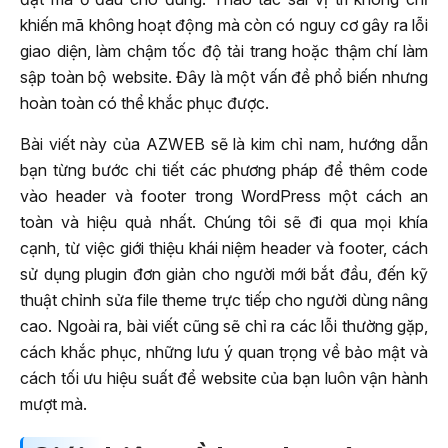
khiến mã không hoạt động mà còn có nguy cơ gây ra lỗi
giao diện, làm chậm tốc độ tải trang hoặc thậm chí làm
sập toàn bộ website. Đây là một vấn đề phổ biến nhưng
hoàn toàn có thể khắc phục được.
Bài viết này của AZWEB sẽ là kim chỉ nam, hướng dẫn
bạn từng bước chi tiết các phương pháp để thêm code
vào header và footer trong WordPress một cách an
toàn và hiệu quả nhất. Chúng tôi sẽ đi qua mọi khía
cạnh, từ việc giới thiệu khái niệm header và footer, cách
sử dụng plugin đơn giản cho người mới bắt đầu, đến kỹ
thuật chỉnh sửa file theme trực tiếp cho người dùng nâng
cao. Ngoài ra, bài viết cũng sẽ chỉ ra các lỗi thường gặp,
cách khắc phục, những lưu ý quan trọng về bảo mật và
cách tối ưu hiệu suất để website của bạn luôn vận hành
mượt mà.