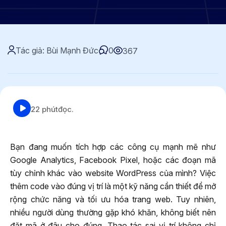
Tác giả: Bùi Mạnh Đức
0
367
22 phút
đọc.
Bạn đang muốn tích hợp các công cụ mạnh mẽ như
Google Analytics, Facebook Pixel, hoặc các đoạn mã
tùy chỉnh khác vào website WordPress của mình? Việc
thêm code vào đúng vị trí là một kỹ năng cần thiết để mở
rộng chức năng và tối ưu hóa trang web. Tuy nhiên,
nhiều người dùng thường gặp khó khăn, không biết nên
đặt mã ở đâu cho đúng. Thao tác sai vị trí không chỉ