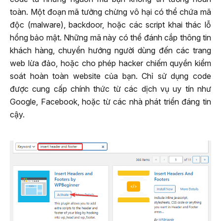
toàn. Một đoạn mã tưởng chừng vô hại có thể chứa mã
độc (malware), backdoor, hoặc các script khai thác lỗ
hổng bảo mật. Những mã này có thể đánh cắp thông tin
khách hàng, chuyển hướng người dùng đến các trang
web lừa đảo, hoặc cho phép hacker chiếm quyền kiểm
soát hoàn toàn website của bạn. Chỉ sử dụng code
được cung cấp chính thức từ các dịch vụ uy tín như
Google, Facebook, hoặc từ các nhà phát triển đáng tin
cậy.