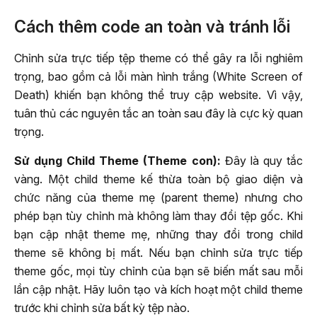
Cách thêm code an toàn và tránh lỗi
Chỉnh sửa trực tiếp tệp theme có thể gây ra lỗi nghiêm
trọng, bao gồm cả lỗi màn hình trắng (White Screen of
Death) khiến bạn không thể truy cập website. Vì vậy,
tuân thủ các nguyên tắc an toàn sau đây là cực kỳ quan
trọng.
Sử dụng Child Theme (Theme con):
Đây là quy tắc
vàng. Một child theme kế thừa toàn bộ giao diện và
chức năng của theme mẹ (parent theme) nhưng cho
phép bạn tùy chỉnh mà không làm thay đổi tệp gốc. Khi
bạn cập nhật theme mẹ, những thay đổi trong child
theme sẽ không bị mất. Nếu bạn chỉnh sửa trực tiếp
theme gốc, mọi tùy chỉnh của bạn sẽ biến mất sau mỗi
lần cập nhật. Hãy luôn tạo và kích hoạt một child theme
trước khi chỉnh sửa bất kỳ tệp nào.