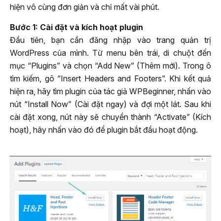
hiện vô cùng đơn giản và chỉ mất vài phút.
Bước 1: Cài đặt và kích hoạt plugin
Đầu tiên, bạn cần đăng nhập vào trang quản trị
WordPress của mình. Từ menu bên trái, di chuột đến
mục “Plugins” và chọn “Add New” (Thêm mới). Trong ô
tìm kiếm, gõ “Insert Headers and Footers”. Khi kết quả
hiện ra, hãy tìm plugin của tác giả WPBeginner, nhấn vào
nút “Install Now” (Cài đặt ngay) và đợi một lát. Sau khi
cài đặt xong, nút này sẽ chuyển thành “Activate” (Kích
hoạt), hãy nhấn vào đó để plugin bắt đầu hoạt động.