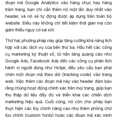
đoạn mã Google Analytics vào hàng chục hay hàng
trăm trang, bạn chỉ cần thêm nó một lần duy nhất vào
header, và nó sẽ tự động được áp dụng trên toàn bộ
website. Điều này không chỉ tiết kiệm thời gian mà còn
giảm thiểu nguy cơ sai sót.
Thứ hai, phương pháp này giúp tăng cường khả năng tích
hợp với các dịch vụ của bên thứ ba. Hầu hết các công
cụ marketing kỹ thuật số, từ nền tảng quảng cáo như
Google Ads, Facebook Ads đến các công cụ phân tích
hành vi người dùng như Hotjar, đều yêu cầu bạn phải
chèn một đoạn mã theo dõi (tracking code) vào trang
web. Việc thêm các đoạn mã này vào header đảm bảo
rằng chúng hoạt động chính xác trên mọi trang, giúp bạn
thu thập dữ liệu đầy đủ và triển khai các chiến dịch
marketing hiệu quả. Cuối cùng, nó còn cho phép bạn
thực hiện các tùy chỉnh nâng cao như thêm phông chữ
tùy chỉnh (custom fonts) hoặc các đoạn mã xác minh