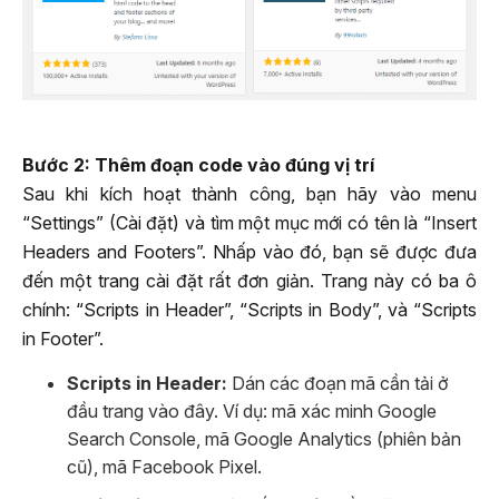
Bước 2: Thêm đoạn code vào đúng vị trí
Sau khi kích hoạt thành công, bạn hãy vào menu
“Settings” (Cài đặt) và tìm một mục mới có tên là “Insert
Headers and Footers”. Nhấp vào đó, bạn sẽ được đưa
đến một trang cài đặt rất đơn giản. Trang này có ba ô
chính: “Scripts in Header”, “Scripts in Body”, và “Scripts
in Footer”.
Scripts in Header:
Dán các đoạn mã cần tải ở
đầu trang vào đây. Ví dụ: mã xác minh Google
Search Console, mã Google Analytics (phiên bản
cũ), mã Facebook Pixel.