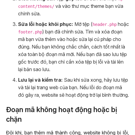
và vào thư mục theme bạn vừa
content/themes/
chỉnh sửa.
Sửa lỗi hoặc khôi phục:
Mở tệp (
hoặc
header.php
) bạn đã chỉnh sửa. Tìm và xóa đoạn
footer.php
mã bạn vừa thêm vào hoặc sửa lại cú pháp cho
đúng. Nếu bạn không chắc chắn, cách tốt nhất là
xóa toàn bộ đoạn mã mới. Nếu bạn đã sao lưu tệp
gốc trước đó, bạn chỉ cần xóa tệp bị lỗi và tải lên
lại bản sao lưu.
Lưu lại và kiểm tra:
Sau khi sửa xong, hãy lưu tệp
và tải lại trang web của bạn. Nếu lỗi do đoạn mã
đó gây ra, website sẽ hoạt động trở lại bình thường.
Đoạn mã không hoạt động hoặc bị
chặn
Đôi khi, bạn thêm mã thành công, website không bị lỗi,