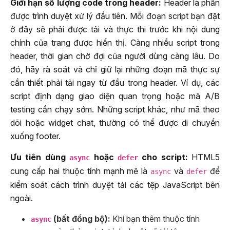
Giới hạn số lượng code trong header:
Header là phần
được trình duyệt xử lý đầu tiên. Mỗi đoạn script bạn đặt
ở đây sẽ phải được tải và thực thi trước khi nội dung
chính của trang được hiển thị. Càng nhiều script trong
header, thời gian chờ đợi của người dùng càng lâu. Do
đó, hãy rà soát và chỉ giữ lại những đoạn mã thực sự
cần thiết phải tải ngay từ đầu trong header. Ví dụ, các
script định dạng giao diện quan trọng hoặc mã A/B
testing cần chạy sớm. Những script khác, như mã theo
dõi hoặc widget chat, thường có thể được di chuyển
xuống footer.
Ưu tiên dùng
hoặc
cho script:
HTML5
async
defer
cung cấp hai thuộc tính mạnh mẽ là
và
để
async
defer
kiểm soát cách trình duyệt tải các tệp JavaScript bên
ngoài.
(bất đồng bộ):
Khi bạn thêm thuộc tính
async