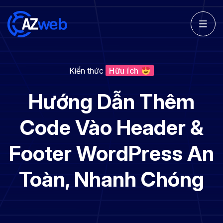
Kiến thức
Hữu ích
Hướng Dẫn Thêm
Code Vào Header &
Footer WordPress An
Toàn, Nhanh Chóng