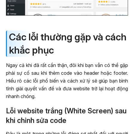
Các lỗi thường gặp và cách
khắc phục
Ngay cả khi đã rất cẩn thận, đôi khi bạn vẫn có thể gặp
phải sự cố sau khi thêm code vào header hoặc footer.
Hiểu rõ các lỗi phổ biến và cách xử lý sẽ giúp bạn bình
tĩnh giải quyết vấn đề và đưa website trở lại hoạt động
nhanh chóng.
Lỗi website trắng (White Screen) sau
khi chỉnh sửa code
Đây là một trong những lỗi đáng sợ nhất đối với người