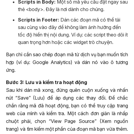
Scripts in Body:
Một số mã yêu cầu đặt ngay sau
thẻ <body>. Đây là nơi dành cho chúng.
Scripts in Footer:
Dán các đoạn mã có thể tải
sau cùng vào đây để không làm ảnh hưởng đến
tốc độ hiển thị nội dung. Ví dụ: các script theo dõi ít
quan trọng hơn hoặc các widget trò chuyện.
Bạn chỉ cần sao chép đoạn mã từ dịch vụ bạn muốn tích
hợp (ví dụ: Google Analytics) và dán nó vào ô tương
ứng.
Bước 3: Lưu và kiểm tra hoạt động
Sau khi dán mã xong, đừng quên cuộn xuống và nhấn
nút “Save” (Lưu) để áp dụng các thay đổi. Để chắc
chắn rằng mã đã hoạt động, bạn có thể truy cập trang
web của mình và kiểm tra. Một cách đơn giản là nhấp
chuột phải, chọn “View Page Source” (Xem nguồn
trang) và tìm kiếm một phần của đoạn mã bạn vừa thêm.