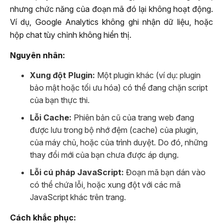
nhưng chức năng của đoạn mã đó lại không hoạt động.
Ví dụ, Google Analytics không ghi nhận dữ liệu, hoặc
hộp chat tùy chỉnh không hiển thị.
Nguyên nhân:
Xung đột Plugin:
Một plugin khác (ví dụ: plugin
bảo mật hoặc tối ưu hóa) có thể đang chặn script
của bạn thực thi.
Lỗi Cache:
Phiên bản cũ của trang web đang
được lưu trong bộ nhớ đệm (cache) của plugin,
của máy chủ, hoặc của trình duyệt. Do đó, những
thay đổi mới của bạn chưa được áp dụng.
Lỗi cú pháp JavaScript:
Đoạn mã bạn dán vào
có thể chứa lỗi, hoặc xung đột với các mã
JavaScript khác trên trang.
Cách khắc phục: