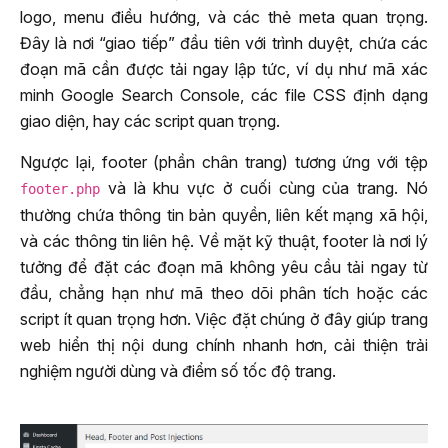
logo, menu điều hướng, và các thẻ meta quan trọng.
Đây là nơi “giao tiếp” đầu tiên với trình duyệt, chứa các
đoạn mã cần được tải ngay lập tức, ví dụ như mã xác
minh Google Search Console, các file CSS định dạng
giao diện, hay các script quan trọng.
Ngược lại, footer (phần chân trang) tương ứng với tệp
và là khu vực ở cuối cùng của trang. Nó
footer.php
thường chứa thông tin bản quyền, liên kết mạng xã hội,
và các thông tin liên hệ. Về mặt kỹ thuật, footer là nơi lý
tưởng để đặt các đoạn mã không yêu cầu tải ngay từ
đầu, chẳng hạn như mã theo dõi phân tích hoặc các
script ít quan trọng hơn. Việc đặt chúng ở đây giúp trang
web hiển thị nội dung chính nhanh hơn, cải thiện trải
nghiệm người dùng và điểm số tốc độ trang.