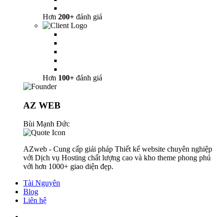
Hơn
200+
đánh giá
Hơn
100+
đánh giá
AZ WEB
Bùi Mạnh Đức
AZweb - Cung cấp giải pháp Thiết kế website chuyên nghiệp
với Dịch vụ Hosting chất lượng cao và kho theme phong phú
với hơn 1000+ giao diện đẹp.
Tài Nguyên
Blog
Liên hệ