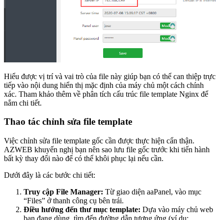
Hiểu được vị trí và vai trò của file này giúp bạn có thể can thiệp trực
tiếp vào nội dung hiển thị mặc định của máy chủ một cách chính
xác. Tham khảo thêm về phân tích cấu trúc file template Nginx để
nắm chi tiết.
Thao tác chỉnh sửa file template
Việc chỉnh sửa file template gốc cần được thực hiện cẩn thận.
AZWEB khuyến nghị bạn nên sao lưu file gốc trước khi tiến hành
bất kỳ thay đổi nào để có thể khôi phục lại nếu cần.
Dưới đây là các bước chi tiết:
Truy cập File Manager:
Từ giao diện aaPanel, vào mục
“Files” ở thanh công cụ bên trái.
Điều hướng đến thư mục template:
Dựa vào máy chủ web
bạn đang dùng, tìm đến đường dẫn tương ứng (ví dụ: