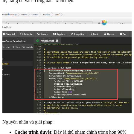
IP, trang cũ vẫn “cứng đầu” xuất hiện.
Nguyên nhân và giải pháp:
Cache trình duyệt:
Đây là thủ phạm chính trong hơn 90%