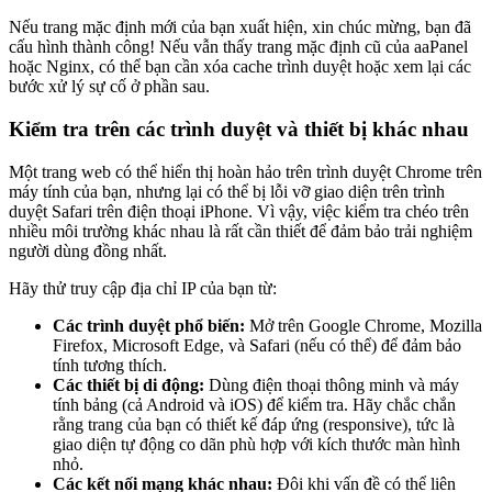
Nếu trang mặc định mới của bạn xuất hiện, xin chúc mừng, bạn đã
cấu hình thành công! Nếu vẫn thấy trang mặc định cũ của aaPanel
hoặc Nginx, có thể bạn cần xóa cache trình duyệt hoặc xem lại các
bước xử lý sự cố ở phần sau.
Kiểm tra trên các trình duyệt và thiết bị khác nhau
Một trang web có thể hiển thị hoàn hảo trên trình duyệt Chrome trên
máy tính của bạn, nhưng lại có thể bị lỗi vỡ giao diện trên trình
duyệt Safari trên điện thoại iPhone. Vì vậy, việc kiểm tra chéo trên
nhiều môi trường khác nhau là rất cần thiết để đảm bảo trải nghiệm
người dùng đồng nhất.
Hãy thử truy cập địa chỉ IP của bạn từ:
Các trình duyệt phổ biến:
Mở trên Google Chrome, Mozilla
Firefox, Microsoft Edge, và Safari (nếu có thể) để đảm bảo
tính tương thích.
Các thiết bị di động:
Dùng điện thoại thông minh và máy
tính bảng (cả Android và iOS) để kiểm tra. Hãy chắc chắn
rằng trang của bạn có thiết kế đáp ứng (responsive), tức là
giao diện tự động co dãn phù hợp với kích thước màn hình
nhỏ.
Các kết nối mạng khác nhau:
Đôi khi vấn đề có thể liên