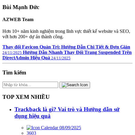
Bùi Mạnh Đức
AZWEB Team
Hơn 10+ năm kinh nghiệm trong lĩnh vực thiết kế website và SEO,
với hơn 200+ dự án thành công.
Thay đổi Favicon Quản Trị: Hướng Dẫn Chi Tiết & Đơn Giản
Hướng Dẫn Nhanh Thay Đổi Trang Suspended Trên
24/11/2025
DirectAdmin Hiệu Quả
24/11/2025
Tìm kiếm
TOP XEM NHIỀU
Trackback là gì? Vai trò và Hướng dẫn sử
dụng hiệu quả
08/09/2025
3603