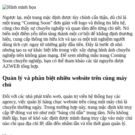
Ngược lại, một trang mặc định được tùy chỉnh cẩn thận, dù chỉ là
một trang “Coming Soon” đơn giản với logo và thông tin liên hệ,
cũng cho thấy sự chuyên nghiệp và quan tâm đến từng chi tiết. Nó
biến một điểm yếu tiềm tàng thành một cơ hội để khẳng định thương
hiệu, cung cấp thông tin hữu ích và tạo ra một trải nghiệm người
dùng tích cực ngay từ những giây đầu tiên. Đây là bước đi nhỏ
nhưng tạo ra sự khác biệt lớn trong việc xây dựng hình ảnh chuyên
nghiệp trên không gian mạng. Để xem những mẫu trang Coming
Soon chuyên nghiệp, bạn có thể tham khảo các tài nguyên được
AZWEB tổng hợp.
Quản lý và phân biệt nhiều website trên cùng máy
chủ
Đối với các nhà phát triển web, quản trị viên hệ thống hay các
agency, việc quản lý hàng chục website trên cùng một máy chủ là
chuyện thường ngày. Trong trường hợp này, trang mặc định khi truy
cập IP đóng vai trò như một “bảng chỉ dẫn” trung tâm. Nếu không
thiết lập, bạn sẽ khó xác định được mình đang truy cập vào máy chủ
nào chỉ qua địa chỉ IP, dẫn đến nhầm lẫn và tốn thời gian quản lý.