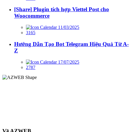
[Share] Plugin tích hợp Viettel Post cho
Woocommerce
11/03/2025
3165
Hướng Dẫn Tạo Bot Telegram Hiệu Quả Từ A-
Z
17/07/2025
2787
Về AZWEB