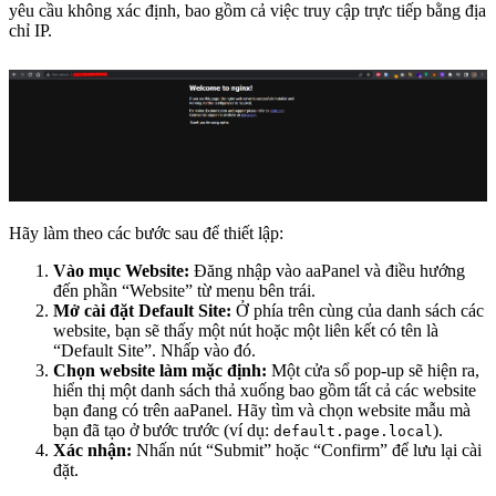
yêu cầu không xác định, bao gồm cả việc truy cập trực tiếp bằng địa
chỉ IP.
Hãy làm theo các bước sau để thiết lập:
Vào mục Website:
Đăng nhập vào aaPanel và điều hướng
đến phần “Website” từ menu bên trái.
Mở cài đặt Default Site:
Ở phía trên cùng của danh sách các
website, bạn sẽ thấy một nút hoặc một liên kết có tên là
“Default Site”. Nhấp vào đó.
Chọn website làm mặc định:
Một cửa sổ pop-up sẽ hiện ra,
hiển thị một danh sách thả xuống bao gồm tất cả các website
bạn đang có trên aaPanel. Hãy tìm và chọn website mẫu mà
bạn đã tạo ở bước trước (ví dụ:
).
default.page.local
Xác nhận:
Nhấn nút “Submit” hoặc “Confirm” để lưu lại cài
đặt.