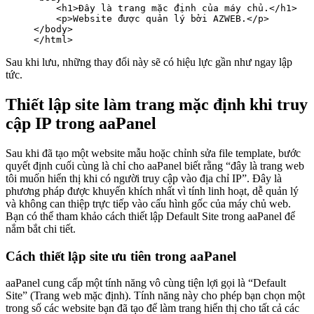
    <h1>Đây là trang mặc định của máy chủ.</h1>

    <p>Website được quản lý bởi AZWEB.</p>

</body>

Sau khi lưu, những thay đổi này sẽ có hiệu lực gần như ngay lập
tức.
Thiết lập site làm trang mặc định khi truy
cập IP trong aaPanel
Sau khi đã tạo một website mẫu hoặc chỉnh sửa file template, bước
quyết định cuối cùng là chỉ cho aaPanel biết rằng “đây là trang web
tôi muốn hiển thị khi có người truy cập vào địa chỉ IP”. Đây là
phương pháp được khuyến khích nhất vì tính linh hoạt, dễ quản lý
và không can thiệp trực tiếp vào cấu hình gốc của máy chủ web.
Bạn có thể tham khảo cách thiết lập Default Site trong aaPanel để
nắm bắt chi tiết.
Cách thiết lập site ưu tiên trong aaPanel
aaPanel cung cấp một tính năng vô cùng tiện lợi gọi là “Default
Site” (Trang web mặc định). Tính năng này cho phép bạn chọn một
trong số các website bạn đã tạo để làm trang hiển thị cho tất cả các