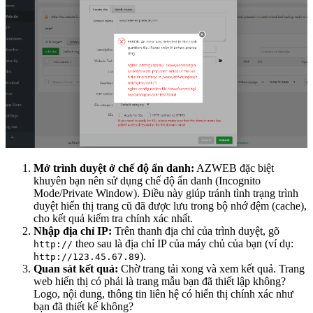
Mở trình duyệt ở chế độ ẩn danh:
AZWEB đặc biệt
khuyên bạn nên sử dụng chế độ ẩn danh (Incognito
Mode/Private Window). Điều này giúp tránh tình trạng trình
duyệt hiển thị trang cũ đã được lưu trong bộ nhớ đệm (cache),
cho kết quả kiểm tra chính xác nhất.
Nhập địa chỉ IP:
Trên thanh địa chỉ của trình duyệt, gõ
theo sau là địa chỉ IP của máy chủ của bạn (ví dụ:
http://
).
http://123.45.67.89
Quan sát kết quả:
Chờ trang tải xong và xem kết quả. Trang
web hiển thị có phải là trang mẫu bạn đã thiết lập không?
Logo, nội dung, thông tin liên hệ có hiển thị chính xác như
bạn đã thiết kế không?