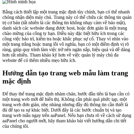
Bằng cách thiết lập một trang mặc định tùy chỉnh, bạn có thể nhanh
chóng nhận diện máy chủ. Trang này có thể chứa các thông tin quản
trị cơ bản (tất nhiên là các thông tin không nhạy cảm về bảo mật),
danh sách các website đang được host, hoặc đơn giản là một trang
chào mừng của công ty bạn. Điều này đặc biệt hữu ích trong các
công việc bảo trì, kiểm tra hoặc khắc phục sự cố. Thay vì nhìn vào
một trang trắng hoặc trang lỗi vô nghĩa, bạn có một điểm định vị rõ
ràng, giúp quy trình làm việc trở nên ngăn nắp, hiệu quả và dễ dàng
hơn rất nhiều. Tham khảo kỹ hơn về việc quản lý máy chủ đa
website để có thêm nhiều mẹo hữu ích.
Hướng dẫn tạo trang web mẫu làm trang
mặc định
Để thay thế trang mặc định nhàm chán, bước đầu tiên là bạn cần có
một trang web mới để hiển thị. Không cần phải quá phức tạp, một
trang web đơn giản, nhẹ nhàng nhưng đầy đủ thông tin cần thiết là
đủ để tạo ra sự khác biệt. Dưới đây là các bước chuẩn bị và tạo
trang web mẫu ngay trên aaPanel. Nếu bạn chưa rõ về cách sử dụng
aaPanel cho người mới, hãy tham khảo bài viết hướng dẫn chi tiết
của chúng tôi.