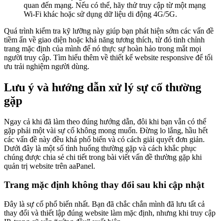
quan đến mạng. Nếu có thể, hãy thử truy cập từ một mạng
Wi-Fi khác hoặc sử dụng dữ liệu di động 4G/5G.
Quá trình kiểm tra kỹ lưỡng này giúp bạn phát hiện sớm các vấn đề
tiềm ẩn về giao diện hoặc khả năng tương thích, từ đó tinh chỉnh
trang mặc định của mình để nó thực sự hoàn hảo trong mắt mọi
người truy cập. Tìm hiểu thêm về thiết kế website responsive để tối
ưu trải nghiệm người dùng.
Lưu ý và hướng dẫn xử lý sự cố thường
gặp
Ngay cả khi đã làm theo đúng hướng dẫn, đôi khi bạn vẫn có thể
gặp phải một vài sự cố không mong muốn. Đừng lo lắng, hầu hết
các vấn đề này đều khá phổ biến và có cách giải quyết đơn giản.
Dưới đây là một số tình huống thường gặp và cách khắc phục
chúng được chia sẻ chi tiết trong bài viết vấn đề thường gặp khi
quản trị website trên aaPanel.
Trang mặc định không thay đổi sau khi cập nhật
Đây là sự cố phổ biến nhất. Bạn đã chắc chắn mình đã lưu tất cả
thay đổi và thiết lập đúng website làm mặc định, nhưng khi truy cập