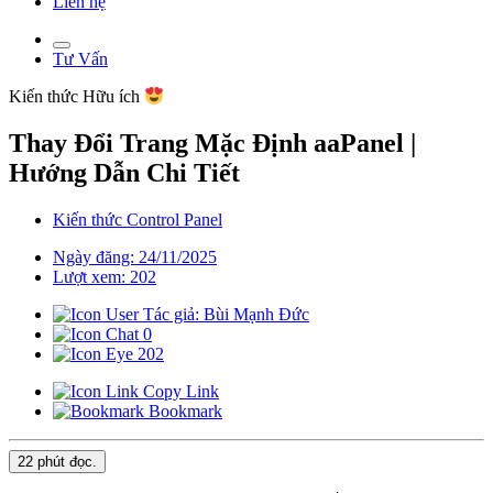
Liên hệ
Tư Vấn
Kiến thức
Hữu ích
Thay Đổi Trang Mặc Định aaPanel |
Hướng Dẫn Chi Tiết
Kiến thức Control Panel
Ngày đăng: 24/11/2025
Lượt xem: 202
Tác giả: Bùi Mạnh Đức
0
202
Copy Link
Bookmark
22 phút
đọc.