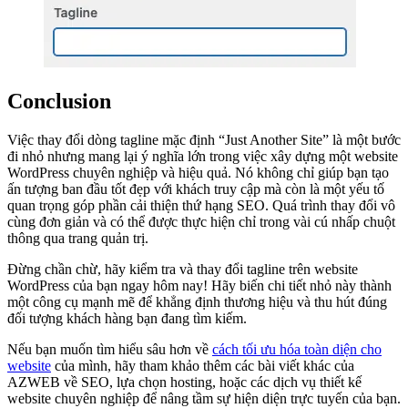
Conclusion
Việc thay đổi dòng tagline mặc định “Just Another Site” là một bước
đi nhỏ nhưng mang lại ý nghĩa lớn trong việc xây dựng một website
WordPress chuyên nghiệp và hiệu quả. Nó không chỉ giúp bạn tạo
ấn tượng ban đầu tốt đẹp với khách truy cập mà còn là một yếu tố
quan trọng góp phần cải thiện thứ hạng SEO. Quá trình thay đổi vô
cùng đơn giản và có thể được thực hiện chỉ trong vài cú nhấp chuột
thông qua trang quản trị.
Đừng chần chừ, hãy kiểm tra và thay đổi tagline trên website
WordPress của bạn ngay hôm nay! Hãy biến chi tiết nhỏ này thành
một công cụ mạnh mẽ để khẳng định thương hiệu và thu hút đúng
đối tượng khách hàng bạn đang tìm kiếm.
Nếu bạn muốn tìm hiểu sâu hơn về
cách tối ưu hóa toàn diện cho
website
của mình, hãy tham khảo thêm các bài viết khác của
AZWEB về SEO, lựa chọn hosting, hoặc các dịch vụ thiết kế
website chuyên nghiệp để nâng tầm sự hiện diện trực tuyến của bạn.