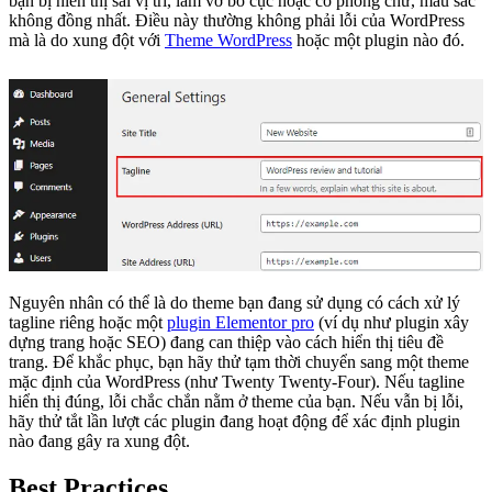
bạn bị hiển thị sai vị trí, làm vỡ bố cục hoặc có phông chữ, màu sắc
không đồng nhất. Điều này thường không phải lỗi của WordPress
mà là do xung đột với
Theme WordPress
hoặc một plugin nào đó.
Nguyên nhân có thể là do theme bạn đang sử dụng có cách xử lý
tagline riêng hoặc một
plugin Elementor pro
(ví dụ như plugin xây
dựng trang hoặc SEO) đang can thiệp vào cách hiển thị tiêu đề
trang. Để khắc phục, bạn hãy thử tạm thời chuyển sang một theme
mặc định của WordPress (như Twenty Twenty-Four). Nếu tagline
hiển thị đúng, lỗi chắc chắn nằm ở theme của bạn. Nếu vẫn bị lỗi,
hãy thử tắt lần lượt các plugin đang hoạt động để xác định plugin
nào đang gây ra xung đột.
Best Practices