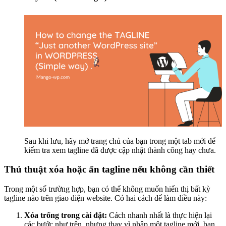
Sau khi lưu, hãy mở trang chủ của bạn trong một tab mới để
kiểm tra xem tagline đã được cập nhật thành công hay chưa.
Thủ thuật xóa hoặc ẩn tagline nếu không cần thiết
Trong một số trường hợp, bạn có thể không muốn hiển thị bất kỳ
tagline nào trên giao diện website. Có hai cách để làm điều này:
Xóa trống trong cài đặt:
Cách nhanh nhất là thực hiện lại
các bước như trên, nhưng thay vì nhập một tagline mới, bạn