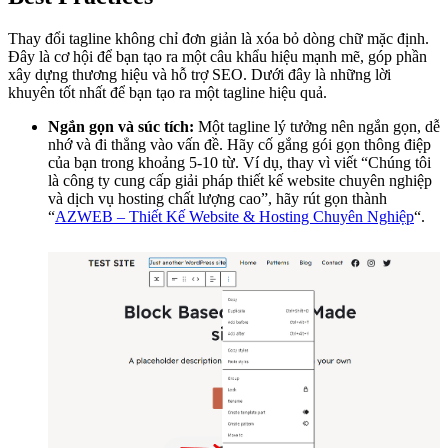
Thay đổi tagline không chỉ đơn giản là xóa bỏ dòng chữ mặc định.
Đây là cơ hội để bạn tạo ra một câu khẩu hiệu mạnh mẽ, góp phần
xây dựng thương hiệu và hỗ trợ SEO. Dưới đây là những lời
khuyên tốt nhất để bạn tạo ra một tagline hiệu quả.
Ngắn gọn và súc tích:
Một tagline lý tưởng nên ngắn gọn, dễ
nhớ và đi thẳng vào vấn đề. Hãy cố gắng gói gọn thông điệp
của bạn trong khoảng 5-10 từ. Ví dụ, thay vì viết “Chúng tôi
là công ty cung cấp giải pháp thiết kế website chuyên nghiệp
và dịch vụ hosting chất lượng cao”, hãy rút gọn thành
“
AZWEB – Thiết Kế Website & Hosting Chuyên Nghiệp
“.