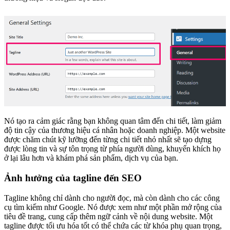
Nó tạo ra cảm giác rằng bạn không quan tâm đến chi tiết, làm giảm
độ tin cậy của thương hiệu cá nhân hoặc doanh nghiệp. Một website
được chăm chút kỹ lưỡng đến từng chi tiết nhỏ nhất sẽ tạo dựng
được lòng tin và sự tôn trọng từ phía người dùng, khuyến khích họ
ở lại lâu hơn và khám phá sản phẩm, dịch vụ của bạn.
Ảnh hưởng của tagline đến SEO
Tagline không chỉ dành cho người đọc, mà còn dành cho các công
cụ tìm kiếm như Google. Nó được xem như một phần mở rộng của
tiêu đề trang, cung cấp thêm ngữ cảnh về nội dung website. Một
tagline được tối ưu hóa tốt có thể chứa các từ khóa phụ quan trọng,