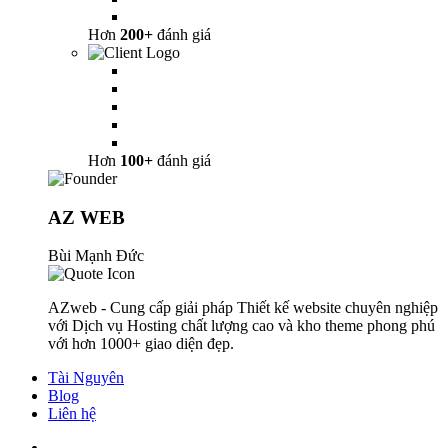
Hơn
200+
đánh giá
Hơn
100+
đánh giá
AZ WEB
Bùi Mạnh Đức
AZweb - Cung cấp giải pháp Thiết kế website chuyên nghiệp
với Dịch vụ Hosting chất lượng cao và kho theme phong phú
với hơn 1000+ giao diện đẹp.
Tài Nguyên
Blog
Liên hệ