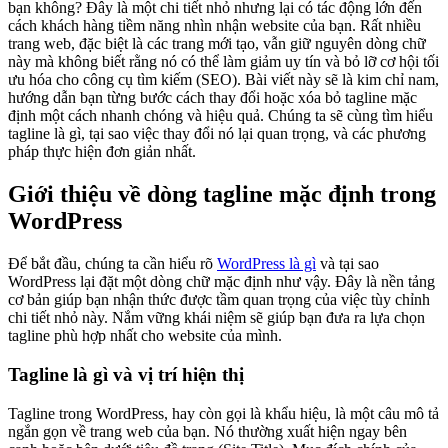
bạn không? Đây là một chi tiết nhỏ nhưng lại có tác động lớn đến
cách khách hàng tiềm năng nhìn nhận website của bạn. Rất nhiều
trang web, đặc biệt là các trang mới tạo, vẫn giữ nguyên dòng chữ
này mà không biết rằng nó có thể làm giảm uy tín và bỏ lỡ cơ hội tối
ưu hóa cho công cụ tìm kiếm (SEO). Bài viết này sẽ là kim chỉ nam,
hướng dẫn bạn từng bước cách thay đổi hoặc xóa bỏ tagline mặc
định một cách nhanh chóng và hiệu quả. Chúng ta sẽ cùng tìm hiểu
tagline là gì, tại sao việc thay đổi nó lại quan trọng, và các phương
pháp thực hiện đơn giản nhất.
Giới thiệu về dòng tagline mặc định trong
WordPress
Để bắt đầu, chúng ta cần hiểu rõ
WordPress là gì
và tại sao
WordPress lại đặt một dòng chữ mặc định như vậy. Đây là nền tảng
cơ bản giúp bạn nhận thức được tầm quan trọng của việc tùy chỉnh
chi tiết nhỏ này. Nắm vững khái niệm sẽ giúp bạn đưa ra lựa chọn
tagline phù hợp nhất cho website của mình.
Tagline là gì và vị trí hiện thị
Tagline trong WordPress, hay còn gọi là khẩu hiệu, là một câu mô tả
ngắn gọn về trang web của bạn. Nó thường xuất hiện ngay bên