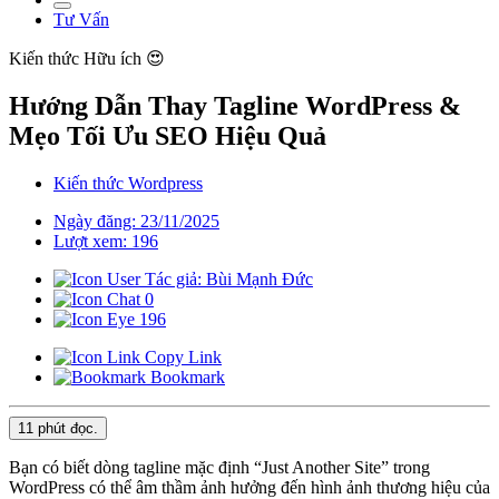
Tư Vấn
Kiến thức
Hữu ích 😍
Hướng Dẫn Thay Tagline WordPress &
Mẹo Tối Ưu SEO Hiệu Quả
Kiến thức Wordpress
Ngày đăng: 23/11/2025
Lượt xem: 196
Tác giả: Bùi Mạnh Đức
0
196
Copy Link
Bookmark
11 phút
đọc.
Bạn có biết dòng tagline mặc định “Just Another Site” trong
WordPress có thể âm thầm ảnh hưởng đến hình ảnh thương hiệu của