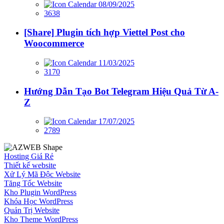
08/09/2025
3638
[Share] Plugin tích hợp Viettel Post cho
Woocommerce
11/03/2025
3170
Hướng Dẫn Tạo Bot Telegram Hiệu Quả Từ A-
Z
17/07/2025
2789
Hosting Giá Rẻ
Thiết kế website
Xử Lý Mã Độc Website
Tăng Tốc Website
Kho Plugin WordPress
Khóa Học WordPress
Quản Trị Website
Kho Theme WordPress