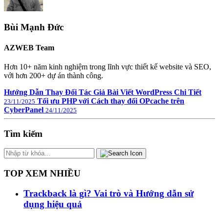
Bùi Mạnh Đức
AZWEB Team
Hơn 10+ năm kinh nghiệm trong lĩnh vực thiết kế website và SEO,
với hơn 200+ dự án thành công.
Hướng Dẫn Thay Đổi Tác Giả Bài Viết WordPress Chi Tiết
Tối ưu PHP với Cách thay đổi OPcache trên
23/11/2025
CyberPanel
24/11/2025
Tìm kiếm
TOP XEM NHIỀU
Trackback là gì? Vai trò và Hướng dẫn sử
dụng hiệu quả