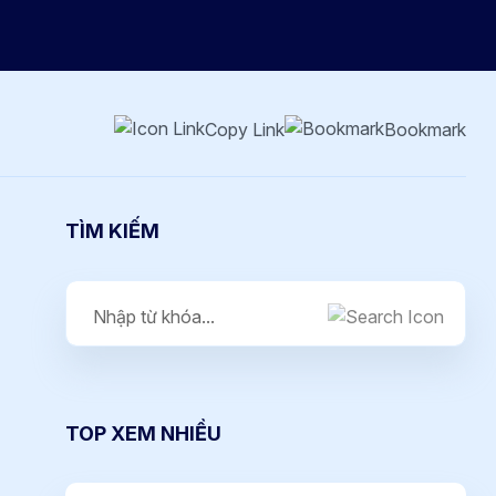
Copy Link
Bookmark
TÌM KIẾM
TOP XEM NHIỀU