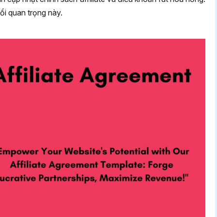
đổi quan trọng này.