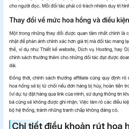
cho người đọc. Mỗi đối tác phải có trách nhiệm duy trì hì
Thay đổi về mức hoa hồng và điều kiện
Một trong những thay đổi được quan tâm nhất chính là c
nhật để phản ánh chính xác hơn giá trị mà đối tác mang l
thể, ví dụ như Thiết kế website, Dịch vụ Hosting, hay D
chính sách thưởng thêm cho những đối tác đạt được doanh
dài.
Đồng thời, chính sách thưởng affiliate cũng quy định 
hoa hồng sẽ bị từ chối nếu đơn hàng bị hủy, hoàn tiền tr
(ví dụ: tự đặt hàng qua link của mình, sử dụng thông tin
bá cũng sẽ không được ghi nhận. Việc làm rõ các điều k
bộ hệ thống, tránh những tranh chấp không đáng có.
Chi tiết điều khoản rút hoa