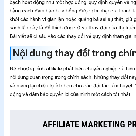
bạch hoạt động như một hợp đồng, quy định quyền và nghĩ
bằng cách đảm bảo hoa hồng được ghi nhận và thanh to
khỏi các hành vi gian lận hoặc quảng bá sai sự thật, giữ
sách lần này là để thích ứng với sự thay đổi của thị trườ
Bài viết sẽ đi sâu vào các thay đổi về quy định tham gia, m
Nội dung thay đổi trong chín
Để chương trình affiliate phát triển chuyên nghiệp và h
nội dung quan trọng trong chính sách. Những thay đổi n
và mang lại nhiều lợi ích hơn cho các đối tác tâm huyết
động và đảm bảo quyền lợi của mình một cách tốt nhất.