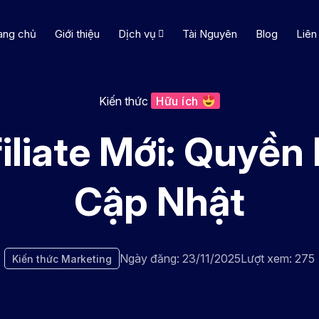
ang chủ
Giới thiệu
Dịch vụ
Tài Nguyên
Blog
Liên
Kiến thức
Hữu ích
iliate Mới: Quyền l
Cập Nhật
Ngày đăng: 23/11/2025
Lượt xem: 275
Kiến thức Marketing