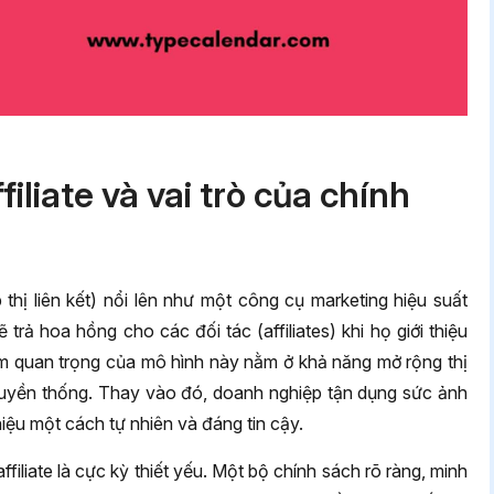
filiate và vai trò của chính
p thị liên kết) nổi lên như một công cụ marketing hiệu suất
trả hoa hồng cho các đối tác (affiliates) khi họ giới thiệu
 quan trọng của mô hình này nằm ở khả năng mở rộng thị
ruyền thống. Thay vào đó, doanh nghiệp tận dụng sức ảnh
iệu một cách tự nhiên và đáng tin cậy.
ffiliate là cực kỳ thiết yếu. Một bộ chính sách rõ ràng, minh