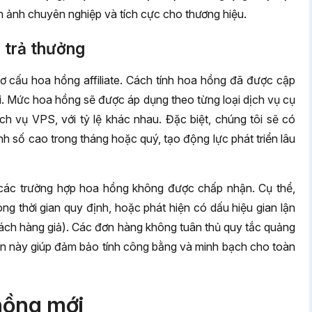
nh ảnh chuyên nghiệp và tích cực cho thương hiệu.
 trả thưởng
ơ cấu hoa hồng affiliate. Cách tính hoa hồng đã được cập
ại. Mức hoa hồng sẽ được áp dụng theo từng loại dịch vụ cụ
ịch vụ VPS, với tỷ lệ khác nhau. Đặc biệt, chúng tôi sẽ có
 số cao trong tháng hoặc quý, tạo động lực phát triển lâu
rõ các trường hợp hoa hồng không được chấp nhận. Cụ thể,
ong thời gian quy định, hoặc phát hiện có dấu hiệu gian lận
 khách hàng giả). Các đơn hàng không tuân thủ quy tắc quảng
iện này giúp đảm bảo tính công bằng và minh bạch cho toàn
 hồng mới