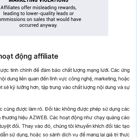
oạt động affiliate
đã được tinh chỉnh để đảm bảo chất lượng mạng lưới. Các ứng
nội dung liên quan đến lĩnh vực công nghệ, marketing, hoặc
ệt sẽ kỹ lưỡng hơn, tập trung vào chất lượng nội dung và sự
ác cũng được làm rõ. Đối tác không được phép sử dụng các
h thương hiệu AZWEB. Các hoạt động như chạy quảng cáo
uyệt đối. Thay vào đó, chúng tôi khuyến khích đối tác tạo
 dẫn sử dụng, hoặc so sánh dịch vụ để mang lại giá trị thực