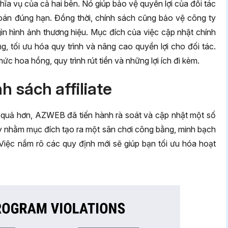
a vụ của cả hai bên. Nó giúp bảo vệ quyền lợi của đối tác
án đúng hạn. Đồng thời, chính sách cũng bảo vệ công ty
 gìn hình ảnh thương hiệu. Mục đích của việc cập nhật chính
ng, tối ưu hóa quy trình và nâng cao quyền lợi cho đối tác.
ức hoa hồng, quy trình rút tiền và những lợi ích đi kèm.
h sách affiliate
iệu quả hơn, AZWEB đã tiến hành rà soát và cập nhật một số
ày nhằm mục đích tạo ra một sân chơi công bằng, minh bạch
. Việc nắm rõ các quy định mới sẽ giúp bạn tối ưu hóa hoạt