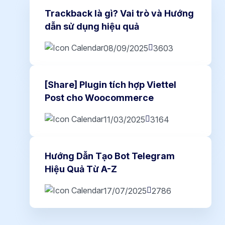
Trackback là gì? Vai trò và Hướng
dẫn sử dụng hiệu quả
08/09/2025
3603
[Share] Plugin tích hợp Viettel
Post cho Woocommerce
11/03/2025
3164
Hướng Dẫn Tạo Bot Telegram
Hiệu Quả Từ A-Z
17/07/2025
2786