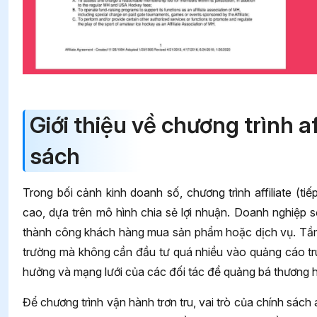
Giới thiệu về chương trình af
sách
Trong bối cảnh kinh doanh số, chương trình affiliate (tiế
cao, dựa trên mô hình chia sẻ lợi nhuận. Doanh nghiệp sẽ 
thành công khách hàng mua sản phẩm hoặc dịch vụ. Tầm
trường mà không cần đầu tư quá nhiều vào quảng cáo t
hưởng và mạng lưới của các đối tác để quảng bá thương h
Để chương trình vận hành trơn tru, vai trò của chính sách a