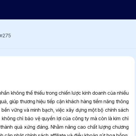
275
 phần không thể thiếu trong chiến lược kinh doanh của nhiều
uả, giúp thương hiệu tiếp cận khách hàng tiềm năng thông
c bền vững và minh bạch, việc xây dựng một bộ chính sách
ate không chỉ bảo vệ quyền lợi của công ty mà còn là kim chỉ
c thành quả xứng đáng. Nhằm nâng cao chất lượng chương
h cập nhật chính sách affiliate và điều khoản rút hoa hồng.