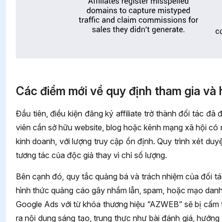
Các điểm mới về quy định tham gia và h
Đầu tiên, điều kiện đăng ký affiliate trở thành đối tác 
viên cần sở hữu website, blog hoặc kênh mạng xã hội có 
kinh doanh, với lượng truy cập ổn định. Quy trình xét duy
tương tác của độc giả thay vì chỉ số lượng.
Bên cạnh đó, quy tắc quảng bá và trách nhiệm của đối t
hình thức quảng cáo gây nhầm lẫn, spam, hoặc mạo dan
Google Ads với từ khóa thương hiệu “AZWEB” sẽ bị cấm t
ra nội dung sáng tạo, trung thực như bài đánh giá, hướng