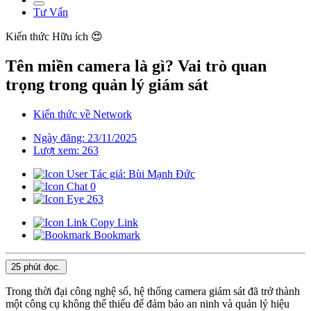
Tư Vấn
Kiến thức
Hữu ích 😍
Tên miền camera là gì? Vai trò quan
trọng trong quản lý giám sát
Kiến thức về Network
Ngày đăng: 23/11/2025
Lượt xem: 263
Tác giả: Bùi Mạnh Đức
0
263
Copy Link
Bookmark
25 phút
đọc.
Trong thời đại công nghệ số, hệ thống camera giám sát đã trở thành
một công cụ không thể thiếu để đảm bảo an ninh và quản lý hiệu