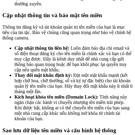
thường xuyên.
Cập nhật thông tin và bảo mật tên miền
Thông tin đăng ký và tài khoản quản trị tên miền của bạn là mục
tiêu của tin tặc. Bảo vệ chúng cũng quan trọng như bảo vệ chính hệ
thống camera.
Cập nhật thông tin liên hệ:
Luôn đảm bảo địa chỉ email và
số điện thoại đăng ký cho tên miền là chính xác và bạn có thể
truy cập được. Đây là kênh duy nhất để nhà cung cấp gửi
thông báo quan trọng hoặc để bạn khôi phục lại quyền truy
cập nếu quên mật khẩu.
Thay đổi mật khẩu định kỳ:
Đặt một mật khẩu mạnh (kết
hợp chữ hoa, chữ thường, số và ký tự đặc biệt) cho tài khoản
quản lý tên miền của bạn. Hãy thay đổi mật khẩu này ít nhất 6
tháng một lần.
Kích hoạt khóa tên miền (Domain Lock):
Tính năng này
ngăn chặn các hành vi chuyển nhượng tên miền trái phép.
Khi được bật, không ai có thể chuyển tên miền của bạn sang
một nhà cung cấp khác nếu không mở khóa từ chính tài
khoản của bạn.
Sao lưu dữ liệu tên miền và cấu hình hệ thống