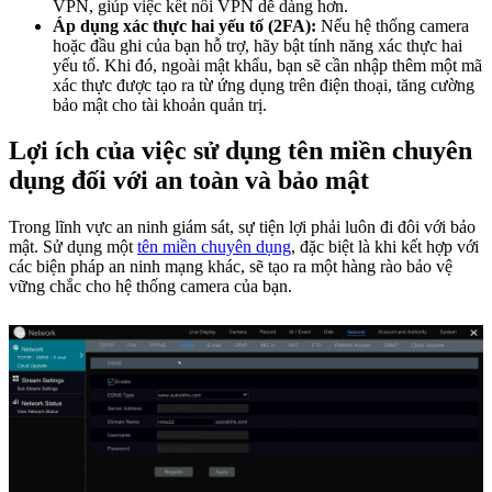
VPN, giúp việc kết nối VPN dễ dàng hơn.
Áp dụng xác thực hai yếu tố (2FA):
Nếu hệ thống camera
hoặc đầu ghi của bạn hỗ trợ, hãy bật tính năng xác thực hai
yếu tố. Khi đó, ngoài mật khẩu, bạn sẽ cần nhập thêm một mã
xác thực được tạo ra từ ứng dụng trên điện thoại, tăng cường
bảo mật cho tài khoản quản trị.
Lợi ích của việc sử dụng tên miền chuyên
dụng đối với an toàn và bảo mật
Trong lĩnh vực an ninh giám sát, sự tiện lợi phải luôn đi đôi với bảo
mật. Sử dụng một
tên miền chuyên dụng
, đặc biệt là khi kết hợp với
các biện pháp an ninh mạng khác, sẽ tạo ra một hàng rào bảo vệ
vững chắc cho hệ thống camera của bạn.