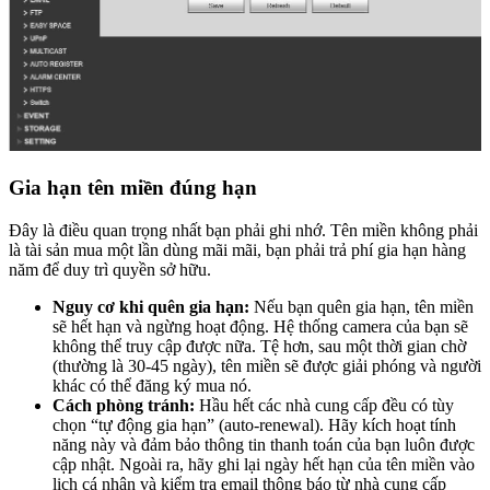
Gia hạn tên miền đúng hạn
Đây là điều quan trọng nhất bạn phải ghi nhớ. Tên miền không phải
là tài sản mua một lần dùng mãi mãi, bạn phải trả phí gia hạn hàng
năm để duy trì quyền sở hữu.
Nguy cơ khi quên gia hạn:
Nếu bạn quên gia hạn, tên miền
sẽ hết hạn và ngừng hoạt động. Hệ thống camera của bạn sẽ
không thể truy cập được nữa. Tệ hơn, sau một thời gian chờ
(thường là 30-45 ngày), tên miền sẽ được giải phóng và người
khác có thể đăng ký mua nó.
Cách phòng tránh:
Hầu hết các nhà cung cấp đều có tùy
chọn “tự động gia hạn” (auto-renewal). Hãy kích hoạt tính
năng này và đảm bảo thông tin thanh toán của bạn luôn được
cập nhật. Ngoài ra, hãy ghi lại ngày hết hạn của tên miền vào
lịch cá nhân và kiểm tra email thông báo từ nhà cung cấp