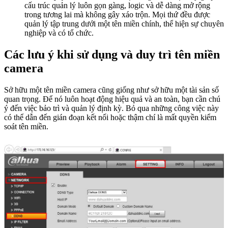
cấu trúc quản lý luôn gọn gàng, logic và dễ dàng mở rộng
trong tương lai mà không gây xáo trộn. Mọi thứ đều được
quản lý tập trung dưới một tên miền chính, thể hiện sự chuyên
nghiệp và có tổ chức.
Các lưu ý khi sử dụng và duy trì tên miền
camera
Sở hữu một tên miền camera cũng giống như sở hữu một tài sản số
quan trọng. Để nó luôn hoạt động hiệu quả và an toàn, bạn cần chú
ý đến việc bảo trì và quản lý định kỳ. Bỏ qua những công việc này
có thể dẫn đến gián đoạn kết nối hoặc thậm chí là mất quyền kiểm
soát tên miền.