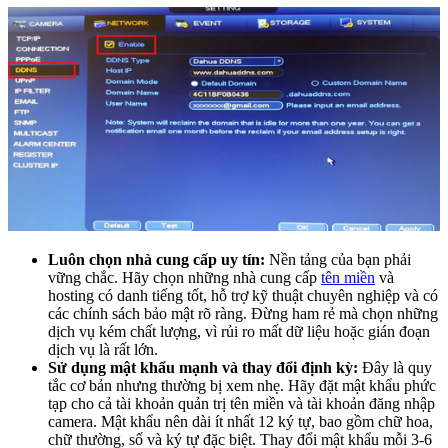
Luôn chọn nhà cung cấp uy tín:
Nền tảng của bạn phải
vững chắc. Hãy chọn những nhà cung cấp
tên miền
và
hosting có danh tiếng tốt, hỗ trợ kỹ thuật chuyên nghiệp và có
các chính sách bảo mật rõ ràng. Đừng ham rẻ mà chọn những
dịch vụ kém chất lượng, vì rủi ro mất dữ liệu hoặc gián đoạn
dịch vụ là rất lớn.
Sử dụng mật khẩu mạnh và thay đổi định kỳ:
Đây là quy
tắc cơ bản nhưng thường bị xem nhẹ. Hãy đặt mật khẩu phức
tạp cho cả tài khoản quản trị tên miền và tài khoản đăng nhập
camera. Mật khẩu nên dài ít nhất 12 ký tự, bao gồm chữ hoa,
chữ thường, số và ký tự đặc biệt. Thay đổi mật khẩu mỗi 3-6