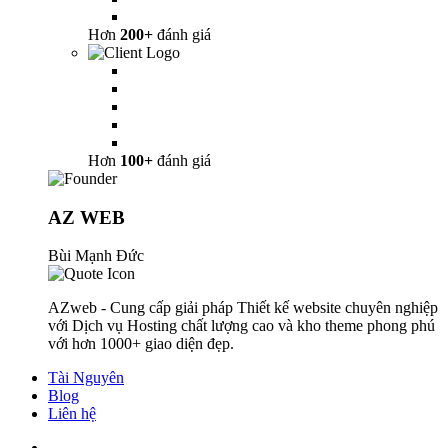
Hơn
200+
đánh giá
Hơn
100+
đánh giá
AZ WEB
Bùi Mạnh Đức
AZweb - Cung cấp giải pháp Thiết kế website chuyên nghiệp
với Dịch vụ Hosting chất lượng cao và kho theme phong phú
với hơn 1000+ giao diện đẹp.
Tài Nguyên
Blog
Liên hệ