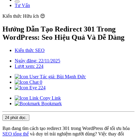
Tư Vấn
Kiến thức
Hữu ích 😍
Hướng Dẫn Tạo Redirect 301 Trong
WordPress: Seo Hiệu Quả Và Dễ Dàng
Kiến thức SEO
Ngày đăng: 22/11/2025
Lượt xem: 224
Tác giả: Bùi Mạnh Đức
0
224
Copy Link
Bookmark
24 phút
đọc.
Bạn đang tìm cách tạo redirect 301 trong WordPress để tối ưu hóa
SEO tổng thể
và duy trì trải nghiệm người dùng? Việc thay đổi