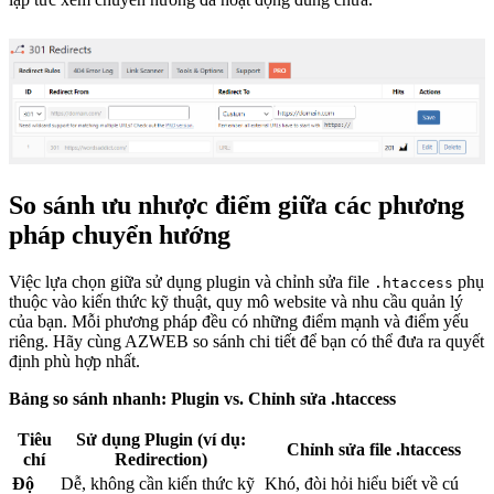
So sánh ưu nhược điểm giữa các phương
pháp chuyển hướng
Việc lựa chọn giữa sử dụng plugin và chỉnh sửa file
phụ
.htaccess
thuộc vào kiến thức kỹ thuật, quy mô website và nhu cầu quản lý
của bạn. Mỗi phương pháp đều có những điểm mạnh và điểm yếu
riêng. Hãy cùng AZWEB so sánh chi tiết để bạn có thể đưa ra quyết
định phù hợp nhất.
Bảng so sánh nhanh: Plugin vs. Chỉnh sửa .htaccess
Tiêu
Sử dụng Plugin (ví dụ:
Chỉnh sửa file .htaccess
chí
Redirection)
Độ
Dễ, không cần kiến thức kỹ
Khó, đòi hỏi hiểu biết về cú