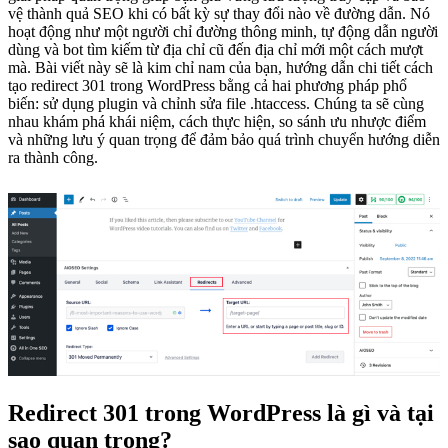
vệ thành quả SEO khi có bất kỳ sự thay đổi nào về đường dẫn. Nó
hoạt động như một người chỉ đường thông minh, tự động dẫn người
dùng và bot tìm kiếm từ địa chỉ cũ đến địa chỉ mới một cách mượt
mà. Bài viết này sẽ là kim chỉ nam của bạn, hướng dẫn chi tiết cách
tạo redirect 301 trong WordPress bằng cả hai phương pháp phổ
biến: sử dụng plugin và chỉnh sửa file .htaccess. Chúng ta sẽ cùng
nhau khám phá khái niệm, cách thực hiện, so sánh ưu nhược điểm
và những lưu ý quan trọng để đảm bảo quá trình chuyển hướng diễn
ra thành công.
Redirect 301 trong WordPress là gì và tại
sao quan trọng?