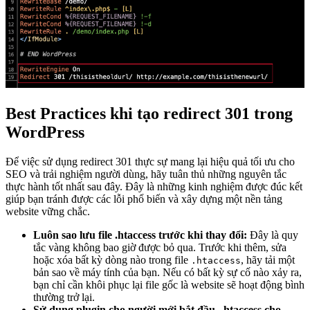
Best Practices khi tạo redirect 301 trong
WordPress
Để việc sử dụng redirect 301 thực sự mang lại hiệu quả tối ưu cho
SEO và trải nghiệm người dùng, hãy tuân thủ những nguyên tắc
thực hành tốt nhất sau đây. Đây là những kinh nghiệm được đúc kết
giúp bạn tránh được các lỗi phổ biến và xây dựng một nền tảng
website vững chắc.
Luôn sao lưu file .htaccess trước khi thay đổi:
Đây là quy
tắc vàng không bao giờ được bỏ qua. Trước khi thêm, sửa
hoặc xóa bất kỳ dòng nào trong file
, hãy tải một
.htaccess
bản sao về máy tính của bạn. Nếu có bất kỳ sự cố nào xảy ra,
bạn chỉ cần khôi phục lại file gốc là website sẽ hoạt động bình
thường trở lại.
Sử dụng plugin cho người mới bắt đầu, .htaccess cho