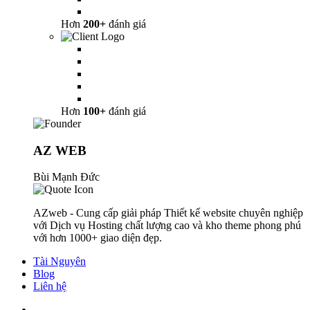
Hơn
200+
đánh giá
Hơn
100+
đánh giá
AZ WEB
Bùi Mạnh Đức
AZweb - Cung cấp giải pháp Thiết kế website chuyên nghiệp
với Dịch vụ Hosting chất lượng cao và kho theme phong phú
với hơn 1000+ giao diện đẹp.
Tài Nguyên
Blog
Liên hệ