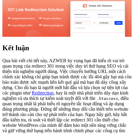
Kết luận
Qua bài viết chi tiết này, AZWEB hy vọng bạn đã hiểu rõ vai trò
quan trọng của redirect 301 trong việc duy trì thứ hạng SEO và cải
thiện trải nghiệm người dùng. Việc chuyển hướng URL một cách
chính xác không chỉ giúp bạn tránh được các lỗi 404 gây hại mà còn
bảo toàn được sức mạnh liên kết quý giá mà bạn đã dày công xây
dựng. Cho dù bạn là người mới bắt đầu và lựa chọn sự tiện lợi của
các plugin như
Redirection
, hay là một nhà phát triển dày dạn kinh
nghiệm và ưa thích sự kiểm soát tuyệt đối với file
, điều
.htaccess
quan trọng nhất là phải hiểu rõ nguyên tắc hoạt động và áp dụng
đúng phương pháp. Đừng để những thay đổi cần thiết trên website
trở thành rào cản cho sự phát triển của bạn. Ngay bây giờ, hãy bắt
đầu kiểm tra, rà soát và thiết lập các redirect 301 cần thiết cho
website WordPress của mình để đảm bảo một nền tảng vững chắc
và giữ vững thứ hạng trên hành trình chinh phục các công cụ tìm