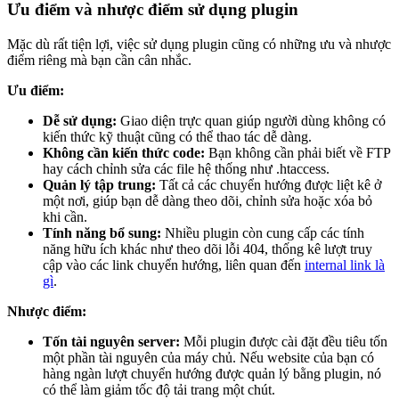
Ưu điểm và nhược điểm sử dụng plugin
Mặc dù rất tiện lợi, việc sử dụng plugin cũng có những ưu và nhược
điểm riêng mà bạn cần cân nhắc.
Ưu điểm:
Dễ sử dụng:
Giao diện trực quan giúp người dùng không có
kiến thức kỹ thuật cũng có thể thao tác dễ dàng.
Không cần kiến thức code:
Bạn không cần phải biết về FTP
hay cách chỉnh sửa các file hệ thống như .htaccess.
Quản lý tập trung:
Tất cả các chuyển hướng được liệt kê ở
một nơi, giúp bạn dễ dàng theo dõi, chỉnh sửa hoặc xóa bỏ
khi cần.
Tính năng bổ sung:
Nhiều plugin còn cung cấp các tính
năng hữu ích khác như theo dõi lỗi 404, thống kê lượt truy
cập vào các link chuyển hướng, liên quan đến
internal link là
gì
.
Nhược điểm:
Tốn tài nguyên server:
Mỗi plugin được cài đặt đều tiêu tốn
một phần tài nguyên của máy chủ. Nếu website của bạn có
hàng ngàn lượt chuyển hướng được quản lý bằng plugin, nó
có thể làm giảm tốc độ tải trang một chút.