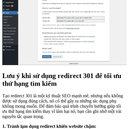
Lưu ý khi sử dụng redirect 301 để tối ưu
thứ hạng tìm kiếm
Tạo redirect 301 là một kỹ thuật SEO mạnh mẽ, nhưng nếu không
được sử dụng đúng cách, nó có thể gây ra những tác dụng phụ
không mong muốn. Để đảm bảo quá trình chuyển hướng giúp tối
ưu thứ hạng tìm kiếm thay vì làm hại nó, bạn cần ghi nhớ một vài
nguyên tắc quan trọng.
1. Tránh lạm dụng redirect khiến website chậm: