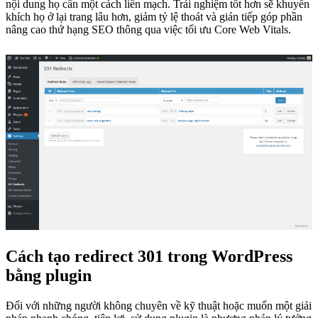
nội dung họ cần một cách liền mạch. Trải nghiệm tốt hơn sẽ khuyến
khích họ ở lại trang lâu hơn, giảm tỷ lệ thoát và gián tiếp góp phần
nâng cao thứ hạng SEO thông qua việc tối ưu Core Web Vitals.
Cách tạo redirect 301 trong WordPress
bằng plugin
Đối với những người không chuyên về kỹ thuật hoặc muốn một giải