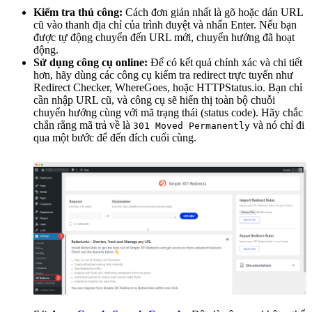
Kiểm tra thủ công:
Cách đơn giản nhất là gõ hoặc dán URL
cũ vào thanh địa chỉ của trình duyệt và nhấn Enter. Nếu bạn
được tự động chuyển đến URL mới, chuyển hướng đã hoạt
động.
Sử dụng công cụ online:
Để có kết quả chính xác và chi tiết
hơn, hãy dùng các công cụ kiểm tra redirect trực tuyến như
Redirect Checker, WhereGoes, hoặc HTTPStatus.io. Bạn chỉ
cần nhập URL cũ, và công cụ sẽ hiển thị toàn bộ chuỗi
chuyển hướng cùng với mã trạng thái (status code). Hãy chắc
chắn rằng mã trả về là
và nó chỉ đi
301 Moved Permanently
qua một bước để đến đích cuối cùng.