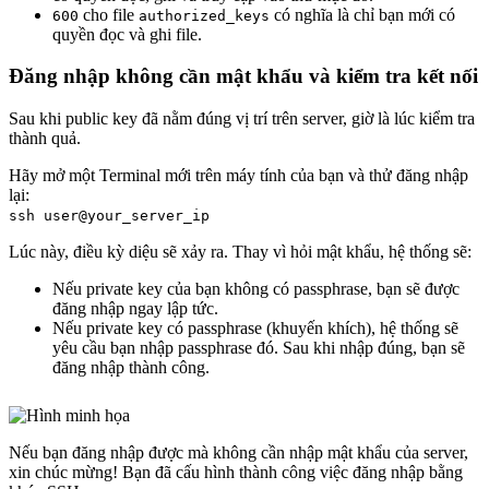
cho file
có nghĩa là chỉ bạn mới có
600
authorized_keys
quyền đọc và ghi file.
Đăng nhập không cần mật khẩu và kiểm tra kết nối
Sau khi public key đã nằm đúng vị trí trên server, giờ là lúc kiểm tra
thành quả.
Hãy mở một Terminal mới trên máy tính của bạn và thử đăng nhập
lại:
ssh user@your_server_ip
Lúc này, điều kỳ diệu sẽ xảy ra. Thay vì hỏi mật khẩu, hệ thống sẽ:
Nếu private key của bạn không có passphrase, bạn sẽ được
đăng nhập ngay lập tức.
Nếu private key có passphrase (khuyến khích), hệ thống sẽ
yêu cầu bạn nhập passphrase đó. Sau khi nhập đúng, bạn sẽ
đăng nhập thành công.
Nếu bạn đăng nhập được mà không cần nhập mật khẩu của server,
xin chúc mừng! Bạn đã cấu hình thành công việc đăng nhập bằng