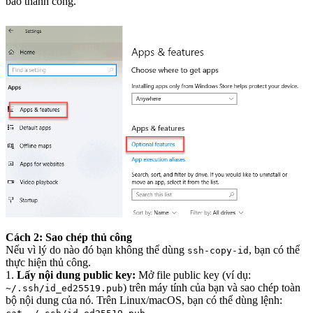
báo thành công.
Cách 2: Sao chép thủ công
Nếu vì lý do nào đó bạn không thể dùng
, bạn có thể
ssh-copy-id
thực hiện thủ công.
1.
Lấy nội dung public key:
Mở file public key (ví dụ:
) trên máy tính của bạn và sao chép toàn
~/.ssh/id_ed25519.pub
bộ nội dung của nó. Trên Linux/macOS, bạn có thể dùng lệnh: