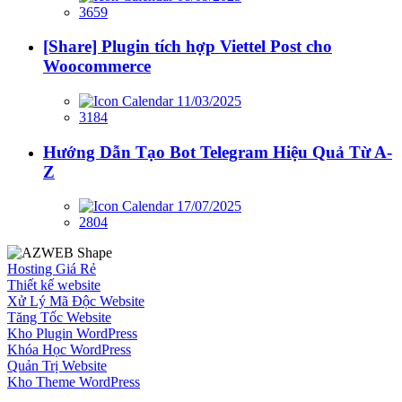
3659
[Share] Plugin tích hợp Viettel Post cho
Woocommerce
11/03/2025
3184
Hướng Dẫn Tạo Bot Telegram Hiệu Quả Từ A-
Z
17/07/2025
2804
Hosting Giá Rẻ
Thiết kế website
Xử Lý Mã Độc Website
Tăng Tốc Website
Kho Plugin WordPress
Khóa Học WordPress
Quản Trị Website
Kho Theme WordPress