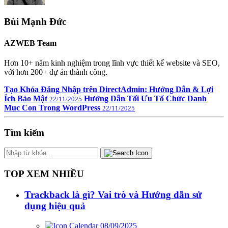
Bùi Mạnh Đức
AZWEB Team
Hơn 10+ năm kinh nghiệm trong lĩnh vực thiết kế website và SEO,
với hơn 200+ dự án thành công.
Tạo Khóa Đăng Nhập trên DirectAdmin: Hướng Dẫn & Lợi
Ích Bảo Mật
Hướng Dẫn Tối Ưu Tổ Chức Danh
22/11/2025
Mục Con Trong WordPress
22/11/2025
Tìm kiếm
TOP XEM NHIỀU
Trackback là gì? Vai trò và Hướng dẫn sử
dụng hiệu quả
08/09/2025