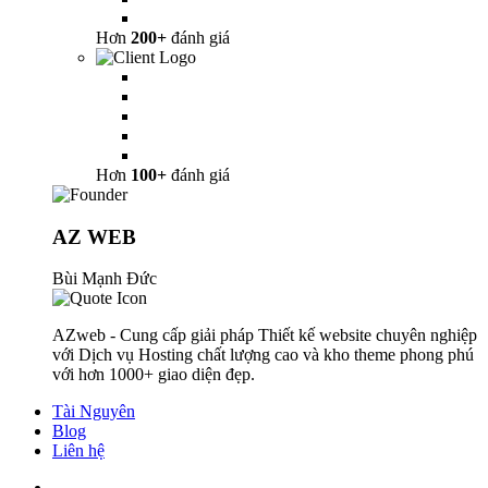
Hơn
200+
đánh giá
Hơn
100+
đánh giá
AZ WEB
Bùi Mạnh Đức
AZweb - Cung cấp giải pháp Thiết kế website chuyên nghiệp
với Dịch vụ Hosting chất lượng cao và kho theme phong phú
với hơn 1000+ giao diện đẹp.
Tài Nguyên
Blog
Liên hệ