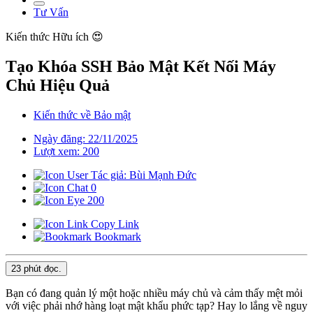
Tư Vấn
Kiến thức
Hữu ích 😍
Tạo Khóa SSH Bảo Mật Kết Nối Máy
Chủ Hiệu Quả
Kiến thức về Bảo mật
Ngày đăng: 22/11/2025
Lượt xem: 200
Tác giả: Bùi Mạnh Đức
0
200
Copy Link
Bookmark
23 phút
đọc.
Bạn có đang quản lý một hoặc nhiều máy chủ và cảm thấy mệt mỏi
với việc phải nhớ hàng loạt mật khẩu phức tạp? Hay lo lắng về nguy