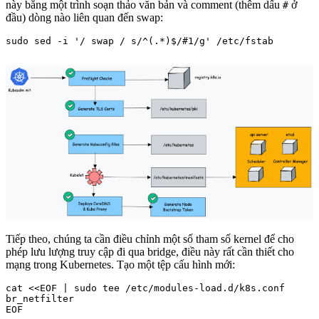
này bằng một trình soạn thảo văn bản và comment (thêm dấu
ở
#
đầu) dòng nào liên quan đến swap:
Tiếp theo, chúng ta cần điều chỉnh một số tham số kernel để cho
phép lưu lượng truy cập đi qua bridge, điều này rất cần thiết cho
mạng trong Kubernetes. Tạo một tệp cấu hình mới:
cat <<EOF | sudo tee /etc/modules-load.d/k8s.conf

br_netfilter

EOF
