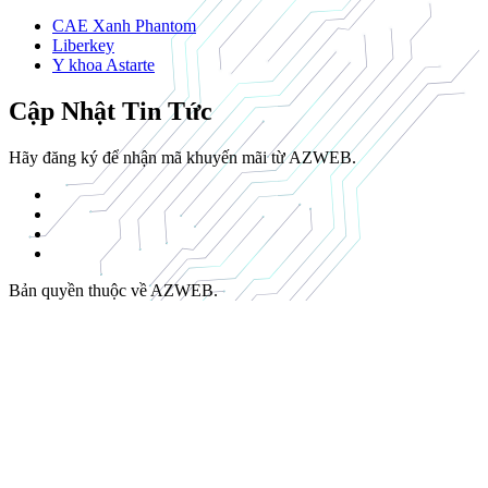
CAE Xanh Phantom
Liberkey
Y khoa Astarte
Cập Nhật Tin Tức
Hãy đăng ký để nhận mã khuyến mãi từ AZWEB.
Bản quyền thuộc về AZWEB.