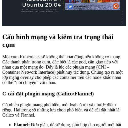
Cấu hình mạng và kiểm tra trạng thái
cụm
Một cụm Kubernetes sẽ không thể hoạt động nếu không có mạng.
Các thành phần trong cụm, đặc biệt là các pod, cần giao tiếp với
nhau qua một mạng ảo. Đây là lúc các plugin mạng (CNI –
Container Network Interface) phát huy tác dụng. Chúng tạo ra một
lớp mạng overlay cho phép các container trên các node khác nhau
có thể “nói chuyện” với nhau.
C cài đặt plugin mạng (Calico/Flannel)
Có nhiều plugin mạng phổ biến, mỗi loại có ưu và nhược điểm
riêng. Hai trong số những lựa chọn phổ biến và dễ cài đặt nhất là
Calico và Flannel.
Flannel:
Đơn giản, dễ sử dụng, phù hợp cho người mới bắt