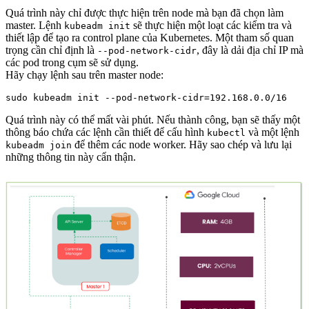
Quá trình này chỉ được thực hiện trên node mà bạn đã chọn làm
master. Lệnh
sẽ thực hiện một loạt các kiểm tra và
kubeadm init
thiết lập để tạo ra control plane của Kubernetes. Một tham số quan
trọng cần chỉ định là
, đây là dải địa chỉ IP mà
--pod-network-cidr
các pod trong cụm sẽ sử dụng.
Hãy chạy lệnh sau trên master node:
Quá trình này có thể mất vài phút. Nếu thành công, bạn sẽ thấy một
thông báo chứa các lệnh cần thiết để cấu hình
và một lệnh
kubectl
để thêm các node worker. Hãy sao chép và lưu lại
kubeadm join
những thông tin này cẩn thận.