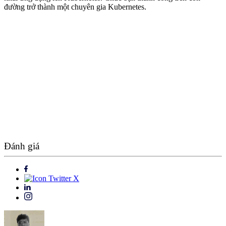
đường trở thành một chuyên gia Kubernetes.
Đánh giá