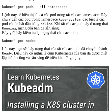
Lệnh này sẽ hiển thị tất cả các pod trong tất cả các namespace. Hãy
chú ý đến các pod trong namespace
, đặc biệt là các
kube-system
pod có tên bắt đầu bằng
. Khi tất cả các pod này ở trạng thái
calico
, mạng của bạn đã sẵn sàng.
Running
Bây giờ, hãy kiểm tra lại trạng thái của các node:
Lúc này, bạn sẽ thấy trạng thái của tất cả các node đã chuyển thành
. Điều này có nghĩa là cụm Kubernetes của bạn đã được thiết
Ready
lập thành công và sẵn sàng để triển khai ứng dụng.