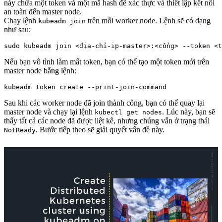
này chứa một token và một mã hash để xác thực và thiết lập kết nối
an toàn đến master node.
Chạy lệnh
trên mỗi worker node. Lệnh sẽ có dạng
kubeadm join
như sau:
Nếu bạn vô tình làm mất token, bạn có thể tạo một token mới trên
master node bằng lệnh:
Sau khi các worker node đã join thành công, bạn có thể quay lại
master node và chạy lại lệnh
. Lúc này, bạn sẽ
kubectl get nodes
thấy tất cả các node đã được liệt kê, nhưng chúng vẫn ở trạng thái
. Bước tiếp theo sẽ giải quyết vấn đề này.
NotReady