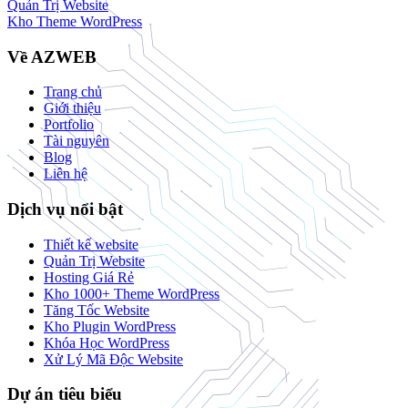
Quản Trị Website
Kho Theme WordPress
Về AZWEB
Trang chủ
Giới thiệu
Portfolio
Tài nguyên
Blog
Liên hệ
Dịch vụ nổi bật
Thiết kế website
Quản Trị Website
Hosting Giá Rẻ
Kho 1000+ Theme WordPress
Tăng Tốc Website
Kho Plugin WordPress
Khóa Học WordPress
Xử Lý Mã Độc Website
Dự án tiêu biểu