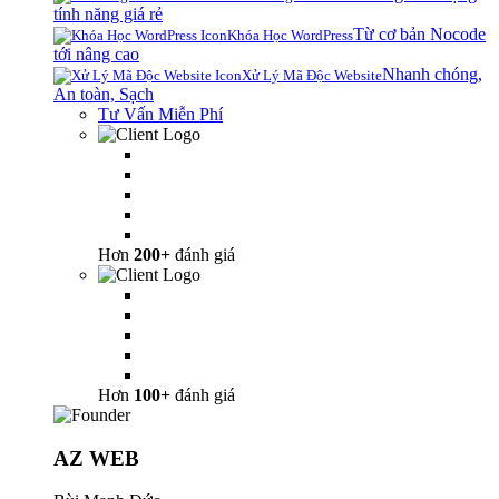
tính năng giá rẻ
Từ cơ bản Nocode
Khóa Học WordPress
tới nâng cao
Nhanh chóng,
Xử Lý Mã Độc Website
An toàn, Sạch
Tư Vấn Miễn Phí
Hơn
200+
đánh giá
Hơn
100+
đánh giá
AZ WEB