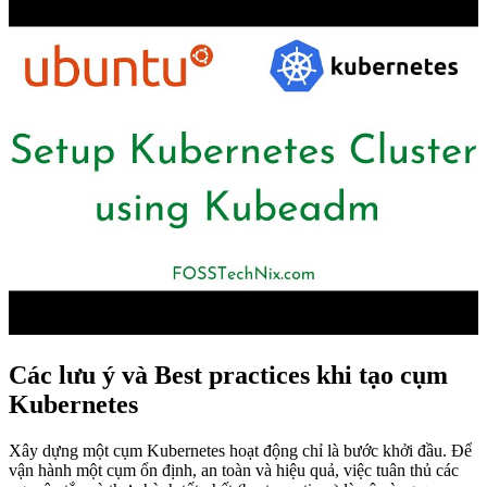
Các lưu ý và Best practices khi tạo cụm
Kubernetes
Xây dựng một cụm Kubernetes hoạt động chỉ là bước khởi đầu. Để
vận hành một cụm ổn định, an toàn và hiệu quả, việc tuân thủ các