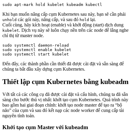
Khi bạn muốn nâng cấp cụm Kubernetes sau này, bạn sẽ cần phải
các gói này, nâng cấp, và sau đó
lại.
unhold
hold
Cuối cùng, hãy kích hoạt (enable) và khởi động (start) dịch dung
. Dịch vụ này sẽ luôn chạy nền trên các node để lắng nghe
kubelet
chỉ thị từ master node.
sudo systemctl daemon-reload

sudo systemctl enable kubelet

Đến đây, các thành phần cần thiết đã được cài đặt và sẵn sàng để
chúng ta bắt đầu xây dựng cụm Kubernetes.
Thiết lập cụm Kubernetes bằng kubeadm
Với tất cả các công cụ đã được cài đặt và cấu hình, chúng ta đã sẵn
sàng cho bước thú vị nhất: khởi tạo cụm Kubernetes. Quá trình này
bao gồm hai giai đoạn chính: khởi tạo node master để tạo ra “bộ
não” của cụm và sau đó kết nạp các node worker để cung cấp tài
nguyên tính toán.
Khởi tạo cụm Master với kubeadm