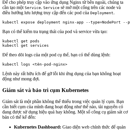
Để cho phép truy cập vào ứng dụng Nginx từ bên ngoài, chúng ta
cần tạo một
.
sẽ mở một cổng trên các node và
Service
Service
điều hướng lưu lượng truy cập đến các pod của
.
Deployment
Bạn có thể kiểm tra trạng thái của pod và service vừa tạo:
kubectl get pods

Để theo dõi logs của một pod cụ thể, bạn có thể dùng lệnh:
Lệnh này rất hữu ích để gỡ lỗi khi ứng dụng của bạn không hoạt
động như mong đợi.
Giám sát và bảo trì cụm Kubernetes
Giám sát là một phần không thể thiếu trong việc quản lý cụm. Bạn
cần biết cụm của mình đang hoạt động như thế nào, tài nguyên có
đang được sử dụng hiệu quả hay không. Một số công cụ giám sát cơ
bản có thể kể đến:
Kubernetes Dashboard:
Giao diện web chính thức để quản