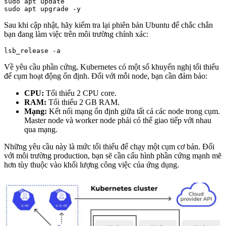
sudo apt update

Sau khi cập nhật, hãy kiểm tra lại phiên bản Ubuntu để chắc chắn
bạn đang làm việc trên môi trường chính xác:
Về yêu cầu phần cứng, Kubernetes có một số khuyến nghị tối thiểu
để cụm hoạt động ổn định. Đối với mỗi node, bạn cần đảm bảo:
CPU:
Tối thiểu 2 CPU core.
RAM:
Tối thiểu 2 GB RAM.
Mạng:
Kết nối mạng ổn định giữa tất cả các node trong cụm.
Master node và worker node phải có thể giao tiếp với nhau
qua mạng.
Những yêu cầu này là mức tối thiểu để chạy một cụm cơ bản. Đối
với môi trường production, bạn sẽ cần cấu hình phần cứng mạnh mẽ
hơn tùy thuộc vào khối lượng công việc của ứng dụng.