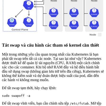
Tắt swap và cấu hình các tham số kernel cần thiết
Một trong những yêu cầu quan trọng nhất của Kubernetes là bạn
phải tắt swap trên tất cả các node. Tại sao lại như vậy? Kubernetes
được thiết kế để quản lý tài nguyên (CPU, RAM) một cách chính
xác cho các container. Khi bộ nhớ RAM đầy và hệ điều hành bắt
đầu sử dụng swap (không gian lưu trữ trên đĩa cứng), Kubernetes sẽ
không thể kiểm soát và dự đoán được hiệu suất của pod, dẫn đến
các hành vi không mong muốn.
Để tắt swap tạm thời, hãy chạy lệnh:
Để tắt swap vĩnh viễn, bạn cần chỉnh sửa tệp
. Mở tệp
/etc/fstab