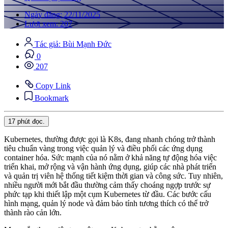
Ngày đăng: 22/11/2025
Lượt xem: 207
Tác giả: Bùi Mạnh Đức
0
207
Copy Link
Bookmark
17 phút
đọc.
Kubernetes, thường được gọi là K8s, đang nhanh chóng trở thành
tiêu chuẩn vàng trong việc quản lý và điều phối các ứng dụng
container hóa. Sức mạnh của nó nằm ở khả năng tự động hóa việc
triển khai, mở rộng và vận hành ứng dụng, giúp các nhà phát triển
và quản trị viên hệ thống tiết kiệm thời gian và công sức. Tuy nhiên,
nhiều người mới bắt đầu thường cảm thấy choáng ngợp trước sự
phức tạp khi thiết lập một cụm Kubernetes từ đầu. Các bước cấu
hình mạng, quản lý node và đảm bảo tính tương thích có thể trở
thành rào cản lớn.