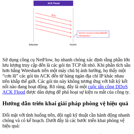
Sử dụng công cụ NetFlow, họ nhanh chóng xác định rằng phần lớn
lưu lượng truy cập đến là các gói tin TCP rất nhỏ. Khi phân tích sâu
hơn bằng Wireshark trên một máy chủ bị ảnh hưởng, họ thấy một
“cơn lũ” các gói tin ACK đến từ hàng ngàn địa chỉ IP khác nhau
trên khắp thế giới. Các gói tin này không tương ứng với bất kỳ kết
nối nào đang hoạt động. Rõ ràng, đây là một
cuộc tấn công DDoS
ACK Flood
được dàn dựng để phá hoại sự kiện ra mắt của công ty.
Hướng dẫn triển khai giải pháp phòng vệ hiệu quả
Đối mặt với tình huống trên, đội ngũ kỹ thuật cần hành động nhanh
chóng và có kế hoạch. Dưới đây là các bước triển khai phòng vệ
hiệu quả: