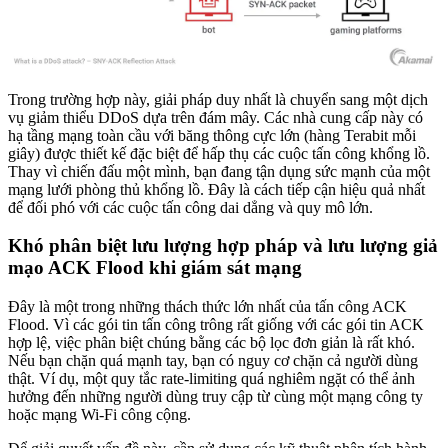
Trong trường hợp này, giải pháp duy nhất là chuyển sang một dịch
vụ giảm thiểu DDoS dựa trên đám mây. Các nhà cung cấp này có
hạ tầng mạng toàn cầu với băng thông cực lớn (hàng Terabit mỗi
giây) được thiết kế đặc biệt để hấp thụ các cuộc tấn công khổng lồ.
Thay vì chiến đấu một mình, bạn đang tận dụng sức mạnh của một
mạng lưới phòng thủ khổng lồ. Đây là cách tiếp cận hiệu quả nhất
để đối phó với các cuộc tấn công dai dẳng và quy mô lớn.
Khó phân biệt lưu lượng hợp pháp và lưu lượng giả
mạo ACK Flood khi giám sát mạng
Đây là một trong những thách thức lớn nhất của tấn công ACK
Flood. Vì các gói tin tấn công trông rất giống với các gói tin ACK
hợp lệ, việc phân biệt chúng bằng các bộ lọc đơn giản là rất khó.
Nếu bạn chặn quá mạnh tay, bạn có nguy cơ chặn cả người dùng
thật. Ví dụ, một quy tắc rate-limiting quá nghiêm ngặt có thể ảnh
hưởng đến những người dùng truy cập từ cùng một mạng công ty
hoặc mạng Wi-Fi công cộng.