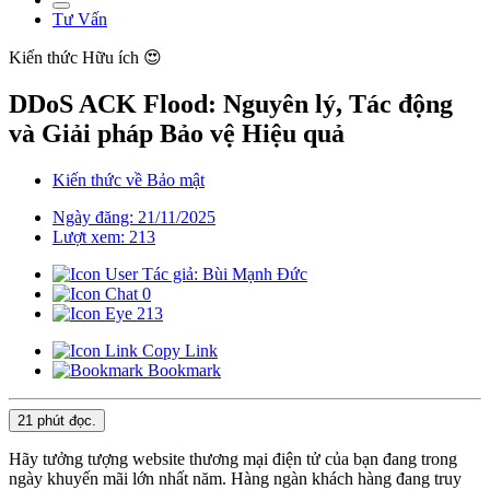
Tư Vấn
Kiến thức
Hữu ích 😍
DDoS ACK Flood: Nguyên lý, Tác động
và Giải pháp Bảo vệ Hiệu quả
Kiến thức về Bảo mật
Ngày đăng: 21/11/2025
Lượt xem: 213
Tác giả: Bùi Mạnh Đức
0
213
Copy Link
Bookmark
21 phút
đọc.
Hãy tưởng tượng website thương mại điện tử của bạn đang trong
ngày khuyến mãi lớn nhất năm. Hàng ngàn khách hàng đang truy