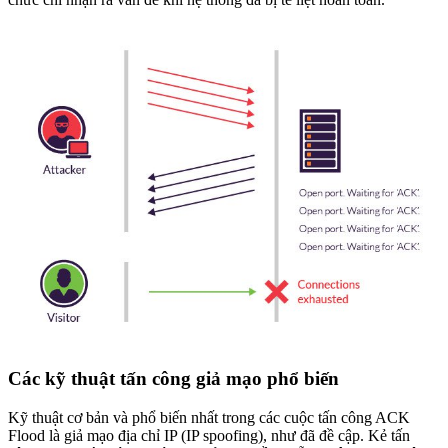
Các kỹ thuật tấn công giả mạo phổ biến
Kỹ thuật cơ bản và phổ biến nhất trong các cuộc tấn công ACK
Flood là giả mạo địa chỉ IP (IP spoofing), như đã đề cập. Kẻ tấn