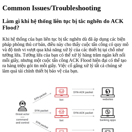
Common Issues/Troubleshooting
Làm gì khi hệ thống liên tục bị tắc nghẽn do ACK
Flood?
Khi hệ thống của bạn liên tục bị tắc nghẽn dù đã áp dụng các biện
pháp phòng thủ cơ bản, điều này cho thấy cuộc tấn công có quy mô
và độ tinh vi vượt qua khả năng xử lý của các thiết bị tại chỗ như
tường lửa. Tường lửa của bạn có thể xử lý hàng trăm ngàn kết nối
mỗi giây, nhưng một cuộc tấn công ACK Flood hiện đại có thể tạo
ra hàng triệu gói tin mỗi giây. Việc cố gắng xử lý tất cả chúng sẽ
làm quá tải chính thiết bị bảo vệ của bạn.