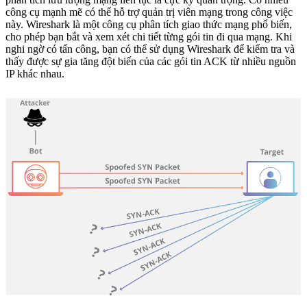
công cụ mạnh mẽ có thể hỗ trợ quản trị viên mạng trong công việc
này. Wireshark là một công cụ phân tích giao thức mạng phổ biến,
cho phép bạn bắt và xem xét chi tiết từng gói tin đi qua mạng. Khi
nghi ngờ có tấn công, bạn có thể sử dụng Wireshark để kiểm tra và
thấy được sự gia tăng đột biến của các gói tin ACK từ nhiều nguồn
IP khác nhau.