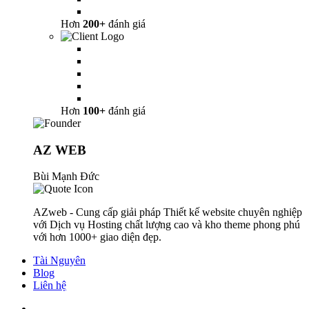
Hơn
200+
đánh giá
Hơn
100+
đánh giá
AZ WEB
Bùi Mạnh Đức
AZweb - Cung cấp giải pháp Thiết kế website chuyên nghiệp
với Dịch vụ Hosting chất lượng cao và kho theme phong phú
với hơn 1000+ giao diện đẹp.
Tài Nguyên
Blog
Liên hệ