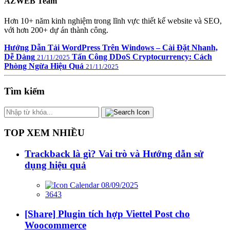
AZWEB Team
Hơn 10+ năm kinh nghiệm trong lĩnh vực thiết kế website và SEO,
với hơn 200+ dự án thành công.
Hướng Dẫn Tải WordPress Trên Windows – Cài Đặt Nhanh,
Dễ Dàng
Tấn Công DDoS Cryptocurrency: Cách
21/11/2025
Phòng Ngừa Hiệu Quả
21/11/2025
Tìm kiếm
TOP XEM NHIỀU
Trackback là gì? Vai trò và Hướng dẫn sử
dụng hiệu quả
08/09/2025
3643
[Share] Plugin tích hợp Viettel Post cho
Woocommerce