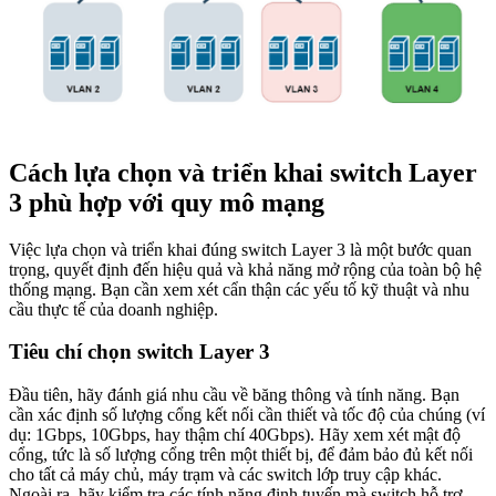
Cách lựa chọn và triển khai switch Layer
3 phù hợp với quy mô mạng
Việc lựa chọn và triển khai đúng switch Layer 3 là một bước quan
trọng, quyết định đến hiệu quả và khả năng mở rộng của toàn bộ hệ
thống mạng. Bạn cần xem xét cẩn thận các yếu tố kỹ thuật và nhu
cầu thực tế của doanh nghiệp.
Tiêu chí chọn switch Layer 3
Đầu tiên, hãy đánh giá nhu cầu về băng thông và tính năng. Bạn
cần xác định số lượng cổng kết nối cần thiết và tốc độ của chúng (ví
dụ: 1Gbps, 10Gbps, hay thậm chí 40Gbps). Hãy xem xét mật độ
cổng, tức là số lượng cổng trên một thiết bị, để đảm bảo đủ kết nối
cho tất cả máy chủ, máy trạm và các switch lớp truy cập khác.
Ngoài ra, hãy kiểm tra các tính năng định tuyến mà switch hỗ trợ,