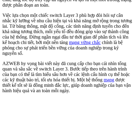
được phân đoạn an toàn.
Việc lựa chọn một chiếc switch Layer 3 phù hợp đòi hỏi sự cân
nhắc kỹ lưỡng về nhu cầu hiện tại và khả năng mở rộng trong tương
lai. Từ băng thông, mật độ cổng, các tính năng định tuyến cho đến
khả năng tương thích, mỗi yếu tố đều đóng góp vào sự thành công
của hệ thống. Đừng ngần ngại đầu tư thời gian để phân tích và lên
kế hoạch chi tiết, bởi một nền tảng
mạng vững chắc
chính là bệ
phóng cho sự phát triển bền vững của doanh nghiệp trong kỷ
nguyên số.
AZWEB hy vọng bài viết này đã cung cấp cho bạn cái nhìn tổng
quan và sâu sắc về switch Layer 3. Bước tiếp theo trên hành trình
của bạn có thể là tìm hiểu sâu hơn về các lệnh cấu hình cụ thể hoặc
các kỹ thuật bảo trì, tối ưu hóa thiết bị. Một hệ thống
mạng
được
thiết kế tốt sẽ là đồng minh đắc lực, giúp doanh nghiệp của bạn vận
hành hiệu quả và an toàn mỗi ngày.