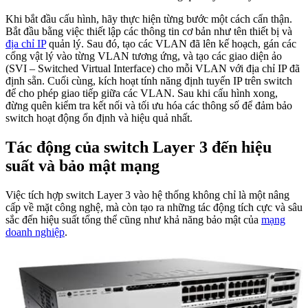
Khi bắt đầu cấu hình, hãy thực hiện từng bước một cách cẩn thận.
Bắt đầu bằng việc thiết lập các thông tin cơ bản như tên thiết bị và
địa chỉ IP
quản lý. Sau đó, tạo các VLAN đã lên kế hoạch, gán các
cổng vật lý vào từng VLAN tương ứng, và tạo các giao diện ảo
(SVI – Switched Virtual Interface) cho mỗi VLAN với địa chỉ IP đã
định sẵn. Cuối cùng, kích hoạt tính năng định tuyến IP trên switch
để cho phép giao tiếp giữa các VLAN. Sau khi cấu hình xong,
đừng quên kiểm tra kết nối và tối ưu hóa các thông số để đảm bảo
switch hoạt động ổn định và hiệu quả nhất.
Tác động của switch Layer 3 đến hiệu
suất và bảo mật mạng
Việc tích hợp switch Layer 3 vào hệ thống không chỉ là một nâng
cấp về mặt công nghệ, mà còn tạo ra những tác động tích cực và sâu
sắc đến hiệu suất tổng thể cũng như khả năng bảo mật của
mạng
doanh nghiệp
.