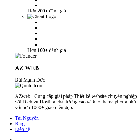
Hơn
200+
đánh giá
Hơn
100+
đánh giá
AZ WEB
Bùi Mạnh Đức
AZweb - Cung cấp giải pháp Thiết kế website chuyên nghiệp
với Dịch vụ Hosting chất lượng cao và kho theme phong phú
với hơn 1000+ giao diện đẹp.
Tài Nguyên
Blog
Liên hệ