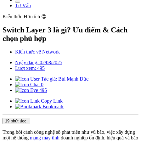
Tư Vấn
Kiến thức
Hữu ích 😍
Switch Layer 3 là gì? Ưu điểm & Cách
chọn phù hợp
Kiến thức về Network
Ngày đăng: 02/08/2025
Lượt xem: 495
Tác giả: Bùi Mạnh Đức
0
495
Copy Link
Bookmark
19 phút
đọc.
Trong bối cảnh công nghệ số phát triển như vũ bão, việc xây dựng
một hệ thống
mạng máy tính
doanh nghiệp ổn định, hiệu quả và bảo