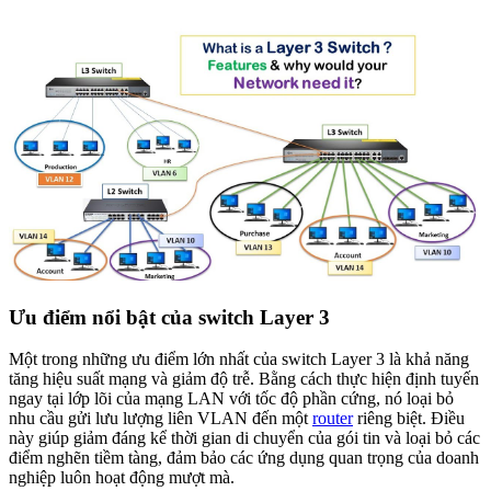
Ưu điểm nổi bật của switch Layer 3
Một trong những ưu điểm lớn nhất của switch Layer 3 là khả năng
tăng hiệu suất mạng và giảm độ trễ. Bằng cách thực hiện định tuyến
ngay tại lớp lõi của mạng LAN với tốc độ phần cứng, nó loại bỏ
nhu cầu gửi lưu lượng liên VLAN đến một
router
riêng biệt. Điều
này giúp giảm đáng kể thời gian di chuyển của gói tin và loại bỏ các
điểm nghẽn tiềm tàng, đảm bảo các ứng dụng quan trọng của doanh
nghiệp luôn hoạt động mượt mà.