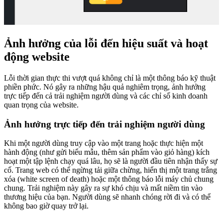
Ảnh hưởng của lỗi đến hiệu suất và hoạt
động website
Lỗi thời gian thực thi vượt quá không chỉ là một thông báo kỹ thuật
phiền phức. Nó gây ra những hậu quả nghiêm trọng, ảnh hưởng
trực tiếp đến cả trải nghiệm người dùng và các chỉ số kinh doanh
quan trọng của website.
Ảnh hưởng trực tiếp đến trải nghiệm người dùng
Khi một người dùng truy cập vào một trang hoặc thực hiện một
hành động (như gửi biểu mẫu, thêm sản phẩm vào giỏ hàng) kích
hoạt một tập lệnh chạy quá lâu, họ sẽ là người đầu tiên nhận thấy sự
cố. Trang web có thể ngừng tải giữa chừng, hiển thị một trang trắng
xóa (white screen of death) hoặc một thông báo lỗi máy chủ chung
chung. Trải nghiệm này gây ra sự khó chịu và mất niềm tin vào
thương hiệu của bạn. Người dùng sẽ nhanh chóng rời đi và có thể
không bao giờ quay trở lại.