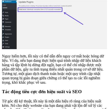
Nguy hiểm hơn, lỗi này có thể dẫn đến nguy cơ mất hoặc hỏng dữ
liệu. Ví dụ, nếu bạn đang thực hiện quá trình nhập dữ liệu khách
hàng và tập lệnh bị dừng đột ngột, bạn có thể chỉ nhập được một
phần dữ liệu, gây ra tình trạng thiếu nhất quán trong cơ sở dữ liệu.
Tương tự, một giao dịch thanh toán hoặc một quy trình cập nhật
quan trọng bị gián đoạn giữa chừng có thể tạo ra các lỗi nghiêm
trọng, khó khắc phục về sau.
Tác động tiêu cực đến hiệu suất và SEO
Từ góc độ kỹ thuật, lỗi này là một dấu hiệu rõ ràng của hiệu suất
kém. Nó cho thấy website của bạn đang phải vật lộn để xử lý các