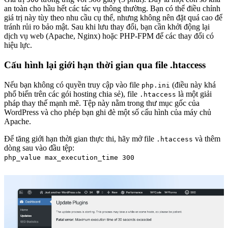
an toàn cho hầu hết các tác vụ thông thường. Bạn có thể điều chỉnh
giá trị này tùy theo nhu cầu cụ thể, nhưng không nên đặt quá cao để
tránh rủi ro bảo mật. Sau khi lưu thay đổi, bạn cần khởi động lại
dịch vụ web (Apache, Nginx) hoặc PHP-FPM để các thay đổi có
hiệu lực.
Cấu hình lại giới hạn thời gian qua file .htaccess
Nếu bạn không có quyền truy cập vào file
(điều này khá
php.ini
phổ biến trên các gói hosting chia sẻ), file
là một giải
.htaccess
pháp thay thế mạnh mẽ. Tệp này nằm trong thư mục gốc của
WordPress và cho phép bạn ghi đè một số cấu hình của máy chủ
Apache.
Để tăng giới hạn thời gian thực thi, hãy mở file
và thêm
.htaccess
dòng sau vào đầu tệp:
php_value max_execution_time 300