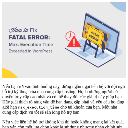
Nếu bạn rơi vào tình huống này, đừng ngần ngại liên hệ với đội ngũ
hỗ trợ kỹ thuật của nhà cung cấp hosting. Họ là những người có
quyền truy cập cao nhất và có thể thay đổi các giá trị này giúp bạn.
Hãy giải thích rõ ràng vấn đề bạn đang gặp phải và yêu cầu họ tăng
giới hạn
cho tài khoản của bạn. Một nhà
max_execution_time
cung cấp dịch vụ tốt sẽ sẵn lòng hỗ trợ bạn.
Nếu việc liên hệ hỗ trợ không khả thi hoặc không mang lại kết quả,
bạn vẫn còn một lựa chọn khác là sử dụng phương pháp chỉnh sửa