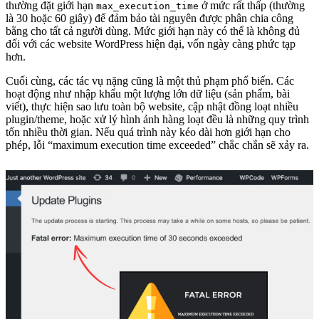
thường đặt giới hạn
ở mức rất thấp (thường
max_execution_time
là 30 hoặc 60 giây) để đảm bảo tài nguyên được phân chia công
bằng cho tất cả người dùng. Mức giới hạn này có thể là không đủ
đối với các website WordPress hiện đại, vốn ngày càng phức tạp
hơn.
Cuối cùng, các tác vụ nặng cũng là một thủ phạm phổ biến. Các
hoạt động như nhập khẩu một lượng lớn dữ liệu (sản phẩm, bài
viết), thực hiện sao lưu toàn bộ website, cập nhật đồng loạt nhiều
plugin/theme, hoặc xử lý hình ảnh hàng loạt đều là những quy trình
tốn nhiều thời gian. Nếu quá trình này kéo dài hơn giới hạn cho
phép, lỗi “maximum execution time exceeded” chắc chắn sẽ xảy ra.