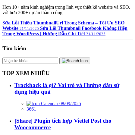
Hơn 10+ năm kinh nghiệm trong lĩnh vực thiết kế website và SEO,
với hơn 200+ dự án thành công.
Sửa Lỗi Thiếu ThumbnailUrl Trong Schema – Tối Ưu SEO
Website
Sửa Lỗi Thumbnail Facebook Không Hiện
21/11/2025
Trong WordPress | Hướng Dẫn Chi Tiết
21/11/2025
Tìm kiếm
TOP XEM NHIỀU
Trackback là gì? Vai trò và Hướng dẫn sử
dụng hiệu quả
08/09/2025
3661
[Share] Plugin tích hợp Viettel Post cho
Woocommerce