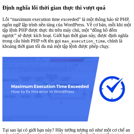
Định nghĩa lỗi thời gian thực thi vượt quá
Lỗi “maximum execution time exceeded” là một thông báo từ PHP,
ngôn ngữ lập trình nền tảng của WordPress. Về cơ bản, mỗi khi một
tập lệnh PHP được thực thi trên máy chủ, một “đồng hồ đếm
ngược” sẽ được kích hoạt. Giới hạn thời gian này, được định nghĩa
trong cấu hình PHP với tên gọi
, chính là
max_execution_time
khoảng thời gian tối đa mà một tập lệnh được phép chạy.
Tại sao lại có giới hạn này? Hãy tưởng tượng nó như một cơ chế an