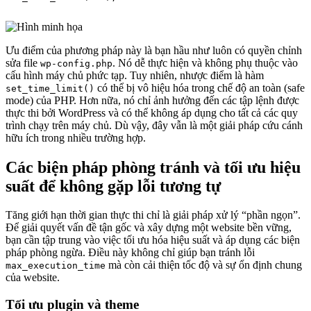
Ưu điểm của phương pháp này là bạn hầu như luôn có quyền chỉnh
sửa file
. Nó dễ thực hiện và không phụ thuộc vào
wp-config.php
cấu hình máy chủ phức tạp. Tuy nhiên, nhược điểm là hàm
có thể bị vô hiệu hóa trong chế độ an toàn (safe
set_time_limit()
mode) của PHP. Hơn nữa, nó chỉ ảnh hưởng đến các tập lệnh được
thực thi bởi WordPress và có thể không áp dụng cho tất cả các quy
trình chạy trên máy chủ. Dù vậy, đây vẫn là một giải pháp cứu cánh
hữu ích trong nhiều trường hợp.
Các biện pháp phòng tránh và tối ưu hiệu
suất để không gặp lỗi tương tự
Tăng giới hạn thời gian thực thi chỉ là giải pháp xử lý “phần ngọn”.
Để giải quyết vấn đề tận gốc và xây dựng một website bền vững,
bạn cần tập trung vào việc tối ưu hóa hiệu suất và áp dụng các biện
pháp phòng ngừa. Điều này không chỉ giúp bạn tránh lỗi
mà còn cải thiện tốc độ và sự ổn định chung
max_execution_time
của website.
Tối ưu plugin và theme