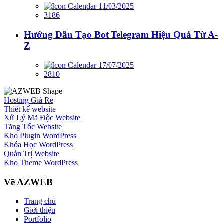
11/03/2025
3186
Hướng Dẫn Tạo Bot Telegram Hiệu Quả Từ A-
Z
17/07/2025
2810
Hosting Giá Rẻ
Thiết kế website
Xử Lý Mã Độc Website
Tăng Tốc Website
Kho Plugin WordPress
Khóa Học WordPress
Quản Trị Website
Kho Theme WordPress
Về AZWEB
Trang chủ
Giới thiệu
Portfolio