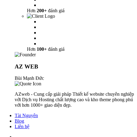
Hơn
200+
đánh giá
Hơn
100+
đánh giá
AZ WEB
Bùi Mạnh Đức
AZweb - Cung cấp giải pháp Thiết kế website chuyên nghiệp
với Dịch vụ Hosting chất lượng cao và kho theme phong phú
với hơn 1000+ giao diện đẹp.
Tài Nguyên
Blog
Liên hệ