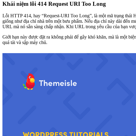
Khái niệm lỗi 414 Request URI Too Long
Lỗi HTTP 414, hay “Request-URI Too Long”, là một mã trạng thái H
giống như địa chỉ nhà trên một bưu phẩm. Nếu địa chỉ này dài đến mứ
URL mà nó sẵn sàng chấp nhận. Khi URL trong yêu cầu của bạn vượt q
Giới hạn này được đặt ra không phải để gây khó khăn, mà là một biệ
quá tải và sập máy chủ.