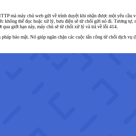
TTP mà máy chủ web gửi về trình duyệt khi nhận được một yêu cầu v
c không thể đọc hoặc xử lý, bưu điện sẽ từ chối gửi nó đi. Tương tự, 
ua giới hạn này, máy chủ sẽ từ chối xử lý và trả về lỗi 414.
n pháp bảo mật. Nó giúp ngăn chặn các cuộc tấn công từ chối dịch vụ 