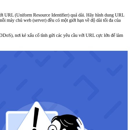
ới URL (Uniform Resource Identifier) quá dài. Hãy hình dung URL
mỗi máy chủ web (server) đều có một giới hạn về độ dài tối đa của
(DDoS), nơi kẻ xấu cố tình gửi các yêu cầu với URL cực lớn để làm