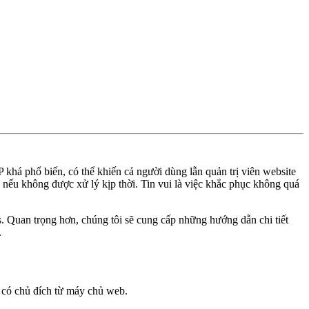
khá phổ biến, có thể khiến cả người dùng lẫn quản trị viên website
nếu không được xử lý kịp thời. Tin vui là việc khắc phục không quá
s. Quan trọng hơn, chúng tôi sẽ cung cấp những hướng dẫn chi tiết
.
o có chủ đích từ máy chủ web.