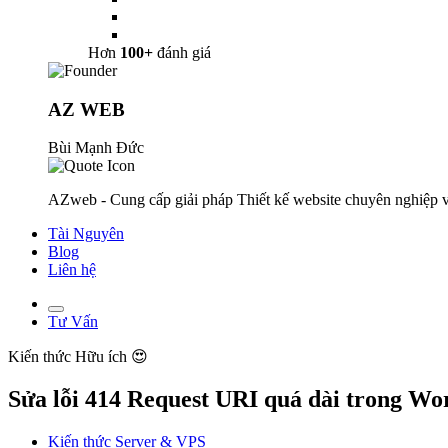
Hơn
100+
đánh giá
AZ WEB
Bùi Mạnh Đức
AZweb - Cung cấp giải pháp Thiết kế website chuyên nghiệp v
Tài Nguyên
Blog
Liên hệ
Tư Vấn
Kiến thức
Hữu ích 😍
Sửa lỗi 414 Request URI quá dài trong W
Kiến thức Server & VPS