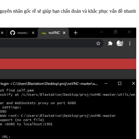
nguyên nhân gốc rễ sẽ giúp bạn chẩn đoán và khắc phục vấn đề nhanh