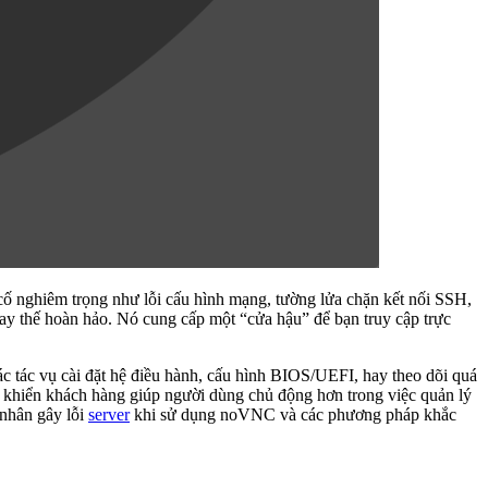
cố nghiêm trọng như lỗi cấu hình mạng, tường lửa chặn kết nối SSH,
ay thế hoàn hảo. Nó cung cấp một “cửa hậu” để bạn truy cập trực
c tác vụ cài đặt hệ điều hành, cấu hình BIOS/UEFI, hay theo dõi quá
 khiển khách hàng giúp người dùng chủ động hơn trong việc quản lý
 nhân gây lỗi
server
khi sử dụng noVNC và các phương pháp khắc