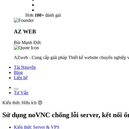
Hơn
100+
đánh giá
AZ WEB
Bùi Mạnh Đức
AZweb - Cung cấp giải pháp Thiết kế website chuyên nghiệp v
Tài Nguyên
Blog
Liên hệ
Tư Vấn
Kiến thức
Hữu ích 😍
Sử dụng noVNC chống lỗi server, kết nối ổ
Kiến thức Server & VPS