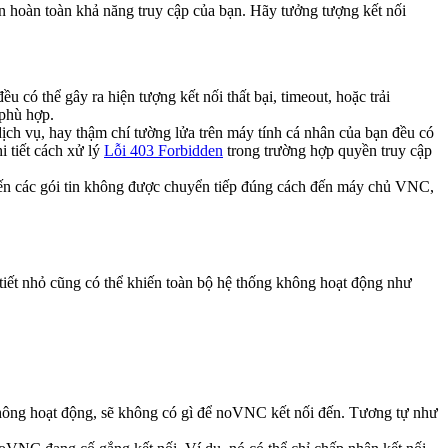
 hoàn toàn khả năng truy cập của bạn. Hãy tưởng tượng kết nối
u có thể gây ra hiện tượng kết nối thất bại, timeout, hoặc trải
 phù hợp.
ch vụ, hay thậm chí tường lửa trên máy tính cá nhân của bạn đều có
 tiết cách xử lý
Lỗi 403 Forbidden
trong trường hợp quyền truy cập
ến các gói tin không được chuyển tiếp đúng cách đến máy chủ VNC,
 tiết nhỏ cũng có thể khiến toàn bộ hệ thống không hoạt động như
không hoạt động, sẽ không có gì để noVNC kết nối đến. Tương tự như