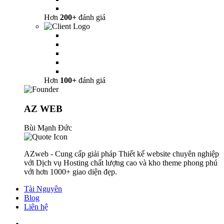
Hơn
200+
đánh giá
Hơn
100+
đánh giá
AZ WEB
Bùi Mạnh Đức
AZweb - Cung cấp giải pháp Thiết kế website chuyên nghiệp
với Dịch vụ Hosting chất lượng cao và kho theme phong phú
với hơn 1000+ giao diện đẹp.
Tài Nguyên
Blog
Liên hệ