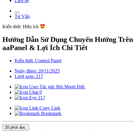
Liên hệ
Tư Vấn
Kiến thức
Hữu ích
Hướng Dẫn Sử Dụng Chuyển Hướng Trên
aaPanel & Lợi Ích Chi Tiết
Kiến thức Control Panel
Ngày đăng: 20/11/2025
Lượt xem: 217
Tác giả: Bùi Mạnh Đức
0
217
Copy Link
Bookmark
20 phút
đọc.