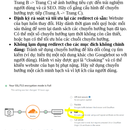
Trang B -> Trang C) sẽ ảnh hưởng tiêu cực đến trải nghiệm
người dùng và cả SEO. Hãy cố gắng cấu hình để chuyển
hướng trực tiếp (Trang A -> Trang C).
Định kỳ rà soát và tối ưu lại các redirect có sẵn:
Website
của bạn luôn thay đổi. Hãy dành thời gian mỗi quý hoặc mỗi
sáu tháng để xem lại danh sách các chuyển hướng bạn đã tạo.
Có thể một số chuyển hướng tạm thời không còn cần thiết,
hoặc bạn có thể tối ưu hóa các chuỗi chuyển hướng.
Không lạm dụng redirect cho các mục đích không chính
đáng:
Tránh sử dụng chuyển hướng để lừa dối công cụ tìm
kiếm (ví dụ: hiển thị một nội dung khác cho Googlebot so với
người dùng). Hành vi này được gọi là “cloaking” và có thể
khiến website của bạn bị phạt nặng. Hãy sử dụng chuyển
hướng một cách minh bạch và vì lợi ích của người dùng.