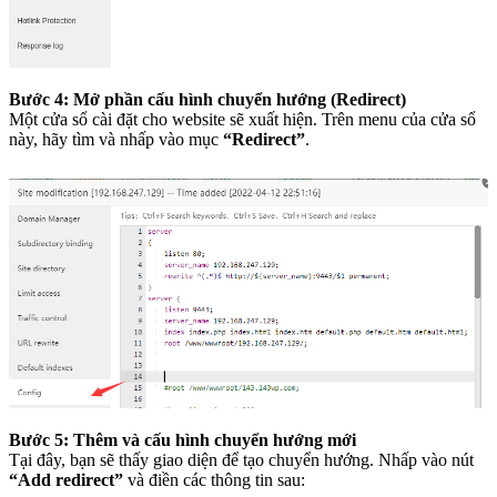
Bước 4: Mở phần cấu hình chuyển hướng (Redirect)
Một cửa sổ cài đặt cho website sẽ xuất hiện. Trên menu của cửa sổ
này, hãy tìm và nhấp vào mục
“Redirect”
.
Bước 5: Thêm và cấu hình chuyển hướng mới
Tại đây, bạn sẽ thấy giao diện để tạo chuyển hướng. Nhấp vào nút
“Add redirect”
và điền các thông tin sau: