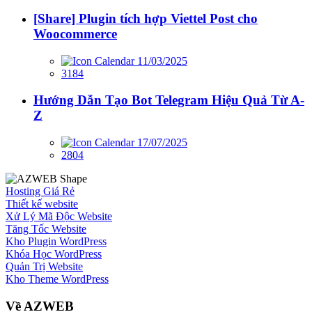
[Share] Plugin tích hợp Viettel Post cho
Woocommerce
11/03/2025
3184
Hướng Dẫn Tạo Bot Telegram Hiệu Quả Từ A-
Z
17/07/2025
2804
Hosting Giá Rẻ
Thiết kế website
Xử Lý Mã Độc Website
Tăng Tốc Website
Kho Plugin WordPress
Khóa Học WordPress
Quản Trị Website
Kho Theme WordPress
Về AZWEB