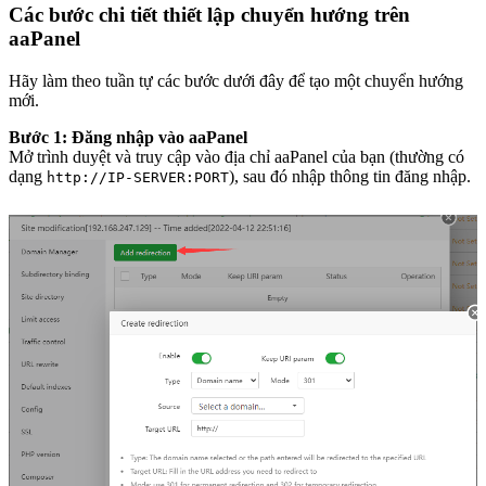
Các bước chi tiết thiết lập chuyển hướng trên
aaPanel
Hãy làm theo tuần tự các bước dưới đây để tạo một chuyển hướng
mới.
Bước 1: Đăng nhập vào aaPanel
Mở trình duyệt và truy cập vào địa chỉ aaPanel của bạn (thường có
dạng
), sau đó nhập thông tin đăng nhập.
http://IP-SERVER:PORT