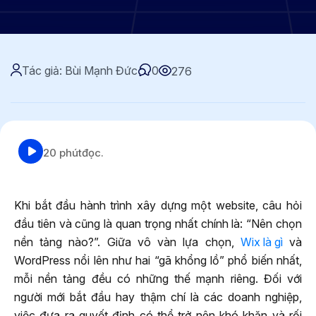
Tác giả: Bùi Mạnh Đức
0
276
20 phút
đọc.
Khi bắt đầu hành trình xây dựng một website, câu hỏi
đầu tiên và cũng là quan trọng nhất chính là: “Nên chọn
nền tảng nào?”. Giữa vô vàn lựa chọn,
Wix là gì
và
WordPress nổi lên như hai “gã khổng lồ” phổ biến nhất,
mỗi nền tảng đều có những thế mạnh riêng. Đối với
người mới bắt đầu hay thậm chí là các doanh nghiệp,
việc đưa ra quyết định có thể trở nên khó khăn và rối