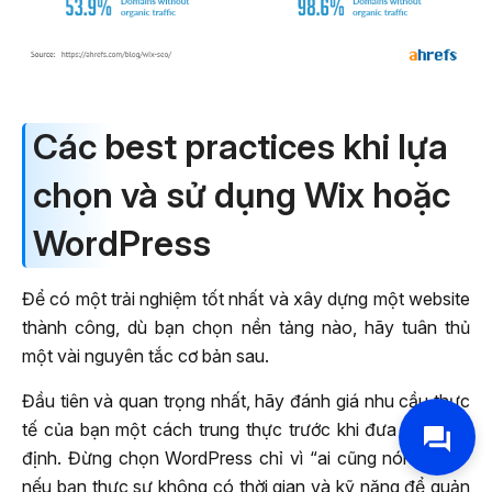
Các best practices khi lựa
chọn và sử dụng Wix hoặc
WordPress
Để có một trải nghiệm tốt nhất và xây dựng một website
thành công, dù bạn chọn nền tảng nào, hãy tuân thủ
một vài nguyên tắc cơ bản sau.
Đầu tiên và quan trọng nhất, hãy đánh giá nhu cầu thực
tế của bạn một cách trung thực trước khi đưa ra quyết
định. Đừng chọn WordPress chỉ vì “ai cũng nói nó tốt”
nếu bạn thực sự không có thời gian và kỹ năng để quản