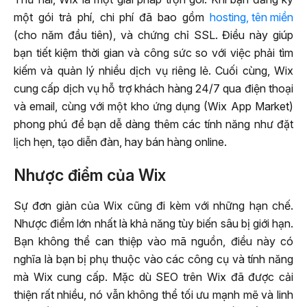
một gói trả phí, chi phí đã bao gồm
hosting, tên miền
(cho năm đầu tiên), và chứng chỉ SSL. Điều này giúp
bạn tiết kiệm thời gian và công sức so với việc phải tìm
kiếm và quản lý nhiều dịch vụ riêng lẻ. Cuối cùng, Wix
cung cấp dịch vụ hỗ trợ khách hàng 24/7 qua điện thoại
và email, cùng với một kho ứng dụng (Wix App Market)
phong phú để bạn dễ dàng thêm các tính năng như đặt
lịch hẹn, tạo diễn đàn, hay bán hàng online.
Nhược điểm của Wix
Sự đơn giản của Wix cũng đi kèm với những hạn chế.
Nhược điểm lớn nhất là khả năng tùy biến sâu bị giới hạn.
Bạn không thể can thiệp vào mã nguồn, điều này có
nghĩa là bạn bị phụ thuộc vào các công cụ và tính năng
mà Wix cung cấp. Mặc dù SEO trên Wix đã được cải
thiện rất nhiều, nó vẫn không thể tối ưu mạnh mẽ và linh