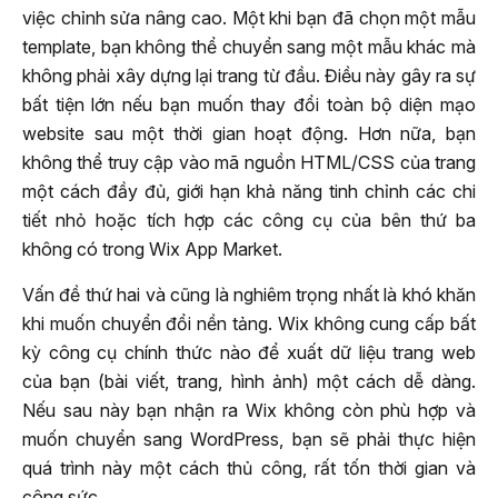
việc chỉnh sửa nâng cao. Một khi bạn đã chọn một mẫu
template, bạn không thể chuyển sang một mẫu khác mà
không phải xây dựng lại trang từ đầu. Điều này gây ra sự
bất tiện lớn nếu bạn muốn thay đổi toàn bộ diện mạo
website sau một thời gian hoạt động. Hơn nữa, bạn
không thể truy cập vào mã nguồn HTML/CSS của trang
một cách đầy đủ, giới hạn khả năng tinh chỉnh các chi
tiết nhỏ hoặc tích hợp các công cụ của bên thứ ba
không có trong Wix App Market.
Vấn đề thứ hai và cũng là nghiêm trọng nhất là khó khăn
khi muốn chuyển đổi nền tảng. Wix không cung cấp bất
kỳ công cụ chính thức nào để xuất dữ liệu trang web
của bạn (bài viết, trang, hình ảnh) một cách dễ dàng.
Nếu sau này bạn nhận ra Wix không còn phù hợp và
muốn chuyển sang WordPress, bạn sẽ phải thực hiện
quá trình này một cách thủ công, rất tốn thời gian và
công sức.