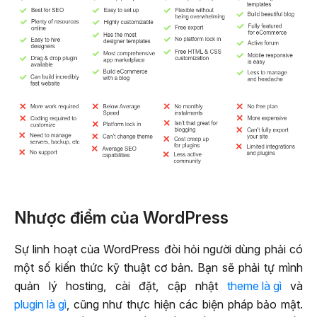
Nhược điểm của WordPress
Sự linh hoạt của WordPress đòi hỏi người dùng phải có
một số kiến thức kỹ thuật cơ bản. Bạn sẽ phải tự mình
quản lý hosting, cài đặt, cập nhật
theme là gì
và
plugin là gì
, cũng như thực hiện các biện pháp bảo mật.