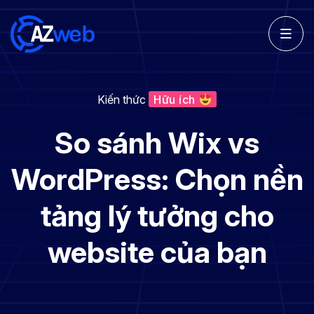
Kiến thức
Hữu ích
So sánh Wix vs
WordPress: Chọn nền
tảng lý tưởng cho
website của bạn