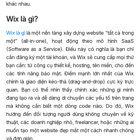
khác nhau.
Wix là gì?
Wix là gì
là một nền tảng xây dựng website “tất cả trong
một” (all-in-one), hoạt động theo mô hình SaaS
(Software as a Service). Điều này có nghĩa là bạn chỉ
cần đăng ký một tài khoản, và Wix sẽ cung cấp mọi thứ
bạn cần: từ công cụ thiết kế, hosting, tên miền, cho đến
các tính năng bảo mật. Điểm mạnh lớn nhất của Wix
chính là giao diện kéo-thả (drag-and-drop) cực kỳ trực
quan. Bạn có thể nhìn thấy chính xác những gì mình
đang tạo ra và dễ dàng di chuyển các yếu tố trên trang
mà không cần biết một dòng code nào. Do đó, Wix
hướng đến đối tượng người dùng không chuyên về kỹ
thuật, các doanh nghiệp nhỏ, freelancer, hoặc những ai
muốn tạo một website đẹp mắt một cách nhanh chóng
và đơn giản.