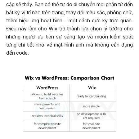
cập sẽ thấy. Bạn có thể tự do di chuyển mọi phần tử đến
bất kỳ vị trí nào trên trang, thay đổi màu sắc, phông chữ,
thêm hiệu ứng hoạt hình… một cách cực kỳ trực quan.
Điều này làm cho Wix trở thành lựa chọn lý tưởng cho
những người ưu tiên sự sáng tạo và muốn kiểm soát
từng chi tiết nhỏ về mặt hình ảnh mà không cần đụng
đến code.