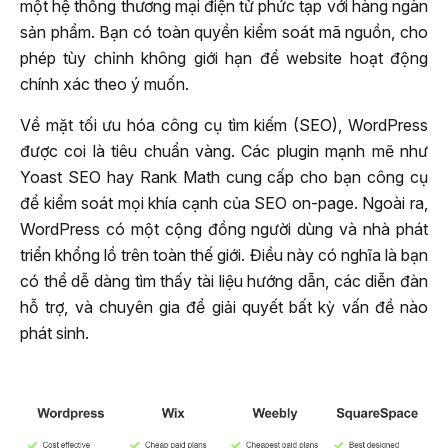
một hệ thống thương mại điện tử phức tạp với hàng ngàn
sản phẩm. Bạn có toàn quyền kiểm soát mã nguồn, cho
phép tùy chỉnh không giới hạn để website hoạt động
chính xác theo ý muốn.
Về mặt tối ưu hóa công cụ tìm kiếm (SEO), WordPress
được coi là tiêu chuẩn vàng. Các plugin mạnh mẽ như
Yoast SEO hay Rank Math cung cấp cho bạn công cụ
để kiểm soát mọi khía cạnh của SEO on-page. Ngoài ra,
WordPress có một cộng đồng người dùng và nhà phát
triển khổng lồ trên toàn thế giới. Điều này có nghĩa là bạn
có thể dễ dàng tìm thấy tài liệu hướng dẫn, các diễn đàn
hỗ trợ, và chuyên gia để giải quyết bất kỳ vấn đề nào
phát sinh.