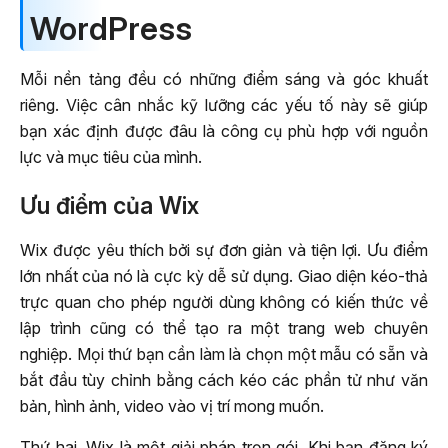
WordPress
Mỗi nền tảng đều có những điểm sáng và góc khuất
riêng. Việc cân nhắc kỹ lưỡng các yếu tố này sẽ giúp
bạn xác định được đâu là công cụ phù hợp với nguồn
lực và mục tiêu của mình.
Ưu điểm của Wix
Wix được yêu thích bởi sự đơn giản và tiện lợi. Ưu điểm
lớn nhất của nó là cực kỳ dễ sử dụng. Giao diện kéo-thả
trực quan cho phép người dùng không có kiến thức về
lập trình cũng có thể tạo ra một trang web chuyên
nghiệp. Mọi thứ bạn cần làm là chọn một mẫu có sẵn và
bắt đầu tùy chỉnh bằng cách kéo các phần tử như văn
bản, hình ảnh, video vào vị trí mong muốn.
Thứ hai, Wix là một giải pháp trọn gói. Khi bạn đăng ký