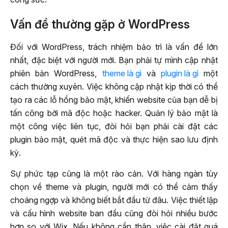
Vấn đề thường gặp ở WordPress
Đối với WordPress, trách nhiệm bảo trì là vấn đề lớn
nhất, đặc biệt với người mới. Bạn phải tự mình cập nhật
phiên bản WordPress,
theme là gì
và
plugin là gì
một
cách thường xuyên. Việc không cập nhật kịp thời có thể
tạo ra các lỗ hổng bảo mật, khiến website của bạn dễ bị
tấn công bởi mã độc hoặc hacker. Quản lý bảo mật là
một công việc liên tục, đòi hỏi bạn phải cài đặt các
plugin bảo mật, quét mã độc và thực hiện sao lưu định
kỳ.
Sự phức tạp cũng là một rào cản. Với hàng ngàn tùy
chọn về theme và plugin, người mới có thể cảm thấy
choáng ngợp và không biết bắt đầu từ đâu. Việc thiết lập
và cấu hình website ban đầu cũng đòi hỏi nhiều bước
hơn so với Wix. Nếu không cẩn thận, việc cài đặt quá