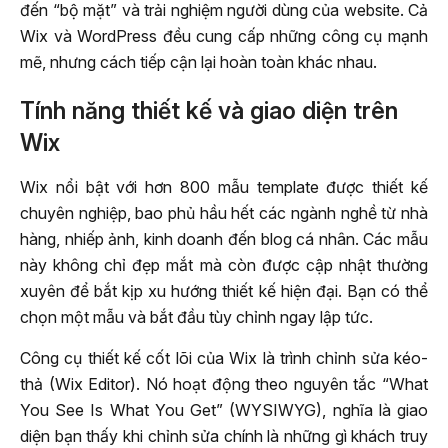
đến “bộ mặt” và trải nghiệm người dùng của website. Cả
Wix và WordPress đều cung cấp những công cụ mạnh
mẽ, nhưng cách tiếp cận lại hoàn toàn khác nhau.
Tính năng thiết kế và giao diện trên
Wix
Wix nổi bật với hơn 800 mẫu template được thiết kế
chuyên nghiệp, bao phủ hầu hết các ngành nghề từ nhà
hàng, nhiếp ảnh, kinh doanh đến blog cá nhân. Các mẫu
này không chỉ đẹp mắt mà còn được cập nhật thường
xuyên để bắt kịp xu hướng thiết kế hiện đại. Bạn có thể
chọn một mẫu và bắt đầu tùy chỉnh ngay lập tức.
Công cụ thiết kế cốt lõi của Wix là trình chỉnh sửa kéo-
thả (Wix Editor). Nó hoạt động theo nguyên tắc “What
You See Is What You Get” (WYSIWYG), nghĩa là giao
diện bạn thấy khi chỉnh sửa chính là những gì khách truy