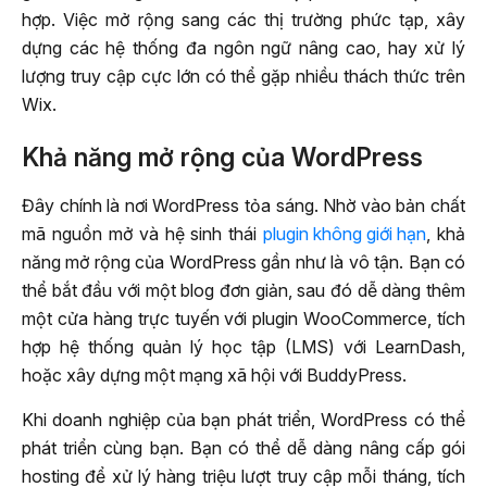
hợp. Việc mở rộng sang các thị trường phức tạp, xây
dựng các hệ thống đa ngôn ngữ nâng cao, hay xử lý
lượng truy cập cực lớn có thể gặp nhiều thách thức trên
Wix.
Khả năng mở rộng của WordPress
Đây chính là nơi WordPress tỏa sáng. Nhờ vào bản chất
mã nguồn mở và hệ sinh thái
plugin không giới hạn
, khả
năng mở rộng của WordPress gần như là vô tận. Bạn có
thể bắt đầu với một blog đơn giản, sau đó dễ dàng thêm
một cửa hàng trực tuyến với plugin WooCommerce, tích
hợp hệ thống quản lý học tập (LMS) với LearnDash,
hoặc xây dựng một mạng xã hội với BuddyPress.
Khi doanh nghiệp của bạn phát triển, WordPress có thể
phát triển cùng bạn. Bạn có thể dễ dàng nâng cấp gói
hosting để xử lý hàng triệu lượt truy cập mỗi tháng, tích