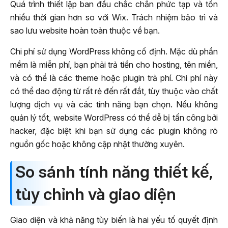
Quá trình thiết lập ban đầu chắc chắn phức tạp và tốn
nhiều thời gian hơn so với Wix. Trách nhiệm bảo trì và
sao lưu website hoàn toàn thuộc về bạn.
Chi phí sử dụng WordPress không cố định. Mặc dù phần
mềm là miễn phí, bạn phải trả tiền cho hosting, tên miền,
và có thể là các theme hoặc plugin trả phí. Chi phí này
có thể dao động từ rất rẻ đến rất đắt, tùy thuộc vào chất
lượng dịch vụ và các tính năng bạn chọn. Nếu không
quản lý tốt, website WordPress có thể dễ bị tấn công bởi
hacker, đặc biệt khi bạn sử dụng các plugin không rõ
nguồn gốc hoặc không cập nhật thường xuyên.
So sánh tính năng thiết kế,
tùy chỉnh và giao diện
Giao diện và khả năng tùy biến là hai yếu tố quyết định