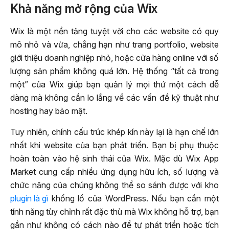
Khả năng mở rộng của Wix
Wix là một nền tảng tuyệt vời cho các website có quy
mô nhỏ và vừa, chẳng hạn như trang portfolio, website
giới thiệu doanh nghiệp nhỏ, hoặc cửa hàng online với số
lượng sản phẩm không quá lớn. Hệ thống “tất cả trong
một” của Wix giúp bạn quản lý mọi thứ một cách dễ
dàng mà không cần lo lắng về các vấn đề kỹ thuật như
hosting hay bảo mật.
Tuy nhiên, chính cấu trúc khép kín này lại là hạn chế lớn
nhất khi website của bạn phát triển. Bạn bị phụ thuộc
hoàn toàn vào hệ sinh thái của Wix. Mặc dù Wix App
Market cung cấp nhiều ứng dụng hữu ích, số lượng và
chức năng của chúng không thể so sánh được với kho
plugin là gì
khổng lồ của WordPress. Nếu bạn cần một
tính năng tùy chỉnh rất đặc thù mà Wix không hỗ trợ, bạn
gần như không có cách nào để tự phát triển hoặc tích