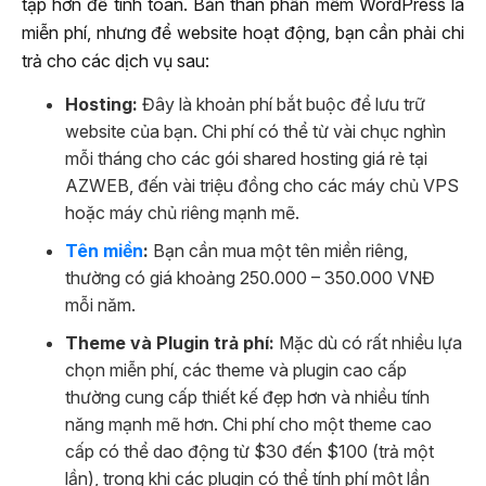
tạp hơn để tính toán. Bản thân phần mềm WordPress là
miễn phí, nhưng để website hoạt động, bạn cần phải chi
trả cho các dịch vụ sau:
Hosting:
Đây là khoản phí bắt buộc để lưu trữ
website của bạn. Chi phí có thể từ vài chục nghìn
mỗi tháng cho các gói shared hosting giá rẻ tại
AZWEB, đến vài triệu đồng cho các máy chủ VPS
hoặc máy chủ riêng mạnh mẽ.
Tên miền
:
Bạn cần mua một tên miền riêng,
thường có giá khoảng 250.000 – 350.000 VNĐ
mỗi năm.
Theme và Plugin trả phí:
Mặc dù có rất nhiều lựa
chọn miễn phí, các theme và plugin cao cấp
thường cung cấp thiết kế đẹp hơn và nhiều tính
năng mạnh mẽ hơn. Chi phí cho một theme cao
cấp có thể dao động từ $30 đến $100 (trả một
lần), trong khi các plugin có thể tính phí một lần