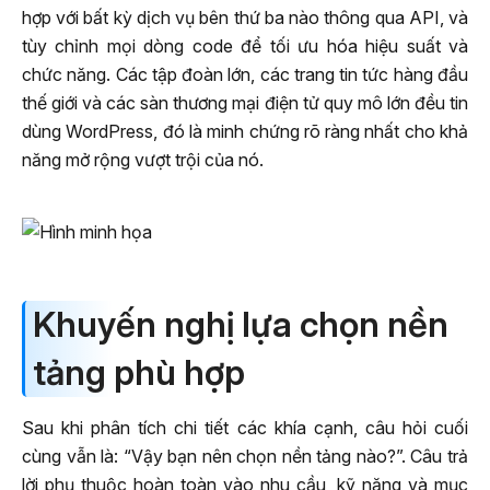
hợp với bất kỳ dịch vụ bên thứ ba nào thông qua API, và
tùy chỉnh mọi dòng code để tối ưu hóa hiệu suất và
chức năng. Các tập đoàn lớn, các trang tin tức hàng đầu
thế giới và các sàn thương mại điện tử quy mô lớn đều tin
dùng WordPress, đó là minh chứng rõ ràng nhất cho khả
năng mở rộng vượt trội của nó.
Khuyến nghị lựa chọn nền
tảng phù hợp
Sau khi phân tích chi tiết các khía cạnh, câu hỏi cuối
cùng vẫn là: “Vậy bạn nên chọn nền tảng nào?”. Câu trả
lời phụ thuộc hoàn toàn vào nhu cầu, kỹ năng và mục