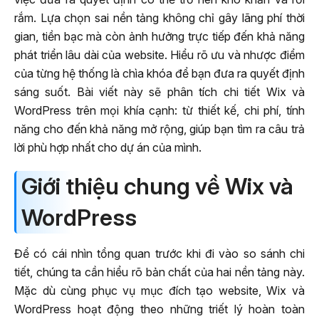
rắm. Lựa chọn sai nền tảng không chỉ gây lãng phí thời
gian, tiền bạc mà còn ảnh hưởng trực tiếp đến khả năng
phát triển lâu dài của website. Hiểu rõ ưu và nhược điểm
của từng hệ thống là chìa khóa để bạn đưa ra quyết định
sáng suốt. Bài viết này sẽ phân tích chi tiết Wix và
WordPress trên mọi khía cạnh: từ thiết kế, chi phí, tính
năng cho đến khả năng mở rộng, giúp bạn tìm ra câu trả
lời phù hợp nhất cho dự án của mình.
Giới thiệu chung về Wix và
WordPress
Để có cái nhìn tổng quan trước khi đi vào so sánh chi
tiết, chúng ta cần hiểu rõ bản chất của hai nền tảng này.
Mặc dù cùng phục vụ mục đích tạo website, Wix và
WordPress hoạt động theo những triết lý hoàn toàn