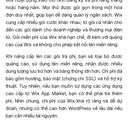
hoặc hàng năm. Mọi thứ được gói gọn trong một hóa
đơn duy nhất, giúp bạn dễ dàng quản lý ngân sách. Wix
cung cấp nhiều gói cước khác nhau, từ gói cá nhân cho
đến các gói dành cho doanh nghiệp và thương mại điện
tử. Gói miễn phí của Wix khá hạn chế, đi kèm với quảng
cáo của Wix và không cho phép kết nối tên miền riêng.
Khi nâng cấp lên các gói trả phí, bạn sẽ loại bỏ được
quảng cáo, sử dụng tên miền riêng, nhận được nhiều
dung lượng lưu trữ hơn và băng thông lớn hơn. Chi phí đã
bao gồm hosting, bảo mật (chứng chỉ SSL) và hỗ trợ kỹ
thuật. Tuy nhiên, nếu bạn muốn sử dụng các ứng dụng
cao cấp từ Wix App Market, bạn có thể phải trả thêm
phí. Nhìn chung, chi phí của Wix khá rõ ràng và dễ dự
đoán, nhưng có thể cao hơn WordPress về lâu dài nếu
bạn cần nhiều tài nguyên.