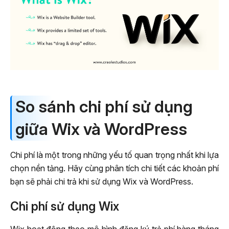
So sánh chi phí sử dụng
giữa Wix và WordPress
Chi phí là một trong những yếu tố quan trọng nhất khi lựa
chọn nền tảng. Hãy cùng phân tích chi tiết các khoản phí
bạn sẽ phải chi trả khi sử dụng Wix và WordPress.
Chi phí sử dụng Wix
Wix hoạt động theo mô hình đăng ký trả phí hàng tháng