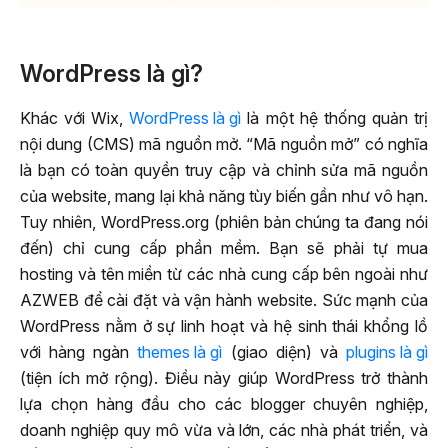
WordPress là gì?
Khác với Wix,
WordPress là gì
là một hệ thống quản trị
nội dung (CMS) mã nguồn mở. “Mã nguồn mở” có nghĩa
là bạn có toàn quyền truy cập và chỉnh sửa mã nguồn
của website, mang lại khả năng tùy biến gần như vô hạn.
Tuy nhiên, WordPress.org (phiên bản chúng ta đang nói
đến) chỉ cung cấp phần mềm. Bạn sẽ phải tự mua
hosting và tên miền từ các nhà cung cấp bên ngoài như
AZWEB để cài đặt và vận hành website. Sức mạnh của
WordPress nằm ở sự linh hoạt và hệ sinh thái khổng lồ
với hàng ngàn
themes là gì
(giao diện) và
plugins là gì
(tiện ích mở rộng). Điều này giúp WordPress trở thành
lựa chọn hàng đầu cho các blogger chuyên nghiệp,
doanh nghiệp quy mô vừa và lớn, các nhà phát triển, và