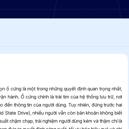
họn ổ cứng là một trong những quyết định quan trọng nhất,
vận hành. Ổ cứng chính là trái tim của hệ thống lưu trữ, nơi
o đến thông tin của người dùng. Tuy nhiên, đứng trước hai
id State Drive), nhiều người vẫn còn băn khoăn không biết
u suất chậm chạp, trải nghiệm người dùng kém và thậm chí là