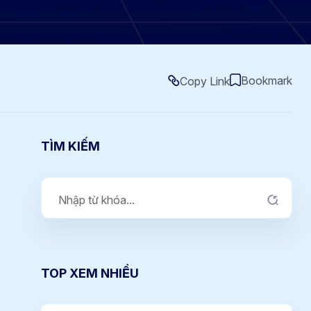
Bookmark
Copy Link
TÌM KIẾM
TOP XEM NHIỀU