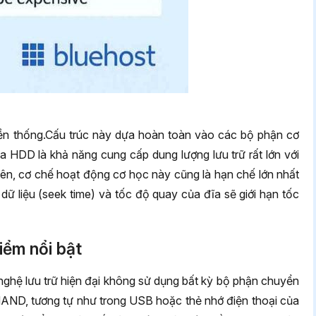
n thống.Cấu trúc này dựa hoàn toàn vào các bộ phận cơ
a HDD là khả năng cung cấp dung lượng lưu trữ rất lớn với
hiên, cơ chế hoạt động cơ học này cũng là hạn chế lớn nhất
 dữ liệu (seek time) và tốc độ quay của đĩa sẽ giới hạn tốc
iểm nổi bật
ghệ lưu trữ hiện đại không sử dụng bất kỳ bộ phận chuyển
 NAND, tương tự như trong USB hoặc thẻ nhớ điện thoại của