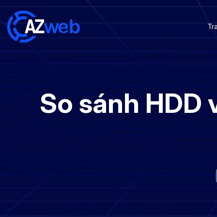
Tr
So sánh HDD v