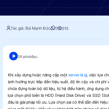
Tác giả: Bùi Mạnh Đức
0
315
26 phút
đọc.
Khi xây dựng hoặc nâng cấp một
server là gì
, việc lựa c
ảnh hưởng trực tiếp đến hiệu suất, độ tin cậy và chi phí 
chứa đựng toàn bộ dữ liệu, từ hệ điều hành, ứng dụng ch
lựa chọn phổ biến là HDD (Hard Disk Drive) và SSD (Sol
đâu là giải pháp tối ưu. Lựa chọn sai có thể dẫn đến hiệ