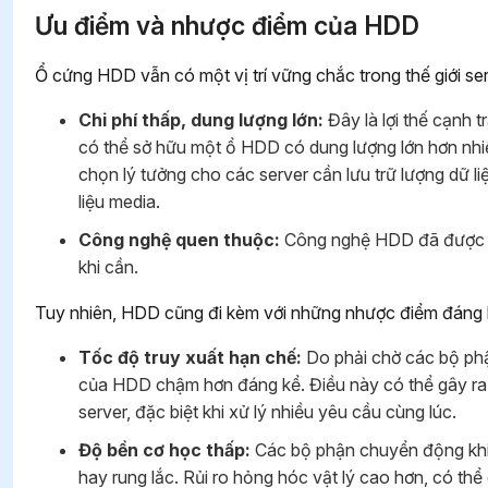
Ưu điểm và nhược điểm của HDD
Ổ cứng HDD vẫn có một vị trí vững chắc trong thế giới s
Chi phí thấp, dung lượng lớn:
Đây là lợi thế cạnh 
có thể sở hữu một ổ HDD có dung lượng lớn hơn nhiề
chọn lý tưởng cho các server cần lưu trữ lượng dữ li
liệu media.
Công nghệ quen thuộc:
Công nghệ HDD đã được chứ
khi cần.
Tuy nhiên, HDD cũng đi kèm với những nhược điểm đáng kể
Tốc độ truy xuất hạn chế:
Do phải chờ các bộ phậ
của HDD chậm hơn đáng kể. Điều này có thể gây ra h
server, đặc biệt khi xử lý nhiều yêu cầu cùng lúc.
Độ bền cơ học thấp:
Các bộ phận chuyển động khi
hay rung lắc. Rủi ro hỏng hóc vật lý cao hơn, có thể