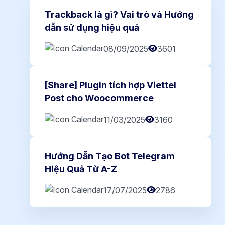
Trackback là gì? Vai trò và Hướng
dẫn sử dụng hiệu quả
08/09/2025
3601
[Share] Plugin tích hợp Viettel
Post cho Woocommerce
11/03/2025
3160
Hướng Dẫn Tạo Bot Telegram
Hiệu Quả Từ A-Z
17/07/2025
2786