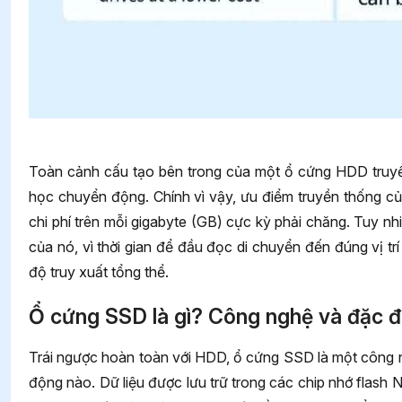
Toàn cảnh cấu tạo bên trong của một ổ cứng HDD truyề
học chuyển động. Chính vì vậy, ưu điểm truyền thống củ
chi phí trên mỗi gigabyte (GB) cực kỳ phải chăng. Tuy n
của nó, vì thời gian để đầu đọc di chuyển đến đúng vị trí
độ truy xuất tổng thể.
Ổ cứng SSD là gì? Công nghệ và đặc đ
Trái ngược hoàn toàn với HDD, ổ cứng SSD là một công n
động nào. Dữ liệu được lưu trữ trong các chip nhớ flash