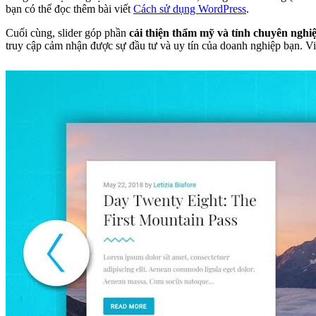
bạn có thể đọc thêm bài viết
Cách sử dụng WordPress
.
Cuối cùng, slider góp phần
cải thiện thẩm mỹ và tính chuyên nghi
truy cập cảm nhận được sự đầu tư và uy tín của doanh nghiệp bạn. V