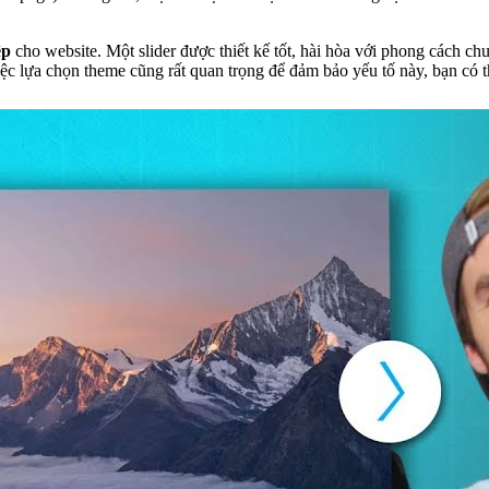
ệp
cho website. Một slider được thiết kế tốt, hài hòa với phong cách c
iệc lựa chọn theme cũng rất quan trọng để đảm bảo yếu tố này, bạn có