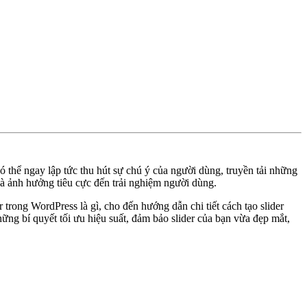
ó thể ngay lập tức thu hút sự chú ý của người dùng, truyền tải những
và ảnh hưởng tiêu cực đến trải nghiệm người dùng.
trong WordPress là gì, cho đến hướng dẫn chi tiết cách tạo slider
ng bí quyết tối ưu hiệu suất, đảm bảo slider của bạn vừa đẹp mắt,