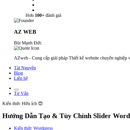
Hơn
100+
đánh giá
AZ WEB
Bùi Mạnh Đức
AZweb - Cung cấp giải pháp Thiết kế website chuyên nghiệp v
Tài Nguyên
Blog
Liên hệ
Tư Vấn
Kiến thức
Hữu ích 😍
Hướng Dẫn Tạo & Tùy Chỉnh Slider Word
Kiến thức Wordpress