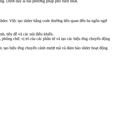
ăng. Dưới đây là hai phương pháp phổ biến nhất.
ider. Việc tạo slider bằng code thường liên quan đến ba ngôn ngữ
h, tiêu đề và các nút điều khiển.
phông chữ, vị trí của các phần tử và tạo các hiệu ứng chuyển động
nút, tạo hiệu ứng chuyển cảnh mượt mà và đảm bảo slider hoạt động