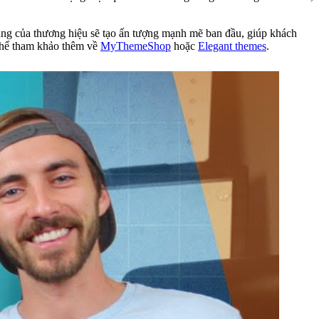
hung của thương hiệu sẽ tạo ấn tượng mạnh mẽ ban đầu, giúp khách
 thể tham khảo thêm về
MyThemeShop
hoặc
Elegant themes
.