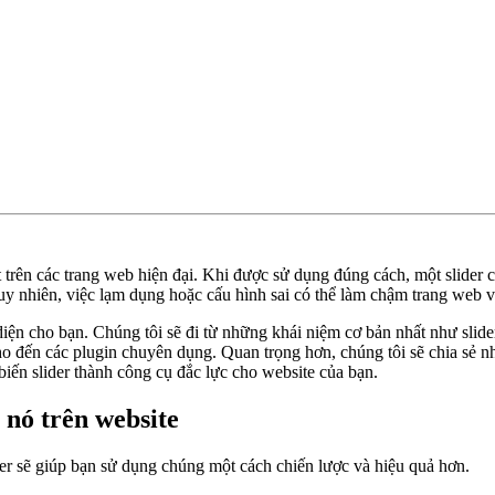
 trên các trang web hiện đại. Khi được sử dụng đúng cách, một slider c
 Tuy nhiên, việc lạm dụng hoặc cấu hình sai có thể làm chậm trang web 
n cho bạn. Chúng tôi sẽ đi từ những khái niệm cơ bản nhất như slider 
 đến các plugin chuyên dụng. Quan trọng hơn, chúng tôi sẽ chia sẻ nhữ
iến slider thành công cụ đắc lực cho website của bạn.
 nó trên website
lider sẽ giúp bạn sử dụng chúng một cách chiến lược và hiệu quả hơn.