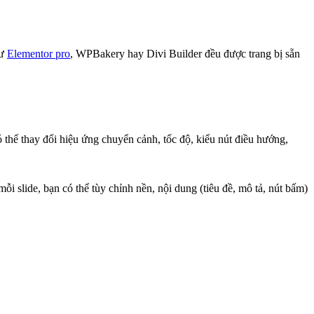
hư
Elementor pro
, WPBakery hay Divi Builder đều được trang bị sẵn
 thể thay đổi hiệu ứng chuyển cảnh, tốc độ, kiểu nút điều hướng,
ỗi slide, bạn có thể tùy chỉnh nền, nội dung (tiêu đề, mô tả, nút bấm)