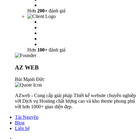
Hơn
200+
đánh giá
Hơn
100+
đánh giá
AZ WEB
Bùi Mạnh Đức
AZweb - Cung cấp giải pháp Thiết kế website chuyên nghiệp
với Dịch vụ Hosting chất lượng cao và kho theme phong phú
với hơn 1000+ giao diện đẹp.
Tài Nguyên
Blog
Liên hệ