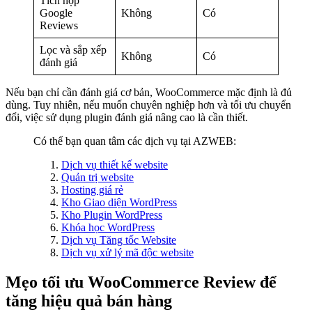
Tích hợp
Google
Không
Có
Reviews
Lọc và sắp xếp
Không
Có
đánh giá
Nếu bạn chỉ cần đánh giá cơ bản, WooCommerce mặc định là đủ
dùng. Tuy nhiên, nếu muốn chuyên nghiệp hơn và tối ưu chuyển
đổi, việc sử dụng plugin đánh giá nâng cao là cần thiết.
Có thể bạn quan tâm các dịch vụ tại AZWEB:
Dịch vụ thiết kế website
Quản trị website
Hosting giá rẻ
Kho Giao diện WordPress
Kho Plugin WordPress
Khóa học WordPress
Dịch vụ Tăng tốc Website
Dịch vụ xử lý mã độc website
Mẹo tối ưu WooCommerce Review để
tăng hiệu quả bán hàng