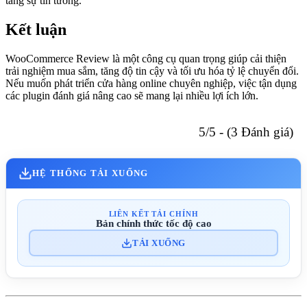
tăng sự tin tưởng.
Kết luận
WooCommerce Review là một công cụ quan trọng giúp cải thiện
trải nghiệm mua sắm, tăng độ tin cậy và tối ưu hóa tỷ lệ chuyển đổi.
Nếu muốn phát triển cửa hàng online chuyên nghiệp, việc tận dụng
các plugin đánh giá nâng cao sẽ mang lại nhiều lợi ích lớn.
5/5 - (3 Đánh giá)
HỆ THỐNG TẢI XUỐNG
LIÊN KẾT TẢI CHÍNH
Bản chính thức tốc độ cao
TẢI XUỐNG