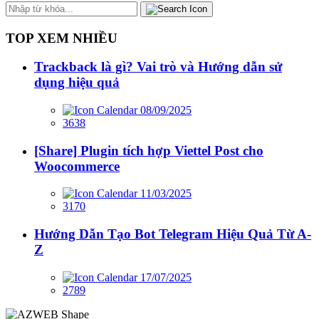
TOP XEM NHIỀU
Trackback là gì? Vai trò và Hướng dẫn sử
dụng hiệu quả
08/09/2025
3638
[Share] Plugin tích hợp Viettel Post cho
Woocommerce
11/03/2025
3170
Hướng Dẫn Tạo Bot Telegram Hiệu Quả Từ A-
Z
17/07/2025
2789