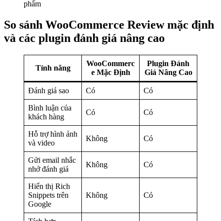
phẩm
So sánh WooCommerce Review mặc định
và các plugin đánh giá nâng cao
WooCommerc
Plugin Đánh
Tính năng
e Mặc Định
Giá Nâng Cao
Đánh giá sao
Có
Có
Bình luận của
Có
Có
khách hàng
Hỗ trợ hình ảnh
Không
Có
và video
Gửi email nhắc
Không
Có
nhở đánh giá
Hiển thị Rich
Snippets trên
Không
Có
Google