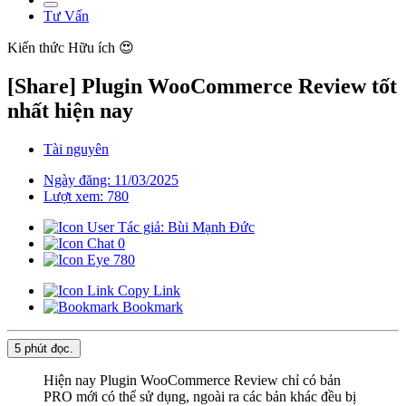
Tư Vấn
Kiến thức
Hữu ích 😍
[Share] Plugin WooCommerce Review tốt
nhất hiện nay
Tài nguyên
Ngày đăng: 11/03/2025
Lượt xem: 780
Tác giả: Bùi Mạnh Đức
0
780
Copy Link
Bookmark
5 phút
đọc.
Hiện nay Plugin WooCommerce Review chỉ có bản
PRO mới có thể sử dụng, ngoài ra các bản khác đều bị