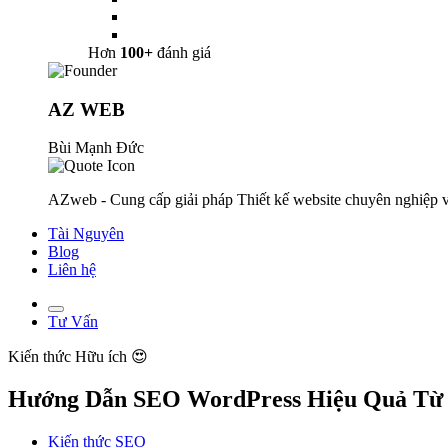
Hơn
100+
đánh giá
AZ WEB
Bùi Mạnh Đức
AZweb - Cung cấp giải pháp Thiết kế website chuyên nghiệp v
Tài Nguyên
Blog
Liên hệ
Tư Vấn
Kiến thức
Hữu ích 😍
Hướng Dẫn SEO WordPress Hiệu Quả Từ 
Kiến thức SEO