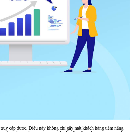
 truy cập được. Điều này không chỉ gây mất khách hàng tiềm năng