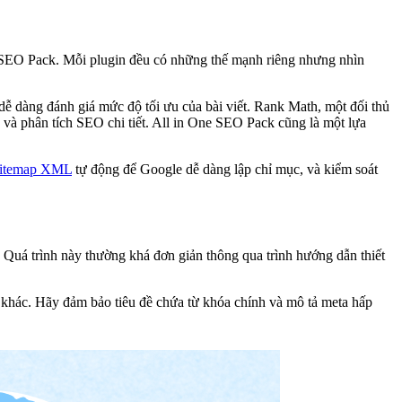
ne SEO Pack. Mỗi plugin đều có những thế mạnh riêng nhưng nhìn
 dễ dàng đánh giá mức độ tối ưu của bài viết. Rank Math, một đối thủ
 và phân tích SEO chi tiết. All in One SEO Pack cũng là một lựa
sitemap XML
tự động để Google dễ dàng lập chỉ mục, và kiểm soát
 Quá trình này thường khá đơn giản thông qua trình hướng dẫn thiết
ng khác. Hãy đảm bảo tiêu đề chứa từ khóa chính và mô tả meta hấp