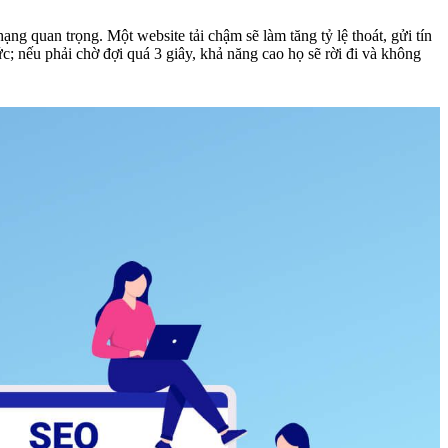
ạng quan trọng. Một website tải chậm sẽ làm tăng tỷ lệ thoát, gửi tín
; nếu phải chờ đợi quá 3 giây, khả năng cao họ sẽ rời đi và không