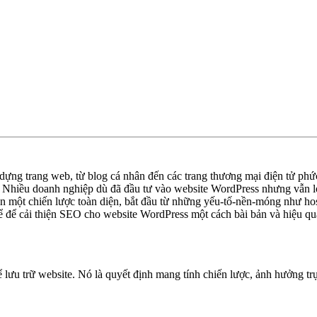
 dựng trang web, từ blog cá nhân đến các trang thương mại điện tử phứ
. Nhiều doanh nghiệp dù đã đầu tư vào website WordPress nhưng vẫn l
 một chiến lược toàn diện, bắt đầu từ những yếu-tố-nền-móng như hosti
hể để cải thiện SEO cho website WordPress một cách bài bản và hiệu qu
 lưu trữ website. Nó là quyết định mang tính chiến lược, ảnh hưởng tr