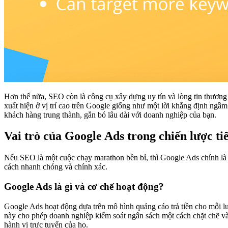
Hơn thế nữa, SEO còn là công cụ xây dựng uy tín và lòng tin thương
xuất hiện ở vị trí cao trên Google giống như một lời khẳng định ngầm
khách hàng trung thành, gắn bó lâu dài với doanh nghiệp của bạn.
Vai trò của Google Ads trong chiến lược tiế
Nếu SEO là một cuộc chạy marathon bền bỉ, thì Google Ads chính là 
cách nhanh chóng và chính xác.
Google Ads là gì và cơ chế hoạt động?
Google Ads hoạt động dựa trên mô hình quảng cáo trả tiền cho mỗi lư
này cho phép doanh nghiệp kiểm soát ngân sách một cách chặt chẽ và hi
hành vi trực tuyến của họ.