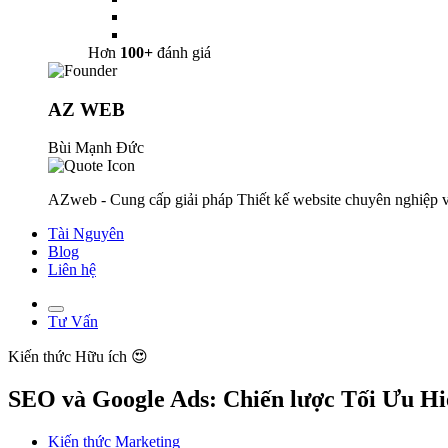
Hơn
100+
đánh giá
AZ WEB
Bùi Mạnh Đức
AZweb - Cung cấp giải pháp Thiết kế website chuyên nghiệp v
Tài Nguyên
Blog
Liên hệ
Tư Vấn
Kiến thức
Hữu ích 😍
SEO và Google Ads: Chiến lược Tối Ưu H
Kiến thức Marketing