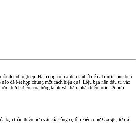
ủa mỗi doanh nghiệp. Hai công cụ mạnh mẽ nhất để đạt được mục tiêu
ế nào để kết hợp chúng một cách hiệu quả. Liệu bạn nên đầu tư vào
rò, ưu nhược điểm của từng kênh và khám phá chiến lược kết hợp
ủa bạn thân thiện hơn với các công cụ tìm kiếm như Google, từ đó