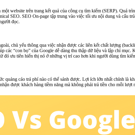
một website trên trang kết quả của công cụ tìm kiếm (SERP). Quá trình
ical SEO. SEO On-page tập trung vào việc tối ưu nội dung và cấu trú
 người đọc.
ngoài, chủ yếu thông qua việc nhận được các liên kết chất lượng (back
úp các “con bọ” của Google dễ dàng thu thập dữ liệu và lập chỉ mục. Kh
từ đó ưu tiên hiển thị nó ở những vị trí cao hơn khi người dùng tìm kiế
 quảng cáo trả phí nào có thể sánh được. Lợi ích lớn nhất chính là kh
 nhận được khách hàng tiềm năng mà không phải trả tiền cho mỗi lượt nh