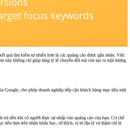
kết quả tìm kiếm tự nhiên hơn là các quảng cáo được gắn nhãn. Việc
tin này không chỉ giúp tăng tỷ lệ chuyển đổi mà còn tạo ra một lượng
của Google, cho phép doanh nghiệp tiếp cận khách hàng mục tiêu một
i trả tiền khi có người thực sự nhấp vào quảng cáo của bạn. Cơ chế
iêu dựa trên nhân khẩu học, sở thích, vị trí địa lý và thậm chí là