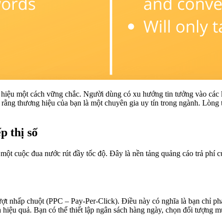
 hiệu một cách vững chắc. Người dùng có xu hướng tin tưởng vào các 
 rằng thương hiệu của bạn là một chuyên gia uy tín trong ngành. Lòng 
p thị số
một cuộc đua nước rút đầy tốc độ. Đây là nền tảng quảng cáo trả phí 
ợt nhấp chuột (PPC – Pay-Per-Click). Điều này có nghĩa là bạn chỉ phả
ệu quả. Bạn có thể thiết lập ngân sách hàng ngày, chọn đối tượng mục t