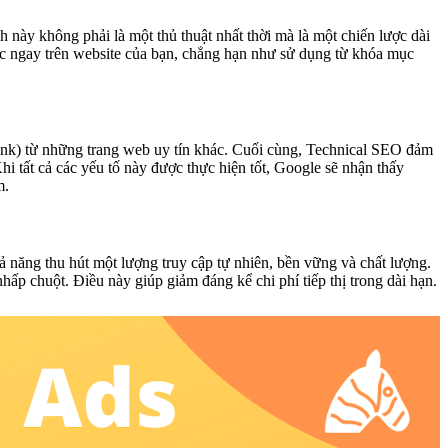
 này không phải là một thủ thuật nhất thời mà là một chiến lược dài
c ngay trên website của bạn, chẳng hạn như sử dụng từ khóa mục
link) từ những trang web uy tín khác. Cuối cùng, Technical SEO đảm
i tất cả các yếu tố này được thực hiện tốt, Google sẽ nhận thấy
m.
ả năng thu hút một lượng truy cập tự nhiên, bền vững và chất lượng.
ấp chuột. Điều này giúp giảm đáng kể chi phí tiếp thị trong dài hạn.