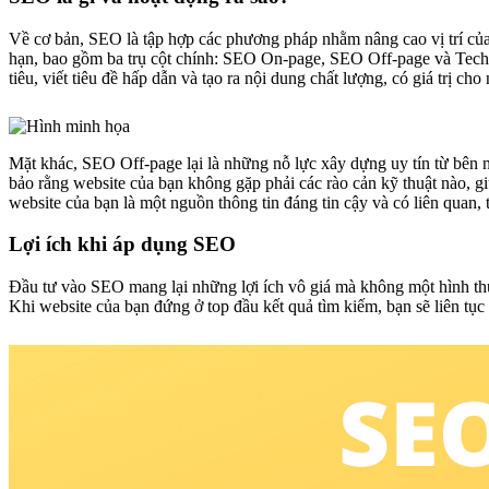
Về cơ bản, SEO là tập hợp các phương pháp nhằm nâng cao vị trí của 
hạn, bao gồm ba trụ cột chính: SEO On-page, SEO Off-page và Techn
tiêu, viết tiêu đề hấp dẫn và tạo ra nội dung chất lượng, có giá trị cho
Mặt khác, SEO Off-page lại là những nỗ lực xây dựng uy tín từ bên 
bảo rằng website của bạn không gặp phải các rào cản kỹ thuật nào, gi
website của bạn là một nguồn thông tin đáng tin cậy và có liên quan, 
Lợi ích khi áp dụng SEO
Đầu tư vào SEO mang lại những lợi ích vô giá mà không một hình thức
Khi website của bạn đứng ở top đầu kết quả tìm kiếm, bạn sẽ liên tục