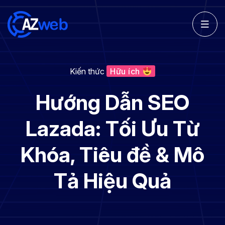
Kiến thức
Hữu ích
Hướng Dẫn SEO
Lazada: Tối Ưu Từ
Khóa, Tiêu đề & Mô
Tả Hiệu Quả