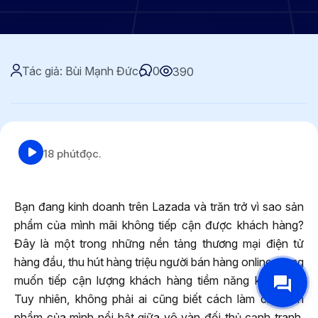
Tác giả: Bùi Mạnh Đức
0
390
18 phút
đọc.
Bạn đang kinh doanh trên Lazada và trăn trở vì sao sản
phẩm của mình mãi không tiếp cận được khách hàng?
Đây là một trong những nền tảng thương mại điện tử
hàng đầu, thu hút hàng triệu người bán hàng online mong
muốn tiếp cận lượng khách hàng tiềm năng khổng lồ.
Tuy nhiên, không phải ai cũng biết cách làm cho sản
phẩm của mình nổi bật giữa vô vàn đối thủ cạnh tranh.