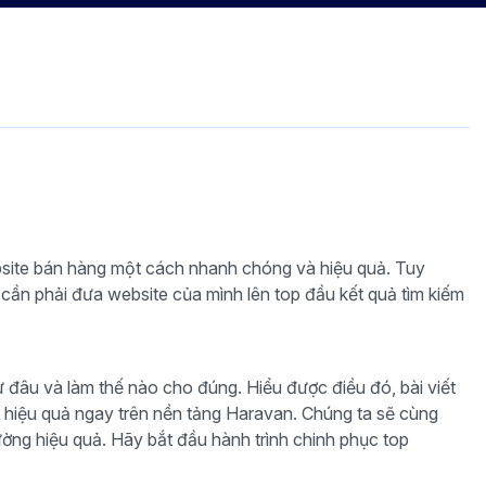
bsite bán hàng một cách nhanh chóng và hiệu quả. Tuy
 cần phải đưa website của mình lên top đầu kết quả tìm kiếm
 đâu và làm thế nào cho đúng. Hiểu được điều đó, bài viết
 hiệu quả ngay trên nền tảng Haravan. Chúng ta sẽ cùng
ờng hiệu quả. Hãy bắt đầu hành trình chinh phục top