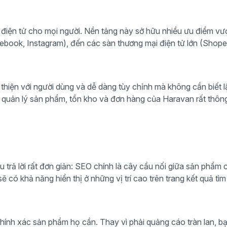
điện tử cho mọi người. Nền tảng này sở hữu nhiều ưu điểm vượt 
book, Instagram), đến các sàn thương mại điện tử lớn (Shopee,
hiện với người dùng và dễ dàng tùy chỉnh mà không cần biết lậ
g quản lý sản phẩm, tồn kho và đơn hàng của Haravan rất thông 
 trả lời rất đơn giản: SEO chính là cây cầu nối giữa sản phẩm
 có khả năng hiển thị ở những vị trí cao trên trang kết quả tìm
ính xác sản phẩm họ cần. Thay vì phải quảng cáo tràn lan, b