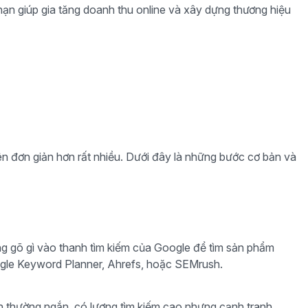
 hạn giúp gia tăng doanh thu online và xây dựng thương hiệu
nên đơn giản hơn rất nhiều. Dưới đây là những bước cơ bản và
ng gõ gì vào thanh tìm kiếm của Google để tìm sản phẩm
gle Keyword Planner, Ahrefs, hoặc SEMrush.
nh thường ngắn, có lượng tìm kiếm cao nhưng cạnh tranh