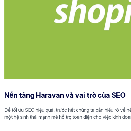
Nền tảng Haravan và vai trò của SEO
Để tối ưu SEO hiệu quả, trước hết chúng ta cần hiểu rõ về 
một hệ sinh thái mạnh mẽ hỗ trợ toàn diện cho việc kinh doa