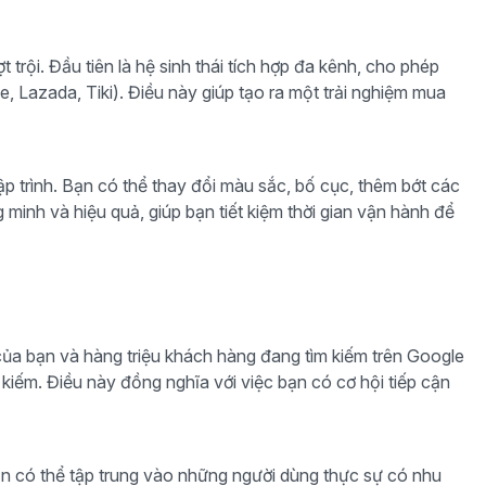
trội. Đầu tiên là hệ sinh thái tích hợp đa kênh, cho phép
 Lazada, Tiki). Điều này giúp tạo ra một trải nghiệm mua
p trình. Bạn có thể thay đổi màu sắc, bố cục, thêm bớt các
minh và hiệu quả, giúp bạn tiết kiệm thời gian vận hành để
 của bạn và hàng triệu khách hàng đang tìm kiếm trên Google
 kiếm. Điều này đồng nghĩa với việc bạn có cơ hội tiếp cận
ạn có thể tập trung vào những người dùng thực sự có nhu