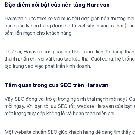
Đặc điểm nổi bật của nền tảng Haravan
Haravan được thiết kế với mục tiêu đơn giản hóa thương mại 
bạn quản lý bán hàng đồng bộ từ website, mạng xã hội (Face
sắm liền mạch cho khách hàng.
Thứ hai, Haravan cung cấp một kho giao diện đa dạng, thân t
thành phần chỉ với vài thao tác kéo thả. Cuối cùng, hệ thốn
tập trung vào việc phát triển kinh doanh.
Tầm quan trọng của SEO trên Haravan
Vậy SEO đóng vai trò gì trong hệ sinh thái mạnh mẽ này? Câu
mỗi ngày. Khi bạn tối ưu SEO tốt, website Haravan của bạn sẽ
một lượng truy cập khổng lồ và hoàn toàn miễn phí.
Một website chuẩn SEO giúp khách hàng dễ dàng tìm thấy ch