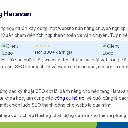
ng Haravan
 nghiệp muốn xây dựng một website bán hàng chuyên nghiệp m
uản lý sản phẩm đến tích hợp thanh toán và vận chuyển. Tuy nh
Hơn
200+
đánh giá
Họ có sản phẩm tốt, website đẹp nhưng lại chật vật trong việc
i bản. SEO không chỉ là về việc xếp hạng cao, mà còn là các
vững các kỹ thuật SEO cốt lõi dành riêng cho nền tảng Haravan. 
ite khoa học, tận dụng các
công cụ hỗ trợ
, và cuối cùng là các
hai một chiến lược SEO thành công cho website của mình.
hiệp với Dịch vụ Hosting chất lượng cao và kho theme phong 