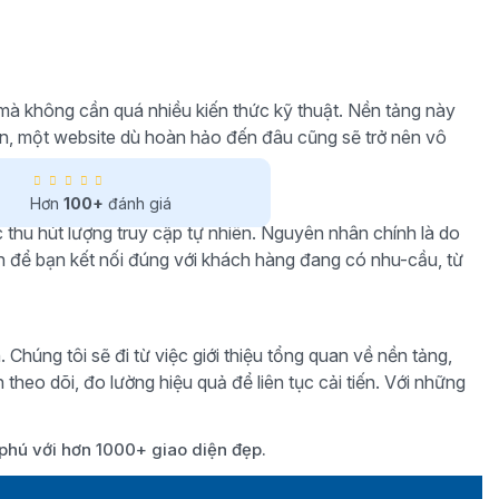
à không cần quá nhiều kiến thức kỹ thuật. Nền tảng này
iên, một website dù hoàn hảo đến đâu cũng sẽ trở nên vô
Hơn
100+
đánh giá
 thu hút lượng truy cập tự nhiên. Nguyên nhân chính là do
h để bạn kết nối đúng với khách hàng đang có nhu-cầu, từ
Chúng tôi sẽ đi từ việc giới thiệu tổng quan về nền tảng,
h theo dõi, đo lường hiệu quả để liên tục cải tiến. Với những
phú với hơn 1000+ giao diện đẹp.