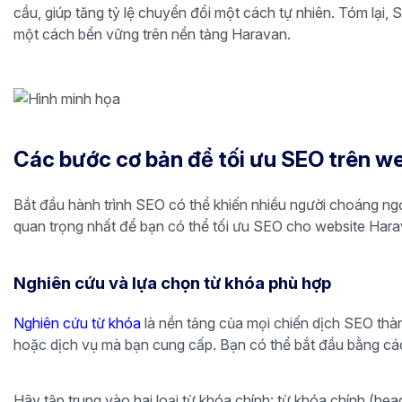
cầu, giúp tăng tỷ lệ chuyển đổi một cách tự nhiên. Tóm lại, 
một cách bền vững trên nền tảng Haravan.
Các bước cơ bản để tối ưu SEO trên w
Bắt đầu hành trình SEO có thể khiến nhiều người choáng ngợp
quan trọng nhất để bạn có thể tối ưu SEO cho website Hara
Nghiên cứu và lựa chọn từ khóa phù hợp
Nghiên cứu từ khóa
là nền tảng của mọi chiến dịch SEO thà
hoặc dịch vụ mà bạn cung cấp. Bạn có thể bắt đầu bằng c
Hãy tập trung vào hai loại từ khóa chính: từ khóa chính (h