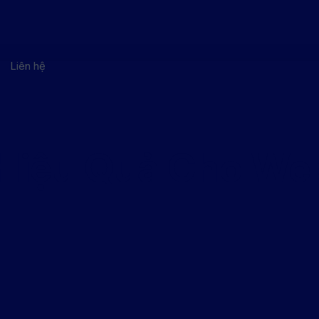
Liên hệ
Hiệu Quả Cho Web