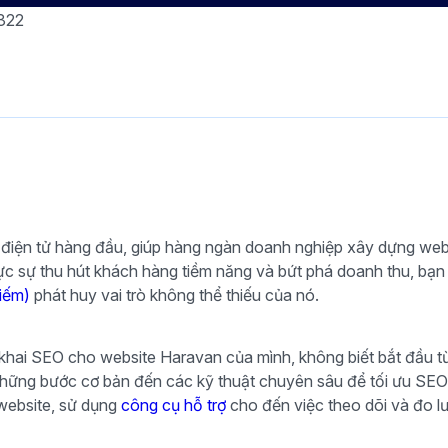
322
 điện tử hàng đầu, giúp hàng ngàn doanh nghiệp xây dựng we
hực sự thu hút khách hàng tiềm năng và bứt phá doanh thu, bạn
iếm)
phát huy vai trò không thể thiếu của nó.
 khai SEO cho website Haravan của mình, không biết bắt đầu từ
những bước cơ bản đến các kỹ thuật chuyên sâu để tối ưu SEO
 website, sử dụng
công cụ hỗ trợ
cho đến việc theo dõi và đo lư