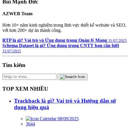
Bùi Mạnh Đức
AZWEB Team
Hơn 10+ năm kinh nghiệm trong lĩnh vực thiết kế website và SEO,
với hơn 200+ dự án thành công.
RTP là gì? Vai trò và Ứng dụng trong Quản lý Mạng
31/07/2025
Schema Dataset là gì? Ứng dụng trong CNTT bạn cần biết
31/07/2025
Tìm kiếm
TOP XEM NHIỀU
Trackback là gì? Vai trò và Hướng dẫn sử
dụng hiệu quả
08/09/2025
3644