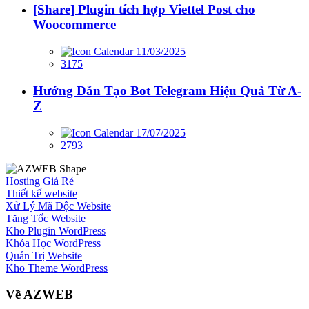
[Share] Plugin tích hợp Viettel Post cho
Woocommerce
11/03/2025
3175
Hướng Dẫn Tạo Bot Telegram Hiệu Quả Từ A-
Z
17/07/2025
2793
Hosting Giá Rẻ
Thiết kế website
Xử Lý Mã Độc Website
Tăng Tốc Website
Kho Plugin WordPress
Khóa Học WordPress
Quản Trị Website
Kho Theme WordPress
Về AZWEB