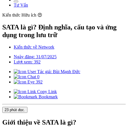
Tư Vấn
Kiến thức
Hữu ích 😍
SATA là gì? Định nghĩa, cấu tạo và ứng
dụng trong lưu trữ
Kiến thức về Network
Ngày đăng: 31/07/2025
Lượt xem: 392
Tác giả: Bùi Mạnh Đức
0
392
Copy Link
Bookmark
23 phút
đọc.
Giới thiệu về SATA là gì?