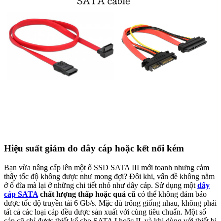
Hiệu suất giảm do dây cáp hoặc kết nối kém
Bạn vừa nâng cấp lên một ổ SSD SATA III mới toanh nhưng cảm
thấy tốc độ không được như mong đợi? Đôi khi, vấn đề không nằm
ở ổ đĩa mà lại ở những chi tiết nhỏ như dây cáp. Sử dụng một
dây
cáp SATA
chất lượng thấp hoặc quá cũ
có thể không đảm bảo
được tốc độ truyền tải 6 Gb/s. Mặc dù trông giống nhau, không phải
tất cả các loại cáp đều được sản xuất với cùng tiêu chuẩn. Một số
cáp cũ chỉ được thiết kế cho SATA I hoặc II, và khi dùng với thiết bị