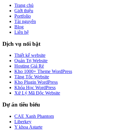
Trang chủ
Giới thiệu
Portfolio
Tài nguyên
Blog
Liên hệ
Dịch vụ nổi bật
Thiết kế website
Quản Trị Website
Hosting Giá Rẻ
Kho 1000+ Theme WordPress
Tăng Tốc Website
Kho Plugin WordPress
Khóa Học WordPress
Xử Lý Mã Độc Website
Dự án tiêu biểu
CAE Xanh Phantom
Liberkey
Y khoa Astarte