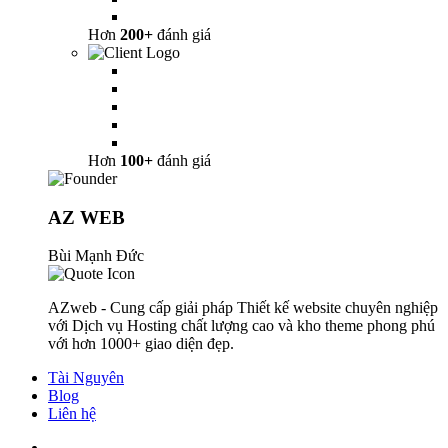
Hơn
200+
đánh giá
Hơn
100+
đánh giá
AZ WEB
Bùi Mạnh Đức
AZweb - Cung cấp giải pháp Thiết kế website chuyên nghiệp
với Dịch vụ Hosting chất lượng cao và kho theme phong phú
với hơn 1000+ giao diện đẹp.
Tài Nguyên
Blog
Liên hệ