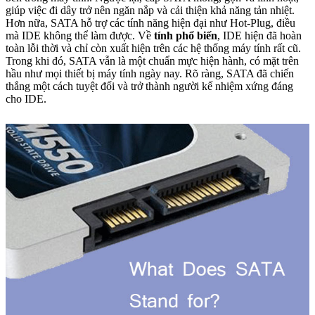
giúp việc đi dây trở nên ngăn nắp và cải thiện khả năng tản nhiệt.
Hơn nữa, SATA hỗ trợ các tính năng hiện đại như Hot-Plug, điều
mà IDE không thể làm được. Về
tính phổ biến
, IDE hiện đã hoàn
toàn lỗi thời và chỉ còn xuất hiện trên các hệ thống máy tính rất cũ.
Trong khi đó, SATA vẫn là một chuẩn mực hiện hành, có mặt trên
hầu như mọi thiết bị máy tính ngày nay. Rõ ràng, SATA đã chiến
thắng một cách tuyệt đối và trở thành người kế nhiệm xứng đáng
cho IDE.