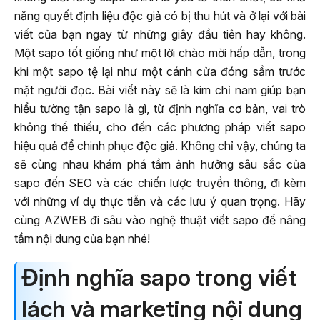
năng quyết định liệu độc giả có bị thu hút và ở lại với bài
viết của bạn ngay từ những giây đầu tiên hay không.
Một sapo tốt giống như một lời chào mời hấp dẫn, trong
khi một sapo tệ lại như một cánh cửa đóng sầm trước
mặt người đọc. Bài viết này sẽ là kim chỉ nam giúp bạn
hiểu tường tận sapo là gì, từ định nghĩa cơ bản, vai trò
không thể thiếu, cho đến các phương pháp viết sapo
hiệu quả để chinh phục độc giả. Không chỉ vậy, chúng ta
sẽ cùng nhau khám phá tầm ảnh hưởng sâu sắc của
sapo đến SEO và các chiến lược truyền thông, đi kèm
với những ví dụ thực tiễn và các lưu ý quan trọng. Hãy
cùng AZWEB đi sâu vào nghệ thuật viết sapo để nâng
tầm nội dung của bạn nhé!
Định nghĩa sapo trong viết
lách và marketing nội dung