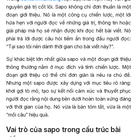
nguyên giá trị cốt lõi. Sapo không chỉ đơn thuần là một
đoạn giới thiệu. Nó là một công cụ chiến lược, một lời
hứa hẹn với người đọc về những giá trị, thông tin hoặc
giải pháp mà họ sẽ nhận được khi đọc hết bài viết. Nó
phải trả lời được câu hỏi tiềm ẩn trong đầu người đọc:
“Tại sao tôi nên dành thời gian cho bài viết này?”.
Sự khác biệt lớn nhất giữa sapo và một đoạn giới thiệu
thông thường nằm ở mục đích và tính chiến lược. Một
đoạn giới thiệu có thể chỉ đơn giản là nêu ra chủ đề.
Nhưng một sapo được xây dựng với mục tiêu rõ ràng:
khơi gợi tò mò, tạo sự kết nối cảm xúc và thuyết phục
người đọc rằng nội dung bên dưới hoàn toàn xứng đáng
với thời gian của họ. Nó vừa là bản tóm tắt, vừa là một
“mồi câu” hiệu quả.
Vai trò của sapo trong cấu trúc bài