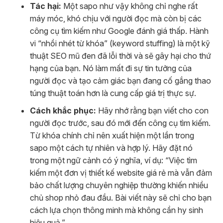
Tác hại:
Một sapo như vậy không chỉ nghe rất
máy móc, khó chịu với người đọc mà còn bị các
công cụ tìm kiếm như Google đánh giá thấp. Hành
vi “nhồi nhét từ khóa” (keyword stuffing) là một kỹ
thuật SEO mũ đen đã lỗi thời và sẽ gây hại cho thứ
hạng của bạn. Nó làm mất đi sự tin tưởng của
người đọc và tạo cảm giác bạn đang cố gắng thao
túng thuật toán hơn là cung cấp giá trị thực sự.
Cách khắc phục:
Hãy nhớ rằng bạn viết cho con
người đọc trước, sau đó mới đến công cụ tìm kiếm.
Từ khóa chính chỉ nên xuất hiện một lần trong
sapo một cách tự nhiên và hợp lý. Hãy đặt nó
trong một ngữ cảnh có ý nghĩa, ví dụ: “Việc tìm
kiếm một đơn vị thiết kế website giá rẻ mà vẫn đảm
bảo chất lượng chuyên nghiệp thường khiến nhiều
chủ shop nhỏ đau đầu. Bài viết này sẽ chỉ cho bạn
cách lựa chọn thông minh mà không cần hy sinh
hiệu quả.”