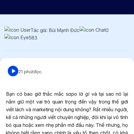
Tác giả: Bùi Mạnh Đức
0
583
21 phút
đọc.
Bạn có bao giờ thắc mắc
sapo là gì
và tại sao nó lại
nắm giữ một vai trò quan trọng đến vậy trong thế giới
viết lách và marketing nội dung không? Rất nhiều người,
kể cả những người viết chuyên nghiệp, đôi khi lại vô tình
bỏ qua hoặc xem nhẹ phần mở đầu này. Thế nhưng, họ
không biết rằng sapo chính là yếu tố then chốt, có khả