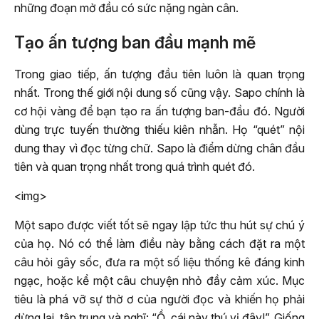
những đoạn mở đầu có sức nặng ngàn cân.
Tạo ấn tượng ban đầu mạnh mẽ
Trong giao tiếp, ấn tượng đầu tiên luôn là quan trọng
nhất. Trong thế giới nội dung số cũng vậy. Sapo chính là
cơ hội vàng để bạn tạo ra ấn tượng ban-đầu đó. Người
dùng trực tuyến thường thiếu kiên nhẫn. Họ “quét” nội
dung thay vì đọc từng chữ. Sapo là điểm dừng chân đầu
tiên và quan trọng nhất trong quá trình quét đó.
<img>
Một sapo được viết tốt sẽ ngay lập tức thu hút sự chú ý
của họ. Nó có thể làm điều này bằng cách đặt ra một
câu hỏi gây sốc, đưa ra một số liệu thống kê đáng kinh
ngạc, hoặc kể một câu chuyện nhỏ đầy cảm xúc. Mục
tiêu là phá vỡ sự thờ ơ của người đọc và khiến họ phải
dừng lại, tập trung và nghĩ: “Ồ, cái này thú vị đây!”. Giống