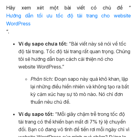
Hãy xem xét một bài viết có chủ đề “
Hướng dẫn tối ưu tốc độ tải trang cho website
WordPress
“.
Ví dụ sapo chưa tốt:
“Bài viết này sẽ nói về tốc
độ tải trang. Tốc độ tải trang rất quan trọng. Chúng
tôi sẽ hướng dẫn bạn cách cải thiện nó cho
website WordPress.”
Phân tích:
Đoạn sapo này quá khô khan, lặp
lại những điều hiển nhiên và không tạo ra bất
kỳ cảm xúc hay sự tò mò nào. Nó chỉ đơn
thuần nêu chủ đề.
Ví dụ sapo tốt:
“Mỗi giây chậm trễ trong tốc độ
tải trang có thể khiến bạn mất đi 7% tỷ lệ chuyển
đổi. Bạn có đang vô tình để tiền rơi mỗi ngày chỉ vì