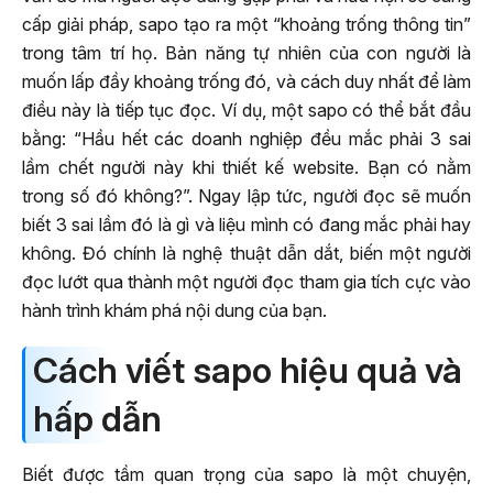
cấp giải pháp, sapo tạo ra một “khoảng trống thông tin”
trong tâm trí họ. Bản năng tự nhiên của con người là
muốn lấp đầy khoảng trống đó, và cách duy nhất để làm
điều này là tiếp tục đọc. Ví dụ, một sapo có thể bắt đầu
bằng: “Hầu hết các doanh nghiệp đều mắc phải 3 sai
lầm chết người này khi thiết kế website. Bạn có nằm
trong số đó không?”. Ngay lập tức, người đọc sẽ muốn
biết 3 sai lầm đó là gì và liệu mình có đang mắc phải hay
không. Đó chính là nghệ thuật dẫn dắt, biến một người
đọc lướt qua thành một người đọc tham gia tích cực vào
hành trình khám phá nội dung của bạn.
Cách viết sapo hiệu quả và
hấp dẫn
Biết được tầm quan trọng của sapo là một chuyện,