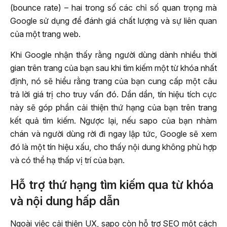
(bounce rate) – hai trong số các chỉ số quan trọng mà
Google sử dụng để đánh giá chất lượng và sự liên quan
của một trang web.
Khi Google nhận thấy rằng người dùng dành nhiều thời
gian trên trang của bạn sau khi tìm kiếm một từ khóa nhất
định, nó sẽ hiểu rằng trang của bạn cung cấp một câu
trả lời giá trị cho truy vấn đó. Dần dần, tín hiệu tích cực
này sẽ góp phần cải thiện thứ hạng của bạn trên trang
kết quả tìm kiếm. Ngược lại, nếu sapo của bạn nhàm
chán và người dùng rời đi ngay lập tức, Google sẽ xem
đó là một tín hiệu xấu, cho thấy nội dung không phù hợp
và có thể hạ thấp vị trí của bạn.
Hỗ trợ thứ hạng tìm kiếm qua từ khóa
và nội dung hấp dẫn
Ngoài việc cải thiện UX, sapo còn hỗ trợ SEO một cách