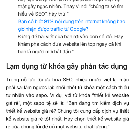
thật gây ngạc nhiên. Thay vì nói “chúng ta sẽ tìm
hiểu về SEO”, hãy thử “
Bạn có biết 91% nội dung trên internet không bao
giờ nhận được traffic từ Google?
Đừng để bài viết của bạn rơi vào con số đó. Hãy
khám phá cách đưa website lên top ngay cả khi
bạn là người mới bắt đầu.”
Lạm dụng từ khóa gây phản tác dụng
Trong nỗ lực tối ưu hóa SEO, nhiều người viết lại mắc
phải sai lầm ngược lại: nhồi nhét từ khóa một cách thiếu
tự nhiên vào sapo. Ví dụ, với từ khóa “thiết kế website
giá rẻ”, một sapo tệ sẽ là: “Bạn đang tìm kiếm dịch vụ
thiết kế website giá rẻ? Chúng tôi cung cấp dịch vụ thiết
kế website giá rẻ tốt nhất. Hãy chọn thiết kế website giá
rẻ của chúng tôi để có một website chất lượng.”