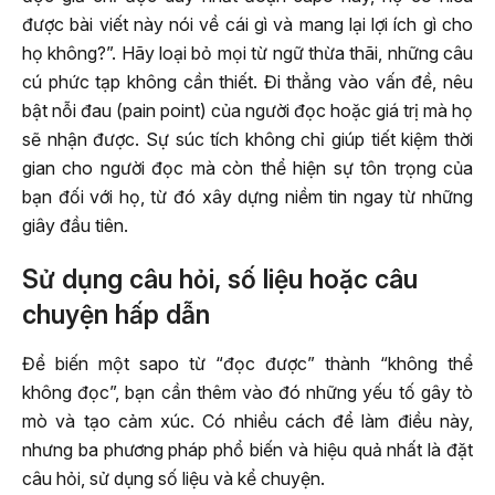
được bài viết này nói về cái gì và mang lại lợi ích gì cho
họ không?”. Hãy loại bỏ mọi từ ngữ thừa thãi, những câu
cú phức tạp không cần thiết. Đi thẳng vào vấn đề, nêu
bật nỗi đau (pain point) của người đọc hoặc giá trị mà họ
sẽ nhận được. Sự súc tích không chỉ giúp tiết kiệm thời
gian cho người đọc mà còn thể hiện sự tôn trọng của
bạn đối với họ, từ đó xây dựng niềm tin ngay từ những
giây đầu tiên.
Sử dụng câu hỏi, số liệu hoặc câu
chuyện hấp dẫn
Để biến một sapo từ “đọc được” thành “không thể
không đọc”, bạn cần thêm vào đó những yếu tố gây tò
mò và tạo cảm xúc. Có nhiều cách để làm điều này,
nhưng ba phương pháp phổ biến và hiệu quả nhất là đặt
câu hỏi, sử dụng số liệu và kể chuyện.