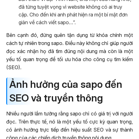
đã từng tuyệt vọng vì website không có ai truy
cập. Cho đến khi anh phát hiện ra một bí mật đơn
giản về cách viết sapo…”.
Bên cạnh đó, đừng quên tận dụng từ khóa chính một
cách tự nhiên trong sapo. Điều này không chỉ giúp người
đọc xác nhận họ đã tìm đúng nội dung mà còn là một
yếu tố quan trọng để tối ưu hóa cho công cụ tìm kiếm
(SEO).
Ảnh hưởng của sapo đến
SEO và truyền thông
Nhiều người lầm tưởng rằng sapo chỉ có giá trị với người
đọc. Trên thực tế, nó là một yếu tố cực kỳ quan trọng,
có ảnh hưởng trực tiếp đến hiệu suất SEO và sự thành
công của các chiến dịch truyền thông nội dung.