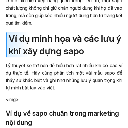
là một tín hiệu xếp hạng quan trọng. Do đó, một sapo
chất lượng không chỉ giữ chân người dùng khi họ đã vào
trang, mà còn giúp kéo nhiều người dùng hơn từ trang kết
quả tìm kiếm.
Ví dụ minh họa và các lưu ý
khi xây dựng sapo
Lý thuyết sẽ trở nên dễ hiểu hơn rất nhiều khi có các ví
dụ thực tế. Hãy cùng phân tích một vài mẫu sapo để
thấy sự khác biệt và ghi nhớ những lưu ý quan trọng khi
tự mình bắt tay vào viết.
<img>
Ví dụ về sapo chuẩn trong marketing
nội dung