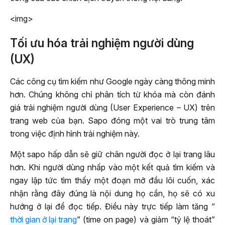
<img>
Tối ưu hóa trải nghiệm người dùng
(UX)
Các công cụ tìm kiếm như Google ngày càng thông minh
hơn. Chúng không chỉ phân tích từ khóa mà còn đánh
giá trải nghiệm người dùng (User Experience – UX) trên
trang web của bạn. Sapo đóng một vai trò trung tâm
trong việc định hình trải nghiệm này.
Một sapo hấp dẫn sẽ giữ chân người đọc ở lại trang lâu
hơn. Khi người dùng nhấp vào một kết quả tìm kiếm và
ngay lập tức tìm thấy một đoạn mở đầu lôi cuốn, xác
nhận rằng đây đúng là nội dung họ cần, họ sẽ có xu
hướng ở lại để đọc tiếp. Điều này trực tiếp làm tăng “
thời gian ở lại trang
” (time on page) và giảm “tỷ lệ thoát”