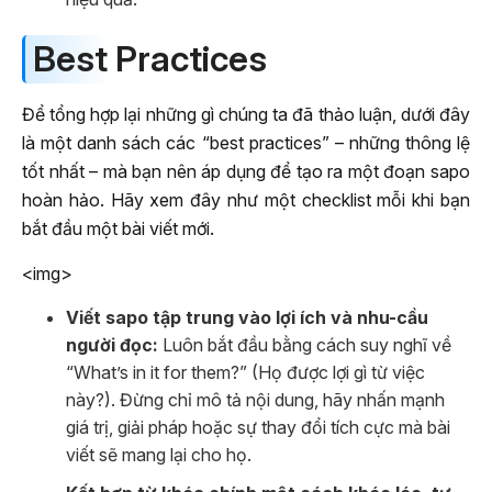
Best Practices
Để tổng hợp lại những gì chúng ta đã thảo luận, dưới đây
là một danh sách các “best practices” – những thông lệ
tốt nhất – mà bạn nên áp dụng để tạo ra một đoạn sapo
hoàn hảo. Hãy xem đây như một checklist mỗi khi bạn
bắt đầu một bài viết mới.
<img>
Viết sapo tập trung vào lợi ích và nhu-cầu
người đọc:
Luôn bắt đầu bằng cách suy nghĩ về
“What’s in it for them?” (Họ được lợi gì từ việc
này?). Đừng chỉ mô tả nội dung, hãy nhấn mạnh
giá trị, giải pháp hoặc sự thay đổi tích cực mà bài
viết sẽ mang lại cho họ.