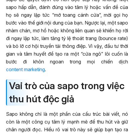
sapo hấp dẫn, đánh đúng vào tâm lý hoặc vấn đề của
họ sẽ ngay lập tức “mở toang cánh cửa”, mời gọi họ
bước vào thế giới nội dung của bạn. Ngược lại, một sapo
nhàm chán, mơ hồ hoặc không liên quan sẽ khiến họ rời
đi ngay lập tức, làm tăng tỷ lệ thoát trang (bounce rate)
và bỏ lỡ cơ hội truyền tải thông điệp. Vì vậy, đầu tư thời
gian và tâm huyết để tạo ra một “cửa ngõ” lôi cuốn là
bước đi khôn ngoan trong mọi chiến dịch
content marketing
.
Vai trò của sapo trong việc
thu hút độc giả
Sapo không chỉ là một phần của cấu trúc bài viết, nó
còn là một công cụ tâm lý mạnh mẽ để thu hút và giữ
chân người đọc. Hiểu rõ vai trò này sẽ giúp bạn tạo ra