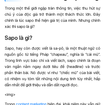
Trong một thế giới ngập tràn thông tin, việc thu hút sự
chú ý của độc giả trở thành một thách thức lớn. Đây
chính là lúc sapo thể hiện giá trị của mình. Nhưng chính
xác thì sapo là gì?
Sapo là gì?
Sapo, hay còn được viết là sa-pô, là một thuật ngữ có
nguồn gốc từ tiếng Pháp “chapeau”, nghĩa là “cái mũ”.
Trong lĩnh vực báo chí và viết lách, sapo chính là đoạn
văn ngắn nằm ngay dưới tiêu đề (headline) và trước
phần thân bài. Nó được ví như “chiếc mũ” của bài viết,
có nhiệm vụ tóm tắt những nội dung tinh túy nhất, hấp
dẫn nhất để giới thiệu và dẫn dắt người đọc.
<img>
Trong
content marketing
hiện đại, khái niệm này vẫn giữ