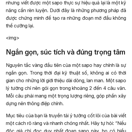
nhưng viết được một sapo thực sự hiệu quả lại là một kỹ
năng cần rèn luyện. Dưới đây là những phương pháp đã
được chứng minh để tạo ra những đoạn mở đầu không
thể cưỡng lại.
<img>
Ngắn gọn, súc tích và đúng trọng tâm
Nguyên tắc vàng đầu tiên của một sapo hay chính là sự
ngắn gọn. Trong thời đại kỹ thuật số, không ai có thời
gian cho những lời giới thiệu dài dòng, lan man. Một sapo
lý tưởng chỉ nên gói gọn trong khoảng 2 đến 4 câu văn.
Mỗi câu phải mang một trọng lượng riêng, góp phần xây
dựng nên thông điệp chính.
Mục tiêu của bạn là truyền tải ý tưởng cốt lõi của bài viết
một cách rõ ràng và nhanh chóng nhất. Hãy tự hỏi: “Nếu
độc giả chỉ đọc duy nhất đoạn sapo này, họ có hiểu