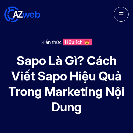
Kiến thức
Hữu ích
Sapo Là Gì? Cách
Viết Sapo Hiệu Quả
Trong Marketing Nội
Dung