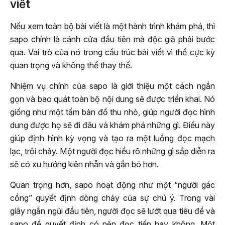
viết
Nếu xem toàn bộ bài viết là một hành trình khám phá, thì
sapo chính là cánh cửa đầu tiên mà độc giả phải bước
qua. Vai trò của nó trong cấu trúc bài viết vì thế cực kỳ
quan trọng và không thể thay thế.
Nhiệm vụ chính của sapo là giới thiệu một cách ngắn
gọn và bao quát toàn bộ nội dung sẽ được triển khai. Nó
giống như một tấm bản đồ thu nhỏ, giúp người đọc hình
dung được họ sẽ đi đâu và khám phá những gì. Điều này
giúp định hình kỳ vọng và tạo ra một luồng đọc mạch
lạc, trôi chảy. Một người đọc hiểu rõ những gì sắp diễn ra
sẽ có xu hướng kiên nhẫn và gắn bó hơn.
Quan trọng hơn, sapo hoạt động như một “người gác
cổng” quyết định dòng chảy của sự chú ý. Trong vài
giây ngắn ngủi đầu tiên, người đọc sẽ lướt qua tiêu đề và
sapo để quyết định có nên đọc tiếp hay không. Một