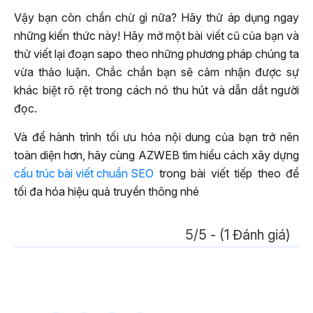
Vậy bạn còn chần chừ gì nữa? Hãy thử áp dụng ngay
những kiến thức này! Hãy mở một bài viết cũ của bạn và
thử viết lại đoạn sapo theo những phương pháp chúng ta
vừa thảo luận. Chắc chắn bạn sẽ cảm nhận được sự
khác biệt rõ rệt trong cách nó thu hút và dẫn dắt người
đọc.
Và để hành trình tối ưu hóa nội dung của bạn trở nên
toàn diện hơn, hãy cùng AZWEB tìm hiểu cách xây dựng
cấu trúc bài viết chuẩn SEO
trong bài viết tiếp theo để
tối đa hóa hiệu quả truyền thông nhé
5/5 - (1 Đánh giá)