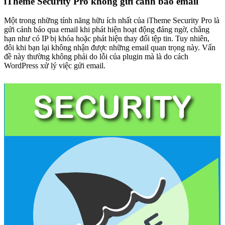
iTheme Security Pro không gửi cảnh báo email
Một trong những tính năng hữu ích nhất của iTheme Security Pro là
gửi cảnh báo qua email khi phát hiện hoạt động đáng ngờ, chẳng
hạn như có IP bị khóa hoặc phát hiện thay đổi tệp tin. Tuy nhiên,
đôi khi bạn lại không nhận được những email quan trọng này. Vấn
đề này thường không phải do lỗi của plugin mà là do cách
WordPress xử lý việc gửi email.