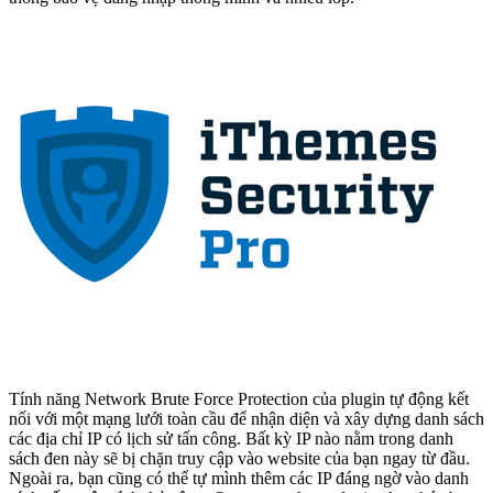
Tính năng Network Brute Force Protection của plugin tự động kết
nối với một mạng lưới toàn cầu để nhận diện và xây dựng danh sách
các địa chỉ IP có lịch sử tấn công. Bất kỳ IP nào nằm trong danh
sách đen này sẽ bị chặn truy cập vào website của bạn ngay từ đầu.
Ngoài ra, bạn cũng có thể tự mình thêm các IP đáng ngờ vào danh