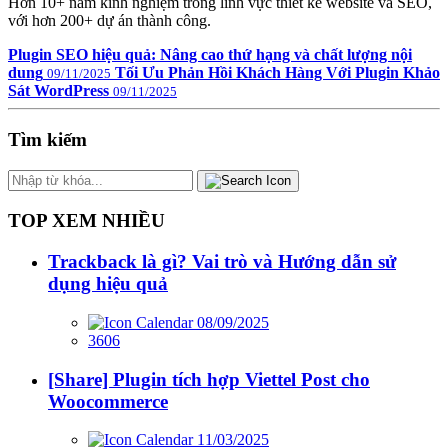
Hơn 10+ năm kinh nghiệm trong lĩnh vực thiết kế website và SEO,
với hơn 200+ dự án thành công.
Plugin SEO hiệu quả: Nâng cao thứ hạng và chất lượng nội
dung
Tối Ưu Phản Hồi Khách Hàng Với Plugin Khảo
09/11/2025
Sát WordPress
09/11/2025
Tìm kiếm
TOP XEM NHIỀU
Trackback là gì? Vai trò và Hướng dẫn sử
dụng hiệu quả
08/09/2025
3606
[Share] Plugin tích hợp Viettel Post cho
Woocommerce
11/03/2025