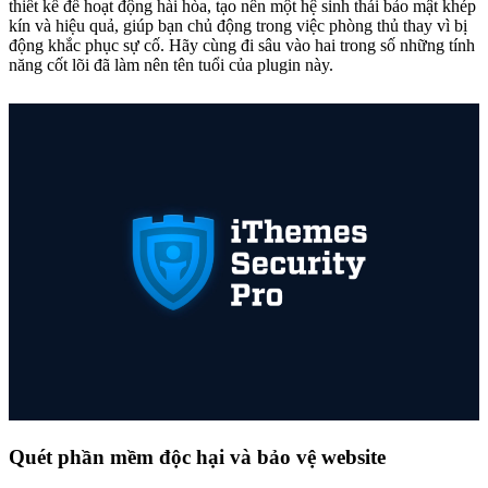
thiết kế để hoạt động hài hòa, tạo nên một hệ sinh thái bảo mật khép
kín và hiệu quả, giúp bạn chủ động trong việc phòng thủ thay vì bị
động khắc phục sự cố. Hãy cùng đi sâu vào hai trong số những tính
năng cốt lõi đã làm nên tên tuổi của plugin này.
Quét phần mềm độc hại và bảo vệ website