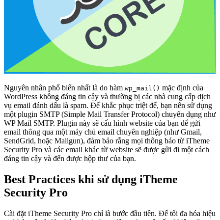
Nguyên nhân phổ biến nhất là do hàm
mặc định của
wp_mail()
WordPress không đáng tin cậy và thường bị các nhà cung cấp dịch
vụ email đánh dấu là spam. Để khắc phục triệt để, bạn nên sử dụng
một plugin SMTP (Simple Mail Transfer Protocol) chuyên dụng như
WP Mail SMTP. Plugin này sẽ cấu hình website của bạn để gửi
email thông qua một máy chủ email chuyên nghiệp (như Gmail,
SendGrid, hoặc Mailgun), đảm bảo rằng mọi thông báo từ iTheme
Security Pro và các email khác từ website sẽ được gửi đi một cách
đáng tin cậy và đến được hộp thư của bạn.
Best Practices khi sử dụng iTheme
Security Pro
Cài đặt iTheme Security Pro chỉ là bước đầu tiên. Để tối đa hóa hiệu