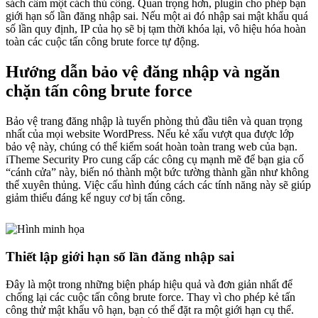
sách cấm một cách thủ công. Quan trọng hơn, plugin cho phép bạn
giới hạn số lần đăng nhập sai. Nếu một ai đó nhập sai mật khẩu quá
số lần quy định, IP của họ sẽ bị tạm thời khóa lại, vô hiệu hóa hoàn
toàn các cuộc tấn công brute force tự động.
Hướng dẫn bảo vệ đăng nhập và ngăn
chặn tấn công brute force
Bảo vệ trang đăng nhập là tuyến phòng thủ đầu tiên và quan trọng
nhất của mọi website WordPress. Nếu kẻ xấu vượt qua được lớp
bảo vệ này, chúng có thể kiểm soát hoàn toàn trang web của bạn.
iTheme Security Pro cung cấp các công cụ mạnh mẽ để bạn gia cố
“cánh cửa” này, biến nó thành một bức tường thành gần như không
thể xuyên thủng. Việc cấu hình đúng cách các tính năng này sẽ giúp
giảm thiểu đáng kể nguy cơ bị tấn công.
Thiết lập giới hạn số lần đăng nhập sai
Đây là một trong những biện pháp hiệu quả và đơn giản nhất để
chống lại các cuộc tấn công brute force. Thay vì cho phép kẻ tấn
công thử mật khẩu vô hạn, bạn có thể đặt ra một giới hạn cụ thể.