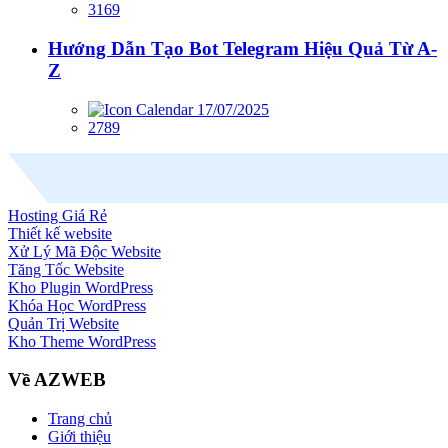
3169
Hướng Dẫn Tạo Bot Telegram Hiệu Quả Từ A-
Z
17/07/2025
2789
Hosting Giá Rẻ
Thiết kế website
Xử Lý Mã Độc Website
Tăng Tốc Website
Kho Plugin WordPress
Khóa Học WordPress
Quản Trị Website
Kho Theme WordPress
Về AZWEB
Trang chủ
Giới thiệu